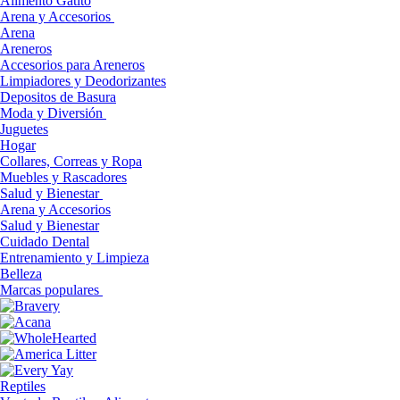
Alimento Gatito
Arena y Accesorios
Arena
Areneros
Accesorios para Areneros
Limpiadores y Deodorizantes
Depositos de Basura
Moda y Diversión
Juguetes
Hogar
Collares, Correas y Ropa
Muebles y Rascadores
Salud y Bienestar
Arena y Accesorios
Salud y Bienestar
Cuidado Dental
Entrenamiento y Limpieza
Belleza
Marcas populares
Reptiles