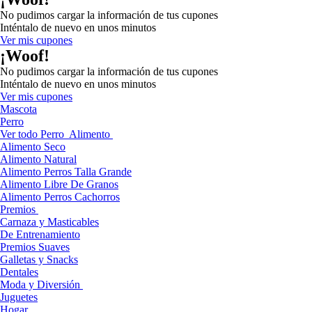
No pudimos cargar la información de tus cupones
Inténtalo de nuevo en unos minutos
Ver mis cupones
¡Woof!
No pudimos cargar la información de tus cupones
Inténtalo de nuevo en unos minutos
Ver mis cupones
Mascota
Perro
Ver todo Perro
Alimento
Alimento Seco
Alimento Natural
Alimento Perros Talla Grande
Alimento Libre De Granos
Alimento Perros Cachorros
Premios
Carnaza y Masticables
De Entrenamiento
Premios Suaves
Galletas y Snacks
Dentales
Moda y Diversión
Juguetes
Hogar