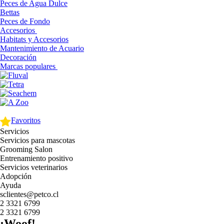
Peces de Agua Dulce
Bettas
Peces de Fondo
Accesorios
Habitats y Accesorios
Mantenimiento de Acuario
Decoración
Marcas populares
Favoritos
Servicios
Servicios para mascotas
Grooming Salon
Entrenamiento positivo
Servicios veterinarios
Adopción
Ayuda
sclientes@petco.cl
2 3321 6799
2 3321 6799
¡Woof!