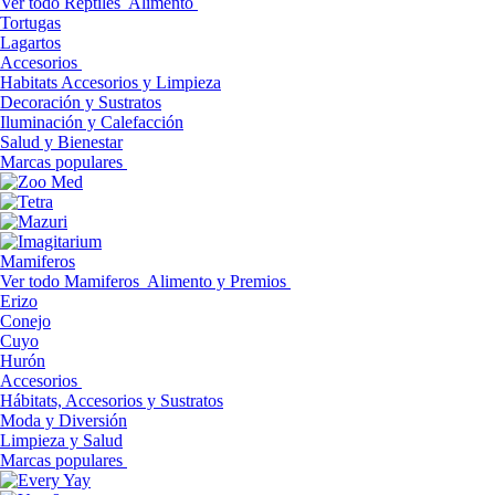
Ver todo Reptiles
Alimento
Tortugas
Lagartos
Accesorios
Habitats Accesorios y Limpieza
Decoración y Sustratos
Iluminación y Calefacción
Salud y Bienestar
Marcas populares
Mamiferos
Ver todo Mamiferos
Alimento y Premios
Erizo
Conejo
Cuyo
Hurón
Accesorios
Hábitats, Accesorios y Sustratos
Moda y Diversión
Limpieza y Salud
Marcas populares