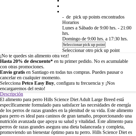
-
de
pick up points encontrados
Horarios
Lunes a Sábado de 9:00 hrs. - 21:00
hrs.
Domingo de 9:00 hrs. a 17:30 hrs.
Seleccionar pick up point
Seleccionar otro pick up point
¡No te quedes sin alimento otra vez!
Hasta 20% de descuento*
en tu primer pedido. No es acumulable
con otras promociones.
Envío gratis
en Santiago en todas tus compras. Puedes pausar o
cancelar en cualquier momento.
Selecciona
Petco Easy Buy
, configura tu frecuencia y ¡Nos
encargaremos del resto!
Descripción
El alimento para perro Hills Science Diet Adult Large Breed está
específicamente formulado para satisfacer las necesidades de energía
de los perros de razas grandes en la plenitud de su vida. Este alimento
para perro es ideal para caninos de gran tamaño, proporcionando una
nutrición avanzada que apoya su salud y vitalidad. Este alimento para
perros de razas grandes asegura una dieta balanceada y completa,
promoviendo un bienestar óptimo para tu perro. Hills Science Diet es