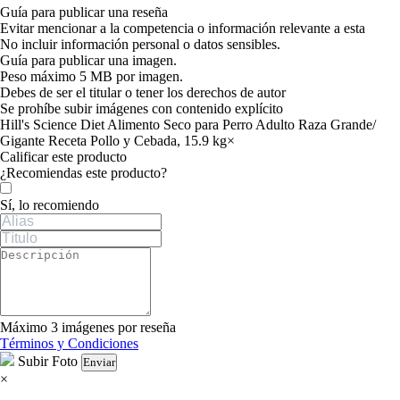
Guía para publicar una reseña
Evitar mencionar a la competencia o información relevante a esta
No incluir información personal o datos sensibles.
Guía para publicar una imagen.
Peso máximo 5 MB por imagen.
Debes de ser el titular o tener los derechos de autor
Se prohíbe subir imágenes con contenido explícito
Hill's Science Diet Alimento Seco para Perro Adulto Raza Grande/
Gigante Receta Pollo y Cebada, 15.9 kg
×
Calificar este producto
Tu valoración
¿Recomiendas este producto?
Sí, lo recomiendo
Máximo 3 imágenes por reseña
Términos y Condiciones
Subir Foto
Enviar
×