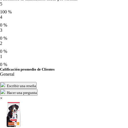
5
100 %
4
0 %
3
0 %
2
0 %
1
0 %
Calificación promedio de Clientes
General
Escribir una reseña
Hacer una pregunta
×