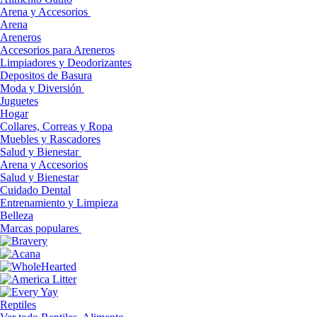
Arena y Accesorios
Arena
Areneros
Accesorios para Areneros
Limpiadores y Deodorizantes
Depositos de Basura
Moda y Diversión
Juguetes
Hogar
Collares, Correas y Ropa
Muebles y Rascadores
Salud y Bienestar
Arena y Accesorios
Salud y Bienestar
Cuidado Dental
Entrenamiento y Limpieza
Belleza
Marcas populares
Reptiles