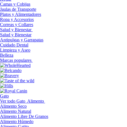
Camas y Cobijas
Jaulas de Transporte
Platos y Alimentadores
Ropa y Accesorios
Correas y Collares
Salud y Bienestar
Salud y Bienestar
Antipulgas y Garrapatas
Cuidado Dental
Limpieza y Aseo
Belleza
Marcas populares
Gato
Ver todo Gato
Alimento
Alimento Seco
Alimento Natural
Alimento Libre De Granos
Alimento Húmedo
Alimento Gatito