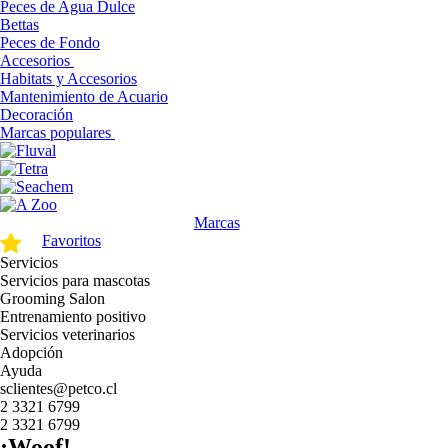
Peces de Agua Dulce
Bettas
Peces de Fondo
Accesorios
Habitats y Accesorios
Mantenimiento de Acuario
Decoración
Marcas populares
Marcas
Favoritos
Servicios
Servicios para mascotas
Grooming Salon
Entrenamiento positivo
Servicios veterinarios
Adopción
Ayuda
sclientes@petco.cl
2 3321 6799
2 3321 6799
¡Woof!