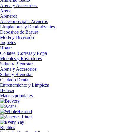
Alimento Gatito
Arena y Accesorios
Arena
Areneros
Accesorios para Areneros
Limpiadores y Deodorizantes
Depositos de Basura
Moda y Diversión
Juguetes
Hogar
Collares, Correas y Ropa
Muebles y Rascadores
Salud y Bienestar
Arena y Accesorios
Salud y Bienestar
Cuidado Dental
Entrenamiento y Limpieza
Belleza
Marcas populares
Reptiles