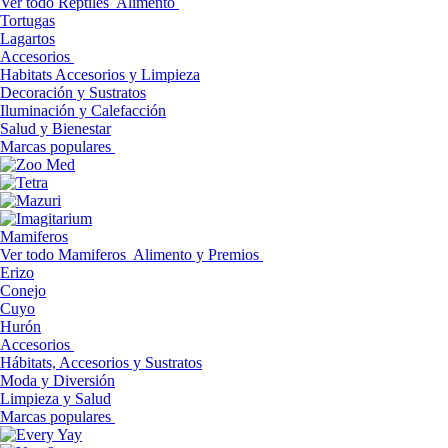
Ver todo Reptiles
Alimento
Tortugas
Lagartos
Accesorios
Habitats Accesorios y Limpieza
Decoración y Sustratos
Iluminación y Calefacción
Salud y Bienestar
Marcas populares
Mamiferos
Ver todo Mamiferos
Alimento y Premios
Erizo
Conejo
Cuyo
Hurón
Accesorios
Hábitats, Accesorios y Sustratos
Moda y Diversión
Limpieza y Salud
Marcas populares