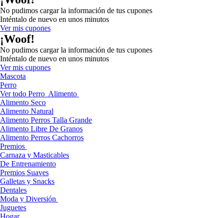
No pudimos cargar la información de tus cupones
Inténtalo de nuevo en unos minutos
Ver mis cupones
¡Woof!
No pudimos cargar la información de tus cupones
Inténtalo de nuevo en unos minutos
Ver mis cupones
Mascota
Perro
Ver todo Perro
Alimento
Alimento Seco
Alimento Natural
Alimento Perros Talla Grande
Alimento Libre De Granos
Alimento Perros Cachorros
Premios
Carnaza y Masticables
De Entrenamiento
Premios Suaves
Galletas y Snacks
Dentales
Moda y Diversión
Juguetes
Hogar