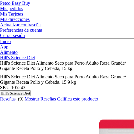
Petco Easy Buy
Mis pedidos
Mis Tarjetas
Mis direcciones
Actualizar contraseña
Preferencias de cuenta
Cerrar sesión
Inicio
App
Alimento
Hill's Science Diet
Hill's Science Diet Alimento Seco para Perro Adulto Raza Grande/
Gigante Receta Pollo y Cebada, 15 kg
Hill's Science Diet Alimento Seco para Perro Adulto Raza Grande/
Gigante Receta Pollo y Cebada, 15.9 kg
SKU
105243
Hill's Science Diet
Reseñas
(9)
Mostrar Reseñas
Califica este producto