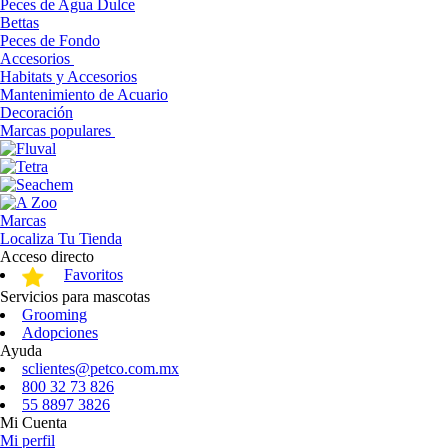
Peces de Agua Dulce
Bettas
Peces de Fondo
Accesorios
Habitats y Accesorios
Mantenimiento de Acuario
Decoración
Marcas populares
Marcas
Localiza Tu Tienda
Acceso directo
Favoritos
Servicios para mascotas
Grooming
Adopciones
Ayuda
sclientes@petco.com.mx
800 32 73 826
55 8897 3826
Mi Cuenta
Mi perfil