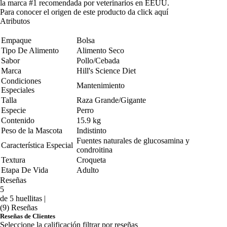
la marca #1 recomendada por veterinarios en EEUU.
Para conocer el origen de este producto da click
aquí
Atributos
Empaque
Bolsa
Tipo De Alimento
Alimento Seco
Sabor
Pollo/Cebada
Marca
Hill's Science Diet
Condiciones
Mantenimiento
Especiales
Talla
Raza Grande/Gigante
Especie
Perro
Contenido
15.9 kg
Peso de la Mascota
Indistinto
Fuentes naturales de glucosamina y
Característica Especial
condroitina
Textura
Croqueta
Etapa De Vida
Adulto
Reseñas
5
de 5 huellitas |
(9) Reseñas
Reseñas de Clientes
Seleccione la calificación filtrar por reseñas