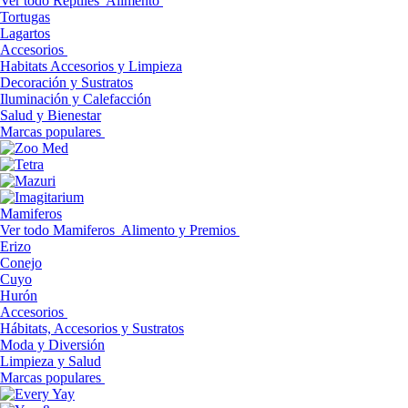
Ver todo Reptiles
Alimento
Tortugas
Lagartos
Accesorios
Habitats Accesorios y Limpieza
Decoración y Sustratos
Iluminación y Calefacción
Salud y Bienestar
Marcas populares
Mamiferos
Ver todo Mamiferos
Alimento y Premios
Erizo
Conejo
Cuyo
Hurón
Accesorios
Hábitats, Accesorios y Sustratos
Moda y Diversión
Limpieza y Salud
Marcas populares