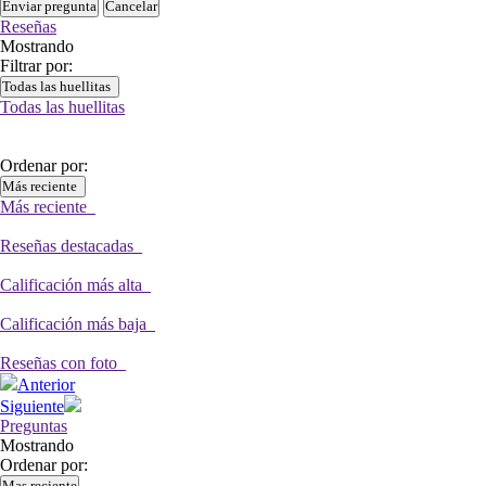
Enviar pregunta
Cancelar
Reseñas
Mostrando
Filtrar por:
Todas las huellitas
Todas las huellitas
Ordenar por:
Más reciente
Más reciente
Reseñas destacadas
Calificación más alta
Calificación más baja
Reseñas con foto
Anterior
Siguiente
Preguntas
Mostrando
Ordenar por:
Mas reciente