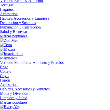
Ver todo Reptiles
Alimento
Tortugas
Lagartos
Accesorios
Habitats Accesorios y Limpieza
Decoración y Sustratos
Iluminación y Calefacción
Salud y Bienestar
Marcas populares
Mamiferos
Ver todo Mamiferos
Alimento y Premios
Erizo
Conejo
Cuyo
Hurón
Accesorios
Hábitats, Accesorios y Sustratos
Moda y Diversión
Limpieza y Salud
Marcas populares