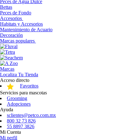
Peces de Agua Dulce
Bettas
Peces de Fondo
Accesorios
Habitats y Accesorios
Mantenimiento de Acuario
Decoración
Marcas populares
Marcas
Localiza Tu Tienda
Acceso directo
Favoritos
Servicios para mascotas
Grooming
Adopciones
Ayuda
sclientes@petco.com.mx
800 32 73 826
55 8897 3826
Mi Cuenta
Mi perfil