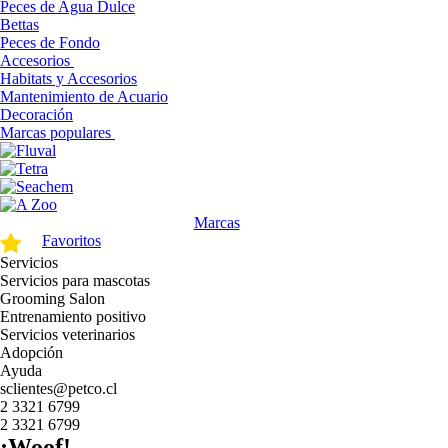
Peces de Agua Dulce
Bettas
Peces de Fondo
Accesorios
Habitats y Accesorios
Mantenimiento de Acuario
Decoración
Marcas populares
Marcas
Favoritos
Servicios
Servicios para mascotas
Grooming Salon
Entrenamiento positivo
Servicios veterinarios
Adopción
Ayuda
sclientes@petco.cl
2 3321 6799
2 3321 6799
¡Woof!