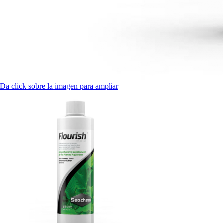
Da click sobre la imagen para ampliar