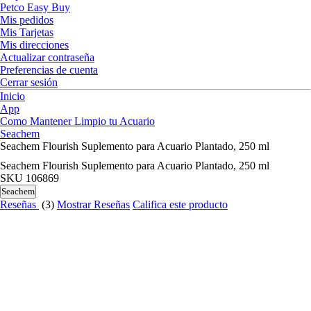
Petco Easy Buy
Mis pedidos
Mis Tarjetas
Mis direcciones
Actualizar contraseña
Preferencias de cuenta
Cerrar sesión
Inicio
App
Como Mantener Limpio tu Acuario
Seachem
Seachem Flourish Suplemento para Acuario Plantado, 250 ml
Seachem Flourish Suplemento para Acuario Plantado, 250 ml
SKU
106869
Seachem
Reseñas
(3)
Mostrar Reseñas
Califica este producto