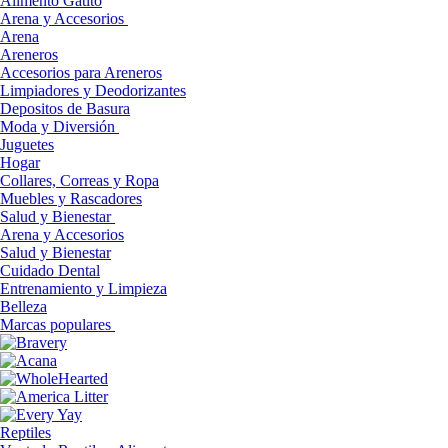
Alimento Gatito
Arena y Accesorios
Arena
Areneros
Accesorios para Areneros
Limpiadores y Deodorizantes
Depositos de Basura
Moda y Diversión
Juguetes
Hogar
Collares, Correas y Ropa
Muebles y Rascadores
Salud y Bienestar
Arena y Accesorios
Salud y Bienestar
Cuidado Dental
Entrenamiento y Limpieza
Belleza
Marcas populares
Reptiles