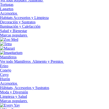
Ver todo Reptiles
Alimento
Tortugas
Lagartos
Accesorios
Habitats Accesorios y Limpieza
Decoración y Sustratos
Iluminación y Calefacción
Salud y Bienestar
Marcas populares
Mamiferos
Ver todo Mamiferos
Alimento y Premios
Erizo
Conejo
Cuyo
Hurón
Accesorios
Hábitats, Accesorios y Sustratos
Moda y Diversión
Limpieza y Salud
Marcas populares