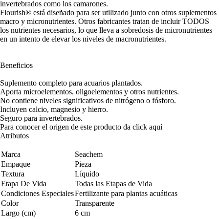
invertebrados como los camarones.
Flourish® está diseñado para ser utilizado junto con otros suplementos
macro y micronutrientes. Otros fabricantes tratan de incluir TODOS
los nutrientes necesarios, lo que lleva a sobredosis de micronutrientes
en un intento de elevar los niveles de macronutrientes.
Beneficios
Suplemento completo para acuarios plantados.
Aporta microelementos, oligoelementos y otros nutrientes.
No contiene niveles significativos de nitrógeno o fósforo.
Incluyen calcio, magnesio y hierro.
Seguro para invertebrados.
Para conocer el origen de este producto da click
aquí
Atributos
Marca
Seachem
Empaque
Pieza
Textura
Líquido
Etapa De Vida
Todas las Etapas de Vida
Condiciones Especiales
Fertilizante para plantas acuáticas
Color
Transparente
Largo (cm)
6 cm