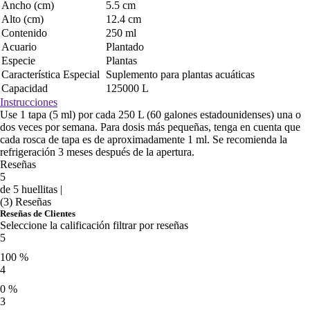
Ancho (cm)
5.5 cm
Alto (cm)
12.4 cm
Contenido
250 ml
Acuario
Plantado
Especie
Plantas
Característica Especial
Suplemento para plantas acuáticas
Capacidad
125000 L
Instrucciones
Use 1 tapa (5 ml) por cada 250 L (60 galones estadounidenses) una o
dos veces por semana. Para dosis más pequeñas, tenga en cuenta que
cada rosca de tapa es de aproximadamente 1 ml. Se recomienda la
refrigeración 3 meses después de la apertura.
Reseñas
5
de 5 huellitas |
(3) Reseñas
Reseñas de Clientes
Seleccione la calificación filtrar por reseñas
5
100 %
4
0 %
3