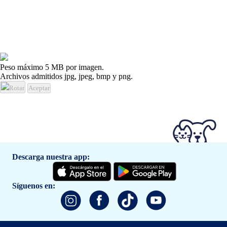
Peso máximo 5 MB por imagen.
Archivos admitidos jpg, jpeg, bmp y png.
Rotar
Aceptar
Descarga nuestra app:
Síguenos en: