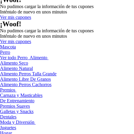
No pudimos cargar la información de tus cupones
Inténtalo de nuevo en unos minutos
Ver mis cupones
¡Woof!
No pudimos cargar la información de tus cupones
Inténtalo de nuevo en unos minutos
Ver mis cupones
Mascota
Perro
Ver todo Perro
Alimento
Alimento Seco
Alimento Natural
Alimento Perros Talla Grande
Alimento Libre De Granos
Alimento Perros Cachorros
Premios
Carnaza y Masticables
De Entrenamiento
Premios Suaves
Galletas y Snacks
Dentales
Moda y Diversión
Juguetes
Hogar