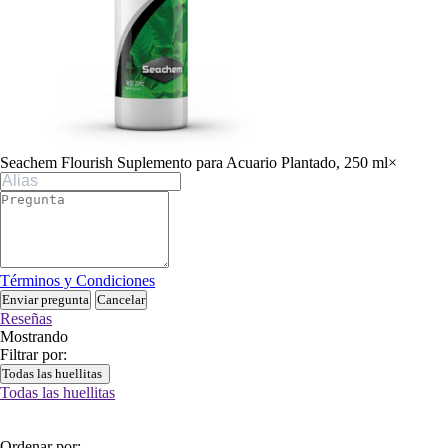
Seachem Flourish Suplemento para Acuario Plantado, 250 ml
×
Términos y Condiciones
Enviar pregunta
Cancelar
Reseñas
Mostrando
Filtrar por:
Todas las huellitas
Todas las huellitas
Ordenar por: