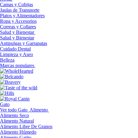
Camas y Cobijas
Jaulas de Transporte
Platos y Alimentadores
Ropa y Accesorios
Correas y Collares
Salud y Bienestar
Salud y Bienestar
Antipulgas y Garrapatas
Cuidado Dental
Limpieza y Aseo
Belleza
Marcas populares
Gato
Ver todo Gato
Alimento
Alimento Seco
Alimento Natural
Alimento Libre De Granos
Alimento Húmedo
Alimento Gatito