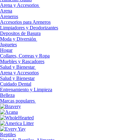
Arena y Accesorios
Arena
Areneros
Accesorios para Areneros
Limpiadores y Deodorizantes
Depositos de Basura
Moda y Diversión
Juguetes
Hogar
Collares, Correas y Ropa
Muebles y Rascadores
Salud y Bienestar
Arena y Accesorios
Salud y Bienestar
Cuidado Dental
Entrenamiento y Limpieza
Belleza
Marcas populares
Reptiles