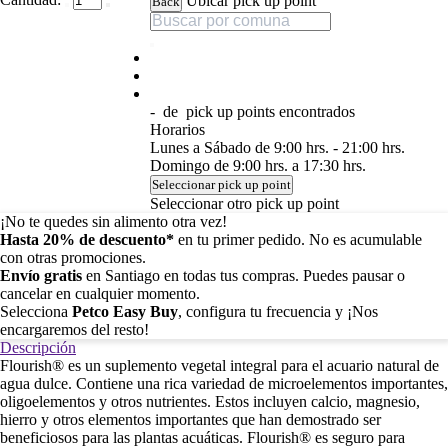
Ubicar pick up point
Back
-
de
pick up points encontrados
Horarios
Lunes a Sábado de 9:00 hrs. - 21:00 hrs.
Domingo de 9:00 hrs. a 17:30 hrs.
Seleccionar pick up point
Seleccionar otro pick up point
¡No te quedes sin alimento otra vez!
Hasta 20% de descuento*
en tu primer pedido. No es acumulable
con otras promociones.
Envío gratis
en Santiago en todas tus compras. Puedes pausar o
cancelar en cualquier momento.
Selecciona
Petco Easy Buy
, configura tu frecuencia y ¡Nos
encargaremos del resto!
Descripción
Flourish® es un suplemento vegetal integral para el acuario natural de
agua dulce. Contiene una rica variedad de microelementos importantes,
oligoelementos y otros nutrientes. Estos incluyen calcio, magnesio,
hierro y otros elementos importantes que han demostrado ser
beneficiosos para las plantas acuáticas. Flourish® es seguro para