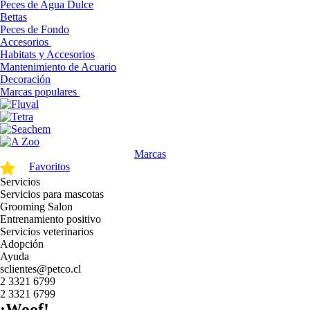
Peces de Agua Dulce
Bettas
Peces de Fondo
Accesorios
Habitats y Accesorios
Mantenimiento de Acuario
Decoración
Marcas populares
Marcas
Favoritos
Servicios
Servicios para mascotas
Grooming Salon
Entrenamiento positivo
Servicios veterinarios
Adopción
Ayuda
sclientes@petco.cl
2 3321 6799
2 3321 6799
¡Woof!