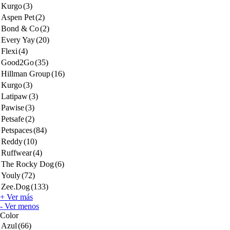
Kurgo
(3)
Aspen Pet
(2)
Bond & Co
(2)
Every Yay
(20)
Flexi
(4)
Good2Go
(35)
Hillman Group
(16)
Kurgo
(3)
Latipaw
(3)
Pawise
(3)
Petsafe
(2)
Petspaces
(84)
Reddy
(10)
Ruffwear
(4)
The Rocky Dog
(6)
Youly
(72)
Zee.Dog
(133)
+ Ver más
- Ver menos
Color
Azul
(66)