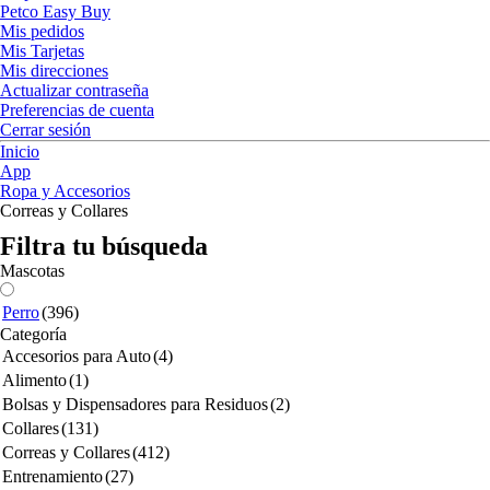
Petco Easy Buy
Mis pedidos
Mis Tarjetas
Mis direcciones
Actualizar contraseña
Preferencias de cuenta
Cerrar sesión
Inicio
App
Ropa y Accesorios
Correas y Collares
Filtra tu búsqueda
Mascotas
Perro
(396)
Categoría
Accesorios para Auto
(4)
Alimento
(1)
Bolsas y Dispensadores para Residuos
(2)
Collares
(131)
Correas y Collares
(412)
Entrenamiento
(27)