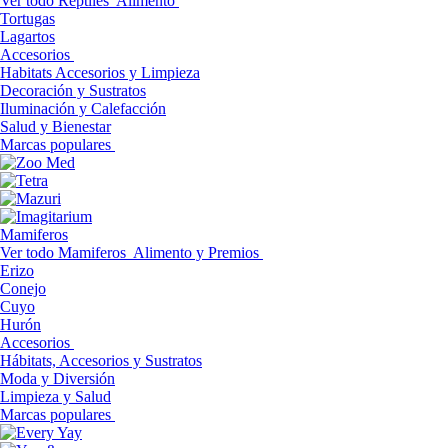
Ver todo Reptiles
Alimento
Tortugas
Lagartos
Accesorios
Habitats Accesorios y Limpieza
Decoración y Sustratos
Iluminación y Calefacción
Salud y Bienestar
Marcas populares
Mamiferos
Ver todo Mamiferos
Alimento y Premios
Erizo
Conejo
Cuyo
Hurón
Accesorios
Hábitats, Accesorios y Sustratos
Moda y Diversión
Limpieza y Salud
Marcas populares