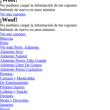
No pudimos cargar la información de tus cupones
Inténtalo de nuevo en unos minutos
Ver mis cupones
¡Woof!
No pudimos cargar la información de tus cupones
Inténtalo de nuevo en unos minutos
Ver mis cupones
Mascota
Perro
Ver todo Perro
Alimento
Alimento Seco
Alimento Natural
Alimento Perros Talla Grande
Alimento Libre De Granos
Alimento Perros Cachorros
Premios
Carnaza y Masticables
De Entrenamiento
Premios Suaves
Galletas y Snacks
Dentales
Moda y Diversión
Juguetes
Hogar