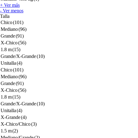
+ Ver más
- Ver menos
Talla
Chico
(101)
Mediano
(96)
Grande
(91)
X-Chico
(56)
1.8 m
(15)
Grande/X-Grande
(10)
Unitalla
(4)
Chico
(101)
Mediano
(96)
Grande
(91)
X-Chico
(56)
1.8 m
(15)
Grande/X-Grande
(10)
Unitalla
(4)
X-Grande
(4)
X-Chico/Chico
(3)
1.5 m
(2)
Mediano/Grande
(2)