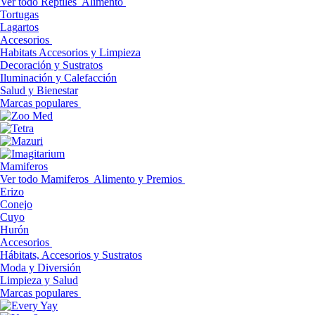
Ver todo Reptiles
Alimento
Tortugas
Lagartos
Accesorios
Habitats Accesorios y Limpieza
Decoración y Sustratos
Iluminación y Calefacción
Salud y Bienestar
Marcas populares
Mamiferos
Ver todo Mamiferos
Alimento y Premios
Erizo
Conejo
Cuyo
Hurón
Accesorios
Hábitats, Accesorios y Sustratos
Moda y Diversión
Limpieza y Salud
Marcas populares