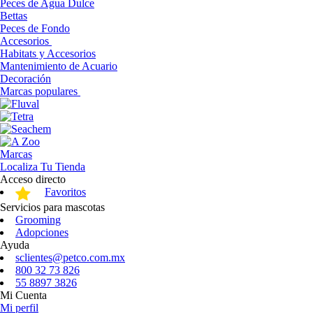
Peces de Agua Dulce
Bettas
Peces de Fondo
Accesorios
Habitats y Accesorios
Mantenimiento de Acuario
Decoración
Marcas populares
Marcas
Localiza Tu Tienda
Acceso directo
Favoritos
Servicios para mascotas
Grooming
Adopciones
Ayuda
sclientes@petco.com.mx
800 32 73 826
55 8897 3826
Mi Cuenta
Mi perfil