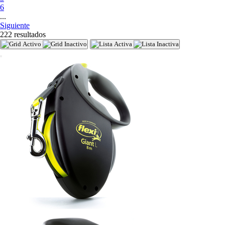
6
...
Siguiente
222 resultados