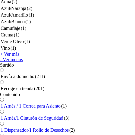
Aqua
(2)
Azul/Naranja
(2)
Azul/Amarillo
(1)
Azul/Blanco
(1)
Camuflaje
(1)
Crema
(1)
Verde Olivo
(1)
Vino
(1)
+ Ver más
- Ver menos
Surtido
Envío a domicilio
(211)
Recoge en tienda
(201)
Contenido
1 Arnés / 1 Correa para Asiento
(1)
1 Arnés/1 Cinturón de Seguridad
(3)
1 Dispensador/1 Rollo de Desechos
(2)