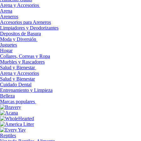
Arena y Accesorios
Arena
Areneros
Accesorios para Areneros
Limpiadores y Deodorizantes
Depositos de Basura
Moda y Diversión
Juguetes
Hogar
Collares, Correas y Ropa
Muebles y Rascadores
Salud y Bienestar
Arena y Accesorios
Salud y Bienestar
Cuidado Dental
Entrenamiento y Limpieza
Belleza
Marcas populares
Reptiles