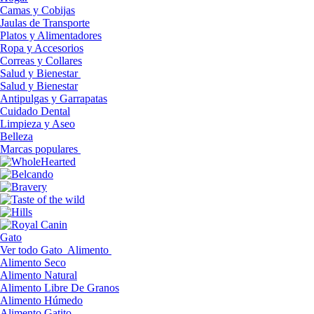
Camas y Cobijas
Jaulas de Transporte
Platos y Alimentadores
Ropa y Accesorios
Correas y Collares
Salud y Bienestar
Salud y Bienestar
Antipulgas y Garrapatas
Cuidado Dental
Limpieza y Aseo
Belleza
Marcas populares
Gato
Ver todo Gato
Alimento
Alimento Seco
Alimento Natural
Alimento Libre De Granos
Alimento Húmedo
Alimento Gatito