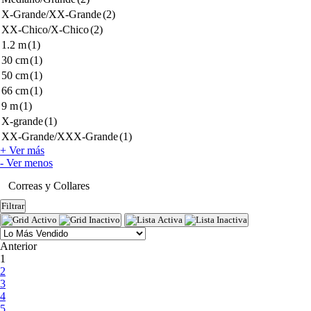
X-Grande/XX-Grande
(2)
XX-Chico/X-Chico
(2)
1.2 m
(1)
30 cm
(1)
50 cm
(1)
66 cm
(1)
9 m
(1)
X-grande
(1)
XX-Grande/XXX-Grande
(1)
+ Ver más
- Ver menos
Correas y Collares
Filtrar
Anterior
(current)
1
2
3
4
5