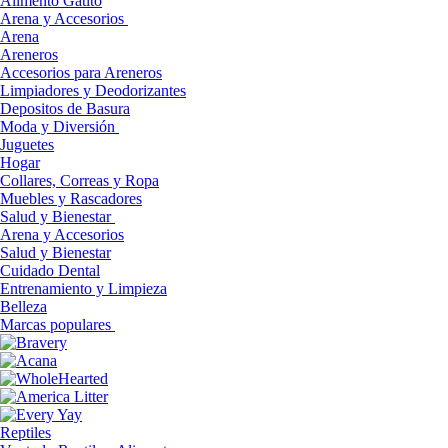
Alimento Gatito
Arena y Accesorios
Arena
Areneros
Accesorios para Areneros
Limpiadores y Deodorizantes
Depositos de Basura
Moda y Diversión
Juguetes
Hogar
Collares, Correas y Ropa
Muebles y Rascadores
Salud y Bienestar
Arena y Accesorios
Salud y Bienestar
Cuidado Dental
Entrenamiento y Limpieza
Belleza
Marcas populares
Reptiles