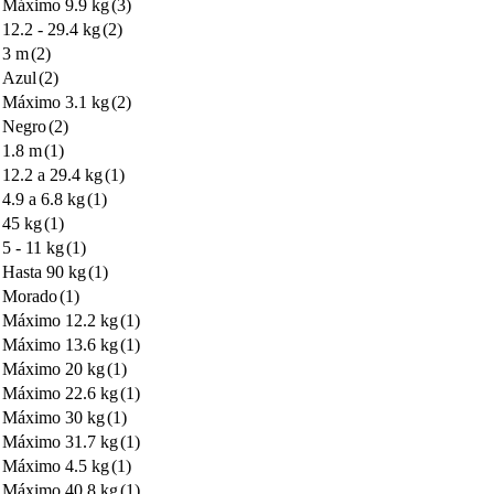
Máximo 9.9 kg
(3)
12.2 - 29.4 kg
(2)
3 m
(2)
Azul
(2)
Máximo 3.1 kg
(2)
Negro
(2)
1.8 m
(1)
12.2 a 29.4 kg
(1)
4.9 a 6.8 kg
(1)
45 kg
(1)
5 - 11 kg
(1)
Hasta 90 kg
(1)
Morado
(1)
Máximo 12.2 kg
(1)
Máximo 13.6 kg
(1)
Máximo 20 kg
(1)
Máximo 22.6 kg
(1)
Máximo 30 kg
(1)
Máximo 31.7 kg
(1)
Máximo 4.5 kg
(1)
Máximo 40.8 kg
(1)