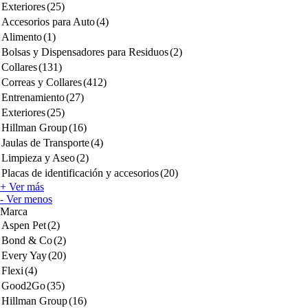
Exteriores
(25)
Accesorios para Auto
(4)
Alimento
(1)
Bolsas y Dispensadores para Residuos
(2)
Collares
(131)
Correas y Collares
(412)
Entrenamiento
(27)
Exteriores
(25)
Hillman Group
(16)
Jaulas de Transporte
(4)
Limpieza y Aseo
(2)
Placas de identificación y accesorios
(20)
+ Ver más
- Ver menos
Marca
Aspen Pet
(2)
Bond & Co
(2)
Every Yay
(20)
Flexi
(4)
Good2Go
(35)
Hillman Group
(16)