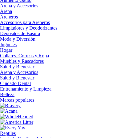
Alimento Gatito
Arena y Accesorios
Arena
Areneros
Accesorios para Areneros
Limpiadores y Deodorizantes
Depositos de Basura
Moda y Diversión
Juguetes
Hogar
Collares, Correas y Ropa
Muebles y Rascadores
Salud y Bienestar
Arena y Accesorios
Salud y Bienestar
Cuidado Dental
Entrenamiento y Limpieza
Belleza
Marcas populares
Reptiles