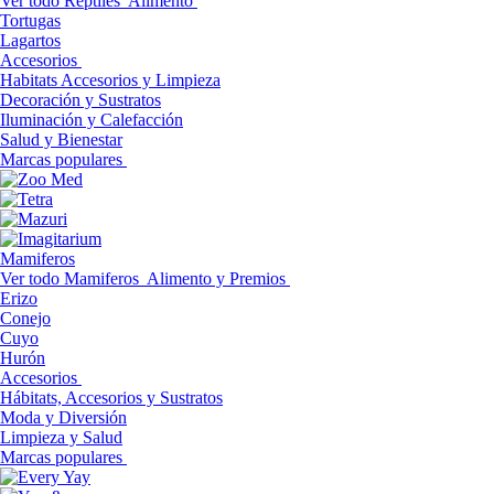
Ver todo Reptiles
Alimento
Tortugas
Lagartos
Accesorios
Habitats Accesorios y Limpieza
Decoración y Sustratos
Iluminación y Calefacción
Salud y Bienestar
Marcas populares
Mamiferos
Ver todo Mamiferos
Alimento y Premios
Erizo
Conejo
Cuyo
Hurón
Accesorios
Hábitats, Accesorios y Sustratos
Moda y Diversión
Limpieza y Salud
Marcas populares