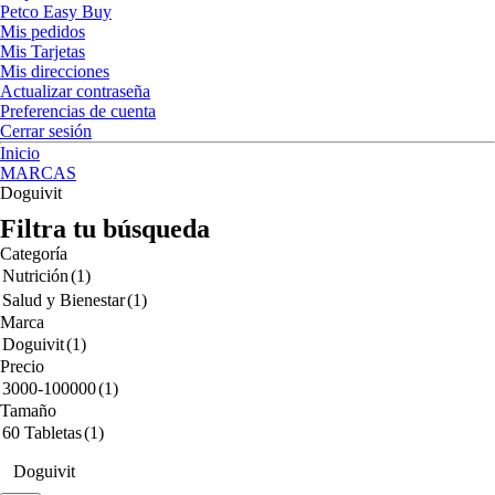
Petco Easy Buy
Mis pedidos
Mis Tarjetas
Mis direcciones
Actualizar contraseña
Preferencias de cuenta
Cerrar sesión
Inicio
MARCAS
Doguivit
Filtra tu búsqueda
Categoría
Nutrición
(1)
Salud y Bienestar
(1)
Marca
Doguivit
(1)
Precio
3000-100000
(1)
Tamaño
60 Tabletas
(1)
Doguivit