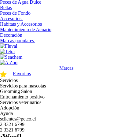
Peces de Agua Dulce
Bettas
Peces de Fondo
Accesorios
Habitats y Accesorios
Mantenimiento de Acuario
Decoración
Marcas populares
Marcas
Favoritos
Servicios
Servicios para mascotas
Grooming Salon
Entrenamiento positivo
Servicios veterinarios
Adopción
Ayuda
sclientes@petco.cl
2 3321 6799
2 3321 6799
¡Woof!