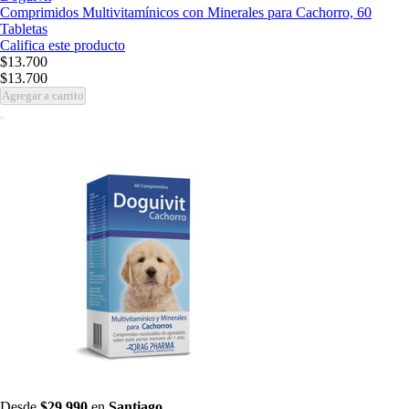
Comprimidos Multivitamínicos con Minerales para Cachorro, 60
Tabletas
Califica este producto
$13.700
$13.700
Agregar a carrito
Desde
$29.990
en
Santiago