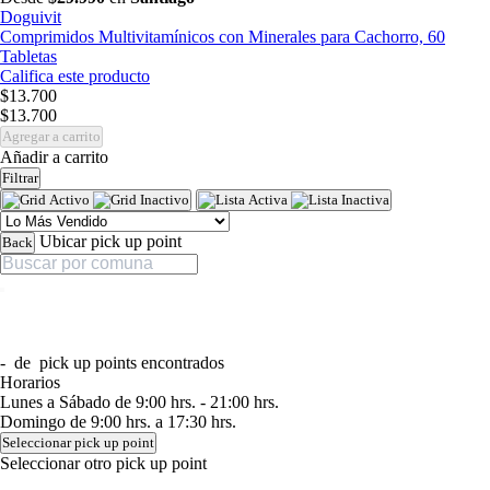
Doguivit
Comprimidos Multivitamínicos con Minerales para Cachorro, 60
Tabletas
Califica este producto
$13.700
$13.700
Agregar a carrito
Añadir a carrito
Filtrar
Ubicar pick up point
Back
-
de
pick up points encontrados
Horarios
Lunes a Sábado de 9:00 hrs. - 21:00 hrs.
Domingo de 9:00 hrs. a 17:30 hrs.
Seleccionar pick up point
Seleccionar otro pick up point