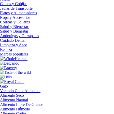
Camas y Cobijas
Jaulas de Transporte
Platos y Alimentadores
Ropa y Accesorios
Correas y Collares
Salud y Bienestar
Salud y Bienestar
Antipulgas y Garrapatas
Cuidado Dental
Limpieza y Aseo
Belleza
Marcas populares
Gato
Ver todo Gato
Alimento
Alimento Seco
Alimento Natural
Alimento Libre De Granos
Alimento Húmedo
Alimento Gatito