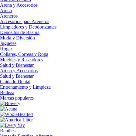
Arena y Accesorios
Arena
Areneros
Accesorios para Areneros
Limpiadores y Deodorizantes
Depositos de Basura
Moda y Diversión
Juguetes
Hogar
Collares, Correas y Ropa
Muebles y Rascadores
Salud y Bienestar
Arena y Accesorios
Salud y Bienestar
Cuidado Dental
Entrenamiento y Limpieza
Belleza
Marcas populares
Reptiles