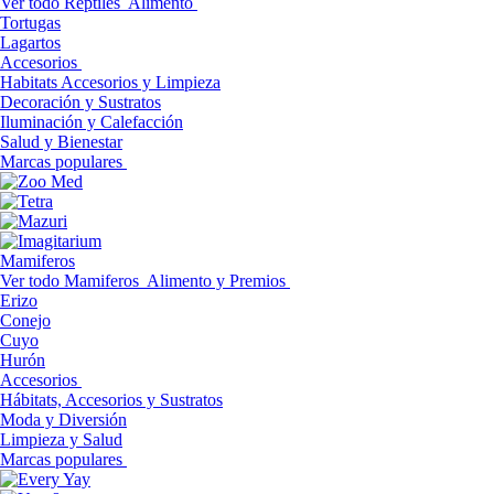
Ver todo Reptiles
Alimento
Tortugas
Lagartos
Accesorios
Habitats Accesorios y Limpieza
Decoración y Sustratos
Iluminación y Calefacción
Salud y Bienestar
Marcas populares
Mamiferos
Ver todo Mamiferos
Alimento y Premios
Erizo
Conejo
Cuyo
Hurón
Accesorios
Hábitats, Accesorios y Sustratos
Moda y Diversión
Limpieza y Salud
Marcas populares