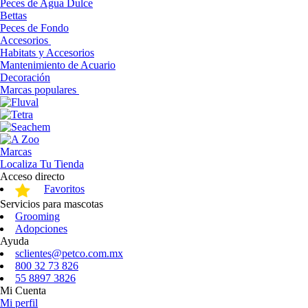
Peces de Agua Dulce
Bettas
Peces de Fondo
Accesorios
Habitats y Accesorios
Mantenimiento de Acuario
Decoración
Marcas populares
Marcas
Localiza Tu Tienda
Acceso directo
Favoritos
Servicios para mascotas
Grooming
Adopciones
Ayuda
sclientes@petco.com.mx
800 32 73 826
55 8897 3826
Mi Cuenta
Mi perfil