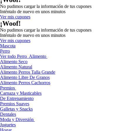
No pudimos cargar la información de tus cupones
Inténtalo de nuevo en unos minutos
Ver mis cupones
¡Woof!
No pudimos cargar la información de tus cupones
Inténtalo de nuevo en unos minutos
Ver mis cupones
Mascota
Perro
Ver todo Perro
Alimento
Alimento Seco
Alimento Natural
Alimento Perros Talla Grande
Alimento Libre De Granos
Alimento Perros Cachorros
Premios
Carnaza y Masticables
De Entrenamiento
Premios Suaves
Galletas y Snacks
Dentales
Moda y Diversión
Juguetes
Hogar