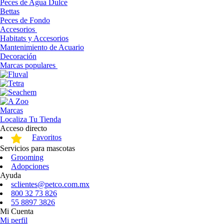
Peces de Agua Dulce
Bettas
Peces de Fondo
Accesorios
Habitats y Accesorios
Mantenimiento de Acuario
Decoración
Marcas populares
Marcas
Localiza Tu Tienda
Acceso directo
Favoritos
Servicios para mascotas
Grooming
Adopciones
Ayuda
sclientes@petco.com.mx
800 32 73 826
55 8897 3826
Mi Cuenta
Mi perfil