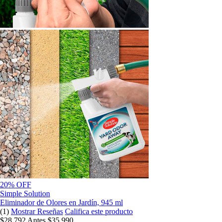
20% OFF
Simple Solution
Eliminador de Olores en Jardín, 945 ml
(1)
Mostrar Reseñas
Califica este producto
$28.792
Antes
$35.990