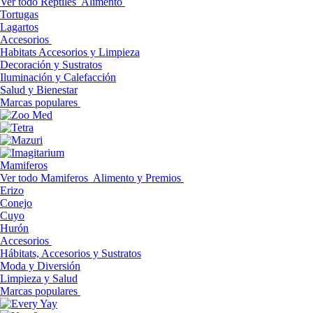
Ver todo Reptiles
Alimento
Tortugas
Lagartos
Accesorios
Habitats Accesorios y Limpieza
Decoración y Sustratos
Iluminación y Calefacción
Salud y Bienestar
Marcas populares
Mamiferos
Ver todo Mamiferos
Alimento y Premios
Erizo
Conejo
Cuyo
Hurón
Accesorios
Hábitats, Accesorios y Sustratos
Moda y Diversión
Limpieza y Salud
Marcas populares