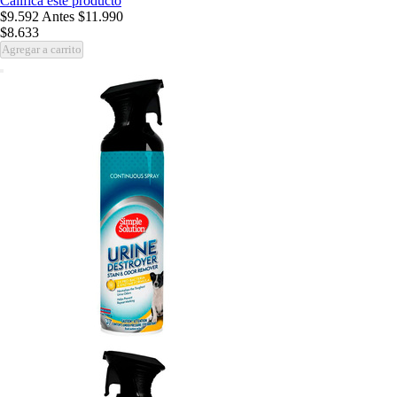
Califica este producto
$9.592
Antes
$11.990
$8.633
Agregar a carrito