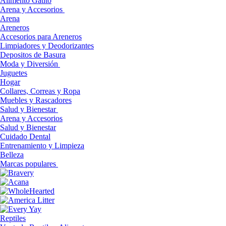
Alimento Gatito
Arena y Accesorios
Arena
Areneros
Accesorios para Areneros
Limpiadores y Deodorizantes
Depositos de Basura
Moda y Diversión
Juguetes
Hogar
Collares, Correas y Ropa
Muebles y Rascadores
Salud y Bienestar
Arena y Accesorios
Salud y Bienestar
Cuidado Dental
Entrenamiento y Limpieza
Belleza
Marcas populares
Reptiles