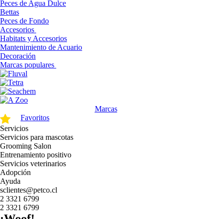
Peces de Agua Dulce
Bettas
Peces de Fondo
Accesorios
Habitats y Accesorios
Mantenimiento de Acuario
Decoración
Marcas populares
Marcas
Favoritos
Servicios
Servicios para mascotas
Grooming Salon
Entrenamiento positivo
Servicios veterinarios
Adopción
Ayuda
sclientes@petco.cl
2 3321 6799
2 3321 6799
¡Woof!