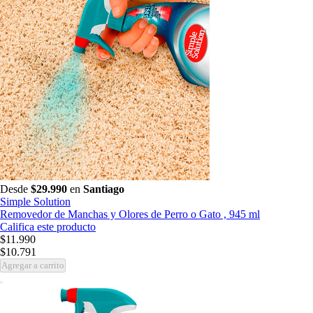
Desde
$29.990
en
Santiago
Simple Solution
Removedor de Manchas y Olores de Perro o Gato , 945 ml
Califica este producto
$11.990
$10.791
Agregar a carrito