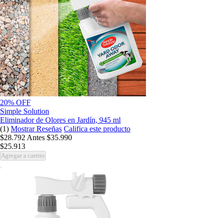
20% OFF
Simple Solution
Eliminador de Olores en Jardín, 945 ml
(1)
Mostrar Reseñas
Califica este producto
$28.792
Antes
$35.990
$25.913
Agregar a carrito