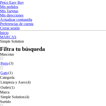
Petco Easy Buy
Mis pedidos
Mis Tarjetas
Mis direcciones
Actualizar contraseña
Preferencias de cuenta
Cerrar sesión
Inicio
MARCAS
Simple Solution
Filtra tu búsqueda
Mascotas
Perro
(3)
Gato
(1)
Categoría
Limpieza y Aseo
(4)
Outlet
(1)
Marca
Simple Solution
(4)
Surtido