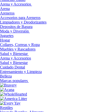
Arena y Accesorios
Arena
Areneros
Accesorios para Areneros
Limpiadores y Deodorizantes
Depositos de Basura
Moda y Diversión
Juguetes
Hogar
Collares, Correas y Ropa
Muebles y Rascadores
Salud y Bienestar
Arena y Accesorios
Salud y Bienestar
Cuidado Dental
Entrenamiento y Limpieza
Belleza
Marcas populares
Reptiles