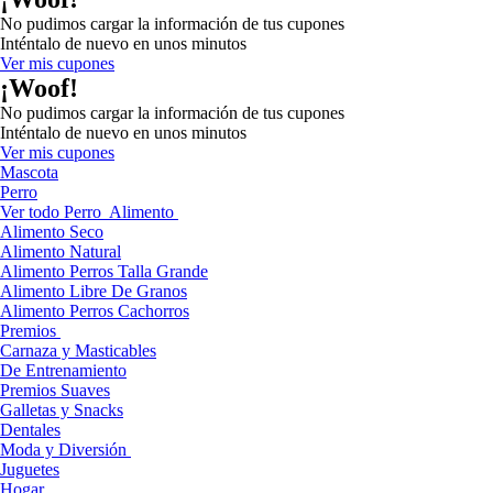
No pudimos cargar la información de tus cupones
Inténtalo de nuevo en unos minutos
Ver mis cupones
¡Woof!
No pudimos cargar la información de tus cupones
Inténtalo de nuevo en unos minutos
Ver mis cupones
Mascota
Perro
Ver todo Perro
Alimento
Alimento Seco
Alimento Natural
Alimento Perros Talla Grande
Alimento Libre De Granos
Alimento Perros Cachorros
Premios
Carnaza y Masticables
De Entrenamiento
Premios Suaves
Galletas y Snacks
Dentales
Moda y Diversión
Juguetes
Hogar