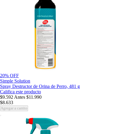
20% OFF
Simple Solution
Spray Destructor de Orina de Perro, 481 g
Califica este producto
$9.592
Antes
$11.990
$8.633
Agregar a carrito