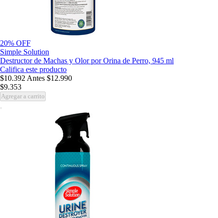
20% OFF
Simple Solution
Destructor de Machas y Olor por Orina de Perro, 945 ml
Califica este producto
$10.392
Antes
$12.990
$9.353
Agregar a carrito