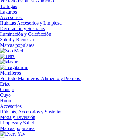
Ver todo Reptiles
Alimento
Tortugas
Lagartos
Accesorios
Habitats Accesorios y Limpieza
Decoración y Sustratos
Iluminación y Calefacción
Salud y Bienestar
Marcas populares
Mamiferos
Ver todo Mamiferos
Alimento y Premios
Erizo
Conejo
Cuyo
Hurón
Accesorios
Hábitats, Accesorios y Sustratos
Moda y Diversión
Limpieza y Salud
Marcas populares