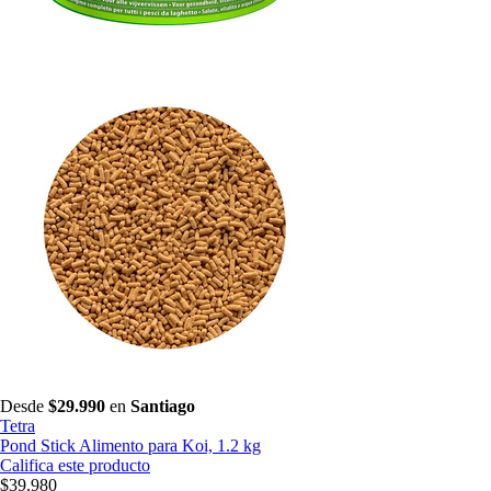
Desde
$29.990
en
Santiago
Tetra
Pond Stick Alimento para Koi, 1.2 kg
Califica este producto
$39.980