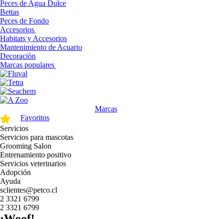
Peces de Agua Dulce
Bettas
Peces de Fondo
Accesorios
Habitats y Accesorios
Mantenimiento de Acuario
Decoración
Marcas populares
Marcas
Favoritos
Servicios
Servicios para mascotas
Grooming Salon
Entrenamiento positivo
Servicios veterinarios
Adopción
Ayuda
sclientes@petco.cl
2 3321 6799
2 3321 6799
¡Woof!