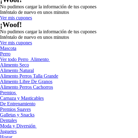
No pudimos cargar la información de tus cupones
Inténtalo de nuevo en unos minutos
Ver mis cupones
¡Woof!
No pudimos cargar la información de tus cupones
Inténtalo de nuevo en unos minutos
Ver mis cupones
Mascota
Perro
Ver todo Perro
Alimento
Alimento Seco
Alimento Natural
Alimento Perros Talla Grande
Alimento Libre De Granos
Alimento Perros Cachorros
Premios
Carnaza y Masticables
De Entrenamiento
Premios Suaves
Galletas y Snacks
Dentales
Moda y Diversión
Juguetes
Hogar