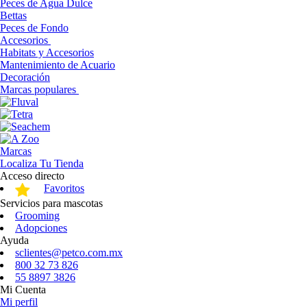
Peces de Agua Dulce
Bettas
Peces de Fondo
Accesorios
Habitats y Accesorios
Mantenimiento de Acuario
Decoración
Marcas populares
Marcas
Localiza Tu Tienda
Acceso directo
Favoritos
Servicios para mascotas
Grooming
Adopciones
Ayuda
sclientes@petco.com.mx
800 32 73 826
55 8897 3826
Mi Cuenta
Mi perfil