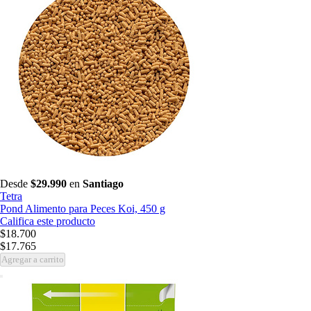
Desde
$29.990
en
Santiago
Tetra
Pond Alimento para Peces Koi, 450 g
Califica este producto
$18.700
$17.765
Agregar a carrito