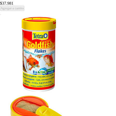
$37.981
Agregar a carrito