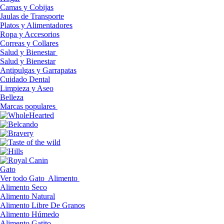
Camas y Cobijas
Jaulas de Transporte
Platos y Alimentadores
Ropa y Accesorios
Correas y Collares
Salud y Bienestar
Salud y Bienestar
Antipulgas y Garrapatas
Cuidado Dental
Limpieza y Aseo
Belleza
Marcas populares
Gato
Ver todo Gato
Alimento
Alimento Seco
Alimento Natural
Alimento Libre De Granos
Alimento Húmedo
Alimento Gatito