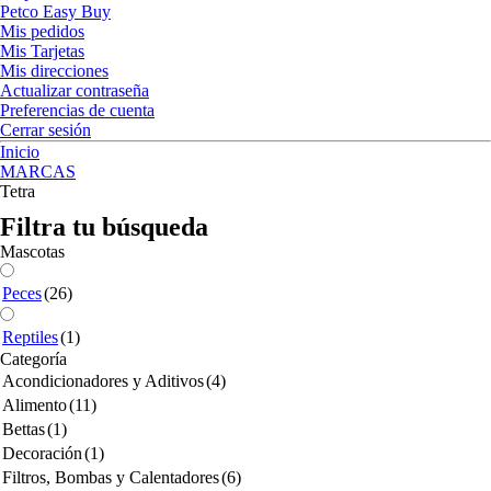
Petco Easy Buy
Mis pedidos
Mis Tarjetas
Mis direcciones
Actualizar contraseña
Preferencias de cuenta
Cerrar sesión
Inicio
MARCAS
Tetra
Filtra tu búsqueda
Mascotas
Peces
(26)
Reptiles
(1)
Categoría
Acondicionadores y Aditivos
(4)
Alimento
(11)
Bettas
(1)
Decoración
(1)
Filtros, Bombas y Calentadores
(6)