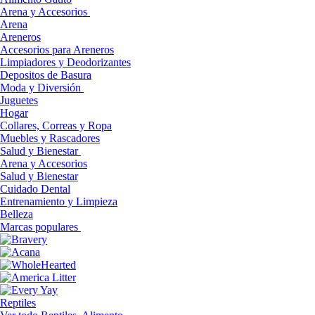
Arena y Accesorios
Arena
Areneros
Accesorios para Areneros
Limpiadores y Deodorizantes
Depositos de Basura
Moda y Diversión
Juguetes
Hogar
Collares, Correas y Ropa
Muebles y Rascadores
Salud y Bienestar
Arena y Accesorios
Salud y Bienestar
Cuidado Dental
Entrenamiento y Limpieza
Belleza
Marcas populares
Reptiles