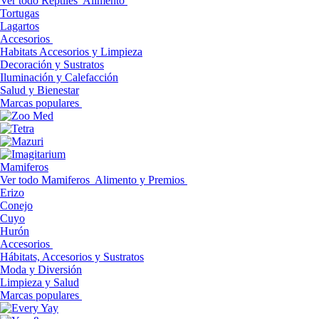
Ver todo Reptiles
Alimento
Tortugas
Lagartos
Accesorios
Habitats Accesorios y Limpieza
Decoración y Sustratos
Iluminación y Calefacción
Salud y Bienestar
Marcas populares
Mamiferos
Ver todo Mamiferos
Alimento y Premios
Erizo
Conejo
Cuyo
Hurón
Accesorios
Hábitats, Accesorios y Sustratos
Moda y Diversión
Limpieza y Salud
Marcas populares