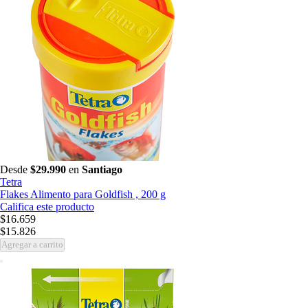
Desde
$29.990
en
Santiago
Tetra
Flakes Alimento para Goldfish , 200 g
Califica este producto
$16.659
$15.826
Agregar a carrito