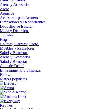
Alimento Gatito
Arena y Accesorios
Arena
Areneros
Accesorios para Areneros
Limpiadores y Deodorizantes
Depositos de Basura
Moda y Diversión
Juguetes
Hogar
Collares, Correas y Ropa
Muebles y Rascadores
Salud y Bienestar
Arena y Accesorios
Salud y Bienestar
Cuidado Dental
Entrenamiento y Limpieza
Belleza
Marcas populares
Reptiles