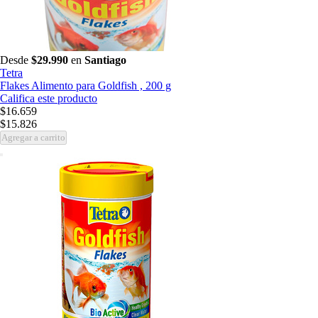
Desde
$29.990
en
Santiago
Tetra
Flakes Alimento para Goldfish , 200 g
Califica este producto
$16.659
$15.826
Agregar a carrito