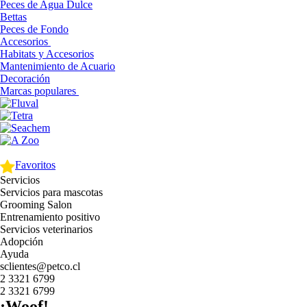
Peces de Agua Dulce
Bettas
Peces de Fondo
Accesorios
Habitats y Accesorios
Mantenimiento de Acuario
Decoración
Marcas populares
Favoritos
Servicios
Servicios para mascotas
Grooming Salon
Entrenamiento positivo
Servicios veterinarios
Adopción
Ayuda
sclientes@petco.cl
2 3321 6799
2 3321 6799
¡Woof!