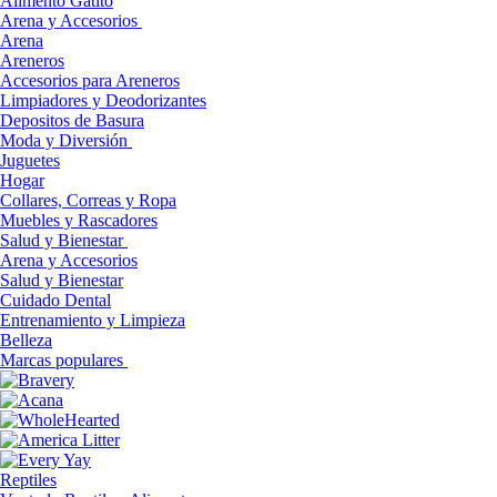
Alimento Gatito
Arena y Accesorios
Arena
Areneros
Accesorios para Areneros
Limpiadores y Deodorizantes
Depositos de Basura
Moda y Diversión
Juguetes
Hogar
Collares, Correas y Ropa
Muebles y Rascadores
Salud y Bienestar
Arena y Accesorios
Salud y Bienestar
Cuidado Dental
Entrenamiento y Limpieza
Belleza
Marcas populares
Reptiles