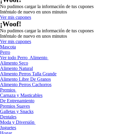
No pudimos cargar la información de tus cupones
Inténtalo de nuevo en unos minutos
Ver mis cupones
¡Woof!
No pudimos cargar la información de tus cupones
Inténtalo de nuevo en unos minutos
Ver mis cupones
Mascota
Perro
Ver todo Perro
Alimento
Alimento Seco
Alimento Natural
Alimento Perros Talla Grande
Alimento Libre De Granos
Alimento Perros Cachorros
Premios
Carnaza y Masticables
De Entrenamiento
Premios Suaves
Galletas y Snacks
Dentales
Moda y Diversión
Juguetes
Hogar