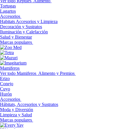
Ver todo Reptiles
Alimento
Tortugas
Lagartos
Accesorios
Habitats Accesorios y Limpieza
Decoración y Sustratos
Iluminación y Calefacción
Salud y Bienestar
Marcas populares
Mamiferos
Ver todo Mamiferos
Alimento y Premios
Erizo
Conejo
Cuyo
Hurón
Accesorios
Hábitats, Accesorios y Sustratos
Moda y Diversión
Limpieza y Salud
Marcas populares