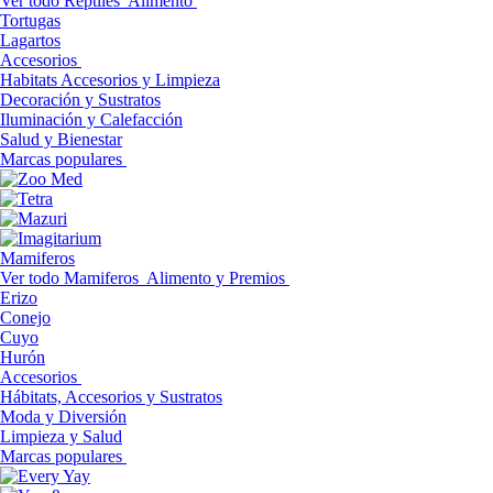
Ver todo Reptiles
Alimento
Tortugas
Lagartos
Accesorios
Habitats Accesorios y Limpieza
Decoración y Sustratos
Iluminación y Calefacción
Salud y Bienestar
Marcas populares
Mamiferos
Ver todo Mamiferos
Alimento y Premios
Erizo
Conejo
Cuyo
Hurón
Accesorios
Hábitats, Accesorios y Sustratos
Moda y Diversión
Limpieza y Salud
Marcas populares