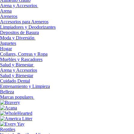
Alimento Gatito
Arena y Accesorios
Arena
Areneros
Accesorios para Areneros
Limpiadores y Deodorizantes
Depositos de Basura
Moda y Diversión
Juguetes
Hogar
Collares, Correas y Ropa
Muebles y Rascadores
Salud y Bienestar
Arena y Accesorios
Salud y Bienestar
Cuidado Dental
Entrenamiento y Limpieza
Belleza
Marcas populares
Reptiles