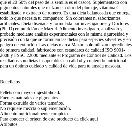
que el 20-50% del peso de la semilla es el casco). Suplementado con
pigmentos naturales que realzan el color del plumaje, vitamina C
estabilizada y extracto de romero. Es una dieta balanceada que entrega
todo lo que necesita tu compañero. Sin colorantes ni saborizantes
artificiales. Dieta diseñada y formulada por investigadores y Doctores
(Ph. D) en nutrición de Mazuri. Alimento investigado, analizado y
probado mediante análisis experimentales con la misma rigurosidad y
precisión con la que se formulan las dietas para especies silvestres y en
peligro de extinción. Las dietas marca Mazuri solo utilizan ingredientes
de primera calidad, fabricados con estándares de calidad ISO 9001-
2008 y FSSC 22000 mediante el Programa de Control de Calidad. Los
resultados son dietas insuperables en calidad y contenido nutricional
para un óptimo cuidado y calidad de vida para tu amada mascota.
Beneficios
Pellets con mayor digestibilidad.
Fuentes naturales de pigmentos.
Forma extruida de varios tamaños.
No requiere mezcla o suplementación.
Alimento nutricionalmente completo.
Para conocer el origen de este producto da click
aquí
Atributos