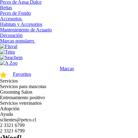
Peces de Agua Dulce
Bettas
Peces de Fondo
Accesorios
Habitats y Accesorios
Mantenimiento de Acuario
Decoración
Marcas populares
Marcas
Favoritos
Servicios
Servicios para mascotas
Grooming Salon
Entrenamiento positivo
Servicios veterinarios
Adopción
Ayuda
sclientes@petco.cl
2 3321 6799
2 3321 6799
¡Woof!