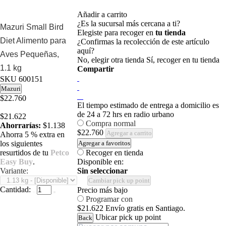
Añadir a carrito
¿Es la sucursal más cercana a ti?
Mazuri Small Bird
Elegiste para recoger en
tu tienda
Diet Alimento para
¿Confirmas la recolección de este artículo
aquí?
Aves Pequeñas,
No, elegir otra tienda
Sí, recoger en tu tienda
1.1 kg
Compartir
SKU
600151
Mazuri
$22.760
El tiempo estimado de entrega a domicilio es
de 24 a 72 hrs en radio urbano
$21.622
Compra normal
Ahorrarías:
$1.138
$22.760
Agregar a carrito
Ahorra 5 % extra en
los siguientes
Agregar a favoritos
resurtidos de tu
Petco
Recoger en tienda
Easy Buy
.
Disponible en:
Variante:
Sin seleccionar
Cambiar pick up point
Cantidad:
Precio más bajo
Programar con
$21.622
Envío gratis en Santiago.
Ubicar pick up point
Back