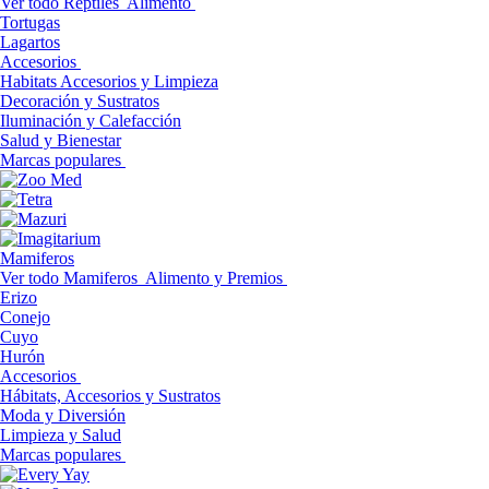
Ver todo Reptiles
Alimento
Tortugas
Lagartos
Accesorios
Habitats Accesorios y Limpieza
Decoración y Sustratos
Iluminación y Calefacción
Salud y Bienestar
Marcas populares
Mamiferos
Ver todo Mamiferos
Alimento y Premios
Erizo
Conejo
Cuyo
Hurón
Accesorios
Hábitats, Accesorios y Sustratos
Moda y Diversión
Limpieza y Salud
Marcas populares