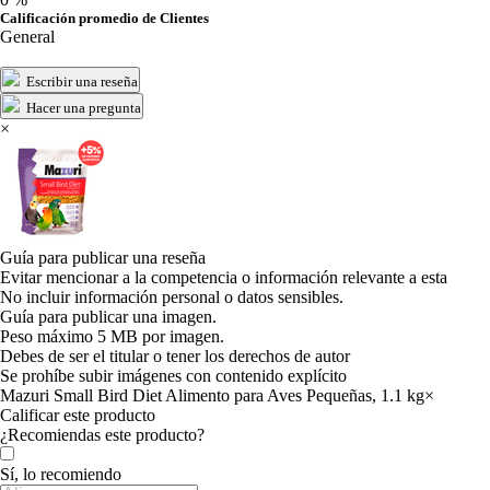
Calificación promedio de Clientes
General
Escribir una reseña
Hacer una pregunta
×
Guía para publicar una reseña
Evitar mencionar a la competencia o información relevante a esta
No incluir información personal o datos sensibles.
Guía para publicar una imagen.
Peso máximo 5 MB por imagen.
Debes de ser el titular o tener los derechos de autor
Se prohíbe subir imágenes con contenido explícito
Mazuri Small Bird Diet Alimento para Aves Pequeñas, 1.1 kg
×
Calificar este producto
Tu valoración
¿Recomiendas este producto?
Sí, lo recomiendo