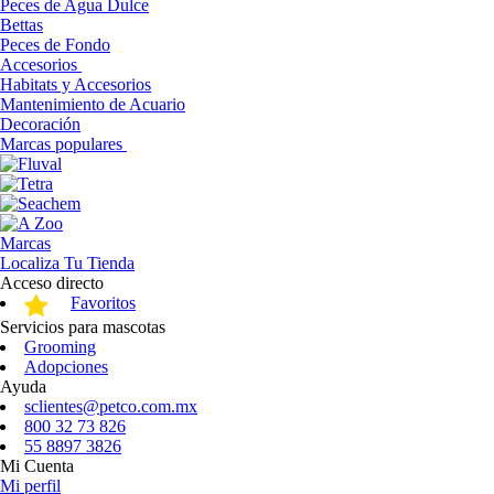
Peces de Agua Dulce
Bettas
Peces de Fondo
Accesorios
Habitats y Accesorios
Mantenimiento de Acuario
Decoración
Marcas populares
Marcas
Localiza Tu Tienda
Acceso directo
Favoritos
Servicios para mascotas
Grooming
Adopciones
Ayuda
sclientes@petco.com.mx
800 32 73 826
55 8897 3826
Mi Cuenta
Mi perfil