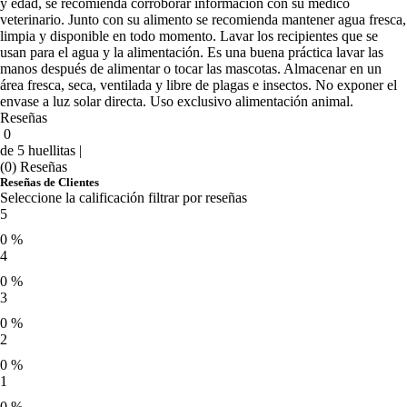
y edad, se recomienda corroborar información con su médico
veterinario. Junto con su alimento se recomienda mantener agua fresca,
limpia y disponible en todo momento. Lavar los recipientes que se
usan para el agua y la alimentación. Es una buena práctica lavar las
manos después de alimentar o tocar las mascotas. Almacenar en un
área fresca, seca, ventilada y libre de plagas e insectos. No exponer el
envase a luz solar directa. Uso exclusivo alimentación animal.
Reseñas
0
de 5 huellitas |
(0) Reseñas
Reseñas de Clientes
Seleccione la calificación filtrar por reseñas
5
0 %
4
0 %
3
0 %
2
0 %
1
0 %