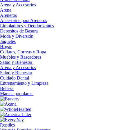
Arena y Accesorios
Arena
Areneros
Accesorios para Areneros
Limpiadores y Deodorizantes
Depositos de Basura
Moda y Diversión
Juguetes
Hogar
Collares, Correas y Ropa
Muebles y Rascadores
Salud y Bienestar
Arena y Accesorios
Salud y Bienestar
Cuidado Dental
Entrenamiento y Limpieza
Belleza
Marcas populares
Reptiles