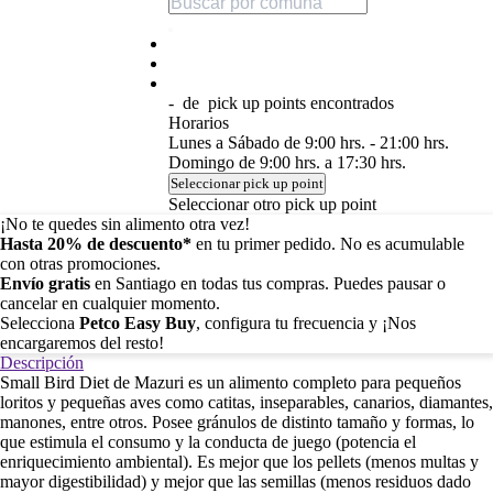
-
de
pick up points encontrados
Horarios
Lunes a Sábado de 9:00 hrs. - 21:00 hrs.
Domingo de 9:00 hrs. a 17:30 hrs.
Seleccionar pick up point
Seleccionar otro pick up point
¡No te quedes sin alimento otra vez!
Hasta 20% de descuento*
en tu primer pedido. No es acumulable
con otras promociones.
Envío gratis
en Santiago en todas tus compras. Puedes pausar o
cancelar en cualquier momento.
Selecciona
Petco Easy Buy
, configura tu frecuencia y ¡Nos
encargaremos del resto!
Descripción
Small Bird Diet de Mazuri es un alimento completo para pequeños
loritos y pequeñas aves como catitas, inseparables, canarios, diamantes,
manones, entre otros. Posee gránulos de distinto tamaño y formas, lo
que estimula el consumo y la conducta de juego (potencia el
enriquecimiento ambiental). Es mejor que los pellets (menos multas y
mayor digestibilidad) y mejor que las semillas (menos residuos dado