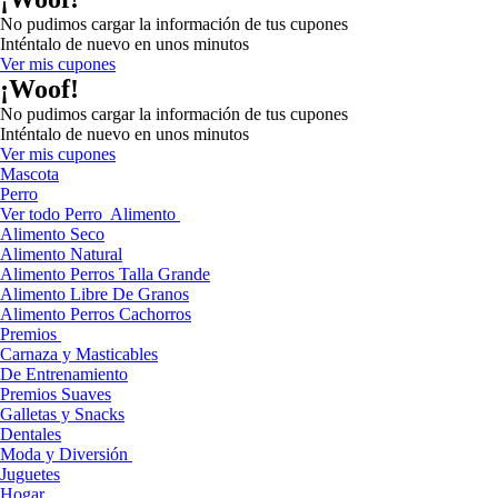
No pudimos cargar la información de tus cupones
Inténtalo de nuevo en unos minutos
Ver mis cupones
¡Woof!
No pudimos cargar la información de tus cupones
Inténtalo de nuevo en unos minutos
Ver mis cupones
Mascota
Perro
Ver todo Perro
Alimento
Alimento Seco
Alimento Natural
Alimento Perros Talla Grande
Alimento Libre De Granos
Alimento Perros Cachorros
Premios
Carnaza y Masticables
De Entrenamiento
Premios Suaves
Galletas y Snacks
Dentales
Moda y Diversión
Juguetes
Hogar