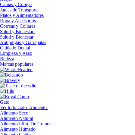
Camas y Cobijas
Jaulas de Transporte
Platos y Alimentadores
Ropa y Accesorios
Correas y Collares
Salud y Bienestar
Salud y Bienestar
Antipulgas y Garrapatas
Cuidado Dental
Limpieza y Aseo
Belleza
Marcas populares
Gato
Ver todo Gato
Alimento
Alimento Seco
Alimento Natural
Alimento Libre De Granos
Alimento Húmedo
Alimento Gatito