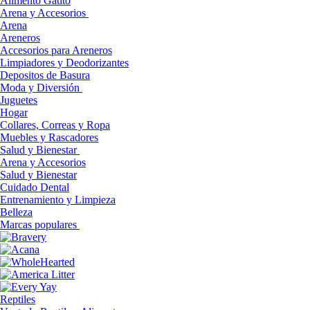
Alimento Gatito
Arena y Accesorios
Arena
Areneros
Accesorios para Areneros
Limpiadores y Deodorizantes
Depositos de Basura
Moda y Diversión
Juguetes
Hogar
Collares, Correas y Ropa
Muebles y Rascadores
Salud y Bienestar
Arena y Accesorios
Salud y Bienestar
Cuidado Dental
Entrenamiento y Limpieza
Belleza
Marcas populares
Reptiles