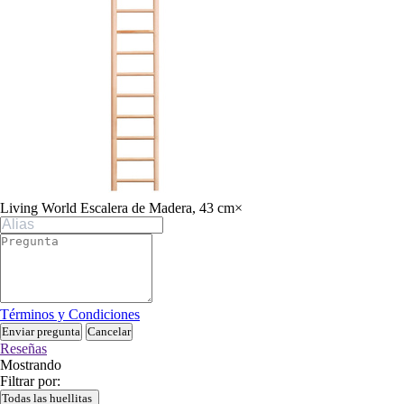
Living World Escalera de Madera, 43 cm
×
Términos y Condiciones
Enviar pregunta
Cancelar
Reseñas
Mostrando
Filtrar por:
Todas las huellitas