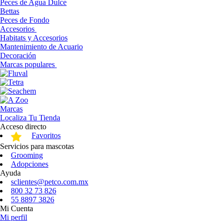
Peces de Agua Dulce
Bettas
Peces de Fondo
Accesorios
Habitats y Accesorios
Mantenimiento de Acuario
Decoración
Marcas populares
Marcas
Localiza Tu Tienda
Acceso directo
Favoritos
Servicios para mascotas
Grooming
Adopciones
Ayuda
sclientes@petco.com.mx
800 32 73 826
55 8897 3826
Mi Cuenta
Mi perfil