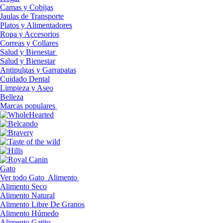
Camas y Cobijas
Jaulas de Transporte
Platos y Alimentadores
Ropa y Accesorios
Correas y Collares
Salud y Bienestar
Salud y Bienestar
Antipulgas y Garrapatas
Cuidado Dental
Limpieza y Aseo
Belleza
Marcas populares
Gato
Ver todo Gato
Alimento
Alimento Seco
Alimento Natural
Alimento Libre De Granos
Alimento Húmedo
Alimento Gatito