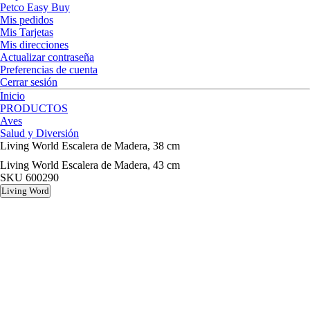
Petco Easy Buy
Mis pedidos
Mis Tarjetas
Mis direcciones
Actualizar contraseña
Preferencias de cuenta
Cerrar sesión
Inicio
PRODUCTOS
Aves
Salud y Diversión
Living World Escalera de Madera, 38 cm
Living World Escalera de Madera, 43 cm
SKU
600290
Living Word