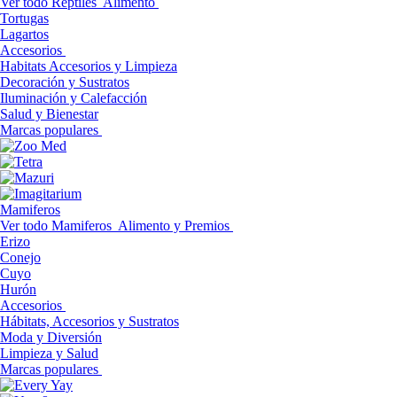
Ver todo Reptiles
Alimento
Tortugas
Lagartos
Accesorios
Habitats Accesorios y Limpieza
Decoración y Sustratos
Iluminación y Calefacción
Salud y Bienestar
Marcas populares
Mamiferos
Ver todo Mamiferos
Alimento y Premios
Erizo
Conejo
Cuyo
Hurón
Accesorios
Hábitats, Accesorios y Sustratos
Moda y Diversión
Limpieza y Salud
Marcas populares