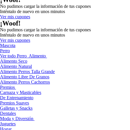
No pudimos cargar la información de tus cupones
Inténtalo de nuevo en unos minutos
Ver mis cupones
¡Woof!
No pudimos cargar la información de tus cupones
Inténtalo de nuevo en unos minutos
Ver mis cupones
Mascota
Perro
Ver todo Perro
Alimento
Alimento Seco
Alimento Natural
Alimento Perros Talla Grande
Alimento Libre De Granos
Alimento Perros Cachorros
Premios
Carnaza y Masticables
De Entrenamiento
Premios Suaves
Galletas y Snacks
Dentales
Moda y Diversión
Juguetes
Hogar