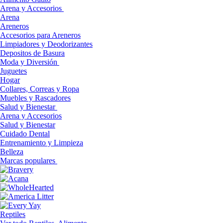
Arena y Accesorios
Arena
Areneros
Accesorios para Areneros
Limpiadores y Deodorizantes
Depositos de Basura
Moda y Diversión
Juguetes
Hogar
Collares, Correas y Ropa
Muebles y Rascadores
Salud y Bienestar
Arena y Accesorios
Salud y Bienestar
Cuidado Dental
Entrenamiento y Limpieza
Belleza
Marcas populares
Reptiles