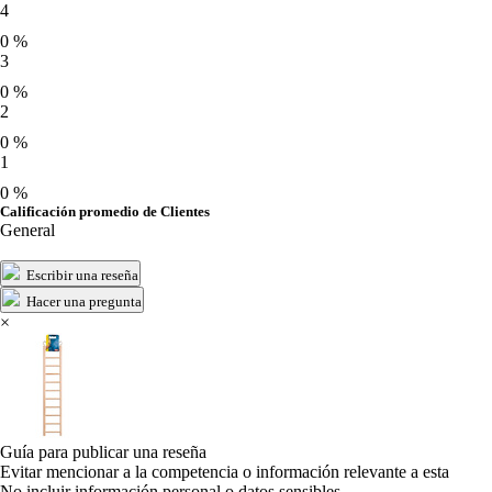
4
0 %
3
0 %
2
0 %
1
0 %
Calificación promedio de Clientes
General
Escribir una reseña
Hacer una pregunta
×
Guía para publicar una reseña
Evitar mencionar a la competencia o información relevante a esta
No incluir información personal o datos sensibles.