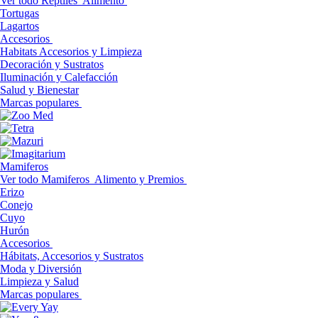
Ver todo Reptiles
Alimento
Tortugas
Lagartos
Accesorios
Habitats Accesorios y Limpieza
Decoración y Sustratos
Iluminación y Calefacción
Salud y Bienestar
Marcas populares
Mamiferos
Ver todo Mamiferos
Alimento y Premios
Erizo
Conejo
Cuyo
Hurón
Accesorios
Hábitats, Accesorios y Sustratos
Moda y Diversión
Limpieza y Salud
Marcas populares