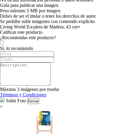
Guía para publicar una imagen.
Peso máximo 5 MB por imagen.
Debes de ser el titular o tener los derechos de autor
Se prohíbe subir imágenes con contenido explícito
Living World Escalera de Madera, 43 cm
×
Calificar este producto
Tu valoración
¿Recomiendas este producto?
Sí, lo recomiendo
Máximo 3 imágenes por reseña
Términos y Condiciones
Subir Foto
Enviar
×