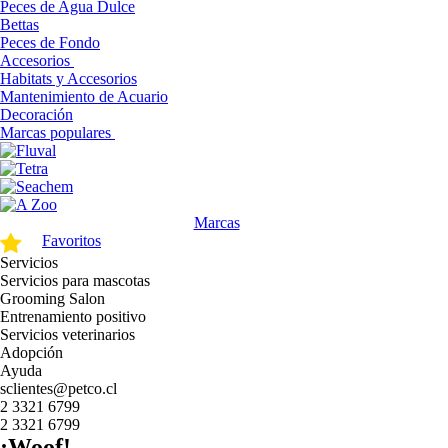
Peces de Agua Dulce
Bettas
Peces de Fondo
Accesorios
Habitats y Accesorios
Mantenimiento de Acuario
Decoración
Marcas populares
Marcas
Favoritos
Servicios
Servicios para mascotas
Grooming Salon
Entrenamiento positivo
Servicios veterinarios
Adopción
Ayuda
sclientes@petco.cl
2 3321 6799
2 3321 6799
¡Woof!