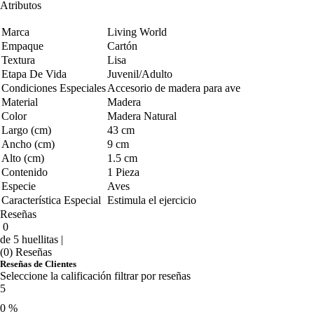
Atributos
Marca
Living World
Empaque
Cartón
Textura
Lisa
Etapa De Vida
Juvenil/Adulto
Condiciones Especiales
Accesorio de madera para ave
Material
Madera
Color
Madera Natural
Largo (cm)
43 cm
Ancho (cm)
9 cm
Alto (cm)
1.5 cm
Contenido
1 Pieza
Especie
Aves
Característica Especial
Estimula el ejercicio
Reseñas
0
de 5 huellitas |
(0) Reseñas
Reseñas de Clientes
Seleccione la calificación filtrar por reseñas
5
0 %