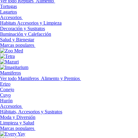
Ver todo Reptiles
Alimento
Tortugas
Lagartos
Accesorios
Habitats Accesorios y Limpieza
Decoración y Sustratos
Iluminación y Calefacción
Salud y Bienestar
Marcas populares
Mamiferos
Ver todo Mamiferos
Alimento y Premios
Erizo
Conejo
Cuyo
Hurón
Accesorios
Hábitats, Accesorios y Sustratos
Moda y Diversión
Limpieza y Salud
Marcas populares