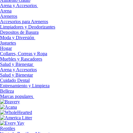
Alimento Gatito
Arena y Accesorios
Arena
Areneros
Accesorios para Areneros
Limpiadores y Deodorizantes
Depositos de Basura
Moda y Diversión
Juguetes
Hogar
Collares, Correas y Ropa
Muebles y Rascadores
Salud y Bienestar
Arena y Accesorios
Salud y Bienestar
Cuidado Dental
Entrenamiento y Limpieza
Belleza
Marcas populares
Reptiles