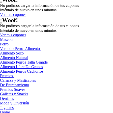
No pudimos cargar la información de tus cupones
Inténtalo de nuevo en unos minutos
Ver mis cupones
¡Woof!
No pudimos cargar la información de tus cupones
Inténtalo de nuevo en unos minutos
Ver mis cupones
Mascota
Perro
Ver todo Perro
Alimento
Alimento Seco
Alimento Natural
Alimento Perros Talla Grande
Alimento Libre De Granos
Alimento Perros Cachorros
Premios
Carnaza y Masticables
De Entrenamiento
Premios Suaves
Galletas y Snacks
Dentales
Moda y Diversión
Juguetes
Hogar