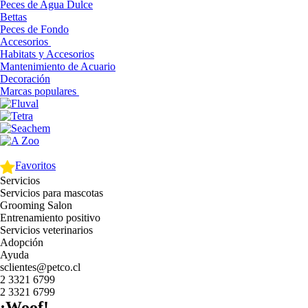
Peces de Agua Dulce
Bettas
Peces de Fondo
Accesorios
Habitats y Accesorios
Mantenimiento de Acuario
Decoración
Marcas populares
Favoritos
Servicios
Servicios para mascotas
Grooming Salon
Entrenamiento positivo
Servicios veterinarios
Adopción
Ayuda
sclientes@petco.cl
2 3321 6799
2 3321 6799
¡Woof!