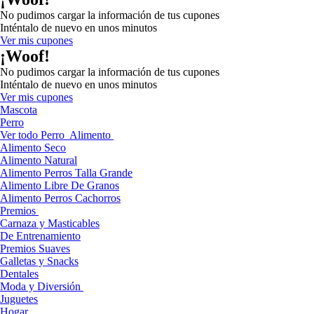
No pudimos cargar la información de tus cupones
Inténtalo de nuevo en unos minutos
Ver mis cupones
¡Woof!
No pudimos cargar la información de tus cupones
Inténtalo de nuevo en unos minutos
Ver mis cupones
Mascota
Perro
Ver todo Perro
Alimento
Alimento Seco
Alimento Natural
Alimento Perros Talla Grande
Alimento Libre De Granos
Alimento Perros Cachorros
Premios
Carnaza y Masticables
De Entrenamiento
Premios Suaves
Galletas y Snacks
Dentales
Moda y Diversión
Juguetes
Hogar