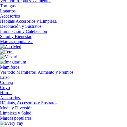
Ver todo Reptiles
Alimento
Tortugas
Lagartos
Accesorios
Habitats Accesorios y Limpieza
Decoración y Sustratos
Iluminación y Calefacción
Salud y Bienestar
Marcas populares
Mamiferos
Ver todo Mamiferos
Alimento y Premios
Erizo
Conejo
Cuyo
Hurón
Accesorios
Hábitats, Accesorios y Sustratos
Moda y Diversión
Limpieza y Salud
Marcas populares