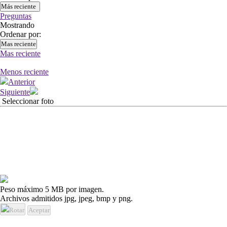
Más reciente
Preguntas
Mostrando
Ordenar por:
Mas reciente
Mas reciente
Menos reciente
Anterior
Siguiente
Seleccionar foto
Peso máximo 5 MB por imagen.
Archivos admitidos jpg, jpeg, bmp y png.
Rotar
Aceptar