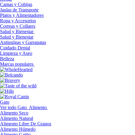
Camas y Cobijas
Jaulas de Transporte
Platos y Alimentadores
Ropa y Accesorios
Correas y Collares
Salud y Bienestar
Salud y Bienestar
Antipulgas y Garrapatas
Cuidado Dental
Limpieza y Aseo
Belleza
Marcas populares
Gato
Ver todo Gato
Alimento
Alimento Seco
Alimento Natural
Alimento Libre De Granos
Alimento Húmedo
Alimento Gatito