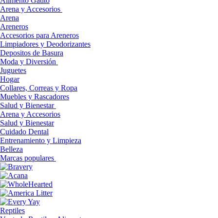
Alimento Gatito
Arena y Accesorios
Arena
Areneros
Accesorios para Areneros
Limpiadores y Deodorizantes
Depositos de Basura
Moda y Diversión
Juguetes
Hogar
Collares, Correas y Ropa
Muebles y Rascadores
Salud y Bienestar
Arena y Accesorios
Salud y Bienestar
Cuidado Dental
Entrenamiento y Limpieza
Belleza
Marcas populares
Reptiles