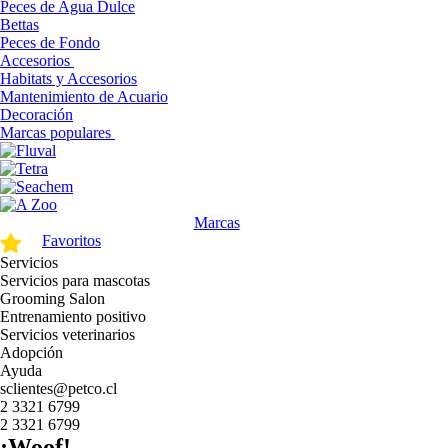
Peces de Agua Dulce
Bettas
Peces de Fondo
Accesorios
Habitats y Accesorios
Mantenimiento de Acuario
Decoración
Marcas populares
Marcas
Favoritos
Servicios
Servicios para mascotas
Grooming Salon
Entrenamiento positivo
Servicios veterinarios
Adopción
Ayuda
sclientes@petco.cl
2 3321 6799
2 3321 6799
¡Woof!