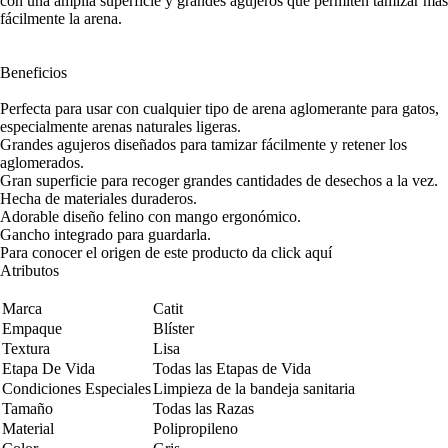
con una amplia superficie y grandes agujeros que permiten tamizar más
fácilmente la arena.
Beneficios
Perfecta para usar con cualquier tipo de arena aglomerante para gatos,
especialmente arenas naturales ligeras.
Grandes agujeros diseñados para tamizar fácilmente y retener los
aglomerados.
Gran superficie para recoger grandes cantidades de desechos a la vez.
Hecha de materiales duraderos.
Adorable diseño felino con mango ergonómico.
Gancho integrado para guardarla.
Para conocer el origen de este producto da click
aquí
Atributos
Marca
Catit
Empaque
Blíster
Textura
Lisa
Etapa De Vida
Todas las Etapas de Vida
Condiciones Especiales
Limpieza de la bandeja sanitaria
Tamaño
Todas las Razas
Material
Polipropileno