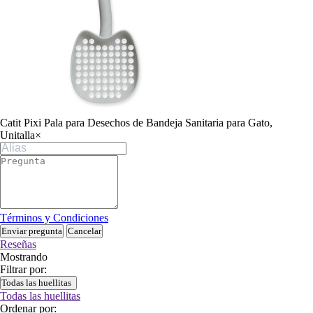
Catit Pixi Pala para Desechos de Bandeja Sanitaria para Gato,
Unitalla
×
Términos y Condiciones
Enviar pregunta
Cancelar
Reseñas
Mostrando
Filtrar por:
Todas las huellitas
Todas las huellitas
Ordenar por: