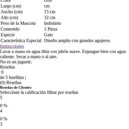
Color
Gris
Largo (cm)
cm
Ancho (cm)
15 cm
Alto (cm)
32 cm
Peso de la Mascota
Indistinto
Contenido
1 Pieza
Especie
Gato
Característica Especial
Diseño amplio con grandes agujeros
Instrucciones
Lavar a mano en agua tibia con jabón suave. Enjuague bien con agua
caliente. Secar a mano o al aire.
No es un juguete.
Reseñas
0
de 5 huellitas |
(0) Reseñas
Reseñas de Clientes
Seleccione la calificación filtrar por reseñas
5
0 %
4
0 %
3