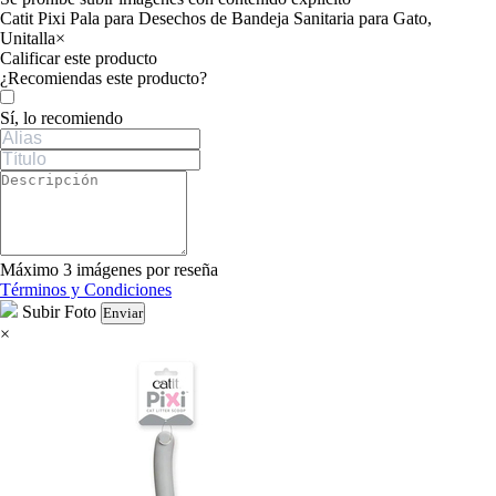
Catit Pixi Pala para Desechos de Bandeja Sanitaria para Gato,
Unitalla
×
Calificar este producto
Tu valoración
¿Recomiendas este producto?
Sí, lo recomiendo
Máximo 3 imágenes por reseña
Términos y Condiciones
Subir Foto
Enviar
×