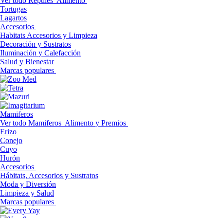
Ver todo Reptiles
Alimento
Tortugas
Lagartos
Accesorios
Habitats Accesorios y Limpieza
Decoración y Sustratos
Iluminación y Calefacción
Salud y Bienestar
Marcas populares
Mamiferos
Ver todo Mamiferos
Alimento y Premios
Erizo
Conejo
Cuyo
Hurón
Accesorios
Hábitats, Accesorios y Sustratos
Moda y Diversión
Limpieza y Salud
Marcas populares