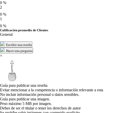
0 %
2
0 %
1
0 %
Calificación promedio de Clientes
General
Escribir una reseña
Hacer una pregunta
×
Guía para publicar una reseña
Evitar mencionar a la competencia o información relevante a esta
No incluir información personal o datos sensibles.
Guía para publicar una imagen.
Peso máximo 5 MB por imagen.
Debes de ser el titular o tener los derechos de autor
Se prohíbe subir imágenes con contenido explícito