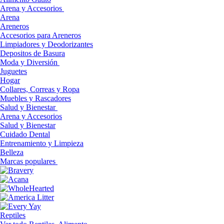
Arena y Accesorios
Arena
Areneros
Accesorios para Areneros
Limpiadores y Deodorizantes
Depositos de Basura
Moda y Diversión
Juguetes
Hogar
Collares, Correas y Ropa
Muebles y Rascadores
Salud y Bienestar
Arena y Accesorios
Salud y Bienestar
Cuidado Dental
Entrenamiento y Limpieza
Belleza
Marcas populares
Reptiles