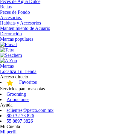
Peces de Agua Dulce
Bettas
Peces de Fondo
Accesorios
Habitats y Accesorios
Mantenimiento de Acuario
Decoración
Marcas populares
Marcas
Localiza Tu Tienda
Acceso directo
Favoritos
Servicios para mascotas
Grooming
Adopciones
Ayuda
sclientes@petco.com.mx
800 32 73 826
55 8897 3826
Mi Cuenta
Mi perfil