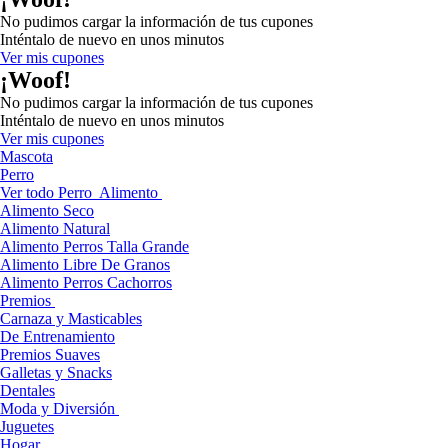
No pudimos cargar la información de tus cupones
Inténtalo de nuevo en unos minutos
Ver mis cupones
¡Woof!
No pudimos cargar la información de tus cupones
Inténtalo de nuevo en unos minutos
Ver mis cupones
Mascota
Perro
Ver todo Perro
Alimento
Alimento Seco
Alimento Natural
Alimento Perros Talla Grande
Alimento Libre De Granos
Alimento Perros Cachorros
Premios
Carnaza y Masticables
De Entrenamiento
Premios Suaves
Galletas y Snacks
Dentales
Moda y Diversión
Juguetes
Hogar