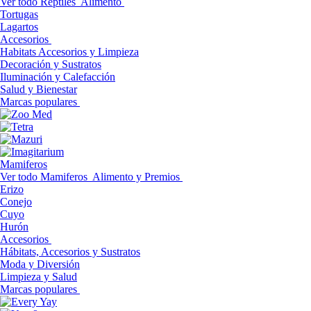
Ver todo Reptiles
Alimento
Tortugas
Lagartos
Accesorios
Habitats Accesorios y Limpieza
Decoración y Sustratos
Iluminación y Calefacción
Salud y Bienestar
Marcas populares
Mamiferos
Ver todo Mamiferos
Alimento y Premios
Erizo
Conejo
Cuyo
Hurón
Accesorios
Hábitats, Accesorios y Sustratos
Moda y Diversión
Limpieza y Salud
Marcas populares