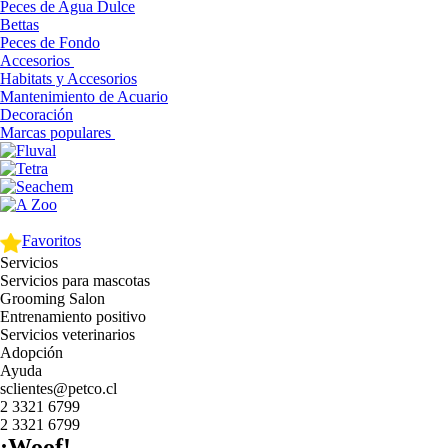
Peces de Agua Dulce
Bettas
Peces de Fondo
Accesorios
Habitats y Accesorios
Mantenimiento de Acuario
Decoración
Marcas populares
Favoritos
Servicios
Servicios para mascotas
Grooming Salon
Entrenamiento positivo
Servicios veterinarios
Adopción
Ayuda
sclientes@petco.cl
2 3321 6799
2 3321 6799
¡Woof!