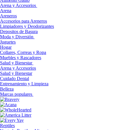
Alimento Gatito
Arena y Accesorios
Arena
Areneros
Accesorios para Areneros
Limpiadores y Deodorizantes
Depositos de Basura
Moda y Diversión
Juguetes
Hogar
Collares, Correas y Ropa
Muebles y Rascadores
Salud y Bienestar
Arena y Accesorios
Salud y Bienestar
Cuidado Dental
Entrenamiento y Limpieza
Belleza
Marcas populares
Reptiles