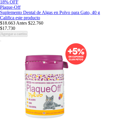
18% OFF
Plaque-Off
Suplemento Dental de Algas en Polvo para Gato, 40 g
Califica este producto
$18.663
Antes
$22.760
$17.730
Agregar a carrito