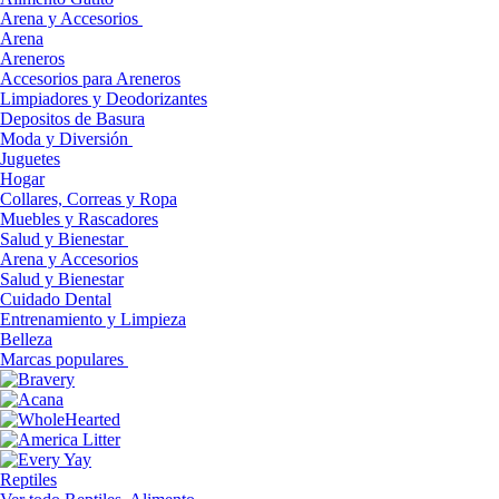
Arena y Accesorios
Arena
Areneros
Accesorios para Areneros
Limpiadores y Deodorizantes
Depositos de Basura
Moda y Diversión
Juguetes
Hogar
Collares, Correas y Ropa
Muebles y Rascadores
Salud y Bienestar
Arena y Accesorios
Salud y Bienestar
Cuidado Dental
Entrenamiento y Limpieza
Belleza
Marcas populares
Reptiles