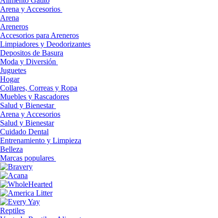
Alimento Gatito
Arena y Accesorios
Arena
Areneros
Accesorios para Areneros
Limpiadores y Deodorizantes
Depositos de Basura
Moda y Diversión
Juguetes
Hogar
Collares, Correas y Ropa
Muebles y Rascadores
Salud y Bienestar
Arena y Accesorios
Salud y Bienestar
Cuidado Dental
Entrenamiento y Limpieza
Belleza
Marcas populares
Reptiles