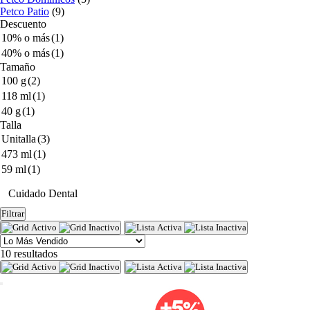
Petco Patio
(9)
Descuento
10% o más
(1)
40% o más
(1)
Tamaño
100 g
(2)
118 ml
(1)
40 g
(1)
Talla
Unitalla
(3)
473 ml
(1)
59 ml
(1)
Cuidado Dental
Filtrar
10 resultados