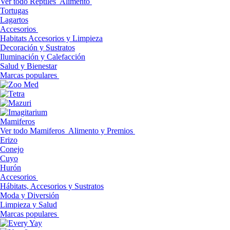
Ver todo Reptiles
Alimento
Tortugas
Lagartos
Accesorios
Habitats Accesorios y Limpieza
Decoración y Sustratos
Iluminación y Calefacción
Salud y Bienestar
Marcas populares
Mamiferos
Ver todo Mamiferos
Alimento y Premios
Erizo
Conejo
Cuyo
Hurón
Accesorios
Hábitats, Accesorios y Sustratos
Moda y Diversión
Limpieza y Salud
Marcas populares