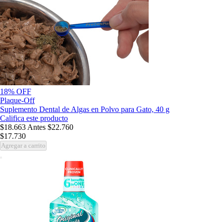
18% OFF
Plaque-Off
Suplemento Dental de Algas en Polvo para Gato, 40 g
Califica este producto
$18.663
Antes
$22.760
$17.730
Agregar a carrito