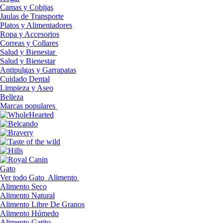
Camas y Cobijas
Jaulas de Transporte
Platos y Alimentadores
Ropa y Accesorios
Correas y Collares
Salud y Bienestar
Salud y Bienestar
Antipulgas y Garrapatas
Cuidado Dental
Limpieza y Aseo
Belleza
Marcas populares
Gato
Ver todo Gato
Alimento
Alimento Seco
Alimento Natural
Alimento Libre De Granos
Alimento Húmedo
Alimento Gatito