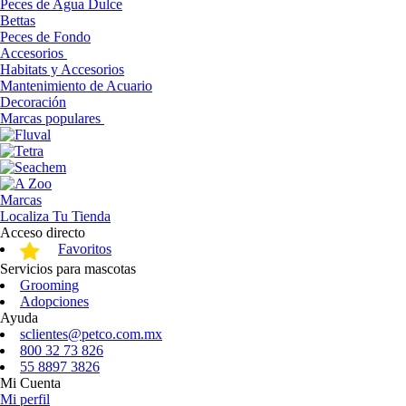
Peces de Agua Dulce
Bettas
Peces de Fondo
Accesorios
Habitats y Accesorios
Mantenimiento de Acuario
Decoración
Marcas populares
Marcas
Localiza Tu Tienda
Acceso directo
Favoritos
Servicios para mascotas
Grooming
Adopciones
Ayuda
sclientes@petco.com.mx
800 32 73 826
55 8897 3826
Mi Cuenta
Mi perfil