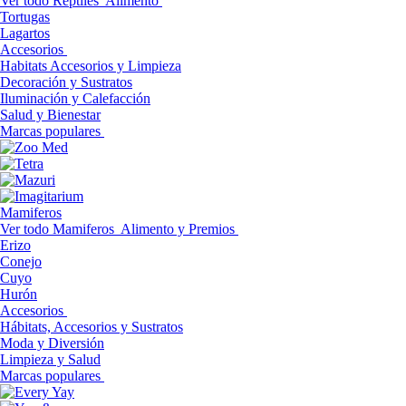
Ver todo Reptiles
Alimento
Tortugas
Lagartos
Accesorios
Habitats Accesorios y Limpieza
Decoración y Sustratos
Iluminación y Calefacción
Salud y Bienestar
Marcas populares
Mamiferos
Ver todo Mamiferos
Alimento y Premios
Erizo
Conejo
Cuyo
Hurón
Accesorios
Hábitats, Accesorios y Sustratos
Moda y Diversión
Limpieza y Salud
Marcas populares