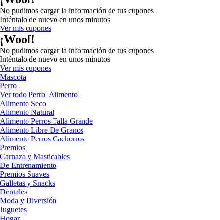
No pudimos cargar la información de tus cupones
Inténtalo de nuevo en unos minutos
Ver mis cupones
¡Woof!
No pudimos cargar la información de tus cupones
Inténtalo de nuevo en unos minutos
Ver mis cupones
Mascota
Perro
Ver todo Perro
Alimento
Alimento Seco
Alimento Natural
Alimento Perros Talla Grande
Alimento Libre De Granos
Alimento Perros Cachorros
Premios
Carnaza y Masticables
De Entrenamiento
Premios Suaves
Galletas y Snacks
Dentales
Moda y Diversión
Juguetes
Hogar