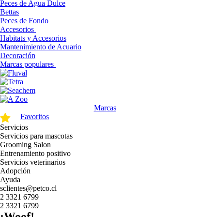
Peces de Agua Dulce
Bettas
Peces de Fondo
Accesorios
Habitats y Accesorios
Mantenimiento de Acuario
Decoración
Marcas populares
Marcas
Favoritos
Servicios
Servicios para mascotas
Grooming Salon
Entrenamiento positivo
Servicios veterinarios
Adopción
Ayuda
sclientes@petco.cl
2 3321 6799
2 3321 6799
¡Woof!