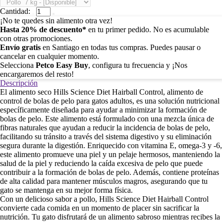
Cantidad:
¡No te quedes sin alimento otra vez!
Hasta 20% de descuento*
en tu primer pedido. No es acumulable
con otras promociones.
Envío gratis
en Santiago en todas tus compras. Puedes pausar o
cancelar en cualquier momento.
Selecciona
Petco Easy Buy
, configura tu frecuencia y ¡Nos
encargaremos del resto!
Descripción
El alimento seco Hills Science Diet Hairball Control, alimento de
control de bolas de pelo para gatos adultos, es una solución nutricional
específicamente diseñada para ayudar a minimizar la formación de
bolas de pelo. Este alimento está formulado con una mezcla única de
fibras naturales que ayudan a reducir la incidencia de bolas de pelo,
facilitando su tránsito a través del sistema digestivo y su eliminación
segura durante la digestión. Enriquecido con vitamina E, omega-3 y -6,
este alimento promueve una piel y un pelaje hermosos, manteniendo la
salud de la piel y reduciendo la caída excesiva de pelo que puede
contribuir a la formación de bolas de pelo. Además, contiene proteínas
de alta calidad para mantener músculos magros, asegurando que tu
gato se mantenga en su mejor forma física.
Con un delicioso sabor a pollo, Hills Science Diet Hairball Control
convierte cada comida en un momento de placer sin sacrificar la
nutrición. Tu gato disfrutará de un alimento sabroso mientras recibes la