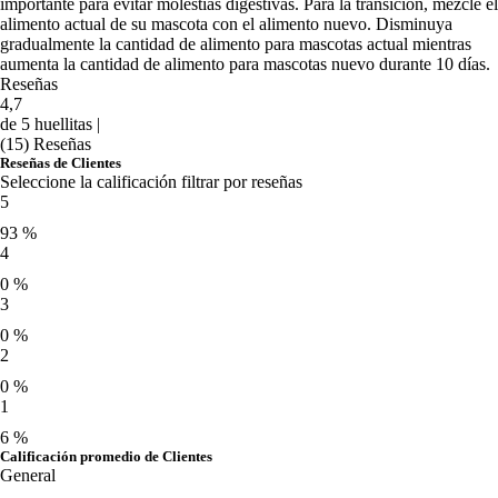
importante para evitar molestias digestivas. Para la transición, mezcle el
alimento actual de su mascota con el alimento nuevo. Disminuya
gradualmente la cantidad de alimento para mascotas actual mientras
aumenta la cantidad de alimento para mascotas nuevo durante 10 días.
Reseñas
4,7
de 5 huellitas |
(15) Reseñas
Reseñas de Clientes
Seleccione la calificación filtrar por reseñas
5
93 %
4
0 %
3
0 %
2
0 %
1
6 %
Calificación promedio de Clientes
General