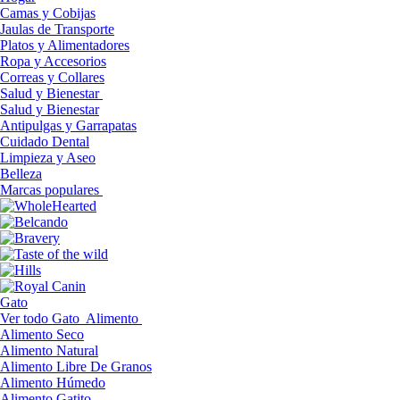
Camas y Cobijas
Jaulas de Transporte
Platos y Alimentadores
Ropa y Accesorios
Correas y Collares
Salud y Bienestar
Salud y Bienestar
Antipulgas y Garrapatas
Cuidado Dental
Limpieza y Aseo
Belleza
Marcas populares
Gato
Ver todo Gato
Alimento
Alimento Seco
Alimento Natural
Alimento Libre De Granos
Alimento Húmedo
Alimento Gatito