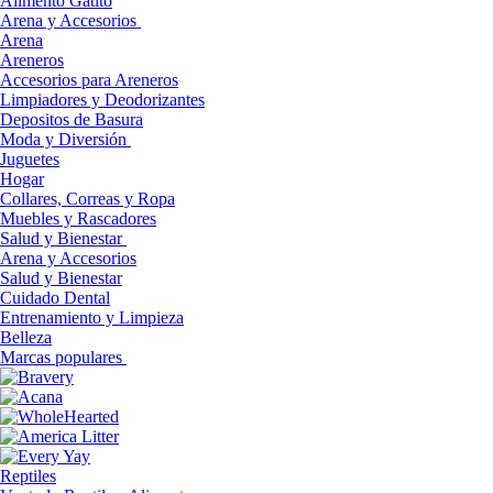
Alimento Gatito
Arena y Accesorios
Arena
Areneros
Accesorios para Areneros
Limpiadores y Deodorizantes
Depositos de Basura
Moda y Diversión
Juguetes
Hogar
Collares, Correas y Ropa
Muebles y Rascadores
Salud y Bienestar
Arena y Accesorios
Salud y Bienestar
Cuidado Dental
Entrenamiento y Limpieza
Belleza
Marcas populares
Reptiles