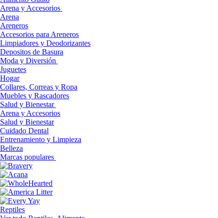
Arena y Accesorios
Arena
Areneros
Accesorios para Areneros
Limpiadores y Deodorizantes
Depositos de Basura
Moda y Diversión
Juguetes
Hogar
Collares, Correas y Ropa
Muebles y Rascadores
Salud y Bienestar
Arena y Accesorios
Salud y Bienestar
Cuidado Dental
Entrenamiento y Limpieza
Belleza
Marcas populares
Reptiles