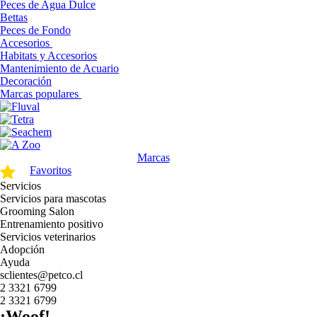
Peces de Agua Dulce
Bettas
Peces de Fondo
Accesorios
Habitats y Accesorios
Mantenimiento de Acuario
Decoración
Marcas populares
Marcas
Favoritos
Servicios
Servicios para mascotas
Grooming Salon
Entrenamiento positivo
Servicios veterinarios
Adopción
Ayuda
sclientes@petco.cl
2 3321 6799
2 3321 6799
¡Woof!