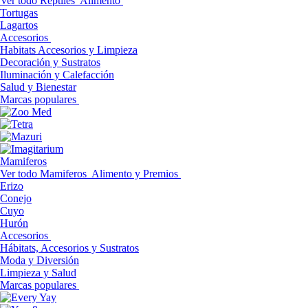
Ver todo Reptiles
Alimento
Tortugas
Lagartos
Accesorios
Habitats Accesorios y Limpieza
Decoración y Sustratos
Iluminación y Calefacción
Salud y Bienestar
Marcas populares
Mamiferos
Ver todo Mamiferos
Alimento y Premios
Erizo
Conejo
Cuyo
Hurón
Accesorios
Hábitats, Accesorios y Sustratos
Moda y Diversión
Limpieza y Salud
Marcas populares