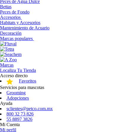
Peces de Agua Dulce
Bettas
Peces de Fondo
Accesorios
Habitats y Accesorios
Mantenimiento de Acuario
Decoración
Marcas populares
Marcas
Localiza Tu Tienda
Acceso directo
Favoritos
Servicios para mascotas
Grooming
Adopciones
Ayuda
sclientes@petco.com.mx
800 32 73 826
55 8897 3826
Mi Cuenta
Mi perfil