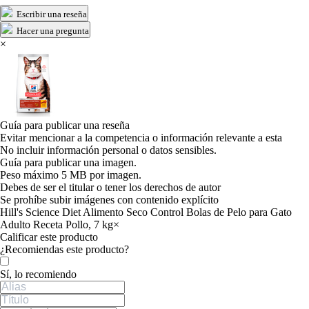
Escribir una reseña
Hacer una pregunta
×
Guía para publicar una reseña
Evitar mencionar a la competencia o información relevante a esta
No incluir información personal o datos sensibles.
Guía para publicar una imagen.
Peso máximo 5 MB por imagen.
Debes de ser el titular o tener los derechos de autor
Se prohíbe subir imágenes con contenido explícito
Hill's Science Diet Alimento Seco Control Bolas de Pelo para Gato
Adulto Receta Pollo, 7 kg
×
Calificar este producto
Tu valoración
¿Recomiendas este producto?
Sí, lo recomiendo