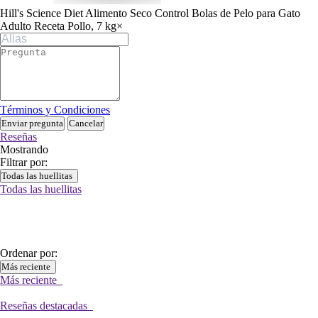
Hill's Science Diet Alimento Seco Control Bolas de Pelo para Gato
Adulto Receta Pollo, 7 kg
×
Términos y Condiciones
Enviar pregunta
Cancelar
Reseñas
Mostrando
Filtrar por:
Todas las huellitas
Todas las huellitas
Ordenar por:
Más reciente
Más reciente
Reseñas destacadas