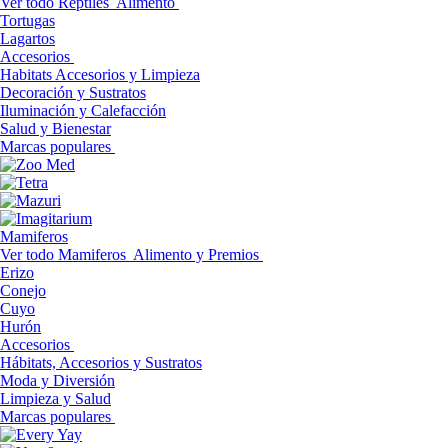
Ver todo Reptiles
Alimento
Tortugas
Lagartos
Accesorios
Habitats Accesorios y Limpieza
Decoración y Sustratos
Iluminación y Calefacción
Salud y Bienestar
Marcas populares
Mamiferos
Ver todo Mamiferos
Alimento y Premios
Erizo
Conejo
Cuyo
Hurón
Accesorios
Hábitats, Accesorios y Sustratos
Moda y Diversión
Limpieza y Salud
Marcas populares