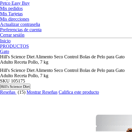
Petco Easy Buy
Mis pedidos
Mis Tarjetas
Mis direcciones
Actualizar contraseña
Preferencias de cuenta
Cerrar sesión
Inicio
PRODUCTOS
Gato
Hill's Science Diet Alimento Seco Control Bolas de Pelo para Gato
Adulto Receta Pollo, 7 kg
Hill's Science Diet Alimento Seco Control Bolas de Pelo para Gato
Adulto Receta Pollo, 7 kg
SKU
105175
Hill's Science Diet
Reseñas
(15)
Mostrar Reseñas
Califica este producto