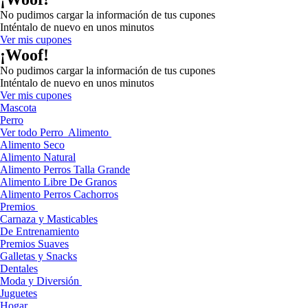
No pudimos cargar la información de tus cupones
Inténtalo de nuevo en unos minutos
Ver mis cupones
¡Woof!
No pudimos cargar la información de tus cupones
Inténtalo de nuevo en unos minutos
Ver mis cupones
Mascota
Perro
Ver todo Perro
Alimento
Alimento Seco
Alimento Natural
Alimento Perros Talla Grande
Alimento Libre De Granos
Alimento Perros Cachorros
Premios
Carnaza y Masticables
De Entrenamiento
Premios Suaves
Galletas y Snacks
Dentales
Moda y Diversión
Juguetes
Hogar