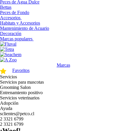
Peces de Agua Dulce
Bettas
Peces de Fondo
Accesorios
Habitats y Accesorios
Mantenimiento de Acuario
Decoración
Marcas populares
Marcas
Favoritos
Servicios
Servicios para mascotas
Grooming Salon
Entrenamiento positivo
Servicios veterinarios
Adopción
Ayuda
sclientes@petco.cl
2 3321 6799
2 3321 6799
¡Woof!