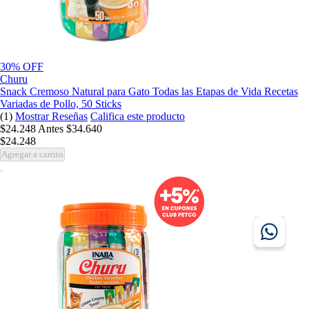
30% OFF
Churu
Snack Cremoso Natural para Gato Todas las Etapas de Vida Recetas
Variadas de Pollo, 50 Sticks
(1)
Mostrar Reseñas
Califica este producto
$24.248
Antes
$34.640
$24.248
Agregar a carrito