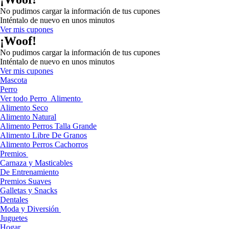
No pudimos cargar la información de tus cupones
Inténtalo de nuevo en unos minutos
Ver mis cupones
¡Woof!
No pudimos cargar la información de tus cupones
Inténtalo de nuevo en unos minutos
Ver mis cupones
Mascota
Perro
Ver todo Perro
Alimento
Alimento Seco
Alimento Natural
Alimento Perros Talla Grande
Alimento Libre De Granos
Alimento Perros Cachorros
Premios
Carnaza y Masticables
De Entrenamiento
Premios Suaves
Galletas y Snacks
Dentales
Moda y Diversión
Juguetes
Hogar