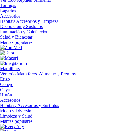
Ver todo Reptiles
Alimento
Tortugas
Lagartos
Accesorios
Habitats Accesorios y Limpieza
Decoración y Sustratos
Iluminación y Calefacción
Salud y Bienestar
Marcas populares
Mamiferos
Ver todo Mamiferos
Alimento y Premios
Erizo
Conejo
Cuyo
Hurón
Accesorios
Hábitats, Accesorios y Sustratos
Moda y Diversión
Limpieza y Salud
Marcas populares