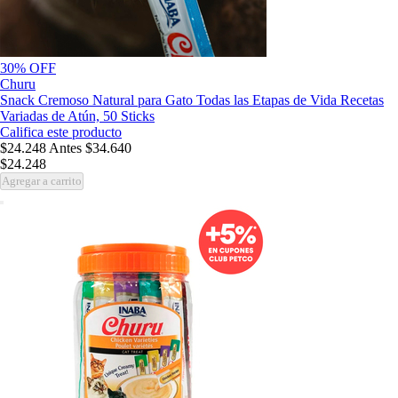
30% OFF
Churu
Snack Cremoso Natural para Gato Todas las Etapas de Vida Recetas
Variadas de Atún, 50 Sticks
Califica este producto
$24.248
Antes
$34.640
$24.248
Agregar a carrito