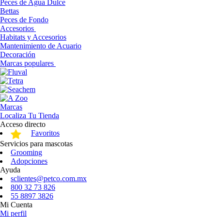
Peces de Agua Dulce
Bettas
Peces de Fondo
Accesorios
Habitats y Accesorios
Mantenimiento de Acuario
Decoración
Marcas populares
Marcas
Localiza Tu Tienda
Acceso directo
Favoritos
Servicios para mascotas
Grooming
Adopciones
Ayuda
sclientes@petco.com.mx
800 32 73 826
55 8897 3826
Mi Cuenta
Mi perfil