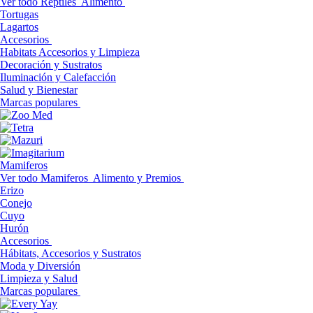
Ver todo Reptiles
Alimento
Tortugas
Lagartos
Accesorios
Habitats Accesorios y Limpieza
Decoración y Sustratos
Iluminación y Calefacción
Salud y Bienestar
Marcas populares
Mamiferos
Ver todo Mamiferos
Alimento y Premios
Erizo
Conejo
Cuyo
Hurón
Accesorios
Hábitats, Accesorios y Sustratos
Moda y Diversión
Limpieza y Salud
Marcas populares