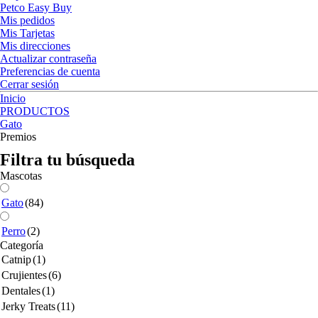
Petco Easy Buy
Mis pedidos
Mis Tarjetas
Mis direcciones
Actualizar contraseña
Preferencias de cuenta
Cerrar sesión
Inicio
PRODUCTOS
Gato
Premios
Filtra tu búsqueda
Mascotas
Gato
(84)
Perro
(2)
Categoría
Catnip
(1)
Crujientes
(6)
Dentales
(1)
Jerky Treats
(11)