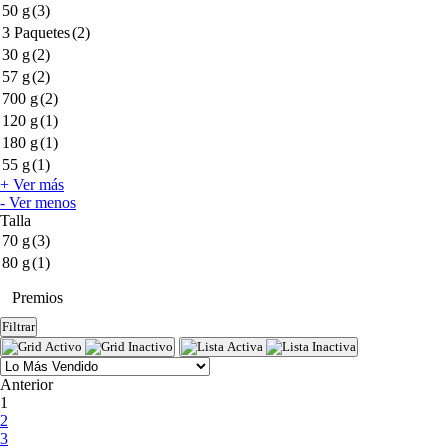
50 g
(3)
3 Paquetes
(2)
30 g
(2)
57 g
(2)
700 g
(2)
120 g
(1)
180 g
(1)
55 g
(1)
+ Ver más
- Ver menos
Talla
70 g
(3)
80 g
(1)
Premios
Filtrar
Anterior
(current)
1
2
3