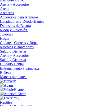
Alimento Gatito
Arena y Accesorios
Arena
Areneros
Accesorios para Areneros
Limpiadores y Deodorizantes
Depositos de Basura
Moda y Diversión
Juguetes
Hogar
Collares, Correas y Ropa
Muebles y Rascadores
Salud y Bienestar
Arena y Accesorios
Salud y Bienestar
Cuidado Dental
Entrenamiento y Limpieza
Belleza
Marcas populares
Reptiles