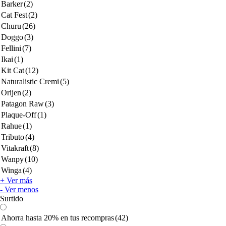
Barker
(2)
Cat Fest
(2)
Churu
(26)
Doggo
(3)
Fellini
(7)
Ikai
(1)
Kit Cat
(12)
Naturalistic Cremi
(5)
Orijen
(2)
Patagon Raw
(3)
Plaque-Off
(1)
Rahue
(1)
Tributo
(4)
Vitakraft
(8)
Wanpy
(10)
Winga
(4)
+ Ver más
- Ver menos
Surtido
Ahorra hasta 20% en tus recompras
(42)