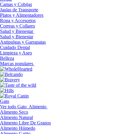
Camas y Cobijas
Jaulas de Transporte
Platos y Alimentadores
Ropa y Accesorios
Correas y Collares
Salud y Bienestar
Salud y Bienestar
Antipulgas y Garrapatas
Cuidado Dental
Limpieza y Aseo
Belleza
Marcas populares
Gato
Ver todo Gato
Alimento
Alimento Seco
Alimento Natural
Alimento Libre De Granos
Alimento Húmedo
Alimento Gatito