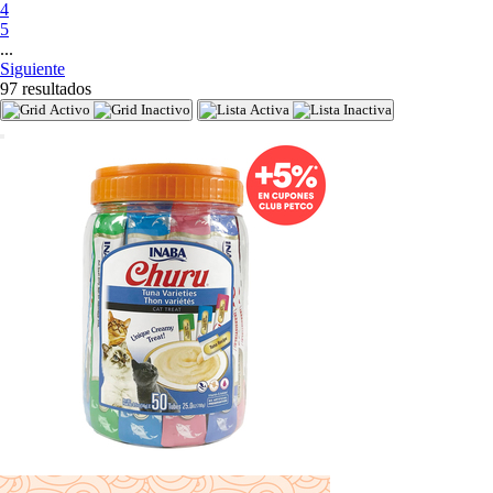
4
5
...
Siguiente
97 resultados