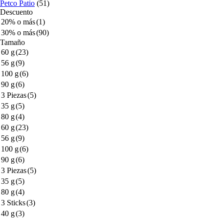
Petco Patio
(51)
Descuento
20% o más
(1)
30% o más
(90)
Tamaño
60 g
(23)
56 g
(9)
100 g
(6)
90 g
(6)
3 Piezas
(5)
35 g
(5)
80 g
(4)
60 g
(23)
56 g
(9)
100 g
(6)
90 g
(6)
3 Piezas
(5)
35 g
(5)
80 g
(4)
3 Sticks
(3)
40 g
(3)