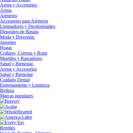
Arena y Accesorios
Arena
Areneros
Accesorios para Areneros
Limpiadores y Deodorizantes
Depositos de Basura
Moda y Diversión
Juguetes
Hogar
Collares, Correas y Ropa
Muebles y Rascadores
Salud y Bienestar
Arena y Accesorios
Salud y Bienestar
Cuidado Dental
Entrenamiento y Limpieza
Belleza
Marcas populares
Reptiles