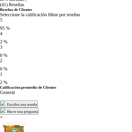
(41) Reseñas
Reseñas de Clientes
Seleccione la calificación filtrar por reseñas
5
95 %
4
2 %
3
0 %
2
0 %
1
2 %
Calificación promedio de Clientes
General
Escribir una reseña
Hacer una pregunta
×