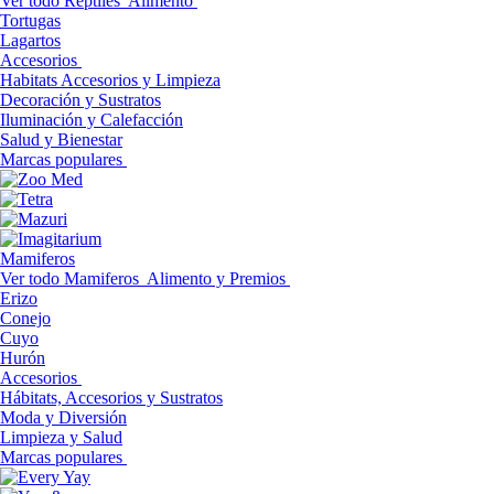
Ver todo Reptiles
Alimento
Tortugas
Lagartos
Accesorios
Habitats Accesorios y Limpieza
Decoración y Sustratos
Iluminación y Calefacción
Salud y Bienestar
Marcas populares
Mamiferos
Ver todo Mamiferos
Alimento y Premios
Erizo
Conejo
Cuyo
Hurón
Accesorios
Hábitats, Accesorios y Sustratos
Moda y Diversión
Limpieza y Salud
Marcas populares