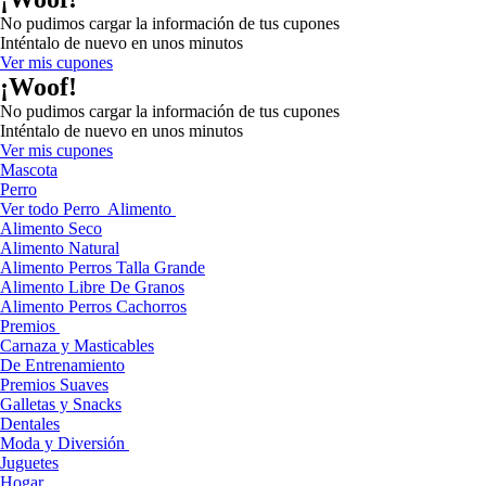
No pudimos cargar la información de tus cupones
Inténtalo de nuevo en unos minutos
Ver mis cupones
¡Woof!
No pudimos cargar la información de tus cupones
Inténtalo de nuevo en unos minutos
Ver mis cupones
Mascota
Perro
Ver todo Perro
Alimento
Alimento Seco
Alimento Natural
Alimento Perros Talla Grande
Alimento Libre De Granos
Alimento Perros Cachorros
Premios
Carnaza y Masticables
De Entrenamiento
Premios Suaves
Galletas y Snacks
Dentales
Moda y Diversión
Juguetes
Hogar