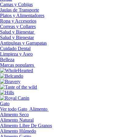
Camas y Cobijas
Jaulas de Transporte
Platos y Alimentadores
Ropa y Accesorios
Correas y Collares
Salud y Bienestar
Salud y Bienestar
Antipulgas y Garrapatas
Cuidado Dental
Limpieza y Aseo
Belleza
Marcas populares
Gato
Ver todo Gato
Alimento
Alimento Seco
Alimento Natural
Alimento Libre De Granos
Alimento Húmedo
Alimento Gatito