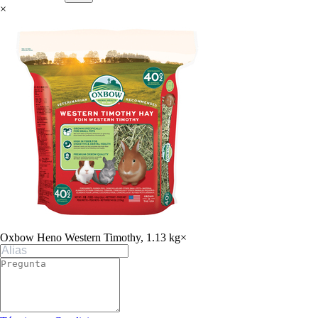
×
Oxbow Heno Western Timothy, 1.13 kg
×