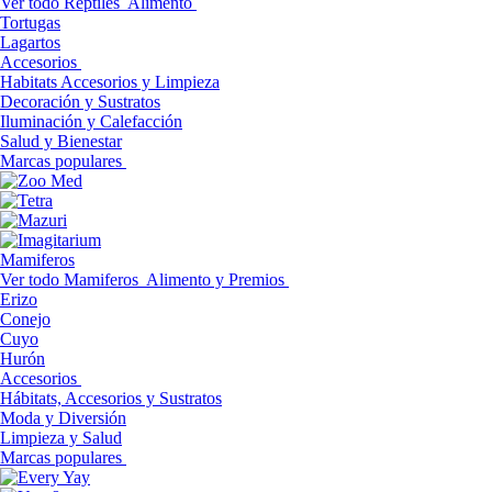
Ver todo Reptiles
Alimento
Tortugas
Lagartos
Accesorios
Habitats Accesorios y Limpieza
Decoración y Sustratos
Iluminación y Calefacción
Salud y Bienestar
Marcas populares
Mamiferos
Ver todo Mamiferos
Alimento y Premios
Erizo
Conejo
Cuyo
Hurón
Accesorios
Hábitats, Accesorios y Sustratos
Moda y Diversión
Limpieza y Salud
Marcas populares