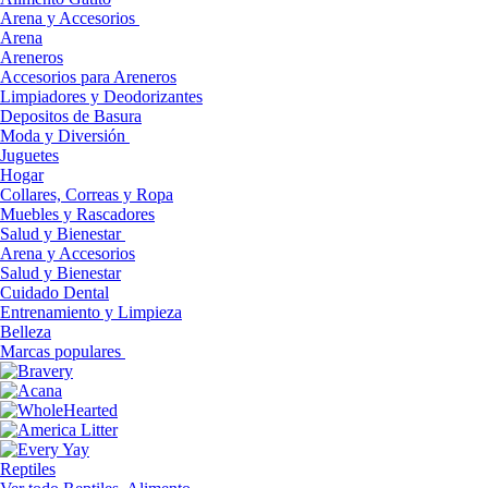
Arena y Accesorios
Arena
Areneros
Accesorios para Areneros
Limpiadores y Deodorizantes
Depositos de Basura
Moda y Diversión
Juguetes
Hogar
Collares, Correas y Ropa
Muebles y Rascadores
Salud y Bienestar
Arena y Accesorios
Salud y Bienestar
Cuidado Dental
Entrenamiento y Limpieza
Belleza
Marcas populares
Reptiles