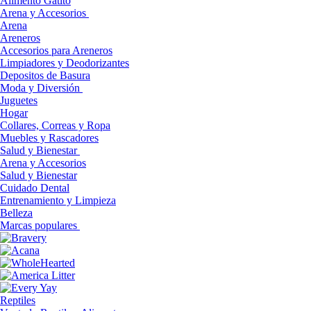
Alimento Gatito
Arena y Accesorios
Arena
Areneros
Accesorios para Areneros
Limpiadores y Deodorizantes
Depositos de Basura
Moda y Diversión
Juguetes
Hogar
Collares, Correas y Ropa
Muebles y Rascadores
Salud y Bienestar
Arena y Accesorios
Salud y Bienestar
Cuidado Dental
Entrenamiento y Limpieza
Belleza
Marcas populares
Reptiles