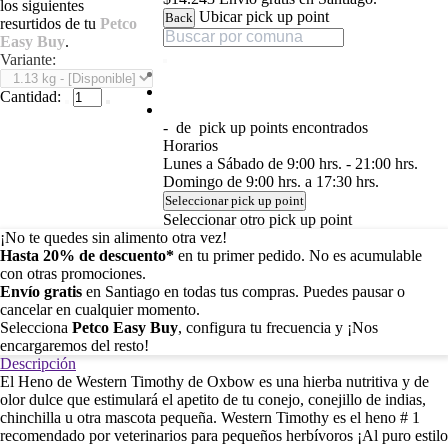
los siguientes
Ubicar pick up point
Back
resurtidos de tu
Petco
Easy Buy
.
Variante:
Cantidad:
-
de
pick up points encontrados
Horarios
Lunes a Sábado de 9:00 hrs. - 21:00 hrs.
Domingo de 9:00 hrs. a 17:30 hrs.
Seleccionar pick up point
Seleccionar otro pick up point
¡No te quedes sin alimento otra vez!
Hasta 20% de descuento*
en tu primer pedido. No es acumulable
con otras promociones.
Envío gratis
en Santiago en todas tus compras. Puedes pausar o
cancelar en cualquier momento.
Selecciona
Petco Easy Buy
, configura tu frecuencia y ¡Nos
encargaremos del resto!
Descripción
El Heno de Western Timothy de Oxbow es una hierba nutritiva y de
olor dulce que estimulará el apetito de tu conejo, conejillo de indias,
chinchilla u otra mascota pequeña. Western Timothy es el heno # 1
recomendado por veterinarios para pequeños herbívoros ¡Al puro estilo