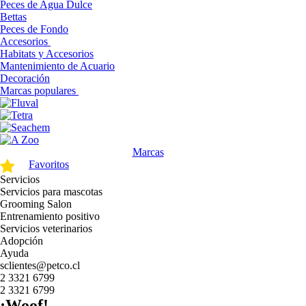
Peces de Agua Dulce
Bettas
Peces de Fondo
Accesorios
Habitats y Accesorios
Mantenimiento de Acuario
Decoración
Marcas populares
Marcas
Favoritos
Servicios
Servicios para mascotas
Grooming Salon
Entrenamiento positivo
Servicios veterinarios
Adopción
Ayuda
sclientes@petco.cl
2 3321 6799
2 3321 6799
¡Woof!