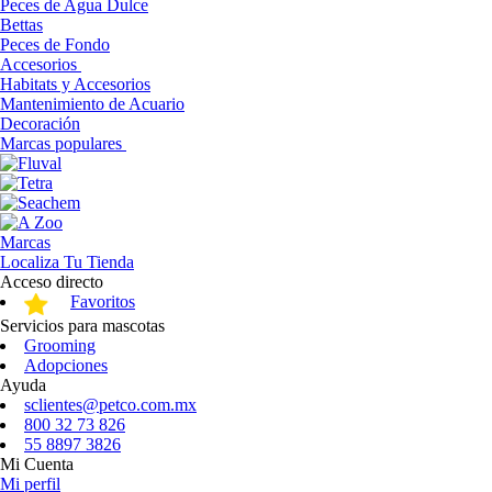
Peces de Agua Dulce
Bettas
Peces de Fondo
Accesorios
Habitats y Accesorios
Mantenimiento de Acuario
Decoración
Marcas populares
Marcas
Localiza Tu Tienda
Acceso directo
Favoritos
Servicios para mascotas
Grooming
Adopciones
Ayuda
sclientes@petco.com.mx
800 32 73 826
55 8897 3826
Mi Cuenta
Mi perfil