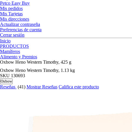
Petco Easy Buy
Mis pedidos
Mis Tarjetas
Mis direcciones
Actualizar contraseña
Preferencias de cuenta
Cerrar sesión
Inicio
PRODUCTOS
Mamíferos
Alimento y Premios
Oxbow Heno Western Timothy, 425 g
Oxbow Heno Western Timothy, 1.13 kg
SKU
130693
Oxbow
Reseñas
(41)
Mostrar Reseñas
Califica este producto