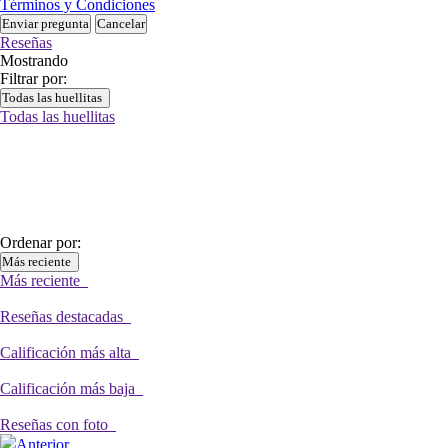
Términos y Condiciones
Enviar pregunta
Cancelar
Reseñas
Mostrando
Filtrar por:
Todas las huellitas
Todas las huellitas
Ordenar por:
Más reciente
Más reciente
Reseñas destacadas
Calificación más alta
Calificación más baja
Reseñas con foto
Anterior