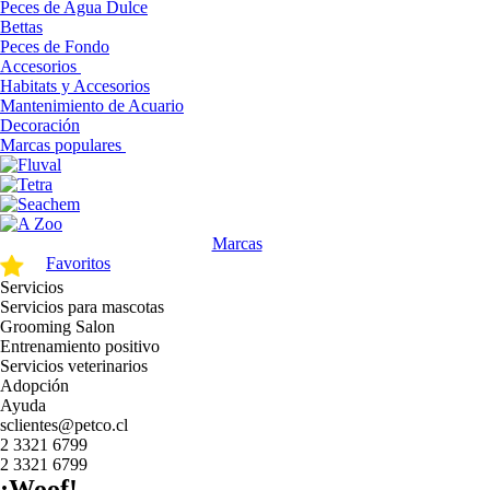
Peces de Agua Dulce
Bettas
Peces de Fondo
Accesorios
Habitats y Accesorios
Mantenimiento de Acuario
Decoración
Marcas populares
Marcas
Favoritos
Servicios
Servicios para mascotas
Grooming Salon
Entrenamiento positivo
Servicios veterinarios
Adopción
Ayuda
sclientes@petco.cl
2 3321 6799
2 3321 6799
¡Woof!