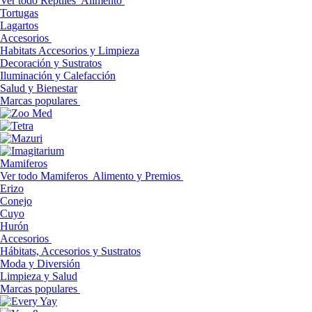
Ver todo Reptiles
Alimento
Tortugas
Lagartos
Accesorios
Habitats Accesorios y Limpieza
Decoración y Sustratos
Iluminación y Calefacción
Salud y Bienestar
Marcas populares
Mamiferos
Ver todo Mamiferos
Alimento y Premios
Erizo
Conejo
Cuyo
Hurón
Accesorios
Hábitats, Accesorios y Sustratos
Moda y Diversión
Limpieza y Salud
Marcas populares