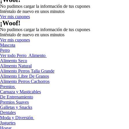
No pudimos cargar la información de tus cupones
Inténtalo de nuevo en unos minutos
Ver mis cupones
¡Woof!
No pudimos cargar la información de tus cupones
Inténtalo de nuevo en unos minutos
Ver mis cupones
Mascota
Perro
Ver todo Perro
Alimento
Alimento Seco
Alimento Natural
Alimento Perros Talla Grande
Alimento Libre De Granos
Alimento Perros Cachorros
Premios
Carnaza y Masticables
De Entrenamiento
Premios Suaves
Galletas y Snacks
Dentales
Moda y Diversión
Juguetes
Hogar