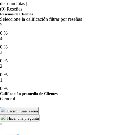
de 5 huellitas |
(0) Reseñas
Reseñas de Clientes
Seleccione la calificación filtrar por reseñas
5
0 %
4
0 %
3
0 %
2
0 %
1
0 %
Calificación promedio de Clientes
General
Escribir una reseña
Hacer una pregunta
×