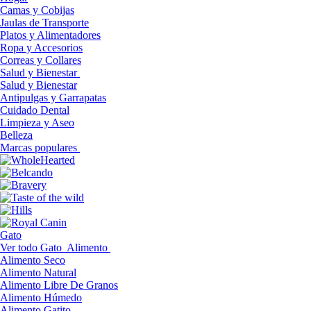
Camas y Cobijas
Jaulas de Transporte
Platos y Alimentadores
Ropa y Accesorios
Correas y Collares
Salud y Bienestar
Salud y Bienestar
Antipulgas y Garrapatas
Cuidado Dental
Limpieza y Aseo
Belleza
Marcas populares
Gato
Ver todo Gato
Alimento
Alimento Seco
Alimento Natural
Alimento Libre De Granos
Alimento Húmedo
Alimento Gatito