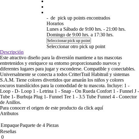
-
de
pick up points encontrados
Horarios
Lunes a Sábado de 9:00 hrs. - 21:00 hrs.
Domingo de 9:00 hrs. a 17:30 hrs.
Seleccionar pick up point
Seleccionar otro pick up point
Descripción
Este atractivo diseño para la diversión mantiene a tus mascotas
entretenidos y enriquece su entorno proporcionando nuevos y
diferentes lugares para jugar y esconderse. Compatible y conectables.
Universalmente se conecta a todos CritterTrail Habitrail y sistemas
S.A.M. Tiene colores divertidos que amarán los niños y colores
oscuros translúcidos para la comodidad de tu mascota. Incluye: 1 -
Loop - D- Loop 1 - Letrina 1 - Snap - On Rueda Confort 1 - Funnel J -
Tube 1- Burbuja Plug 1- Funnel Tee 1 - 3.5 Tube Funnel 4 - Conector
de Anillos.
Para conocer el origen de este producto da click
aquí
Atributos
Empaque
Paquete de 4 Piezas
Reseñas
0