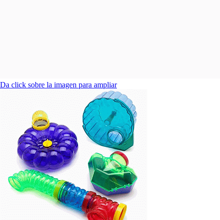
Da click sobre la imagen para ampliar