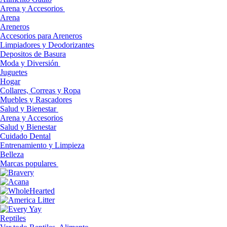
Arena y Accesorios
Arena
Areneros
Accesorios para Areneros
Limpiadores y Deodorizantes
Depositos de Basura
Moda y Diversión
Juguetes
Hogar
Collares, Correas y Ropa
Muebles y Rascadores
Salud y Bienestar
Arena y Accesorios
Salud y Bienestar
Cuidado Dental
Entrenamiento y Limpieza
Belleza
Marcas populares
Reptiles