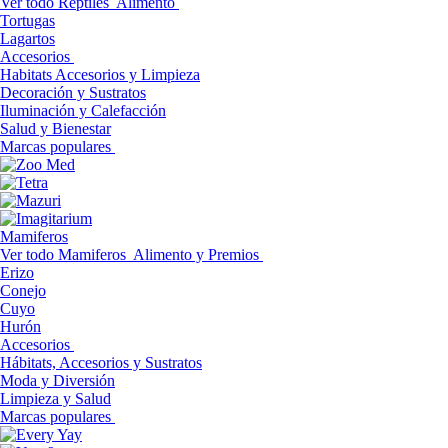
Ver todo Reptiles
Alimento
Tortugas
Lagartos
Accesorios
Habitats Accesorios y Limpieza
Decoración y Sustratos
Iluminación y Calefacción
Salud y Bienestar
Marcas populares
Mamiferos
Ver todo Mamiferos
Alimento y Premios
Erizo
Conejo
Cuyo
Hurón
Accesorios
Hábitats, Accesorios y Sustratos
Moda y Diversión
Limpieza y Salud
Marcas populares