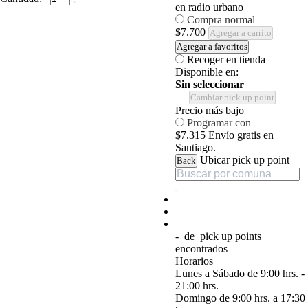
en radio urbano
Compra normal
$7.700
Agregar a carrito
Agregar a favoritos
Recoger en tienda
Disponible en:
Sin seleccionar
Cambiar pick up point
Precio más bajo
Programar con
$7.315
Envío gratis en
Santiago.
Ubicar pick up point
Back
-
de
pick up points
encontrados
Horarios
Lunes a Sábado de 9:00 hrs. -
21:00 hrs.
Domingo de 9:00 hrs. a 17:30