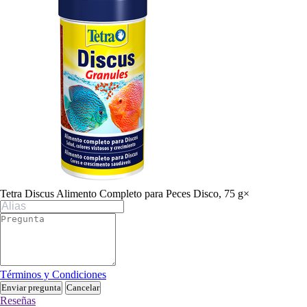
Tetra Discus Alimento Completo para Peces Disco, 75 g
×
Términos y Condiciones
Enviar pregunta
Cancelar
Reseñas