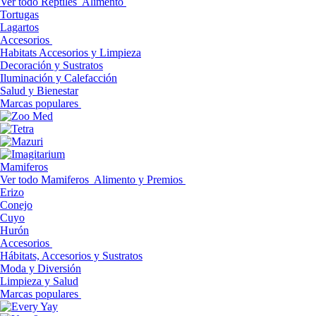
Ver todo Reptiles
Alimento
Tortugas
Lagartos
Accesorios
Habitats Accesorios y Limpieza
Decoración y Sustratos
Iluminación y Calefacción
Salud y Bienestar
Marcas populares
Mamiferos
Ver todo Mamiferos
Alimento y Premios
Erizo
Conejo
Cuyo
Hurón
Accesorios
Hábitats, Accesorios y Sustratos
Moda y Diversión
Limpieza y Salud
Marcas populares