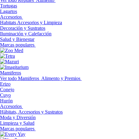
Ver todo Reptiles
Alimento
Tortugas
Lagartos
Accesorios
Habitats Accesorios y Limpieza
Decoración y Sustratos
Iluminación y Calefacción
Salud y Bienestar
Marcas populares
Mamiferos
Ver todo Mamiferos
Alimento y Premios
Erizo
Conejo
Cuyo
Hurón
Accesorios
Hábitats, Accesorios y Sustratos
Moda y Diversión
Limpieza y Salud
Marcas populares