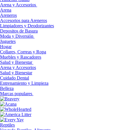
Arena y Accesorios
Arena
Areneros
Accesorios para Areneros
Limpiadores y Deodorizantes
Depositos de Basura
Moda y Diversión
Juguetes
Hogar
Collares, Correas y Ropa
Muebles y Rascadores
Salud y Bienestar
Arena y Accesorios
Salud y Bienestar
Cuidado Dental
Entrenamiento y Limpieza
Belleza
Marcas populares
Reptiles