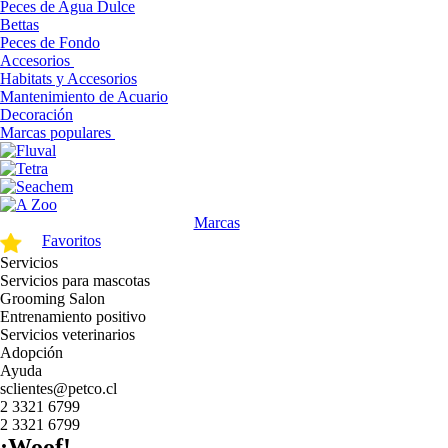
Peces de Agua Dulce
Bettas
Peces de Fondo
Accesorios
Habitats y Accesorios
Mantenimiento de Acuario
Decoración
Marcas populares
Marcas
Favoritos
Servicios
Servicios para mascotas
Grooming Salon
Entrenamiento positivo
Servicios veterinarios
Adopción
Ayuda
sclientes@petco.cl
2 3321 6799
2 3321 6799
¡Woof!