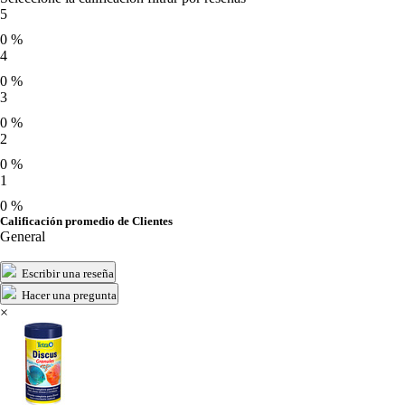
5
0 %
4
0 %
3
0 %
2
0 %
1
0 %
Calificación promedio de Clientes
General
Escribir una reseña
Hacer una pregunta
×