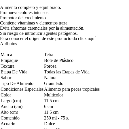
Alimento completo y equilibrado.
Promueve colores intensos.
Promotor del crecimiento.
Contiene vitaminas y elementos traza.
Evita síntomas carenciales por la alimentación.
Sin riesgo de introducir agentes patógenos.
Para conocer el origen de este producto da click
aquí
Atributos
Marca
Tetra
Empaque
Bote de Plástico
Textura
Porosa
Etapa De Vida
Todas las Etapas de Vida
Sabor
Natural
Tipo De Alimento
Granulado
Condiciones Especiales
Alimento para peces tropicales
Color
Multicolor
Largo (cm)
11.5 cm
Ancho (cm)
6 cm
Alto (cm)
11.5 cm
Contenido
250 ml - 75 g
Acuario
Dulce