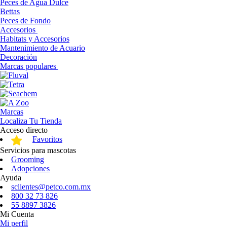
Peces de Agua Dulce
Bettas
Peces de Fondo
Accesorios
Habitats y Accesorios
Mantenimiento de Acuario
Decoración
Marcas populares
Marcas
Localiza Tu Tienda
Acceso directo
Favoritos
Servicios para mascotas
Grooming
Adopciones
Ayuda
sclientes@petco.com.mx
800 32 73 826
55 8897 3826
Mi Cuenta
Mi perfil