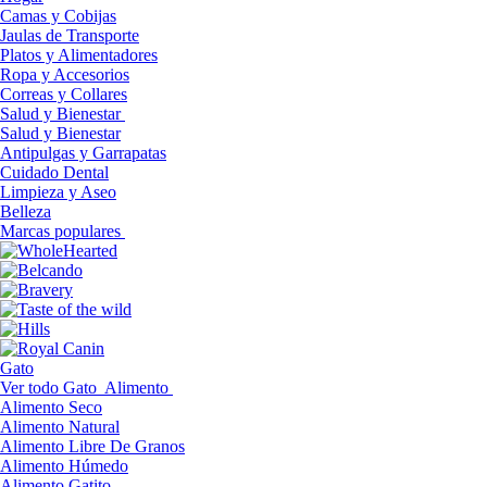
Camas y Cobijas
Jaulas de Transporte
Platos y Alimentadores
Ropa y Accesorios
Correas y Collares
Salud y Bienestar
Salud y Bienestar
Antipulgas y Garrapatas
Cuidado Dental
Limpieza y Aseo
Belleza
Marcas populares
Gato
Ver todo Gato
Alimento
Alimento Seco
Alimento Natural
Alimento Libre De Granos
Alimento Húmedo
Alimento Gatito