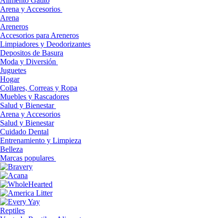
Alimento Gatito
Arena y Accesorios
Arena
Areneros
Accesorios para Areneros
Limpiadores y Deodorizantes
Depositos de Basura
Moda y Diversión
Juguetes
Hogar
Collares, Correas y Ropa
Muebles y Rascadores
Salud y Bienestar
Arena y Accesorios
Salud y Bienestar
Cuidado Dental
Entrenamiento y Limpieza
Belleza
Marcas populares
Reptiles