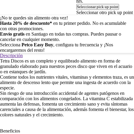
hrs.
Seleccionar pick up point
Seleccionar otro pick up point
¡No te quedes sin alimento otra vez!
Hasta 20% de descuento*
en tu primer pedido. No es acumulable
con otras promociones.
Envío gratis
en Santiago en todas tus compras. Puedes pausar o
cancelar en cualquier momento.
Selecciona
Petco Easy Buy
, configura tu frecuencia y ¡Nos
encargaremos del resto!
Descripción
Tetra Discos es un completo y equilibrado alimento en forma de
granulado elaborado para nuestros peces disco que viven en el acuario
o en estanques de jardín.
Contiene todos los nutrientes vitales, vitaminas y elementos traza, es un
alimento de descenso lento que permite una ingesta de acuerdo con la
especie.
Sin riesgo de una introducción accidental de agentes patógenos en
comparación con los alimentos congelados. La vitamina C estabilizada
aumenta las defensas, fomenta un crecimiento sano y evita síntomas
carenciales a causa de la alimentación, además fomenta el bienestar, los
colores naturales y el crecimiento.
Beneficios