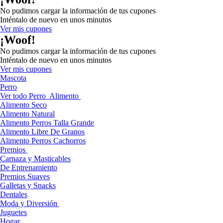
No pudimos cargar la información de tus cupones
Inténtalo de nuevo en unos minutos
Ver mis cupones
¡Woof!
No pudimos cargar la información de tus cupones
Inténtalo de nuevo en unos minutos
Ver mis cupones
Mascota
Perro
Ver todo Perro
Alimento
Alimento Seco
Alimento Natural
Alimento Perros Talla Grande
Alimento Libre De Granos
Alimento Perros Cachorros
Premios
Carnaza y Masticables
De Entrenamiento
Premios Suaves
Galletas y Snacks
Dentales
Moda y Diversión
Juguetes
Hogar