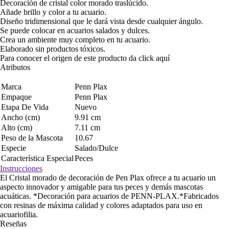
Decoración de cristal color morado traslúcido.
Añade brillo y color a tu acuario.
Diseño tridimensional que le dará vista desde cualquier ángulo.
Se puede colocar en acuarios salados y dulces.
Crea un ambiente muy completo en tu acuario.
Elaborado sin productos tóxicos.
Para conocer el origen de este producto da click
aquí
Atributos
Marca
Penn Plax
Empaque
Penn Plax
Etapa De Vida
Nuevo
Ancho (cm)
9.91 cm
Alto (cm)
7.11 cm
Peso de la Mascota
10.67
Especie
Salado/Dulce
Característica Especial
Peces
Instrucciones
El Cristal morado de decoración de Pen Plax ofrece a tu acuario un
aspecto innovador y amigable para tus peces y demás mascotas
acuáticas. *Decoración para acuarios de PENN-PLAX.*Fabricados
con resinas de máxima calidad y colores adaptados para uso en
acuariofilia.
Reseñas