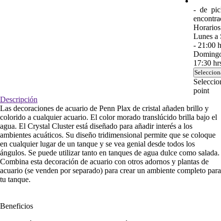
-
de
pic
encontra
Horarios
Lunes a 
- 21:00 h
Domingo 
17:30 hr
Seleccion
Seleccio
point
Descripción
Las decoraciones de acuario de Penn Plax de cristal añaden brillo y
colorido a cualquier acuario. El color morado translúcido brilla bajo el
agua. El Crystal Cluster está diseñado para añadir interés a los
ambientes acuáticos. Su diseño tridimensional permite que se coloque
en cualquier lugar de un tanque y se vea genial desde todos los
ángulos. Se puede utilizar tanto en tanques de agua dulce como salada.
Combina esta decoración de acuario con otros adornos y plantas de
acuario (se venden por separado) para crear un ambiente completo para
tu tanque.
Beneficios