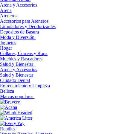
Arena y Accesorios
Arena
Areneros
Accesorios para Areneros
Limpiadores y Deodorizantes
Depositos de Basura
Moda y Diversión
Juguetes
Hogar
Collares, Correas y Ropa
Muebles y Rascadores
Salud y Bienestar
Arena y Accesorios
Salud y Bienestar
Cuidado Dental
Entrenamiento y Limpieza
Belleza
Marcas populares
Reptiles