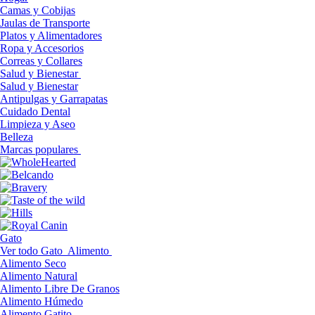
Camas y Cobijas
Jaulas de Transporte
Platos y Alimentadores
Ropa y Accesorios
Correas y Collares
Salud y Bienestar
Salud y Bienestar
Antipulgas y Garrapatas
Cuidado Dental
Limpieza y Aseo
Belleza
Marcas populares
Gato
Ver todo Gato
Alimento
Alimento Seco
Alimento Natural
Alimento Libre De Granos
Alimento Húmedo
Alimento Gatito