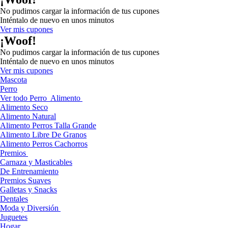
No pudimos cargar la información de tus cupones
Inténtalo de nuevo en unos minutos
Ver mis cupones
¡Woof!
No pudimos cargar la información de tus cupones
Inténtalo de nuevo en unos minutos
Ver mis cupones
Mascota
Perro
Ver todo Perro
Alimento
Alimento Seco
Alimento Natural
Alimento Perros Talla Grande
Alimento Libre De Granos
Alimento Perros Cachorros
Premios
Carnaza y Masticables
De Entrenamiento
Premios Suaves
Galletas y Snacks
Dentales
Moda y Diversión
Juguetes
Hogar