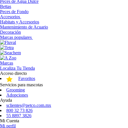
Peces de Agua Dulce
Bettas
Peces de Fondo
Accesorios
Habitats y Accesorios
Mantenimiento de Acuario
Decoración
Marcas populares
Marcas
Localiza Tu Tienda
Acceso directo
Favoritos
Servicios para mascotas
Grooming
Adopciones
Ayuda
sclientes@petco.com.mx
800 32 73 826
55 8897 3826
Mi Cuenta
Mi perfil