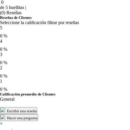
0
de 5 huellitas |
(0) Reseñas
Reseñas de Clientes
Seleccione la calificación filtrar por reseñas
5
0 %
4
0 %
3
0 %
2
0 %
1
0 %
Calificación promedio de Clientes
General
Escribir una reseña
Hacer una pregunta
×