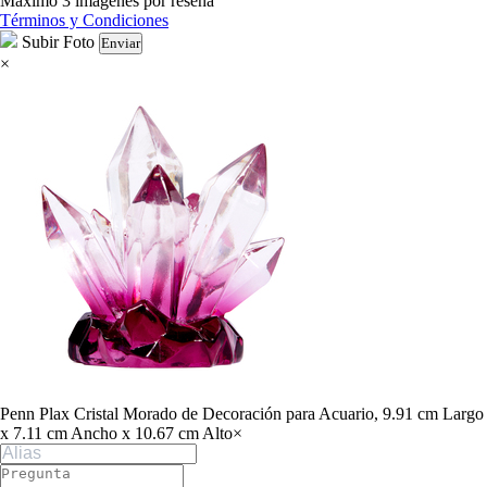
Máximo 3 imágenes por reseña
Términos y Condiciones
Subir Foto
Enviar
×
Penn Plax Cristal Morado de Decoración para Acuario, 9.91 cm Largo
x 7.11 cm Ancho x 10.67 cm Alto
×