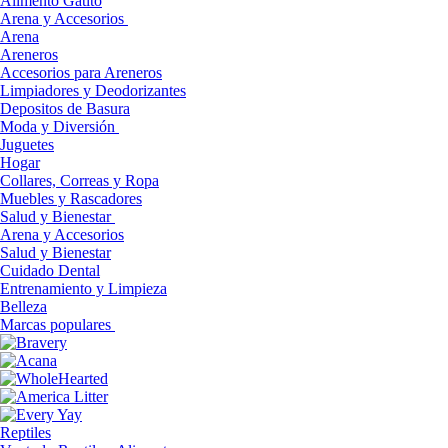
Alimento Gatito
Arena y Accesorios
Arena
Areneros
Accesorios para Areneros
Limpiadores y Deodorizantes
Depositos de Basura
Moda y Diversión
Juguetes
Hogar
Collares, Correas y Ropa
Muebles y Rascadores
Salud y Bienestar
Arena y Accesorios
Salud y Bienestar
Cuidado Dental
Entrenamiento y Limpieza
Belleza
Marcas populares
Reptiles