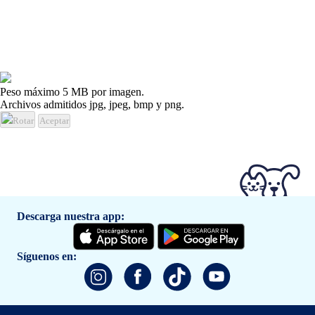
Peso máximo 5 MB por imagen.
Archivos admitidos jpg, jpeg, bmp y png.
Rotar
Aceptar
Descarga nuestra app:
Síguenos en: