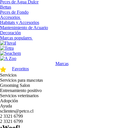
Peces de Agua Dulce
Bettas
Peces de Fondo
Accesorios
Habitats y Accesorios
Mantenimiento de Acuario
Decoración
Marcas populares
Marcas
Favoritos
Servicios
Servicios para mascotas
Grooming Salon
Entrenamiento positivo
Servicios veterinarios
Adopción
Ayuda
sclientes@petco.cl
2 3321 6799
2 3321 6799
¡Woof!