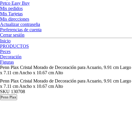
Petco Easy Buy
Mis pedidos
Mis Tarjetas
Mis direcciones
Actualizar contraseña
Preferencias de cuenta
Cerrar sesión
Inicio
PRODUCTOS
Peces
Decoración
Figuras
Penn Plax Cristal Morado de Decoración para Acuario, 9.91 cm Largo
x 7.11 cm Ancho x 10.67 cm Alto
Penn Plax Cristal Morado de Decoración para Acuario, 9.91 cm Largo
x 7.11 cm Ancho x 10.67 cm Alto
SKU
130708
Penn Plax