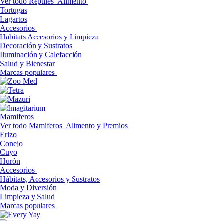
Ver todo Reptiles
Alimento
Tortugas
Lagartos
Accesorios
Habitats Accesorios y Limpieza
Decoración y Sustratos
Iluminación y Calefacción
Salud y Bienestar
Marcas populares
Mamiferos
Ver todo Mamiferos
Alimento y Premios
Erizo
Conejo
Cuyo
Hurón
Accesorios
Hábitats, Accesorios y Sustratos
Moda y Diversión
Limpieza y Salud
Marcas populares