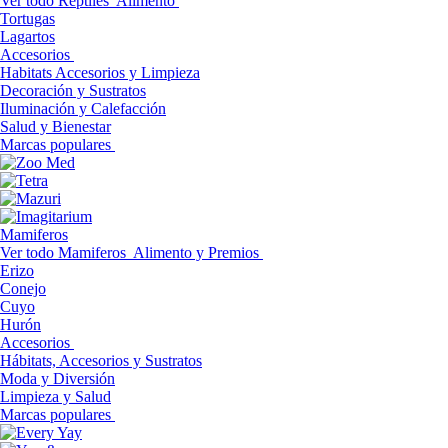
Ver todo Reptiles
Alimento
Tortugas
Lagartos
Accesorios
Habitats Accesorios y Limpieza
Decoración y Sustratos
Iluminación y Calefacción
Salud y Bienestar
Marcas populares
Mamiferos
Ver todo Mamiferos
Alimento y Premios
Erizo
Conejo
Cuyo
Hurón
Accesorios
Hábitats, Accesorios y Sustratos
Moda y Diversión
Limpieza y Salud
Marcas populares