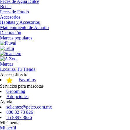
Peces de Agua Dulce
Bettas
Peces de Fondo
Accesorios
Habitats y Accesorios
Mantenimiento de Acuario
Decoración
Marcas populares
Marcas
Localiza Tu Tienda
Acceso directo
Favoritos
Servicios para mascotas
Grooming
Adopciones
Ayuda
sclientes@petco.com.mx
800 32 73 826
55 8897 3826
Mi Cuenta
Mi perfil