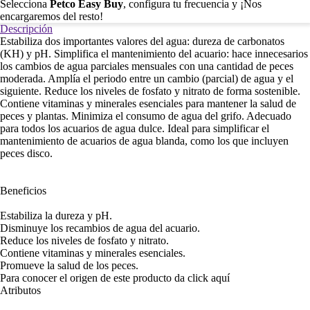
Selecciona
Petco Easy Buy
, configura tu frecuencia y ¡Nos
encargaremos del resto!
Descripción
Estabiliza dos importantes valores del agua: dureza de carbonatos
(KH) y pH. Simplifica el mantenimiento del acuario: hace innecesarios
los cambios de agua parciales mensuales con una cantidad de peces
moderada. Amplía el periodo entre un cambio (parcial) de agua y el
siguiente. Reduce los niveles de fosfato y nitrato de forma sostenible.
Contiene vitaminas y minerales esenciales para mantener la salud de
peces y plantas. Minimiza el consumo de agua del grifo. Adecuado
para todos los acuarios de agua dulce. Ideal para simplificar el
mantenimiento de acuarios de agua blanda, como los que incluyen
peces disco.
Beneficios
Estabiliza la dureza y pH.
Disminuye los recambios de agua del acuario.
Reduce los niveles de fosfato y nitrato.
Contiene vitaminas y minerales esenciales.
Promueve la salud de los peces.
Para conocer el origen de este producto da click
aquí
Atributos