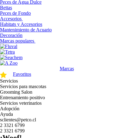
Peces de Agua Dulce
Bettas
Peces de Fondo
Accesorios
Habitats y Accesorios
Mantenimiento de Acuario
Decoración
Marcas populares
Marcas
Favoritos
Servicios
Servicios para mascotas
Grooming Salon
Entrenamiento positivo
Servicios veterinarios
Adopción
Ayuda
sclientes@petco.cl
2 3321 6799
2 3321 6799
¡Woof!