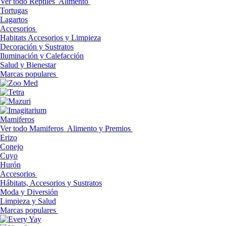
Ver todo Reptiles
Alimento
Tortugas
Lagartos
Accesorios
Habitats Accesorios y Limpieza
Decoración y Sustratos
Iluminación y Calefacción
Salud y Bienestar
Marcas populares
Mamiferos
Ver todo Mamiferos
Alimento y Premios
Erizo
Conejo
Cuyo
Hurón
Accesorios
Hábitats, Accesorios y Sustratos
Moda y Diversión
Limpieza y Salud
Marcas populares