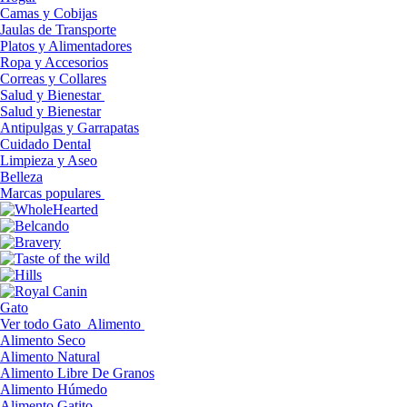
Camas y Cobijas
Jaulas de Transporte
Platos y Alimentadores
Ropa y Accesorios
Correas y Collares
Salud y Bienestar
Salud y Bienestar
Antipulgas y Garrapatas
Cuidado Dental
Limpieza y Aseo
Belleza
Marcas populares
Gato
Ver todo Gato
Alimento
Alimento Seco
Alimento Natural
Alimento Libre De Granos
Alimento Húmedo
Alimento Gatito