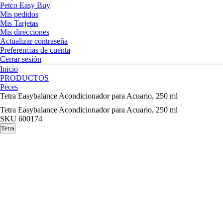
Petco Easy Buy
Mis pedidos
Mis Tarjetas
Mis direcciones
Actualizar contraseña
Preferencias de cuenta
Cerrar sesión
Inicio
PRODUCTOS
Peces
Tetra Easybalance Acondicionador para Acuario, 250 ml
Tetra Easybalance Acondicionador para Acuario, 250 ml
SKU
600174
Tetra