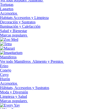
Ver todo Reptiles
Alimento
Tortugas
Lagartos
Accesorios
Habitats Accesorios y Limpieza
Decoración y Sustratos
Iluminación y Calefacción
Salud y Bienestar
Marcas populares
Mamiferos
Ver todo Mamiferos
Alimento y Premios
Erizo
Conejo
Cuyo
Hurón
Accesorios
Hábitats, Accesorios y Sustratos
Moda y Diversión
Limpieza y Salud
Marcas populares