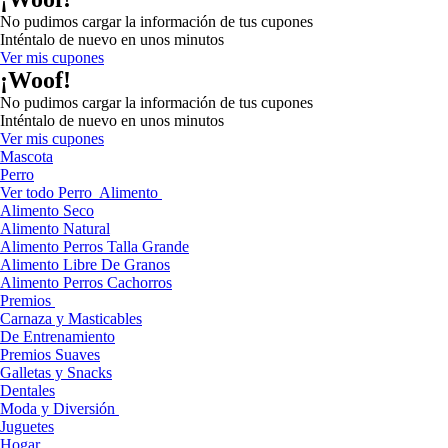
No pudimos cargar la información de tus cupones
Inténtalo de nuevo en unos minutos
Ver mis cupones
¡Woof!
No pudimos cargar la información de tus cupones
Inténtalo de nuevo en unos minutos
Ver mis cupones
Mascota
Perro
Ver todo Perro
Alimento
Alimento Seco
Alimento Natural
Alimento Perros Talla Grande
Alimento Libre De Granos
Alimento Perros Cachorros
Premios
Carnaza y Masticables
De Entrenamiento
Premios Suaves
Galletas y Snacks
Dentales
Moda y Diversión
Juguetes
Hogar