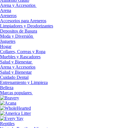
Alimento Gatito
Arena y Accesorios
Arena
Areneros
Accesorios para Areneros
Limpiadores y Deodorizantes
Depositos de Basura
Moda y Diversión
Juguetes
Hogar
Collares, Correas y Ropa
Muebles y Rascadores
Salud y Bienestar
Arena y Accesorios
Salud y Bienestar
Cuidado Dental
Entrenamiento y Limpieza
Belleza
Marcas populares
Reptiles