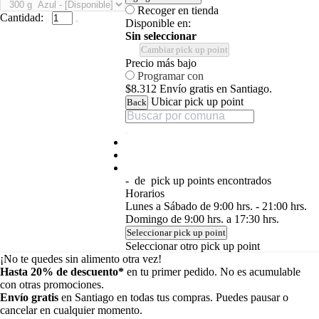
Recoger en tienda
Cantidad:
Disponible en:
Sin seleccionar
Cambiar pick up point
Precio más bajo
Programar con
$8.312
Envío gratis en Santiago.
Ubicar pick up point
Back
-
de
pick up points encontrados
Horarios
Lunes a Sábado de 9:00 hrs. - 21:00 hrs.
Domingo de 9:00 hrs. a 17:30 hrs.
Seleccionar pick up point
Seleccionar otro pick up point
¡No te quedes sin alimento otra vez!
Hasta 20% de descuento*
en tu primer pedido. No es acumulable
con otras promociones.
Envío gratis
en Santiago en todas tus compras. Puedes pausar o
cancelar en cualquier momento.