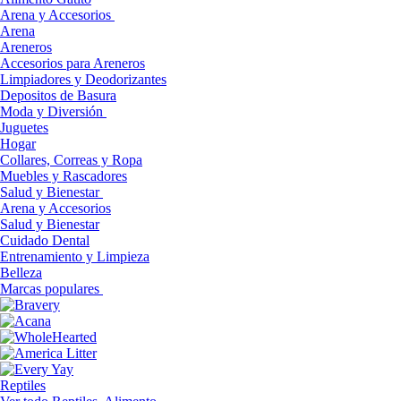
Arena y Accesorios
Arena
Areneros
Accesorios para Areneros
Limpiadores y Deodorizantes
Depositos de Basura
Moda y Diversión
Juguetes
Hogar
Collares, Correas y Ropa
Muebles y Rascadores
Salud y Bienestar
Arena y Accesorios
Salud y Bienestar
Cuidado Dental
Entrenamiento y Limpieza
Belleza
Marcas populares
Reptiles