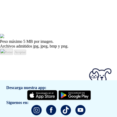
Peso máximo 5 MB por imagen.
Archivos admitidos jpg, jpeg, bmp y png.
Rotar
Aceptar
Descarga nuestra app:
Síguenos en: