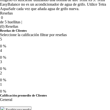
EasyBalance no es un acondicionador de agua de grifo. Utilice Tetra
AquaSafe cada vez que añada agua de grifo nueva.
Reseñas
0
de 5 huellitas |
(0) Reseñas
Reseñas de Clientes
Seleccione la calificación filtrar por reseñas
5
0 %
4
0 %
3
0 %
2
0 %
1
0 %
Calificación promedio de Clientes
General
Escribir una reseña