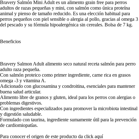
Bravery Salmón Mini Adult es un alimento grain free para perros
adultos de razas pequeñas y mini, con salmón como única proteína
animal y pienso de tamaño reducido. Es una elección habitual para
perros pequeños con piel sensible o alergia al pollo, gracias al omega 3
del pescado y su fórmula hipoalergénica sin cereales. Bolsa de 7 kg.
Beneficios
Bravery Salmon Adult alimento seco natural receta salmón para perro
adulto raza pequeña.
Con salmón proteico como primer ingrediente, carne rica en grasos
omega -3 y vitamina A.
Adicionado con glucosamina y condroitina, esenciales para mantener
buena salud articular.
Alimento libre de granos y gluten, ideal para los perros con alergias o
problemas digestivos.
Con ingredientes especializados para promover la microbiota intestinal
y digestión saludable.
Formulado con taurina, ingrediente sumamente útil para la prevención
de cardiomiopatías.
Para conocer el origen de este producto da click
aquí