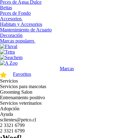
Peces de Agua Dulce
Bettas
Peces de Fondo
Accesorios
Habitats y Accesorios
Mantenimiento de Acuario
Decoración
Marcas populares
Marcas
Favoritos
Servicios
Servicios para mascotas
Grooming Salon
Entrenamiento positivo
Servicios veterinarios
Adopción
Ayuda
sclientes@petco.cl
2 3321 6799
2 3321 6799
¡Woof!