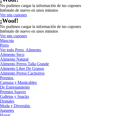
No pudimos cargar la información de tus cupones
Inténtalo de nuevo en unos minutos
Ver mis cupones
¡Woof!
No pudimos cargar la información de tus cupones
Inténtalo de nuevo en unos minutos
Ver mis cupones
Mascota
Perro
Ver todo Perro
Alimento
Alimento Seco
Alimento Natural
Alimento Perros Talla Grande
Alimento Libre De Granos
Alimento Perros Cachorros
Premios
Carnaza y Masticables
De Entrenamiento
Premios Suaves
Galletas y Snacks
Dentales
Moda y Diversión
Juguetes
Hogar