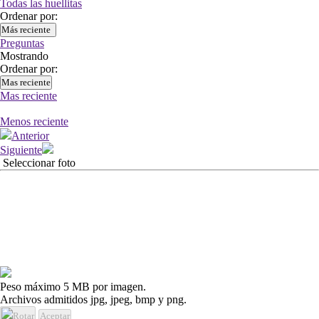
Todas las huellitas
Ordenar por:
Más reciente
Preguntas
Mostrando
Ordenar por:
Mas reciente
Mas reciente
Menos reciente
Anterior
Siguiente
Seleccionar foto
Peso máximo 5 MB por imagen.
Archivos admitidos jpg, jpeg, bmp y png.
Rotar
Aceptar