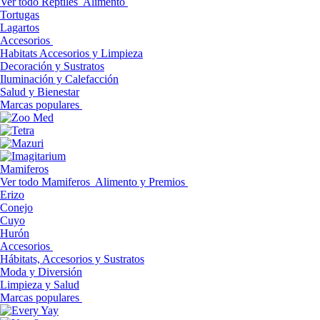
Ver todo Reptiles
Alimento
Tortugas
Lagartos
Accesorios
Habitats Accesorios y Limpieza
Decoración y Sustratos
Iluminación y Calefacción
Salud y Bienestar
Marcas populares
Mamiferos
Ver todo Mamiferos
Alimento y Premios
Erizo
Conejo
Cuyo
Hurón
Accesorios
Hábitats, Accesorios y Sustratos
Moda y Diversión
Limpieza y Salud
Marcas populares