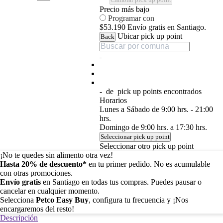
Precio más bajo
Programar con
$53.190
Envío gratis en Santiago.
Ubicar pick up point
Back
-
de
pick up points encontrados
Horarios
Lunes a Sábado de 9:00 hrs. - 21:00
hrs.
Domingo de 9:00 hrs. a 17:30 hrs.
Seleccionar pick up point
Seleccionar otro pick up point
¡No te quedes sin alimento otra vez!
Hasta 20% de descuento*
en tu primer pedido. No es acumulable
con otras promociones.
Envío gratis
en Santiago en todas tus compras. Puedes pausar o
cancelar en cualquier momento.
Selecciona
Petco Easy Buy
, configura tu frecuencia y ¡Nos
encargaremos del resto!
Descripción