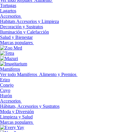
Ver todo Reptiles
Alimento
Tortugas
Lagartos
Accesorios
Habitats Accesorios y Limpieza
Decoración y Sustratos
Iluminación y Calefacción
Salud y Bienestar
Marcas populares
Mamiferos
Ver todo Mamiferos
Alimento y Premios
Erizo
Conejo
Cuyo
Hurón
Accesorios
Hábitats, Accesorios y Sustratos
Moda y Diversión
Limpieza y Salud
Marcas populares