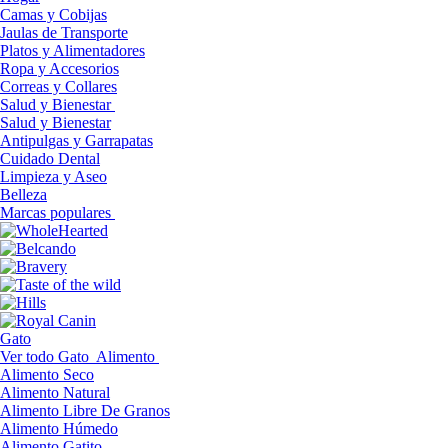
Camas y Cobijas
Jaulas de Transporte
Platos y Alimentadores
Ropa y Accesorios
Correas y Collares
Salud y Bienestar
Salud y Bienestar
Antipulgas y Garrapatas
Cuidado Dental
Limpieza y Aseo
Belleza
Marcas populares
Gato
Ver todo Gato
Alimento
Alimento Seco
Alimento Natural
Alimento Libre De Granos
Alimento Húmedo
Alimento Gatito