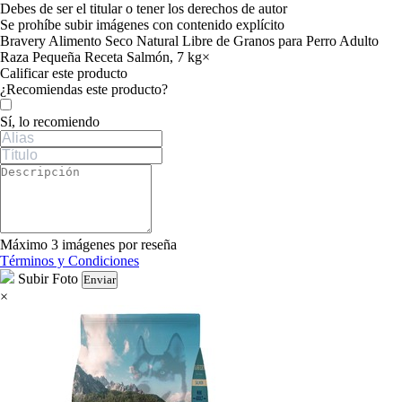
Debes de ser el titular o tener los derechos de autor
Se prohíbe subir imágenes con contenido explícito
Bravery Alimento Seco Natural Libre de Granos para Perro Adulto
Raza Pequeña Receta Salmón, 7 kg
×
Calificar este producto
Tu valoración
¿Recomiendas este producto?
Sí, lo recomiendo
Máximo 3 imágenes por reseña
Términos y Condiciones
Subir Foto
Enviar
×