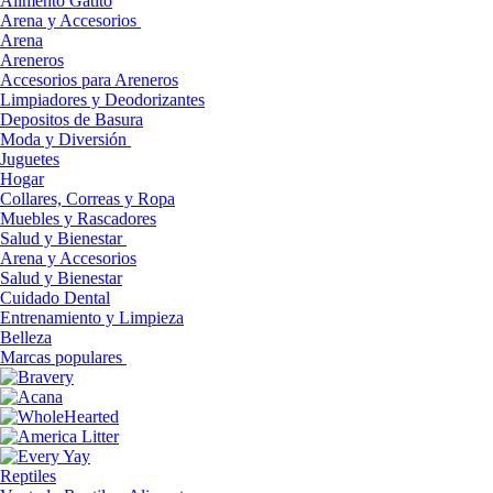
Alimento Gatito
Arena y Accesorios
Arena
Areneros
Accesorios para Areneros
Limpiadores y Deodorizantes
Depositos de Basura
Moda y Diversión
Juguetes
Hogar
Collares, Correas y Ropa
Muebles y Rascadores
Salud y Bienestar
Arena y Accesorios
Salud y Bienestar
Cuidado Dental
Entrenamiento y Limpieza
Belleza
Marcas populares
Reptiles