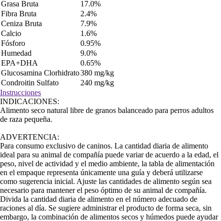
Grasa Bruta
17.0%
Fibra Bruta
2.4%
Ceniza Bruta
7.9%
Calcio
1.6%
Fósforo
0.95%
Humedad
9.0%
EPA+DHA
0.65%
Glucosamina Clorhidrato
380 mg/kg
Condroitin Sulfato
240 mg/kg
Instrucciones
INDICACIONES:
Alimento seco natural libre de granos balanceado para perros adultos
de raza pequeña.
ADVERTENCIA:
Para consumo exclusivo de caninos. La cantidad diaria de alimento
ideal para su animal de compañía puede variar de acuerdo a la edad, el
peso, nivel de actividad y el medio ambiente, la tabla de alimentación
en el empaque representa únicamente una guía y deberá utilizarse
como sugerencia inicial. Ajuste las cantidades de alimento según sea
necesario para mantener el peso óptimo de su animal de compañía.
Divida la cantidad diaria de alimento en el número adecuado de
raciones al día. Se sugiere administrar el producto de forma seca, sin
embargo, la combinación de alimentos secos y húmedos puede ayudar