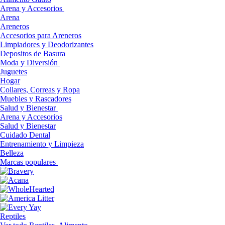
Arena y Accesorios
Arena
Areneros
Accesorios para Areneros
Limpiadores y Deodorizantes
Depositos de Basura
Moda y Diversión
Juguetes
Hogar
Collares, Correas y Ropa
Muebles y Rascadores
Salud y Bienestar
Arena y Accesorios
Salud y Bienestar
Cuidado Dental
Entrenamiento y Limpieza
Belleza
Marcas populares
Reptiles