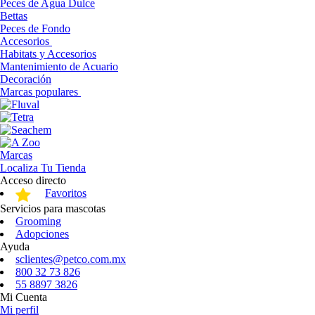
Peces de Agua Dulce
Bettas
Peces de Fondo
Accesorios
Habitats y Accesorios
Mantenimiento de Acuario
Decoración
Marcas populares
Marcas
Localiza Tu Tienda
Acceso directo
Favoritos
Servicios para mascotas
Grooming
Adopciones
Ayuda
sclientes@petco.com.mx
800 32 73 826
55 8897 3826
Mi Cuenta
Mi perfil