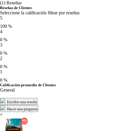
(1) Reseñas
Reseñas de Clientes
Seleccione la calificación filtrar por reseñas
5
100 %
4
0 %
3
0 %
2
0 %
1
0 %
Calificación promedio de Clientes
General
Escribir una reseña
Hacer una pregunta
×