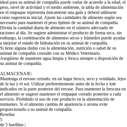
ideal para su animal de compañía puede variar de acuerdo a la edad, el
peso, nivel de actividad y el medio ambiente, la tabla de alimentación
en el empaque representa únicamente una guía y deberá utilizarse
como sugerencia inicial. Ajuste las cantidades de alimento según sea
necesario para mantener el peso óptimo de su animal de compañía.
Divida la cantidad diaria de alimento en el número adecuado de
raciones al día. Se sugiere administrar el producto de forma seca, sin
embargo, la combinación de alimentos secos y húmedos puede ayudar
a mejorar el estado de hidratación en su animal de compañía.
Si tiene alguna dudas con la alimentación, nutrición o salud de su
animal de compañía consulte con su Médico Veterinario.
Asegúrese de mantener agua limpia y fresca siempre a disposición de
su animal de compañía.
ALMACENAJE:
Mantenga el envase cerrado, en un lugar fresco, seco y ventilado, lejos
de la luz y el sol. Utilizar preferentemente antes de la fecha y lote
indicados en la parte posterior del envase. Para mantener la frescura en
el alimento se sugiere mantener el empaque cerrado posterior a cada
servicio. Prohibido el uso de este producto en la alimentación de
rumiantes. Si el alimento cambia de apariencia o aroma evite
proporcionarlo a su animal de compañía.
Reseñas
5
de 5 huellitas |