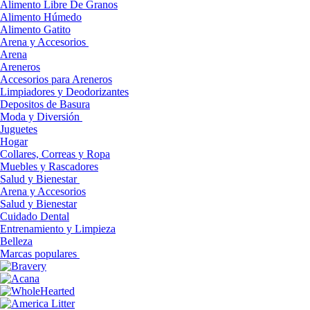
Alimento Libre De Granos
Alimento Húmedo
Alimento Gatito
Arena y Accesorios
Arena
Areneros
Accesorios para Areneros
Limpiadores y Deodorizantes
Depositos de Basura
Moda y Diversión
Juguetes
Hogar
Collares, Correas y Ropa
Muebles y Rascadores
Salud y Bienestar
Arena y Accesorios
Salud y Bienestar
Cuidado Dental
Entrenamiento y Limpieza
Belleza
Marcas populares