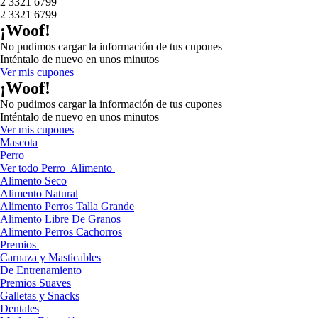
2 3321 6799
2 3321 6799
¡Woof!
No pudimos cargar la información de tus cupones
Inténtalo de nuevo en unos minutos
Ver mis cupones
¡Woof!
No pudimos cargar la información de tus cupones
Inténtalo de nuevo en unos minutos
Ver mis cupones
Mascota
Perro
Ver todo Perro
Alimento
Alimento Seco
Alimento Natural
Alimento Perros Talla Grande
Alimento Libre De Granos
Alimento Perros Cachorros
Premios
Carnaza y Masticables
De Entrenamiento
Premios Suaves
Galletas y Snacks
Dentales