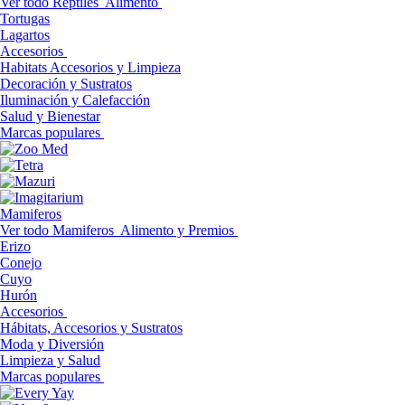
Ver todo Reptiles
Alimento
Tortugas
Lagartos
Accesorios
Habitats Accesorios y Limpieza
Decoración y Sustratos
Iluminación y Calefacción
Salud y Bienestar
Marcas populares
Mamiferos
Ver todo Mamiferos
Alimento y Premios
Erizo
Conejo
Cuyo
Hurón
Accesorios
Hábitats, Accesorios y Sustratos
Moda y Diversión
Limpieza y Salud
Marcas populares