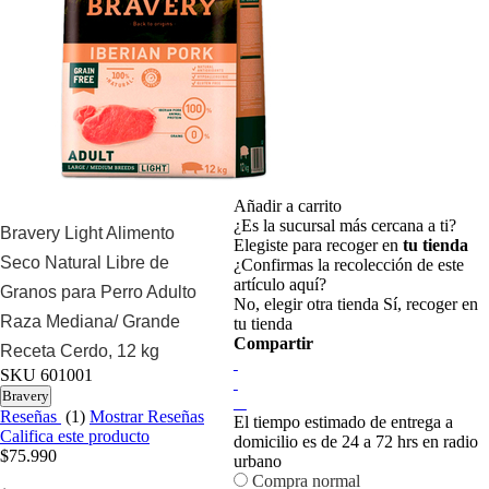
Añadir a carrito
¿Es la sucursal más cercana a ti?
Bravery Light Alimento
Elegiste para recoger en
tu tienda
Seco Natural Libre de
¿Confirmas la recolección de este
artículo aquí?
Granos para Perro Adulto
No, elegir otra tienda
Sí, recoger en
Raza Mediana/ Grande
tu tienda
Compartir
Receta Cerdo, 12 kg
SKU
601001
Bravery
Reseñas
(1)
Mostrar Reseñas
El tiempo estimado de entrega a
Califica este producto
domicilio es de 24 a 72 hrs en radio
$75.990
urbano
Compra normal