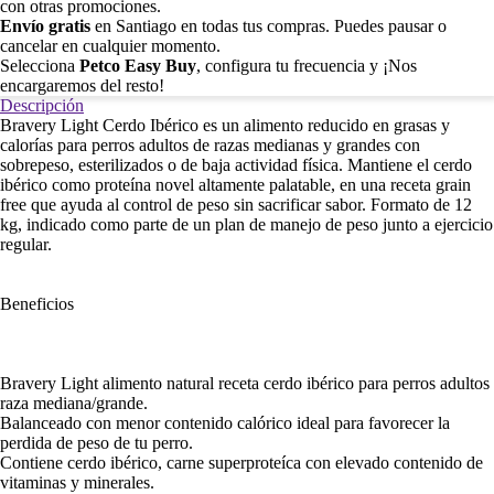
con otras promociones.
Envío gratis
en Santiago en todas tus compras. Puedes pausar o
cancelar en cualquier momento.
Selecciona
Petco Easy Buy
, configura tu frecuencia y ¡Nos
encargaremos del resto!
Descripción
Bravery Light Cerdo Ibérico es un alimento reducido en grasas y
calorías para perros adultos de razas medianas y grandes con
sobrepeso, esterilizados o de baja actividad física. Mantiene el cerdo
ibérico como proteína novel altamente palatable, en una receta grain
free que ayuda al control de peso sin sacrificar sabor. Formato de 12
kg, indicado como parte de un plan de manejo de peso junto a ejercicio
regular.
Beneficios
Bravery Light alimento natural receta cerdo ibérico para perros adultos
raza mediana/grande.
Balanceado con menor contenido calórico ideal para favorecer la
perdida de peso de tu perro.
Contiene cerdo ibérico, carne superproteíca con elevado contenido de
vitaminas y minerales.