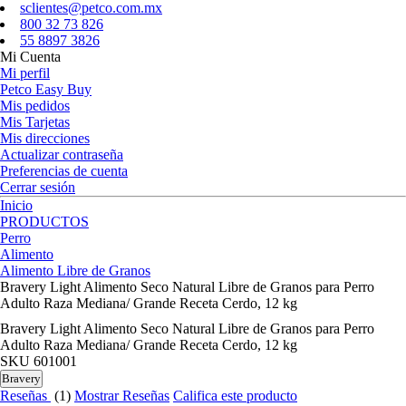
sclientes@petco.com.mx
800 32 73 826
55 8897 3826
Mi Cuenta
Mi perfil
Petco Easy Buy
Mis pedidos
Mis Tarjetas
Mis direcciones
Actualizar contraseña
Preferencias de cuenta
Cerrar sesión
Inicio
PRODUCTOS
Perro
Alimento
Alimento Libre de Granos
Bravery Light Alimento Seco Natural Libre de Granos para Perro
Adulto Raza Mediana/ Grande Receta Cerdo, 12 kg
Bravery Light Alimento Seco Natural Libre de Granos para Perro
Adulto Raza Mediana/ Grande Receta Cerdo, 12 kg
SKU
601001
Bravery
Reseñas
(1)
Mostrar Reseñas
Califica este producto