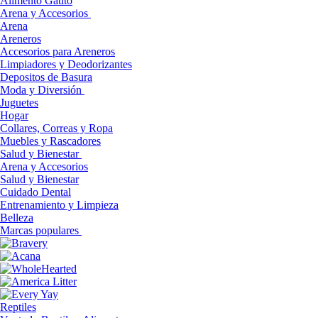
Alimento Gatito
Arena y Accesorios
Arena
Areneros
Accesorios para Areneros
Limpiadores y Deodorizantes
Depositos de Basura
Moda y Diversión
Juguetes
Hogar
Collares, Correas y Ropa
Muebles y Rascadores
Salud y Bienestar
Arena y Accesorios
Salud y Bienestar
Cuidado Dental
Entrenamiento y Limpieza
Belleza
Marcas populares
Reptiles