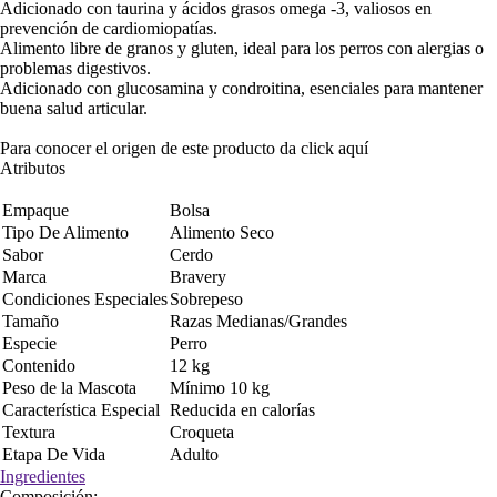
Adicionado con taurina y ácidos grasos omega -3, valiosos en
prevención de cardiomiopatías.
Alimento libre de granos y gluten, ideal para los perros con alergias o
problemas digestivos.
Adicionado con glucosamina y condroitina, esenciales para mantener
buena salud articular.
Para conocer el origen de este producto da click
aquí
Atributos
Empaque
Bolsa
Tipo De Alimento
Alimento Seco
Sabor
Cerdo
Marca
Bravery
Condiciones Especiales
Sobrepeso
Tamaño
Razas Medianas/Grandes
Especie
Perro
Contenido
12 kg
Peso de la Mascota
Mínimo 10 kg
Característica Especial
Reducida en calorías
Textura
Croqueta
Etapa De Vida
Adulto
Ingredientes
Composición: