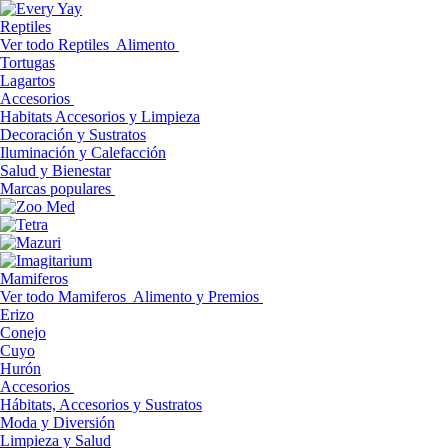
Reptiles
Ver todo Reptiles
Alimento
Tortugas
Lagartos
Accesorios
Habitats Accesorios y Limpieza
Decoración y Sustratos
Iluminación y Calefacción
Salud y Bienestar
Marcas populares
Mamiferos
Ver todo Mamiferos
Alimento y Premios
Erizo
Conejo
Cuyo
Hurón
Accesorios
Hábitats, Accesorios y Sustratos
Moda y Diversión
Limpieza y Salud