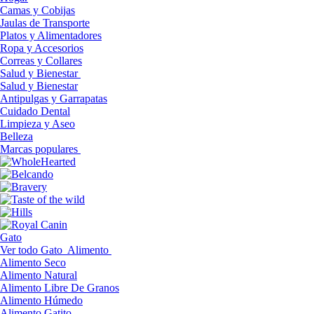
Camas y Cobijas
Jaulas de Transporte
Platos y Alimentadores
Ropa y Accesorios
Correas y Collares
Salud y Bienestar
Salud y Bienestar
Antipulgas y Garrapatas
Cuidado Dental
Limpieza y Aseo
Belleza
Marcas populares
Gato
Ver todo Gato
Alimento
Alimento Seco
Alimento Natural
Alimento Libre De Granos
Alimento Húmedo
Alimento Gatito