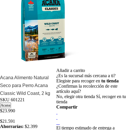
Añadir a carrito
¿Es la sucursal más cercana a ti?
Acana Alimento Natural
Elegiste para recoger en
tu tienda
Seco para Perro Acana
¿Confirmas la recolección de este
artículo aquí?
Classic Wild Coast, 2 kg
No, elegir otra tienda
Sí, recoger en tu
SKU
601221
tienda
Acana
Compartir
$23.990
$21.591
Ahorrarías:
$2.399
El tiempo estimado de entrega a