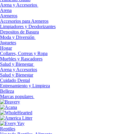
Arena y Accesorios
Arena
Areneros
Accesorios para Areneros
Limpiadores y Deodorizantes
Depositos de Basura
Moda y Diversión
Juguetes
Hogar
Collares, Correas y Ropa
Muebles y Rascadores
Salud y Bienestar
Arena y Accesorios
Salud y Bienestar
Cuidado Dental
Entrenamiento y Limpieza
Belleza
Marcas populares
Reptiles