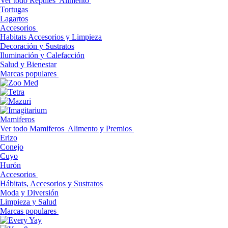
Ver todo Reptiles
Alimento
Tortugas
Lagartos
Accesorios
Habitats Accesorios y Limpieza
Decoración y Sustratos
Iluminación y Calefacción
Salud y Bienestar
Marcas populares
Mamiferos
Ver todo Mamiferos
Alimento y Premios
Erizo
Conejo
Cuyo
Hurón
Accesorios
Hábitats, Accesorios y Sustratos
Moda y Diversión
Limpieza y Salud
Marcas populares