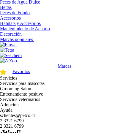
Peces de Agua Dulce
Bettas
Peces de Fondo
Accesorios
Habitats y Accesorios
Mantenimiento de Acuario
Decoración
Marcas populares
Marcas
Favoritos
Servicios
Servicios para mascotas
Grooming Salon
Entrenamiento positivo
Servicios veterinarios
Adopción
Ayuda
sclientes@petco.cl
2 3321 6799
2 3321 6799
¡Woof!