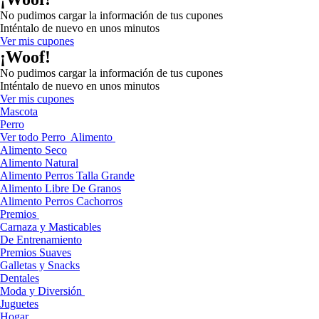
No pudimos cargar la información de tus cupones
Inténtalo de nuevo en unos minutos
Ver mis cupones
¡Woof!
No pudimos cargar la información de tus cupones
Inténtalo de nuevo en unos minutos
Ver mis cupones
Mascota
Perro
Ver todo Perro
Alimento
Alimento Seco
Alimento Natural
Alimento Perros Talla Grande
Alimento Libre De Granos
Alimento Perros Cachorros
Premios
Carnaza y Masticables
De Entrenamiento
Premios Suaves
Galletas y Snacks
Dentales
Moda y Diversión
Juguetes
Hogar