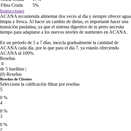
Fibra Cruda
5%
Instrucciones
ACANA recomienda alimentar dos veces al día y siempre ofrecer agua
limpia y fresca. Al hacer un cambio de dietas, es importante hacer una
transición paulatina, ya que el sistema digestivo de tu perro necesita
tiempo para adaptarse a los nuevos niveles de nutrientes en ACANA.
En un periodo de 5 a 7 días, mezcla gradualmente la cantidad de
ACANA cada día, por lo que para el día 7, ya estarás ofreciendo
ACANA al 100%.
Reseñas
0
de 5 huellitas |
(0) Reseñas
Reseñas de Clientes
Seleccione la calificación filtrar por reseñas
5
0 %
4
0 %
3
0 %
2