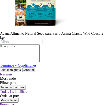
Acana Alimento Natural Seco para Perro Acana Classic Wild Coast, 2
kg
×
Términos y Condiciones
Enviar pregunta
Cancelar
Reseñas
Mostrando
Filtrar por:
Todas las huellitas
Todas las huellitas
Ordenar por:
Más reciente
Preguntas