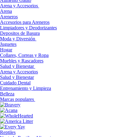
Alimento Gatito
Arena y Accesorios
Arena
Areneros
Accesorios para Areneros
Limpiadores y Deodorizantes
Depositos de Basura
Moda y Diversión
Juguetes
Hogar
Collares, Correas y Ropa
Muebles y Rascadores
Salud y Bienestar
Arena y Accesorios
Salud y Bienestar
Cuidado Dental
Entrenamiento y Limpieza
Belleza
Marcas populares
Reptiles