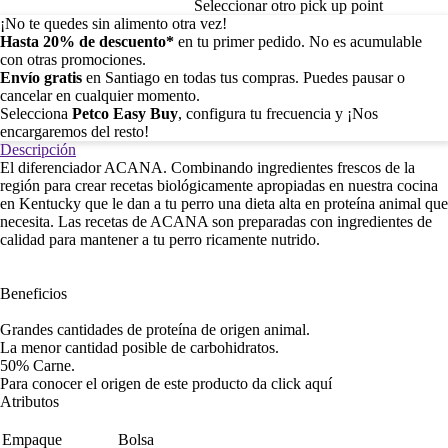
Seleccionar otro pick up point
¡No te quedes sin alimento otra vez!
Hasta 20% de descuento*
en tu primer pedido. No es acumulable
con otras promociones.
Envío gratis
en Santiago en todas tus compras. Puedes pausar o
cancelar en cualquier momento.
Selecciona
Petco Easy Buy
, configura tu frecuencia y ¡Nos
encargaremos del resto!
Descripción
El diferenciador ACANA. Combinando ingredientes frescos de la
región para crear recetas biológicamente apropiadas en nuestra cocina
en Kentucky que le dan a tu perro una dieta alta en proteína animal que
necesita. Las recetas de ACANA son preparadas con ingredientes de
calidad para mantener a tu perro ricamente nutrido.
Beneficios
Grandes cantidades de proteína de origen animal.
La menor cantidad posible de carbohidratos.
50% Carne.
Para conocer el origen de este producto da click
aquí
Atributos
Empaque
Bolsa