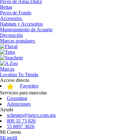
Peces de Agua Dulce
Bettas
Peces de Fondo
Accesorios
Habitats y Accesorios
Mantenimiento de Acuario
Decoración
Marcas populares
Marcas
Localiza Tu Tienda
Acceso directo
Favoritos
Servicios para mascotas
Grooming
Adopciones
Ayuda
sclientes@petco.com.mx
800 32 73 826
55 8897 3826
Mi Cuenta
Mi perfil