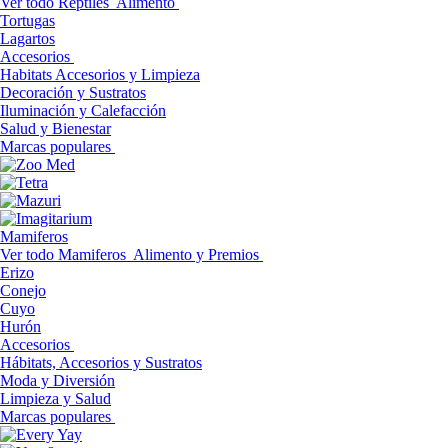
Ver todo Reptiles
Alimento
Tortugas
Lagartos
Accesorios
Habitats Accesorios y Limpieza
Decoración y Sustratos
Iluminación y Calefacción
Salud y Bienestar
Marcas populares
Mamiferos
Ver todo Mamiferos
Alimento y Premios
Erizo
Conejo
Cuyo
Hurón
Accesorios
Hábitats, Accesorios y Sustratos
Moda y Diversión
Limpieza y Salud
Marcas populares