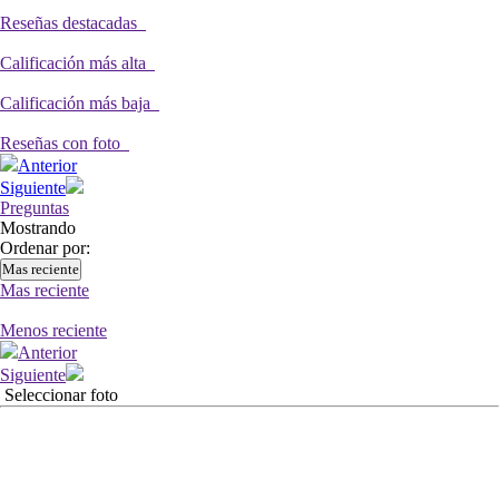
Reseñas destacadas
Calificación más alta
Calificación más baja
Reseñas con foto
Anterior
Siguiente
Preguntas
Mostrando
Ordenar por:
Mas reciente
Mas reciente
Menos reciente
Anterior
Siguiente
Seleccionar foto