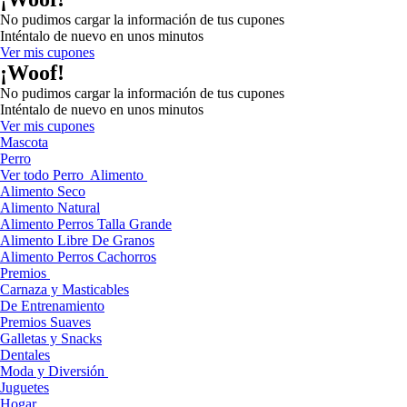
No pudimos cargar la información de tus cupones
Inténtalo de nuevo en unos minutos
Ver mis cupones
¡Woof!
No pudimos cargar la información de tus cupones
Inténtalo de nuevo en unos minutos
Ver mis cupones
Mascota
Perro
Ver todo Perro
Alimento
Alimento Seco
Alimento Natural
Alimento Perros Talla Grande
Alimento Libre De Granos
Alimento Perros Cachorros
Premios
Carnaza y Masticables
De Entrenamiento
Premios Suaves
Galletas y Snacks
Dentales
Moda y Diversión
Juguetes
Hogar