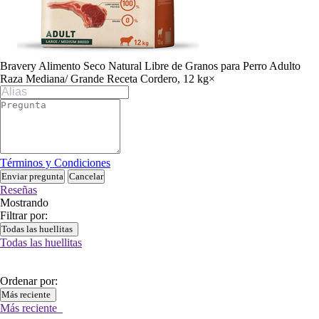
Bravery Alimento Seco Natural Libre de Granos para Perro Adulto
Raza Mediana/ Grande Receta Cordero, 12 kg
×
Términos y Condiciones
Enviar pregunta
Cancelar
Reseñas
Mostrando
Filtrar por:
Todas las huellitas
Todas las huellitas
Ordenar por:
Más reciente
Más reciente