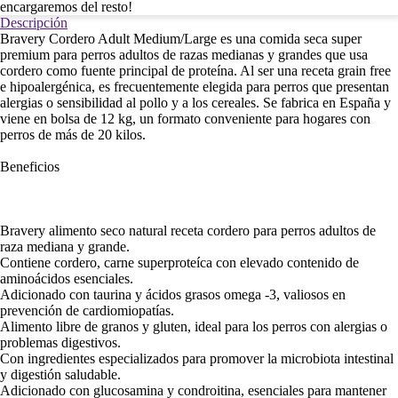
encargaremos del resto!
Descripción
Bravery Cordero Adult Medium/Large es una comida seca super
premium para perros adultos de razas medianas y grandes que usa
cordero como fuente principal de proteína. Al ser una receta grain free
e hipoalergénica, es frecuentemente elegida para perros que presentan
alergias o sensibilidad al pollo y a los cereales. Se fabrica en España y
viene en bolsa de 12 kg, un formato conveniente para hogares con
perros de más de 20 kilos.
Beneficios
Bravery alimento seco natural receta cordero para perros adultos de
raza mediana y grande.
Contiene cordero, carne superproteíca con elevado contenido de
aminoácidos esenciales.
Adicionado con taurina y ácidos grasos omega -3, valiosos en
prevención de cardiomiopatías.
Alimento libre de granos y gluten, ideal para los perros con alergias o
problemas digestivos.
Con ingredientes especializados para promover la microbiota intestinal
y digestión saludable.
Adicionado con glucosamina y condroitina, esenciales para mantener