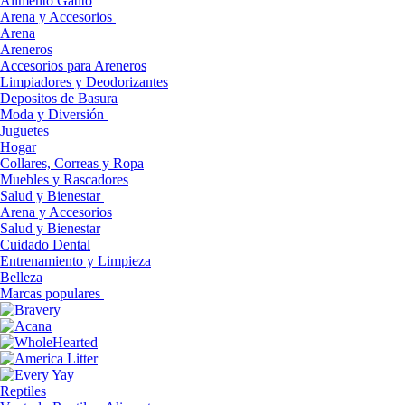
Alimento Gatito
Arena y Accesorios
Arena
Areneros
Accesorios para Areneros
Limpiadores y Deodorizantes
Depositos de Basura
Moda y Diversión
Juguetes
Hogar
Collares, Correas y Ropa
Muebles y Rascadores
Salud y Bienestar
Arena y Accesorios
Salud y Bienestar
Cuidado Dental
Entrenamiento y Limpieza
Belleza
Marcas populares
Reptiles