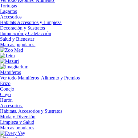
Ver todo Reptiles
Alimento
Tortugas
Lagartos
Accesorios
Habitats Accesorios y Limpieza
Decoración y Sustratos
Iluminación y Calefacción
Salud y Bienestar
Marcas populares
Mamiferos
Ver todo Mamiferos
Alimento y Premios
Erizo
Conejo
Cuyo
Hurón
Accesorios
Hábitats, Accesorios y Sustratos
Moda y Diversión
Limpieza y Salud
Marcas populares