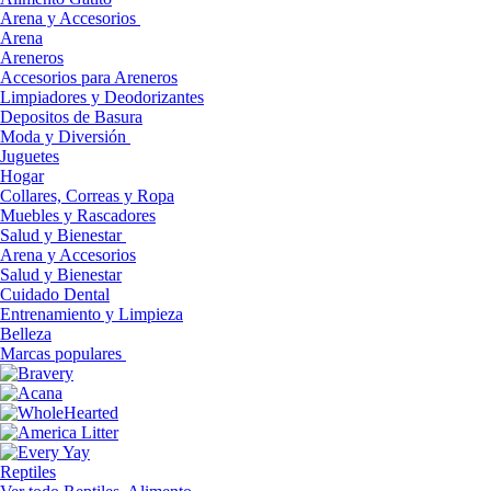
Arena y Accesorios
Arena
Areneros
Accesorios para Areneros
Limpiadores y Deodorizantes
Depositos de Basura
Moda y Diversión
Juguetes
Hogar
Collares, Correas y Ropa
Muebles y Rascadores
Salud y Bienestar
Arena y Accesorios
Salud y Bienestar
Cuidado Dental
Entrenamiento y Limpieza
Belleza
Marcas populares
Reptiles