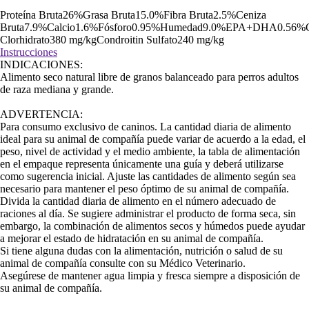
Proteína Bruta26%Grasa Bruta15.0%Fibra Bruta2.5%Ceniza
Bruta7.9%Calcio1.6%Fósforo0.95%Humedad9.0%EPA+DHA0.56%G
Clorhidrato380 mg/kgCondroitin Sulfato240 mg/kg
Instrucciones
INDICACIONES:
Alimento seco natural libre de granos balanceado para perros adultos
de raza mediana y grande.
ADVERTENCIA:
Para consumo exclusivo de caninos. La cantidad diaria de alimento
ideal para su animal de compañía puede variar de acuerdo a la edad, el
peso, nivel de actividad y el medio ambiente, la tabla de alimentación
en el empaque representa únicamente una guía y deberá utilizarse
como sugerencia inicial. Ajuste las cantidades de alimento según sea
necesario para mantener el peso óptimo de su animal de compañía.
Divida la cantidad diaria de alimento en el número adecuado de
raciones al día. Se sugiere administrar el producto de forma seca, sin
embargo, la combinación de alimentos secos y húmedos puede ayudar
a mejorar el estado de hidratación en su animal de compañía.
Si tiene alguna dudas con la alimentación, nutrición o salud de su
animal de compañía consulte con su Médico Veterinario.
Asegúrese de mantener agua limpia y fresca siempre a disposición de
su animal de compañía.