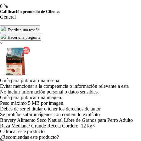
0 %
Calificación promedio de Clientes
General
Escribir una reseña
Hacer una pregunta
×
Guía para publicar una reseña
Evitar mencionar a la competencia o información relevante a esta
No incluir información personal o datos sensibles.
Guía para publicar una imagen.
Peso máximo 5 MB por imagen.
Debes de ser el titular o tener los derechos de autor
Se prohíbe subir imágenes con contenido explícito
Bravery Alimento Seco Natural Libre de Granos para Perro Adulto
Raza Mediana/ Grande Receta Cordero, 12 kg
×
Calificar este producto
Tu valoración
¿Recomiendas este producto?