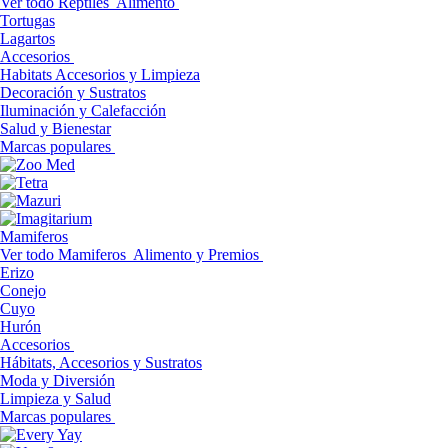
Ver todo Reptiles
Alimento
Tortugas
Lagartos
Accesorios
Habitats Accesorios y Limpieza
Decoración y Sustratos
Iluminación y Calefacción
Salud y Bienestar
Marcas populares
Mamiferos
Ver todo Mamiferos
Alimento y Premios
Erizo
Conejo
Cuyo
Hurón
Accesorios
Hábitats, Accesorios y Sustratos
Moda y Diversión
Limpieza y Salud
Marcas populares