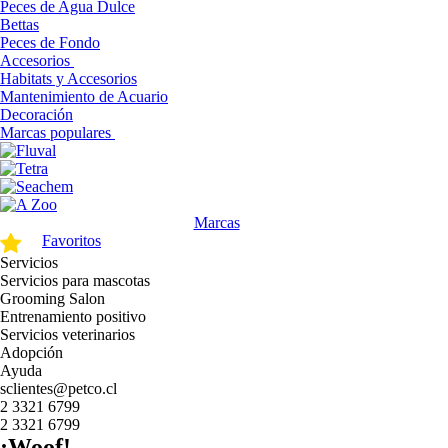
Peces de Agua Dulce
Bettas
Peces de Fondo
Accesorios
Habitats y Accesorios
Mantenimiento de Acuario
Decoración
Marcas populares
Marcas
Favoritos
Servicios
Servicios para mascotas
Grooming Salon
Entrenamiento positivo
Servicios veterinarios
Adopción
Ayuda
sclientes@petco.cl
2 3321 6799
2 3321 6799
¡Woof!