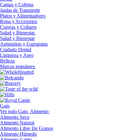
Camas y Cobijas
Jaulas de Transporte
Platos y Alimentadores
Ropa y Accesorios
Correas y Collares
Salud y Bienestar
Salud y Bienestar
Antipulgas y Garrapatas
Cuidado Dental
Limpieza y Aseo
Belleza
Marcas populares
Gato
Ver todo Gato
Alimento
Alimento Seco
Alimento Natural
Alimento Libre De Granos
Alimento Húmedo
Alimento Gatito