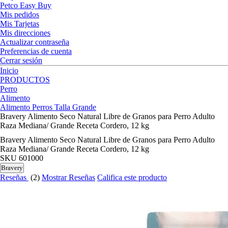
Petco Easy Buy
Mis pedidos
Mis Tarjetas
Mis direcciones
Actualizar contraseña
Preferencias de cuenta
Cerrar sesión
Inicio
PRODUCTOS
Perro
Alimento
Alimento Perros Talla Grande
Bravery Alimento Seco Natural Libre de Granos para Perro Adulto
Raza Mediana/ Grande Receta Cordero, 12 kg
Bravery Alimento Seco Natural Libre de Granos para Perro Adulto
Raza Mediana/ Grande Receta Cordero, 12 kg
SKU
601000
Bravery
Reseñas
(2)
Mostrar Reseñas
Califica este producto