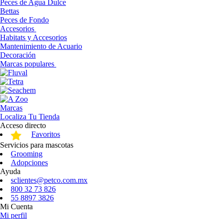
Peces de Agua Dulce
Bettas
Peces de Fondo
Accesorios
Habitats y Accesorios
Mantenimiento de Acuario
Decoración
Marcas populares
Marcas
Localiza Tu Tienda
Acceso directo
Favoritos
Servicios para mascotas
Grooming
Adopciones
Ayuda
sclientes@petco.com.mx
800 32 73 826
55 8897 3826
Mi Cuenta
Mi perfil