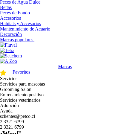
Peces de Agua Dulce
Bettas
Peces de Fondo
Accesorios
Habitats y Accesorios
Mantenimiento de Acuario
Decoración
Marcas populares
Marcas
Favoritos
Servicios
Servicios para mascotas
Grooming Salon
Entrenamiento positivo
Servicios veterinarios
Adopción
Ayuda
sclientes@petco.cl
2 3321 6799
2 3321 6799
¡Woof!