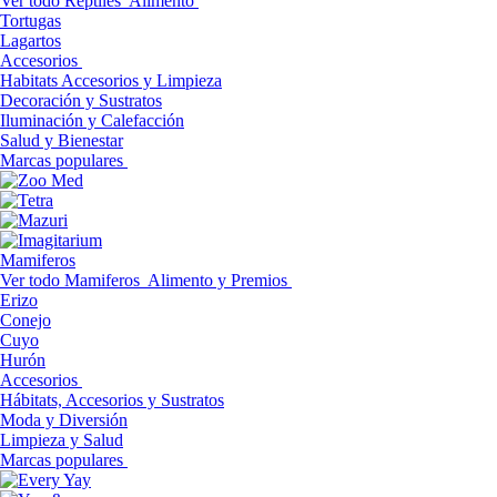
Ver todo Reptiles
Alimento
Tortugas
Lagartos
Accesorios
Habitats Accesorios y Limpieza
Decoración y Sustratos
Iluminación y Calefacción
Salud y Bienestar
Marcas populares
Mamiferos
Ver todo Mamiferos
Alimento y Premios
Erizo
Conejo
Cuyo
Hurón
Accesorios
Hábitats, Accesorios y Sustratos
Moda y Diversión
Limpieza y Salud
Marcas populares