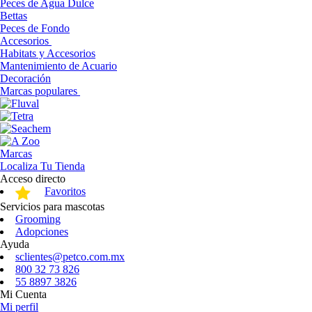
Peces de Agua Dulce
Bettas
Peces de Fondo
Accesorios
Habitats y Accesorios
Mantenimiento de Acuario
Decoración
Marcas populares
Marcas
Localiza Tu Tienda
Acceso directo
Favoritos
Servicios para mascotas
Grooming
Adopciones
Ayuda
sclientes@petco.com.mx
800 32 73 826
55 8897 3826
Mi Cuenta
Mi perfil