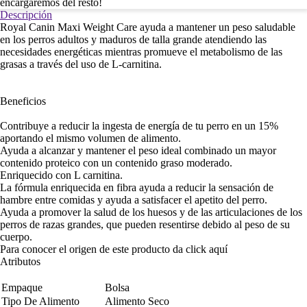
encargaremos del resto!
Descripción
Royal Canin Maxi Weight Care ayuda a mantener un peso saludable
en los perros adultos y maduros de talla grande atendiendo las
necesidades energéticas mientras promueve el metabolismo de las
grasas a través del uso de L-carnitina.
Beneficios
Contribuye a reducir la ingesta de energía de tu perro en un 15%
aportando el mismo volumen de alimento.
Ayuda a alcanzar y mantener el peso ideal combinado un mayor
contenido proteico con un contenido graso moderado.
Enriquecido con L carnitina.
La fórmula enriquecida en fibra ayuda a reducir la sensación de
hambre entre comidas y ayuda a satisfacer el apetito del perro.
Ayuda a promover la salud de los huesos y de las articulaciones de los
perros de razas grandes, que pueden resentirse debido al peso de su
cuerpo.
Para conocer el origen de este producto da click
aquí
Atributos
Empaque
Bolsa
Tipo De Alimento
Alimento Seco