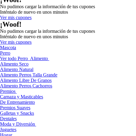
No pudimos cargar la información de tus cupones
Inténtalo de nuevo en unos minutos
Ver mis cupones
¡Woof!
No pudimos cargar la información de tus cupones
Inténtalo de nuevo en unos minutos
Ver mis cupones
Mascota
Perro
Ver todo Perro
Alimento
Alimento Seco
Alimento Natural
Alimento Perros Talla Grande
Alimento Libre De Granos
Alimento Perros Cachorros
Premios
Carnaza y Masticables
De Entrenamiento
Premios Suaves
Galletas y Snacks
Dentales
Moda y Diversión
Juguetes
Hogar