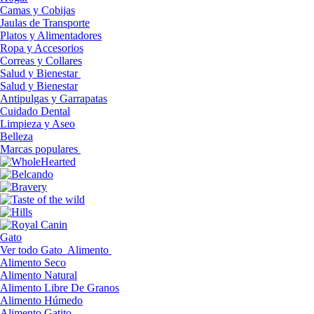
Camas y Cobijas
Jaulas de Transporte
Platos y Alimentadores
Ropa y Accesorios
Correas y Collares
Salud y Bienestar
Salud y Bienestar
Antipulgas y Garrapatas
Cuidado Dental
Limpieza y Aseo
Belleza
Marcas populares
Gato
Ver todo Gato
Alimento
Alimento Seco
Alimento Natural
Alimento Libre De Granos
Alimento Húmedo
Alimento Gatito