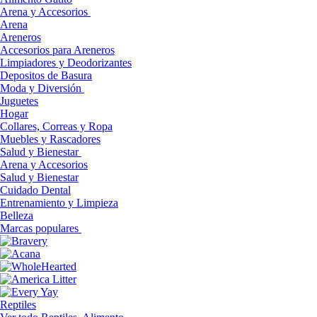
Arena y Accesorios
Arena
Areneros
Accesorios para Areneros
Limpiadores y Deodorizantes
Depositos de Basura
Moda y Diversión
Juguetes
Hogar
Collares, Correas y Ropa
Muebles y Rascadores
Salud y Bienestar
Arena y Accesorios
Salud y Bienestar
Cuidado Dental
Entrenamiento y Limpieza
Belleza
Marcas populares
Reptiles