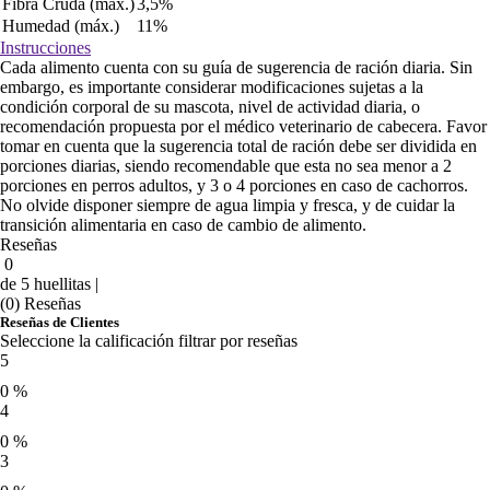
Fibra Cruda (máx.)
3,5%
Humedad (máx.)
11%
Instrucciones
Cada alimento cuenta con su guía de sugerencia de ración diaria. Sin
embargo, es importante considerar modificaciones sujetas a la
condición corporal de su mascota, nivel de actividad diaria, o
recomendación propuesta por el médico veterinario de cabecera. Favor
tomar en cuenta que la sugerencia total de ración debe ser dividida en
porciones diarias, siendo recomendable que esta no sea menor a 2
porciones en perros adultos, y 3 o 4 porciones en caso de cachorros.
No olvide disponer siempre de agua limpia y fresca, y de cuidar la
transición alimentaria en caso de cambio de alimento.
Reseñas
0
de 5 huellitas |
(0) Reseñas
Reseñas de Clientes
Seleccione la calificación filtrar por reseñas
5
0 %
4
0 %
3