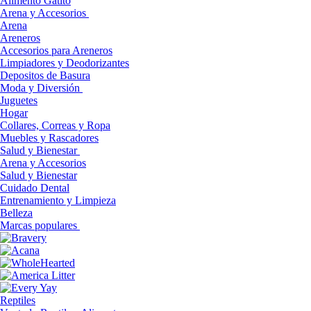
Alimento Gatito
Arena y Accesorios
Arena
Areneros
Accesorios para Areneros
Limpiadores y Deodorizantes
Depositos de Basura
Moda y Diversión
Juguetes
Hogar
Collares, Correas y Ropa
Muebles y Rascadores
Salud y Bienestar
Arena y Accesorios
Salud y Bienestar
Cuidado Dental
Entrenamiento y Limpieza
Belleza
Marcas populares
Reptiles