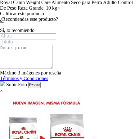
Royal Canin Weight Care Alimento Seco para Perro Adulto Control
De Peso Raza Grande, 10 kg
×
Calificar este producto
Tu valoración
¿Recomiendas este producto?
Sí, lo recomiendo
Máximo 3 imágenes por reseña
Términos y Condiciones
Subir Foto
Enviar
×