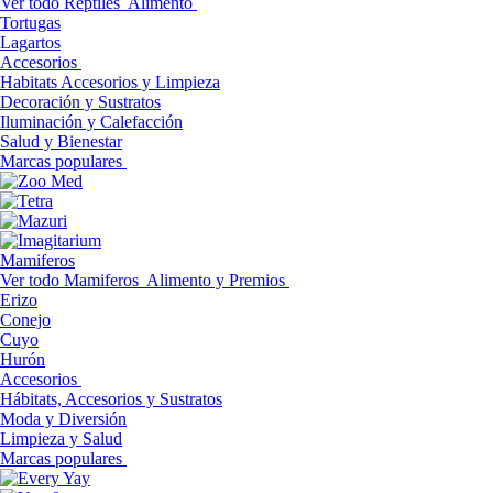
Ver todo Reptiles
Alimento
Tortugas
Lagartos
Accesorios
Habitats Accesorios y Limpieza
Decoración y Sustratos
Iluminación y Calefacción
Salud y Bienestar
Marcas populares
Mamiferos
Ver todo Mamiferos
Alimento y Premios
Erizo
Conejo
Cuyo
Hurón
Accesorios
Hábitats, Accesorios y Sustratos
Moda y Diversión
Limpieza y Salud
Marcas populares