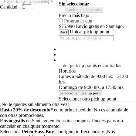
Sin seleccionar
Cantidad:
Cambiar pick up point
Precio más bajo
Programar con
$75.990
Envío gratis en Santiago.
Ubicar pick up point
Back
-
de
pick up points encontrados
Horarios
Lunes a Sábado de 9:00 hrs. - 21:00
hrs.
Domingo de 9:00 hrs. a 17:30 hrs.
Seleccionar pick up point
Seleccionar otro pick up point
¡No te quedes sin alimento otra vez!
Hasta 20% de descuento*
en tu primer pedido. No es acumulable
con otras promociones.
Envío gratis
en Santiago en todas tus compras. Puedes pausar o
cancelar en cualquier momento.
Selecciona
Petco Easy Buy
, configura tu frecuencia y ¡Nos