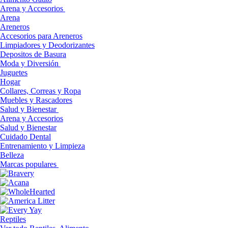
Arena y Accesorios
Arena
Areneros
Accesorios para Areneros
Limpiadores y Deodorizantes
Depositos de Basura
Moda y Diversión
Juguetes
Hogar
Collares, Correas y Ropa
Muebles y Rascadores
Salud y Bienestar
Arena y Accesorios
Salud y Bienestar
Cuidado Dental
Entrenamiento y Limpieza
Belleza
Marcas populares
Reptiles