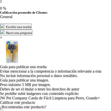
1
0 %
Calificación promedio de Clientes
General
Escribir una reseña
Hacer una pregunta
×
Guía para publicar una reseña
Evitar mencionar a la competencia o información relevante a esta
No incluir información personal o datos sensibles.
Guía para publicar una imagen.
Peso máximo 5 MB por imagen.
Debes de ser el titular o tener los derechos de autor
Se prohíbe subir imágenes con contenido explícito
JW Pet Company Carda de Fácil Limpieza para Perro, Grande
×
Calificar este producto
Tu valoración
¿Recomiendas este producto?