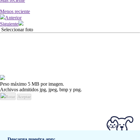
Mas reciente
Menos reciente
Anterior
Siguiente
Seleccionar foto
Peso máximo 5 MB por imagen.
Archivos admitidos jpg, jpeg, bmp y png.
Rotar
Aceptar
Descarga nuestra app: