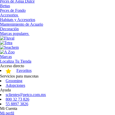
Peces de Agua Dulce
Bettas
Peces de Fondo
Accesorios
Habitats y Accesorios
Mantenimiento de Acuario
Decoración
Marcas populares
Marcas
Localiza Tu Tienda
Acceso directo
Favoritos
Servicios para mascotas
Grooming
Adopciones
Ayuda
sclientes@petco.com.mx
800 32 73 826
55 8897 3826
Mi Cuenta
Mi perfil