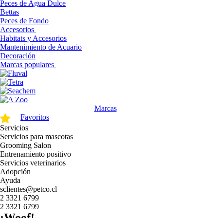
Peces de Agua Dulce
Bettas
Peces de Fondo
Accesorios
Habitats y Accesorios
Mantenimiento de Acuario
Decoración
Marcas populares
Marcas
Favoritos
Servicios
Servicios para mascotas
Grooming Salon
Entrenamiento positivo
Servicios veterinarios
Adopción
Ayuda
sclientes@petco.cl
2 3321 6799
2 3321 6799
¡Woof!