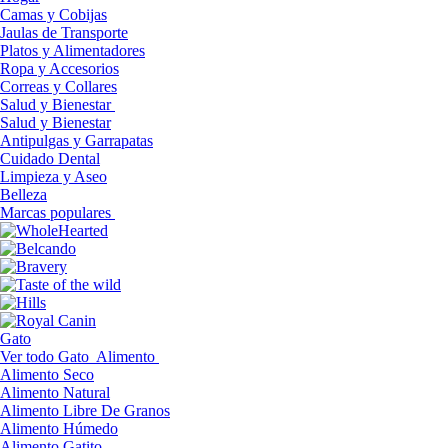
Camas y Cobijas
Jaulas de Transporte
Platos y Alimentadores
Ropa y Accesorios
Correas y Collares
Salud y Bienestar
Salud y Bienestar
Antipulgas y Garrapatas
Cuidado Dental
Limpieza y Aseo
Belleza
Marcas populares
Gato
Ver todo Gato
Alimento
Alimento Seco
Alimento Natural
Alimento Libre De Granos
Alimento Húmedo
Alimento Gatito