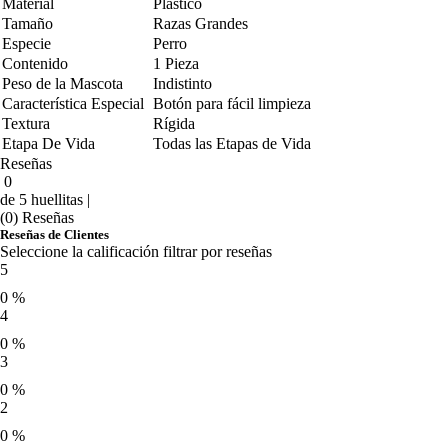
Material
Plástico
Tamaño
Razas Grandes
Especie
Perro
Contenido
1 Pieza
Peso de la Mascota
Indistinto
Característica Especial
Botón para fácil limpieza
Textura
Rígida
Etapa De Vida
Todas las Etapas de Vida
Reseñas
0
de 5 huellitas |
(0) Reseñas
Reseñas de Clientes
Seleccione la calificación filtrar por reseñas
5
0 %
4
0 %
3
0 %
2
0 %