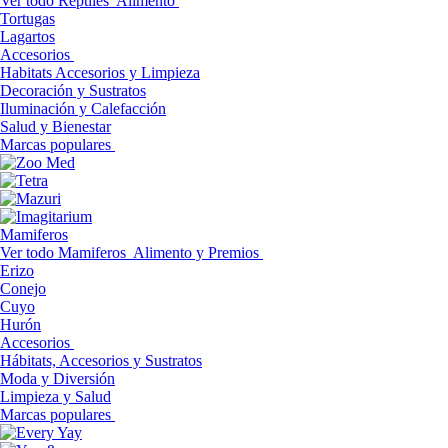
Ver todo Reptiles
Alimento
Tortugas
Lagartos
Accesorios
Habitats Accesorios y Limpieza
Decoración y Sustratos
Iluminación y Calefacción
Salud y Bienestar
Marcas populares
Mamiferos
Ver todo Mamiferos
Alimento y Premios
Erizo
Conejo
Cuyo
Hurón
Accesorios
Hábitats, Accesorios y Sustratos
Moda y Diversión
Limpieza y Salud
Marcas populares