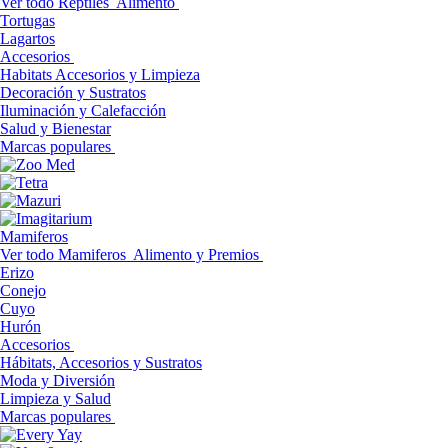
Ver todo Reptiles
Alimento
Tortugas
Lagartos
Accesorios
Habitats Accesorios y Limpieza
Decoración y Sustratos
Iluminación y Calefacción
Salud y Bienestar
Marcas populares
Mamiferos
Ver todo Mamiferos
Alimento y Premios
Erizo
Conejo
Cuyo
Hurón
Accesorios
Hábitats, Accesorios y Sustratos
Moda y Diversión
Limpieza y Salud
Marcas populares