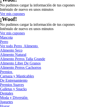
No pudimos cargar la información de tus cupones
Inténtalo de nuevo en unos minutos
Ver mis cupones
¡Woof!
No pudimos cargar la información de tus cupones
Inténtalo de nuevo en unos minutos
Ver mis cupones
Mascota
Perro
Ver todo Perro
Alimento
Alimento Seco
Alimento Natural
Alimento Perros Talla Grande
Alimento Libre De Granos
Alimento Perros Cachorros
Premios
Carnaza y Masticables
De Entrenamiento
Premios Suaves
Galletas y Snacks
Dentales
Moda y Diversión
Juguetes
Hogar