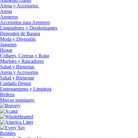
Alimento Gatito
Arena y Accesorios
Arena
Areneros
Accesorios para Areneros
Limpiadores y Deodorizantes
Depositos de Basura
Moda y Diversión
Juguetes
Hogar
Collares, Correas y Ropa
Muebles y Rascadores
Salud y Bienestar
Arena y Accesorios
Salud y Bienestar
Cuidado Dental
Entrenamiento y Limpieza
Belleza
Marcas populares
Reptiles