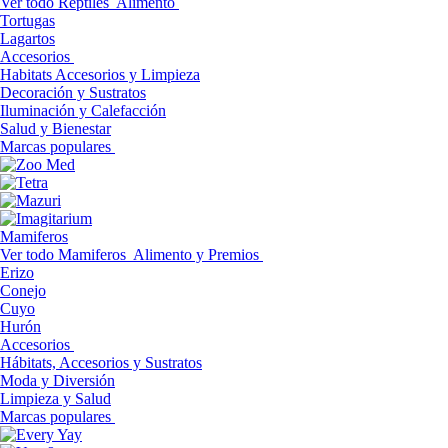
Ver todo Reptiles
Alimento
Tortugas
Lagartos
Accesorios
Habitats Accesorios y Limpieza
Decoración y Sustratos
Iluminación y Calefacción
Salud y Bienestar
Marcas populares
Mamiferos
Ver todo Mamiferos
Alimento y Premios
Erizo
Conejo
Cuyo
Hurón
Accesorios
Hábitats, Accesorios y Sustratos
Moda y Diversión
Limpieza y Salud
Marcas populares