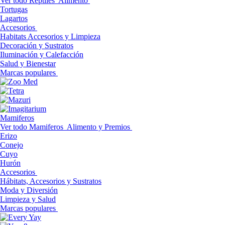
Ver todo Reptiles
Alimento
Tortugas
Lagartos
Accesorios
Habitats Accesorios y Limpieza
Decoración y Sustratos
Iluminación y Calefacción
Salud y Bienestar
Marcas populares
Mamiferos
Ver todo Mamiferos
Alimento y Premios
Erizo
Conejo
Cuyo
Hurón
Accesorios
Hábitats, Accesorios y Sustratos
Moda y Diversión
Limpieza y Salud
Marcas populares