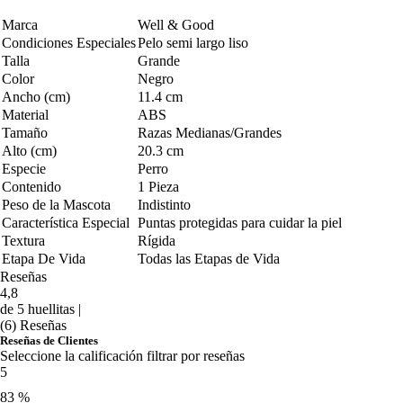
Marca
Well & Good
Condiciones Especiales
Pelo semi largo liso
Talla
Grande
Color
Negro
Ancho (cm)
11.4 cm
Material
ABS
Tamaño
Razas Medianas/Grandes
Alto (cm)
20.3 cm
Especie
Perro
Contenido
1 Pieza
Peso de la Mascota
Indistinto
Característica Especial
Puntas protegidas para cuidar la piel
Textura
Rígida
Etapa De Vida
Todas las Etapas de Vida
Reseñas
4,8
de 5 huellitas |
(6) Reseñas
Reseñas de Clientes
Seleccione la calificación filtrar por reseñas
5
83 %