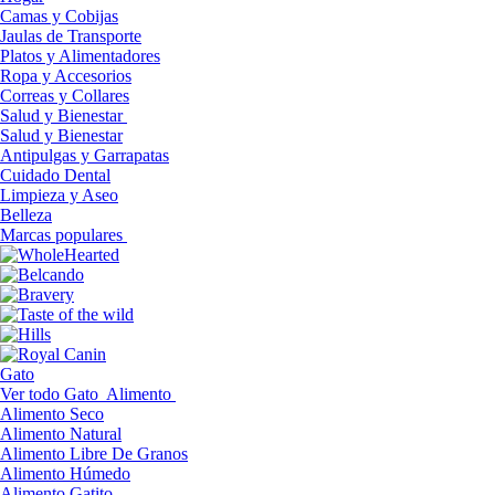
Camas y Cobijas
Jaulas de Transporte
Platos y Alimentadores
Ropa y Accesorios
Correas y Collares
Salud y Bienestar
Salud y Bienestar
Antipulgas y Garrapatas
Cuidado Dental
Limpieza y Aseo
Belleza
Marcas populares
Gato
Ver todo Gato
Alimento
Alimento Seco
Alimento Natural
Alimento Libre De Granos
Alimento Húmedo
Alimento Gatito