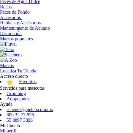
Peces de Agua Dulce
Bettas
Peces de Fondo
Accesorios
Habitats y Accesorios
Mantenimiento de Acuario
Decoración
Marcas populares
Marcas
Localiza Tu Tienda
Acceso directo
Favoritos
Servicios para mascotas
Grooming
Adopciones
Ayuda
sclientes@petco.com.mx
800 32 73 826
55 8897 3826
Mi Cuenta
Mi perfil