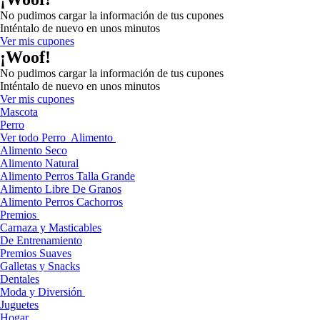
No pudimos cargar la información de tus cupones
Inténtalo de nuevo en unos minutos
Ver mis cupones
¡Woof!
No pudimos cargar la información de tus cupones
Inténtalo de nuevo en unos minutos
Ver mis cupones
Mascota
Perro
Ver todo Perro
Alimento
Alimento Seco
Alimento Natural
Alimento Perros Talla Grande
Alimento Libre De Granos
Alimento Perros Cachorros
Premios
Carnaza y Masticables
De Entrenamiento
Premios Suaves
Galletas y Snacks
Dentales
Moda y Diversión
Juguetes
Hogar