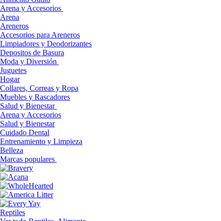
Arena y Accesorios
Arena
Areneros
Accesorios para Areneros
Limpiadores y Deodorizantes
Depositos de Basura
Moda y Diversión
Juguetes
Hogar
Collares, Correas y Ropa
Muebles y Rascadores
Salud y Bienestar
Arena y Accesorios
Salud y Bienestar
Cuidado Dental
Entrenamiento y Limpieza
Belleza
Marcas populares
Reptiles