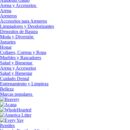
Alimento Gatito
Arena y Accesorios
Arena
Areneros
Accesorios para Areneros
Limpiadores y Deodorizantes
Depositos de Basura
Moda y Diversión
Juguetes
Hogar
Collares, Correas y Ropa
Muebles y Rascadores
Salud y Bienestar
Arena y Accesorios
Salud y Bienestar
Cuidado Dental
Entrenamiento y Limpieza
Belleza
Marcas populares
Reptiles