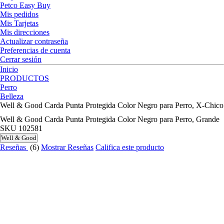
Petco Easy Buy
Mis pedidos
Mis Tarjetas
Mis direcciones
Actualizar contraseña
Preferencias de cuenta
Cerrar sesión
Inicio
PRODUCTOS
Perro
Belleza
Well & Good Carda Punta Protegida Color Negro para Perro, X-Chico
Well & Good Carda Punta Protegida Color Negro para Perro, Grande
SKU
102581
Well & Good
Reseñas
(6)
Mostrar Reseñas
Califica este producto