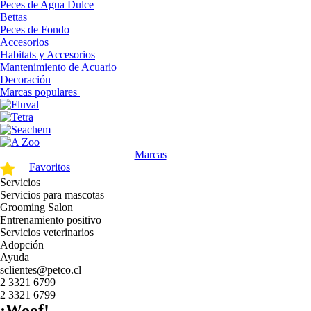
Peces de Agua Dulce
Bettas
Peces de Fondo
Accesorios
Habitats y Accesorios
Mantenimiento de Acuario
Decoración
Marcas populares
Marcas
Favoritos
Servicios
Servicios para mascotas
Grooming Salon
Entrenamiento positivo
Servicios veterinarios
Adopción
Ayuda
sclientes@petco.cl
2 3321 6799
2 3321 6799
¡Woof!