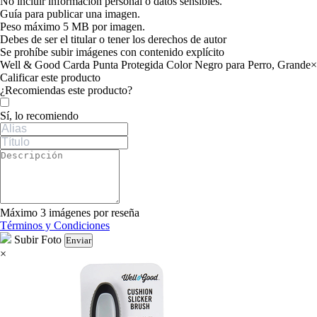
No incluir información personal o datos sensibles.
Guía para publicar una imagen.
Peso máximo 5 MB por imagen.
Debes de ser el titular o tener los derechos de autor
Se prohíbe subir imágenes con contenido explícito
Well & Good Carda Punta Protegida Color Negro para Perro, Grande
×
Calificar este producto
Tu valoración
¿Recomiendas este producto?
Sí, lo recomiendo
Máximo 3 imágenes por reseña
Términos y Condiciones
Subir Foto
Enviar
×