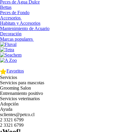
Peces de Agua Dulce
Bettas
Peces de Fondo
Accesorios
Habitats y Accesorios
Mantenimiento de Acuario
Decoración
Marcas populares
Favoritos
Servicios
Servicios para mascotas
Grooming Salon
Entrenamiento positivo
Servicios veterinarios
Adopción
Ayuda
sclientes@petco.cl
2 3321 6799
2 3321 6799
¡Woof!