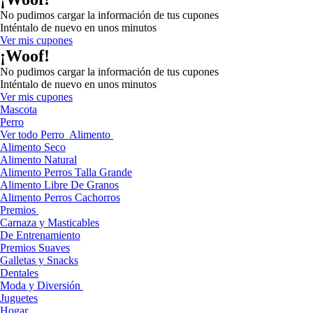
No pudimos cargar la información de tus cupones
Inténtalo de nuevo en unos minutos
Ver mis cupones
¡Woof!
No pudimos cargar la información de tus cupones
Inténtalo de nuevo en unos minutos
Ver mis cupones
Mascota
Perro
Ver todo Perro
Alimento
Alimento Seco
Alimento Natural
Alimento Perros Talla Grande
Alimento Libre De Granos
Alimento Perros Cachorros
Premios
Carnaza y Masticables
De Entrenamiento
Premios Suaves
Galletas y Snacks
Dentales
Moda y Diversión
Juguetes
Hogar