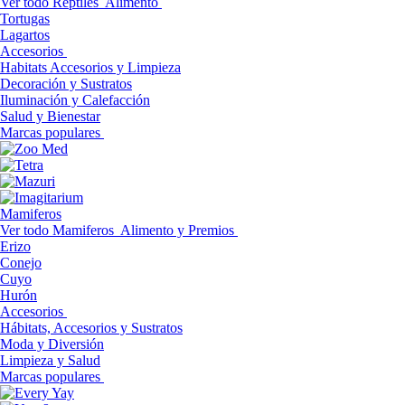
Ver todo Reptiles
Alimento
Tortugas
Lagartos
Accesorios
Habitats Accesorios y Limpieza
Decoración y Sustratos
Iluminación y Calefacción
Salud y Bienestar
Marcas populares
Mamiferos
Ver todo Mamiferos
Alimento y Premios
Erizo
Conejo
Cuyo
Hurón
Accesorios
Hábitats, Accesorios y Sustratos
Moda y Diversión
Limpieza y Salud
Marcas populares