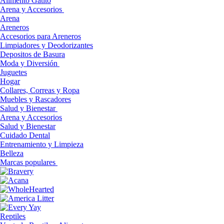
Alimento Gatito
Arena y Accesorios
Arena
Areneros
Accesorios para Areneros
Limpiadores y Deodorizantes
Depositos de Basura
Moda y Diversión
Juguetes
Hogar
Collares, Correas y Ropa
Muebles y Rascadores
Salud y Bienestar
Arena y Accesorios
Salud y Bienestar
Cuidado Dental
Entrenamiento y Limpieza
Belleza
Marcas populares
Reptiles