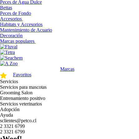
Peces de Agua Dulce
Bettas
Peces de Fondo
Accesorios
Habitats y Accesorios
Mantenimiento de Acuario
Decoración
Marcas populares
Marcas
Favoritos
Servicios
Servicios para mascotas
Grooming Salon
Entrenamiento positivo
Servicios veterinarios
Adopción
Ayuda
sclientes@petco.cl
2 3321 6799
2 3321 6799
¡Woof!