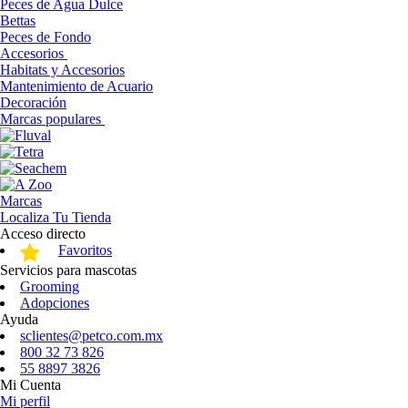
Peces de Agua Dulce
Bettas
Peces de Fondo
Accesorios
Habitats y Accesorios
Mantenimiento de Acuario
Decoración
Marcas populares
Marcas
Localiza Tu Tienda
Acceso directo
Favoritos
Servicios para mascotas
Grooming
Adopciones
Ayuda
sclientes@petco.com.mx
800 32 73 826
55 8897 3826
Mi Cuenta
Mi perfil