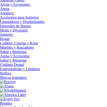
Alimento Gatito
Arena y Accesorios
Arena
Areneros
Accesorios para Areneros
Limpiadores y Deodorizantes
Depositos de Basura
Moda y Diversión
Juguetes
Hogar
Collares, Correas y Ropa
Muebles y Rascadores
Salud y Bienestar
Arena y Accesorios
Salud y Bienestar
Cuidado Dental
Entrenamiento y Limpieza
Belleza
Marcas populares
Reptiles