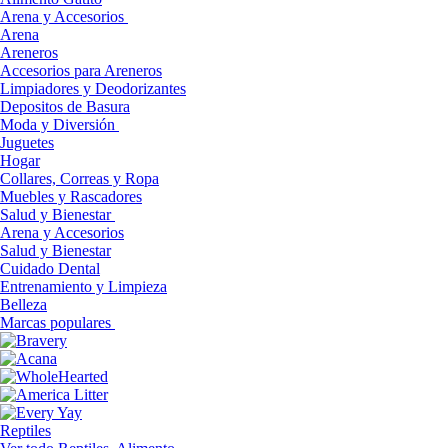
Arena y Accesorios
Arena
Areneros
Accesorios para Areneros
Limpiadores y Deodorizantes
Depositos de Basura
Moda y Diversión
Juguetes
Hogar
Collares, Correas y Ropa
Muebles y Rascadores
Salud y Bienestar
Arena y Accesorios
Salud y Bienestar
Cuidado Dental
Entrenamiento y Limpieza
Belleza
Marcas populares
Reptiles