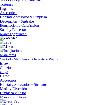
Ver todo Reptiles
Alimento
Tortugas
Lagartos
Accesorios
Habitats Accesorios y Limpieza
Decoración y Sustratos
Iluminación y Calefacción
Salud y Bienestar
Marcas populares
Mamiferos
Ver todo Mamiferos
Alimento y Premios
Erizo
Conejo
Cuyo
Hurón
Accesorios
Hábitats, Accesorios y Sustratos
Moda y Diversión
Limpieza y Salud
Marcas populares