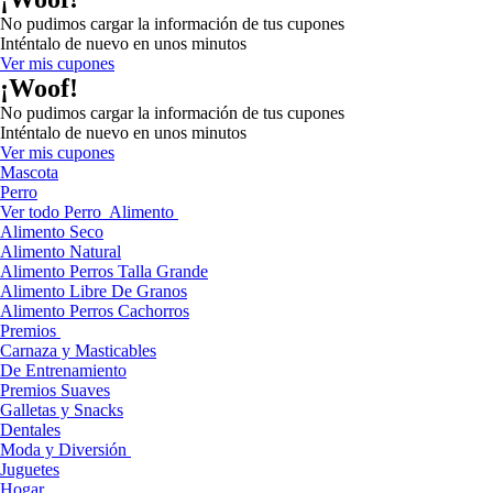
No pudimos cargar la información de tus cupones
Inténtalo de nuevo en unos minutos
Ver mis cupones
¡Woof!
No pudimos cargar la información de tus cupones
Inténtalo de nuevo en unos minutos
Ver mis cupones
Mascota
Perro
Ver todo Perro
Alimento
Alimento Seco
Alimento Natural
Alimento Perros Talla Grande
Alimento Libre De Granos
Alimento Perros Cachorros
Premios
Carnaza y Masticables
De Entrenamiento
Premios Suaves
Galletas y Snacks
Dentales
Moda y Diversión
Juguetes
Hogar