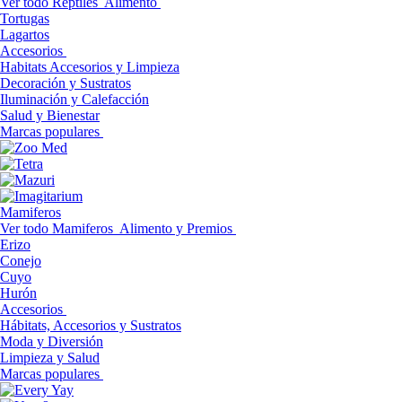
Ver todo Reptiles
Alimento
Tortugas
Lagartos
Accesorios
Habitats Accesorios y Limpieza
Decoración y Sustratos
Iluminación y Calefacción
Salud y Bienestar
Marcas populares
Mamiferos
Ver todo Mamiferos
Alimento y Premios
Erizo
Conejo
Cuyo
Hurón
Accesorios
Hábitats, Accesorios y Sustratos
Moda y Diversión
Limpieza y Salud
Marcas populares