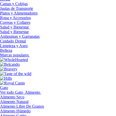
Camas y Cobijas
Jaulas de Transporte
Platos y Alimentadores
Ropa y Accesorios
Correas y Collares
Salud y Bienestar
Salud y Bienestar
Antipulgas y Garrapatas
Cuidado Dental
Limpieza y Aseo
Belleza
Marcas populares
Gato
Ver todo Gato
Alimento
Alimento Seco
Alimento Natural
Alimento Libre De Granos
Alimento Húmedo
Alimento Gatito