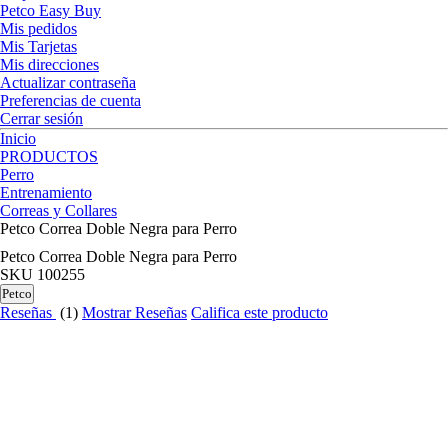
Petco Easy Buy
Mis pedidos
Mis Tarjetas
Mis direcciones
Actualizar contraseña
Preferencias de cuenta
Cerrar sesión
Inicio
PRODUCTOS
Perro
Entrenamiento
Correas y Collares
Petco Correa Doble Negra para Perro
Petco Correa Doble Negra para Perro
SKU
100255
Petco
Reseñas
(1)
Mostrar Reseñas
Califica este producto