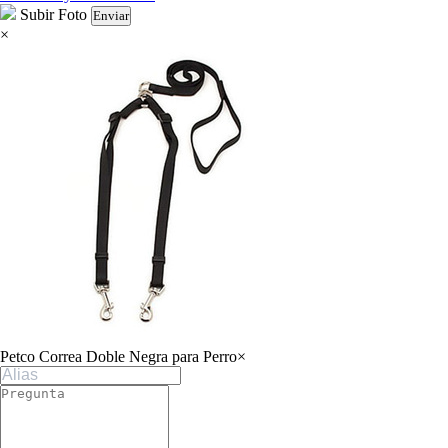
Subir Foto
Enviar
×
Petco Correa Doble Negra para Perro
×