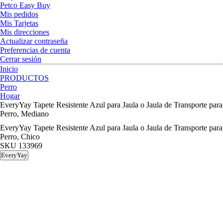
Petco Easy Buy
Mis pedidos
Mis Tarjetas
Mis direcciones
Actualizar contraseña
Preferencias de cuenta
Cerrar sesión
Inicio
PRODUCTOS
Perro
Hogar
EveryYay Tapete Resistente Azul para Jaula o Jaula de Transporte para
Perro, Mediano
EveryYay Tapete Resistente Azul para Jaula o Jaula de Transporte para
Perro, Chico
SKU
133969
EveryYay