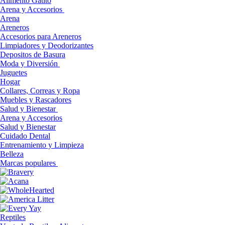
Alimento Gatito
Arena y Accesorios
Arena
Areneros
Accesorios para Areneros
Limpiadores y Deodorizantes
Depositos de Basura
Moda y Diversión
Juguetes
Hogar
Collares, Correas y Ropa
Muebles y Rascadores
Salud y Bienestar
Arena y Accesorios
Salud y Bienestar
Cuidado Dental
Entrenamiento y Limpieza
Belleza
Marcas populares
Reptiles