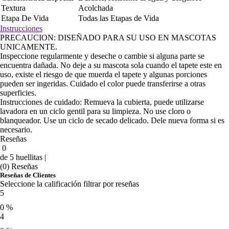
Textura
Acolchada
Etapa De Vida
Todas las Etapas de Vida
Instrucciones
PRECAUCION: DISEÑADO PARA SU USO EN MASCOTAS
UNICAMENTE.
Inspeccione regularmente y deseche o cambie si alguna parte se
encuentra dañada. No deje a su mascota sola cuando el tapete este en
uso, existe el riesgo de que muerda el tapete y algunas porciones
pueden ser ingeridas. Cuidado el color puede transferirse a otras
superficies.
Instrucciones de cuidado: Remueva la cubierta, puede utilizarse
lavadora en un ciclo gentil para su limpieza. No use cloro o
blanqueador. Use un ciclo de secado delicado. Dele nueva forma si es
necesario.
Reseñas
0
de 5 huellitas |
(0) Reseñas
Reseñas de Clientes
Seleccione la calificación filtrar por reseñas
5
0 %
4