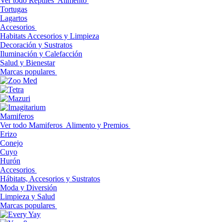
Ver todo Reptiles
Alimento
Tortugas
Lagartos
Accesorios
Habitats Accesorios y Limpieza
Decoración y Sustratos
Iluminación y Calefacción
Salud y Bienestar
Marcas populares
Mamiferos
Ver todo Mamiferos
Alimento y Premios
Erizo
Conejo
Cuyo
Hurón
Accesorios
Hábitats, Accesorios y Sustratos
Moda y Diversión
Limpieza y Salud
Marcas populares