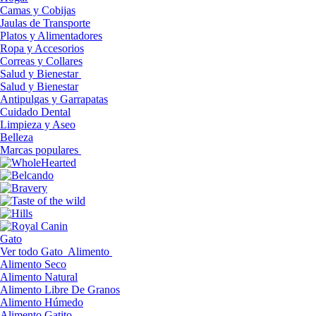
Camas y Cobijas
Jaulas de Transporte
Platos y Alimentadores
Ropa y Accesorios
Correas y Collares
Salud y Bienestar
Salud y Bienestar
Antipulgas y Garrapatas
Cuidado Dental
Limpieza y Aseo
Belleza
Marcas populares
Gato
Ver todo Gato
Alimento
Alimento Seco
Alimento Natural
Alimento Libre De Granos
Alimento Húmedo
Alimento Gatito