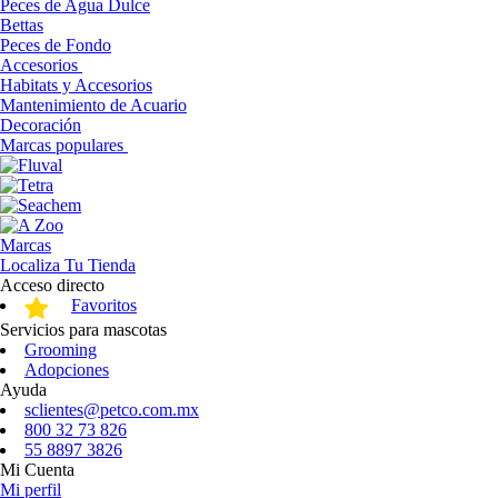
Peces de Agua Dulce
Bettas
Peces de Fondo
Accesorios
Habitats y Accesorios
Mantenimiento de Acuario
Decoración
Marcas populares
Marcas
Localiza Tu Tienda
Acceso directo
Favoritos
Servicios para mascotas
Grooming
Adopciones
Ayuda
sclientes@petco.com.mx
800 32 73 826
55 8897 3826
Mi Cuenta
Mi perfil