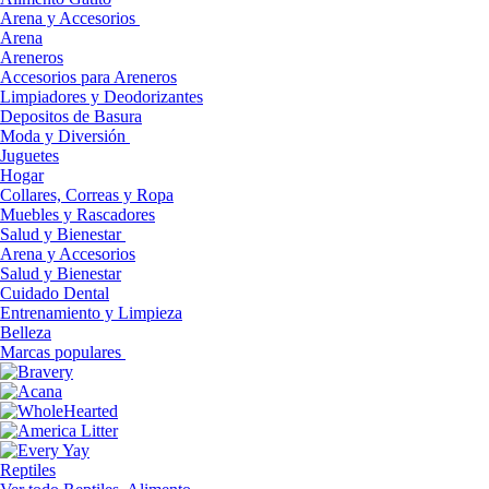
Arena y Accesorios
Arena
Areneros
Accesorios para Areneros
Limpiadores y Deodorizantes
Depositos de Basura
Moda y Diversión
Juguetes
Hogar
Collares, Correas y Ropa
Muebles y Rascadores
Salud y Bienestar
Arena y Accesorios
Salud y Bienestar
Cuidado Dental
Entrenamiento y Limpieza
Belleza
Marcas populares
Reptiles