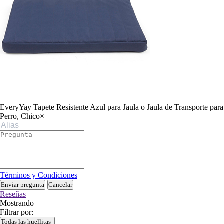
EveryYay Tapete Resistente Azul para Jaula o Jaula de Transporte para
Perro, Chico
×
Términos y Condiciones
Enviar pregunta
Cancelar
Reseñas
Mostrando
Filtrar por:
Todas las huellitas