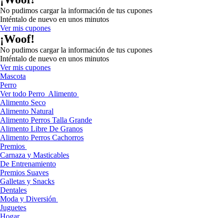
No pudimos cargar la información de tus cupones
Inténtalo de nuevo en unos minutos
Ver mis cupones
¡Woof!
No pudimos cargar la información de tus cupones
Inténtalo de nuevo en unos minutos
Ver mis cupones
Mascota
Perro
Ver todo Perro
Alimento
Alimento Seco
Alimento Natural
Alimento Perros Talla Grande
Alimento Libre De Granos
Alimento Perros Cachorros
Premios
Carnaza y Masticables
De Entrenamiento
Premios Suaves
Galletas y Snacks
Dentales
Moda y Diversión
Juguetes
Hogar