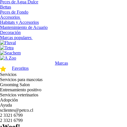
Peces de Agua Dulce
Bettas
Peces de Fondo
Accesorios
Habitats y Accesorios
Mantenimiento de Acuario
Decoración
Marcas populares
Marcas
Favoritos
Servicios
Servicios para mascotas
Grooming Salon
Entrenamiento positivo
Servicios veterinarios
Adopción
Ayuda
sclientes@petco.cl
2 3321 6799
2 3321 6799
¡Woof!