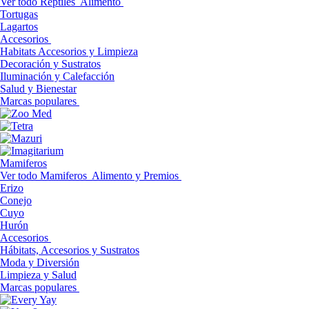
Ver todo Reptiles
Alimento
Tortugas
Lagartos
Accesorios
Habitats Accesorios y Limpieza
Decoración y Sustratos
Iluminación y Calefacción
Salud y Bienestar
Marcas populares
Mamiferos
Ver todo Mamiferos
Alimento y Premios
Erizo
Conejo
Cuyo
Hurón
Accesorios
Hábitats, Accesorios y Sustratos
Moda y Diversión
Limpieza y Salud
Marcas populares