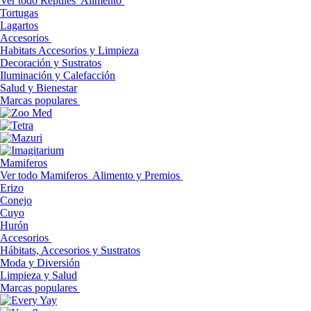
Ver todo Reptiles
Alimento
Tortugas
Lagartos
Accesorios
Habitats Accesorios y Limpieza
Decoración y Sustratos
Iluminación y Calefacción
Salud y Bienestar
Marcas populares
Mamiferos
Ver todo Mamiferos
Alimento y Premios
Erizo
Conejo
Cuyo
Hurón
Accesorios
Hábitats, Accesorios y Sustratos
Moda y Diversión
Limpieza y Salud
Marcas populares