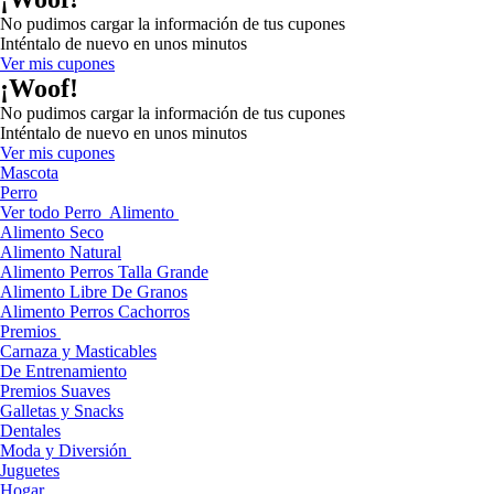
No pudimos cargar la información de tus cupones
Inténtalo de nuevo en unos minutos
Ver mis cupones
¡Woof!
No pudimos cargar la información de tus cupones
Inténtalo de nuevo en unos minutos
Ver mis cupones
Mascota
Perro
Ver todo Perro
Alimento
Alimento Seco
Alimento Natural
Alimento Perros Talla Grande
Alimento Libre De Granos
Alimento Perros Cachorros
Premios
Carnaza y Masticables
De Entrenamiento
Premios Suaves
Galletas y Snacks
Dentales
Moda y Diversión
Juguetes
Hogar