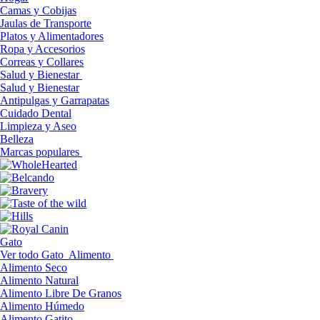
Camas y Cobijas
Jaulas de Transporte
Platos y Alimentadores
Ropa y Accesorios
Correas y Collares
Salud y Bienestar
Salud y Bienestar
Antipulgas y Garrapatas
Cuidado Dental
Limpieza y Aseo
Belleza
Marcas populares
Gato
Ver todo Gato
Alimento
Alimento Seco
Alimento Natural
Alimento Libre De Granos
Alimento Húmedo
Alimento Gatito