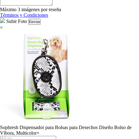
Máximo 3 imágenes por reseña
Términos y Condiciones
Subir Foto
Enviar
×
Sophresh Dispensador para Bolsas para Desechos Diseño Bolso de
Víbora, Multicolor
×