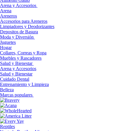
Alimento Gatito
Arena y Accesorios
Arena
Areneros
Accesorios para Areneros
Limpiadores y Deodorizantes
Depositos de Basura
Moda y Diversión
Juguetes
Hogar
Collares, Correas y Ropa
Muebles y Rascadores
Salud y Bienestar
Arena y Accesorios
Salud y Bienestar
Cuidado Dental
Entrenamiento y Limpieza
Belleza
Marcas populares
Reptiles