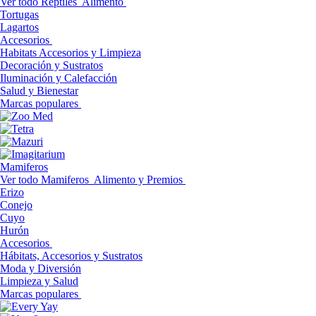
Ver todo Reptiles
Alimento
Tortugas
Lagartos
Accesorios
Habitats Accesorios y Limpieza
Decoración y Sustratos
Iluminación y Calefacción
Salud y Bienestar
Marcas populares
Mamiferos
Ver todo Mamiferos
Alimento y Premios
Erizo
Conejo
Cuyo
Hurón
Accesorios
Hábitats, Accesorios y Sustratos
Moda y Diversión
Limpieza y Salud
Marcas populares