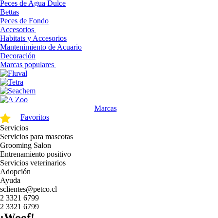
Peces de Agua Dulce
Bettas
Peces de Fondo
Accesorios
Habitats y Accesorios
Mantenimiento de Acuario
Decoración
Marcas populares
Marcas
Favoritos
Servicios
Servicios para mascotas
Grooming Salon
Entrenamiento positivo
Servicios veterinarios
Adopción
Ayuda
sclientes@petco.cl
2 3321 6799
2 3321 6799
¡Woof!