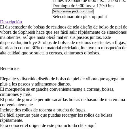
Lunes a Sábado de 9:00 hrs. - 21:00 hrs.
Domingo de 9:00 hrs. a 17:30 hrs.
Seleccionar pick up point
Seleccionar otro pick up point
Descripción
El dispensador de bolsas de residuos de tela diseño de bolso de piel de
víbora de Sophresh hace que sea fácil salir rápidamente de situaciones
malolientes, así que nada olerá mal en sus paseos juntos. Este
dispensador, incluye 2 rollos de bolsas de residuos resistentes a fugas,
fabricado con un 30% de material reciclado, incluye un mosquetón de
alta calidad que se sujeta a correas, cinturones o bolsos.
Beneficios
Elegante y divertido diseño de bolso de piel de víbora que agrega un
plus a los paseos y aditamentos diarios.
El mosquetón se engancha convenientemente a correas, bolsas,
cinturones y más.
El portal de goma te permite sacar las bolsas de basura de una en una
convenientemente.
Incluye dos rollos de recarga a prueba de fugas.
De fácil apertura para que puedas recargar los rollos de bolsas
rápidamente.
Para conocer el origen de este producto da click
aquí