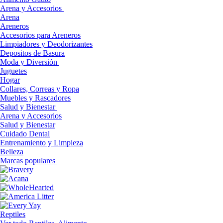
Arena y Accesorios
Arena
Areneros
Accesorios para Areneros
Limpiadores y Deodorizantes
Depositos de Basura
Moda y Diversión
Juguetes
Hogar
Collares, Correas y Ropa
Muebles y Rascadores
Salud y Bienestar
Arena y Accesorios
Salud y Bienestar
Cuidado Dental
Entrenamiento y Limpieza
Belleza
Marcas populares
Reptiles