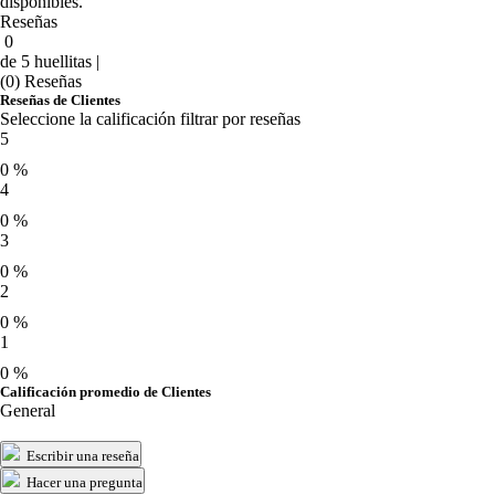
disponibles.
Reseñas
0
de 5 huellitas |
(0) Reseñas
Reseñas de Clientes
Seleccione la calificación filtrar por reseñas
5
0 %
4
0 %
3
0 %
2
0 %
1
0 %
Calificación promedio de Clientes
General
Escribir una reseña
Hacer una pregunta