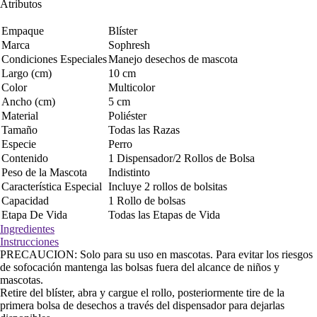
Atributos
Empaque
Blíster
Marca
Sophresh
Condiciones Especiales
Manejo desechos de mascota
Largo (cm)
10 cm
Color
Multicolor
Ancho (cm)
5 cm
Material
Poliéster
Tamaño
Todas las Razas
Especie
Perro
Contenido
1 Dispensador/2 Rollos de Bolsa
Peso de la Mascota
Indistinto
Característica Especial
Incluye 2 rollos de bolsitas
Capacidad
1 Rollo de bolsas
Etapa De Vida
Todas las Etapas de Vida
Ingredientes
Instrucciones
PRECAUCION: Solo para su uso en mascotas. Para evitar los riesgos
de sofocación mantenga las bolsas fuera del alcance de niños y
mascotas.
Retire del blíster, abra y cargue el rollo, posteriormente tire de la
primera bolsa de desechos a través del dispensador para dejarlas