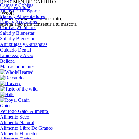
RESUMEN DE CARRITO
Camas y Cobijas
Ir a mi carrito »
Jaulas de Transporte
¡Woof!
Platos y Alimentadores
No tíenes artículos en tu carrito,
Ropa y Accesorios
agrega algo para consentir a tu mascota
Correas y Collares
Salud y Bienestar
Salud y Bienestar
Antipulgas y Garrapatas
Cuidado Dental
Limpieza y Aseo
Belleza
Marcas populares
Gato
Ver todo Gato
Alimento
Alimento Seco
Alimento Natural
Alimento Libre De Granos
Alimento Húmedo