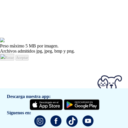
Peso máximo 5 MB por imagen.
Archivos admitidos jpg, jpeg, bmp y png.
Rotar
Aceptar
Descarga nuestra app:
Síguenos en: