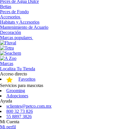
Peces de Agua Dulce
Bettas
Peces de Fondo
Accesorios
Habitats y Accesorios
Mantenimiento de Acuario
Decoración
Marcas populares
Marcas
Localiza Tu Tienda
Acceso directo
Favoritos
Servicios para mascotas
Grooming
Adopciones
Ayuda
sclientes@petco.com.mx
800 32 73 826
55 8897 3826
Mi Cuenta
Mi perfil