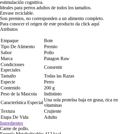
estimulación cognitiva.
Ideales para perros adultos de todos los tamaños.
Envase reciclable.
Son premios, no corresponden a un alimento completo.
Para conocer el origen de este producto da click
aquí
Atributos
Empaque
Bote
Tipo De Alimento
Premio
Sabor
Pollo
Marca
Patagon Raw
Condiciones
Consentir
Especiales
Tamaño
Todas las Razas
Especie
Perro
Contenido
200 g
Peso de la Mascota
Indistinto
Una sola proteína baja en grasa, rica en
Característica Especial
vitaminas
Textura
Crujiente
Etapa De Vida
Adulto
Ingredientes
Carne de pollo.
Energía Metabolizable: 412 kcal.