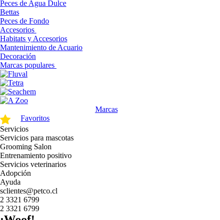
Peces de Agua Dulce
Bettas
Peces de Fondo
Accesorios
Habitats y Accesorios
Mantenimiento de Acuario
Decoración
Marcas populares
Marcas
Favoritos
Servicios
Servicios para mascotas
Grooming Salon
Entrenamiento positivo
Servicios veterinarios
Adopción
Ayuda
sclientes@petco.cl
2 3321 6799
2 3321 6799
¡Woof!