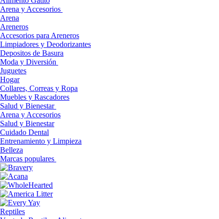
Alimento Gatito
Arena y Accesorios
Arena
Areneros
Accesorios para Areneros
Limpiadores y Deodorizantes
Depositos de Basura
Moda y Diversión
Juguetes
Hogar
Collares, Correas y Ropa
Muebles y Rascadores
Salud y Bienestar
Arena y Accesorios
Salud y Bienestar
Cuidado Dental
Entrenamiento y Limpieza
Belleza
Marcas populares
Reptiles