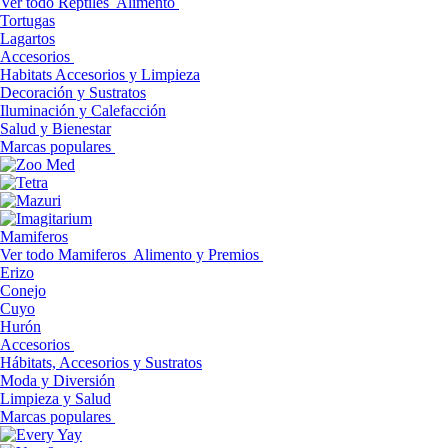
Ver todo Reptiles
Alimento
Tortugas
Lagartos
Accesorios
Habitats Accesorios y Limpieza
Decoración y Sustratos
Iluminación y Calefacción
Salud y Bienestar
Marcas populares
Mamiferos
Ver todo Mamiferos
Alimento y Premios
Erizo
Conejo
Cuyo
Hurón
Accesorios
Hábitats, Accesorios y Sustratos
Moda y Diversión
Limpieza y Salud
Marcas populares