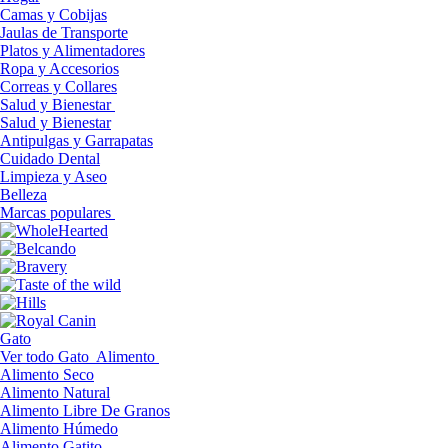
Camas y Cobijas
Jaulas de Transporte
Platos y Alimentadores
Ropa y Accesorios
Correas y Collares
Salud y Bienestar
Salud y Bienestar
Antipulgas y Garrapatas
Cuidado Dental
Limpieza y Aseo
Belleza
Marcas populares
Gato
Ver todo Gato
Alimento
Alimento Seco
Alimento Natural
Alimento Libre De Granos
Alimento Húmedo
Alimento Gatito