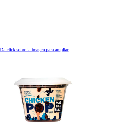
Da click sobre la imagen para ampliar