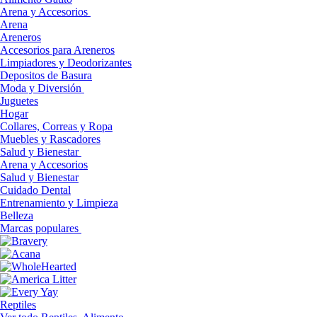
Arena y Accesorios
Arena
Areneros
Accesorios para Areneros
Limpiadores y Deodorizantes
Depositos de Basura
Moda y Diversión
Juguetes
Hogar
Collares, Correas y Ropa
Muebles y Rascadores
Salud y Bienestar
Arena y Accesorios
Salud y Bienestar
Cuidado Dental
Entrenamiento y Limpieza
Belleza
Marcas populares
Reptiles