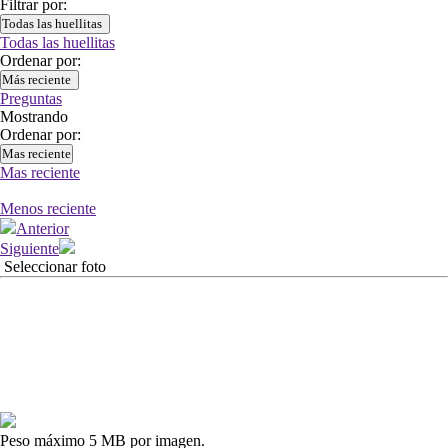
Filtrar por:
Todas las huellitas
Todas las huellitas
Ordenar por:
Más reciente
Preguntas
Mostrando
Ordenar por:
Mas reciente
Mas reciente
Menos reciente
Anterior
Siguiente
Seleccionar foto
Peso máximo 5 MB por imagen.