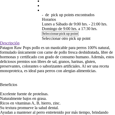
-
de
pick up points encontrados
Horarios
Lunes a Sábado de 9:00 hrs. - 21:00 hrs.
Domingo de 9:00 hrs. a 17:30 hrs.
Seleccionar pick up point
Seleccionar otro pick up point
Descripción
Patagon Raw Pops pollo es un masticable para perros 100% natural,
formulado únicamente con carne de pollo fresca deshidratada, libre de
hormonas y certificado con grado de consumo humano. Además, estos
deliciosos premios son libres de sal, granos, harinas, gluten,
preservantes, colorantes o saborizantes artificiales. Al ser una receta
monoproteica, es ideal para perros con alergias alimenticias.
Beneficios
Excelente fuente de proteínas.
Naturalmente bajos en grasa.
Ricos en vitaminas A, B, hierro, zinc.
Su textura promueve la salud dental.
Ayudan a mantener al perro entretenido por más tiempo, brindando