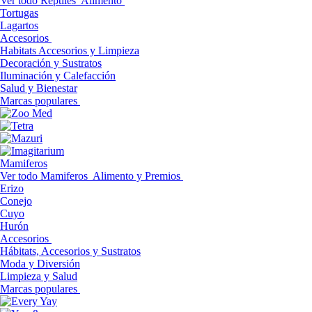
Ver todo Reptiles
Alimento
Tortugas
Lagartos
Accesorios
Habitats Accesorios y Limpieza
Decoración y Sustratos
Iluminación y Calefacción
Salud y Bienestar
Marcas populares
Mamiferos
Ver todo Mamiferos
Alimento y Premios
Erizo
Conejo
Cuyo
Hurón
Accesorios
Hábitats, Accesorios y Sustratos
Moda y Diversión
Limpieza y Salud
Marcas populares