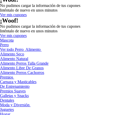
No pudimos cargar la información de tus cupones
Inténtalo de nuevo en unos minutos
Ver mis cupones
¡Woof!
No pudimos cargar la información de tus cupones
Inténtalo de nuevo en unos minutos
Ver mis cupones
Mascota
Perro
Ver todo Perro
Alimento
Alimento Seco
Alimento Natural
Alimento Perros Talla Grande
Alimento Libre De Granos
Alimento Perros Cachorros
Premios
Carnaza y Masticables
De Entrenamiento
Premios Suaves
Galletas y Snacks
Dentales
Moda y Diversión
Juguetes
Hogar