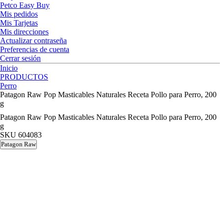
Petco Easy Buy
Mis pedidos
Mis Tarjetas
Mis direcciones
Actualizar contraseña
Preferencias de cuenta
Cerrar sesión
Inicio
PRODUCTOS
Perro
Patagon Raw Pop Masticables Naturales Receta Pollo para Perro, 200
g
Patagon Raw Pop Masticables Naturales Receta Pollo para Perro, 200
g
SKU
604083
Patagon Raw