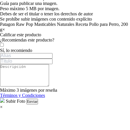
Guía para publicar una imagen.
Peso máximo 5 MB por imagen.
Debes de ser el titular o tener los derechos de autor
Se prohíbe subir imágenes con contenido explícito
Patagon Raw Pop Masticables Naturales Receta Pollo para Perro, 200
g
×
Calificar este producto
Tu valoración
¿Recomiendas este producto?
Sí, lo recomiendo
Máximo 3 imágenes por reseña
Términos y Condiciones
Subir Foto
Enviar
×