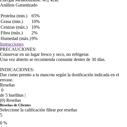
Análisis Garantizado
Proteína (min.)
65%
Grasa (min.)
10%
Cenizas (máx.)
10%
Fibra (máx.)
2%
Humedad (máx.)
9%
Instrucciones
PRECAUCIONES:
Conservar en un lugar fresco y seco, no refrigerar.
Una vez abierto se recomienda consumir dentro de 30 días.
INDICACIONES:
Dar como premio a tu mascota según la dosificación indicada en el
envase.
Reseñas
0
de 5 huellitas |
(0) Reseñas
Reseñas de Clientes
Seleccione la calificación filtrar por reseñas
5
0 %