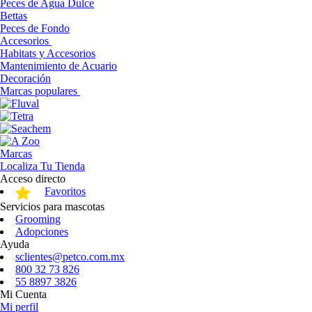
Peces de Agua Dulce
Bettas
Peces de Fondo
Accesorios
Habitats y Accesorios
Mantenimiento de Acuario
Decoración
Marcas populares
Marcas
Localiza Tu Tienda
Acceso directo
Favoritos
Servicios para mascotas
Grooming
Adopciones
Ayuda
sclientes@petco.com.mx
800 32 73 826
55 8897 3826
Mi Cuenta
Mi perfil