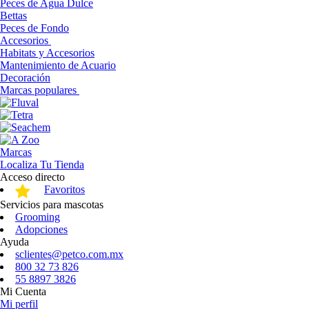
Peces de Agua Dulce
Bettas
Peces de Fondo
Accesorios
Habitats y Accesorios
Mantenimiento de Acuario
Decoración
Marcas populares
Marcas
Localiza Tu Tienda
Acceso directo
Favoritos
Servicios para mascotas
Grooming
Adopciones
Ayuda
sclientes@petco.com.mx
800 32 73 826
55 8897 3826
Mi Cuenta
Mi perfil