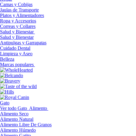
Camas y Cobijas
Jaulas de Transporte
Platos y Alimentadores
Ropa y Accesorios
Correas y Collares
Salud y Bienestar
Salud y Bienestar
Antipulgas y Garrapatas
Cuidado Dental
Limpieza y Aseo
Belleza
Marcas populares
Gato
Ver todo Gato
Alimento
Alimento Seco
Alimento Natural
Alimento Libre De Granos
Alimento Húmedo
Alimento Gatito