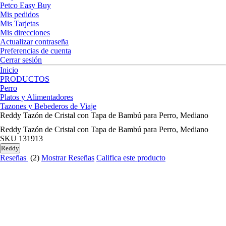
Petco Easy Buy
Mis pedidos
Mis Tarjetas
Mis direcciones
Actualizar contraseña
Preferencias de cuenta
Cerrar sesión
Inicio
PRODUCTOS
Perro
Platos y Alimentadores
Tazones y Bebederos de Viaje
Reddy Tazón de Cristal con Tapa de Bambú para Perro, Mediano
Reddy Tazón de Cristal con Tapa de Bambú para Perro, Mediano
SKU
131913
Reddy
Reseñas
(2)
Mostrar Reseñas
Califica este producto