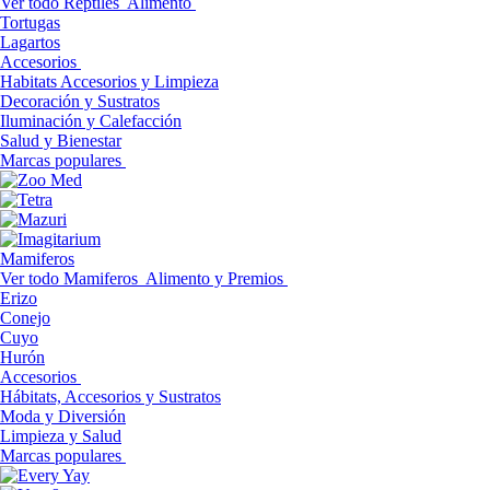
Ver todo Reptiles
Alimento
Tortugas
Lagartos
Accesorios
Habitats Accesorios y Limpieza
Decoración y Sustratos
Iluminación y Calefacción
Salud y Bienestar
Marcas populares
Mamiferos
Ver todo Mamiferos
Alimento y Premios
Erizo
Conejo
Cuyo
Hurón
Accesorios
Hábitats, Accesorios y Sustratos
Moda y Diversión
Limpieza y Salud
Marcas populares