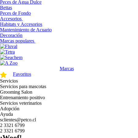
Peces de Agua Dulce
Bettas
Peces de Fondo
Accesorios
Habitats y Accesorios
Mantenimiento de Acuario
Decoración
Marcas populares
Marcas
Favoritos
Servicios
Servicios para mascotas
Grooming Salon
Entrenamiento positivo
Servicios veterinarios
Adopción
Ayuda
sclientes@petco.cl
2 3321 6799
2 3321 6799
¡Woof!