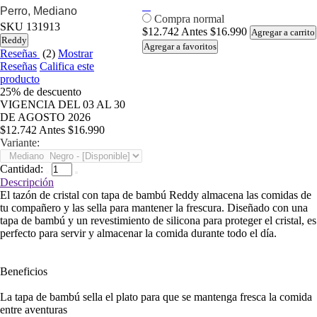
Perro, Mediano
Compra normal
SKU
131913
$12.742
Antes
$16.990
Agregar a carrito
Reddy
Agregar a favoritos
Reseñas
(2)
Mostrar
Reseñas
Califica este
producto
25%
de descuento
VIGENCIA DEL 03 AL 30
DE AGOSTO 2026
$12.742
Antes
$16.990
Variante:
Cantidad:
Descripción
El tazón de cristal con tapa de bambú Reddy almacena las comidas de
tu compañero y las sella para mantener la frescura. Diseñado con una
tapa de bambú y un revestimiento de silicona para proteger el cristal, es
perfecto para servir y almacenar la comida durante todo el día.
Beneficios
La tapa de bambú sella el plato para que se mantenga fresca la comida
entre aventuras