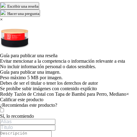
Escribir una reseña
Hacer una pregunta
×
Guía para publicar una reseña
Evitar mencionar a la competencia o información relevante a esta
No incluir información personal o datos sensibles.
Guía para publicar una imagen.
Peso máximo 5 MB por imagen.
Debes de ser el titular o tener los derechos de autor
Se prohíbe subir imágenes con contenido explícito
Reddy Tazón de Cristal con Tapa de Bambú para Perro, Mediano
×
Calificar este producto
Tu valoración
¿Recomiendas este producto?
Sí, lo recomiendo