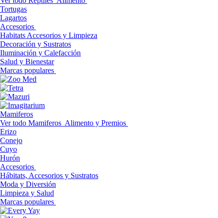
Ver todo Reptiles
Alimento
Tortugas
Lagartos
Accesorios
Habitats Accesorios y Limpieza
Decoración y Sustratos
Iluminación y Calefacción
Salud y Bienestar
Marcas populares
Mamiferos
Ver todo Mamiferos
Alimento y Premios
Erizo
Conejo
Cuyo
Hurón
Accesorios
Hábitats, Accesorios y Sustratos
Moda y Diversión
Limpieza y Salud
Marcas populares