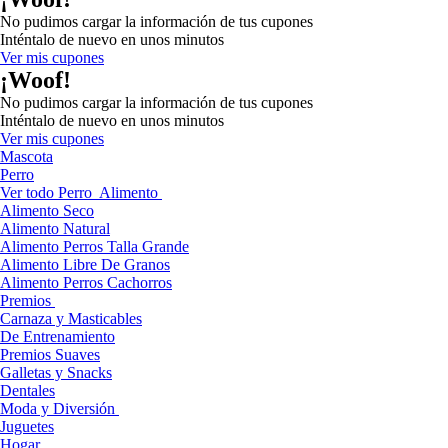
No pudimos cargar la información de tus cupones
Inténtalo de nuevo en unos minutos
Ver mis cupones
¡Woof!
No pudimos cargar la información de tus cupones
Inténtalo de nuevo en unos minutos
Ver mis cupones
Mascota
Perro
Ver todo Perro
Alimento
Alimento Seco
Alimento Natural
Alimento Perros Talla Grande
Alimento Libre De Granos
Alimento Perros Cachorros
Premios
Carnaza y Masticables
De Entrenamiento
Premios Suaves
Galletas y Snacks
Dentales
Moda y Diversión
Juguetes
Hogar