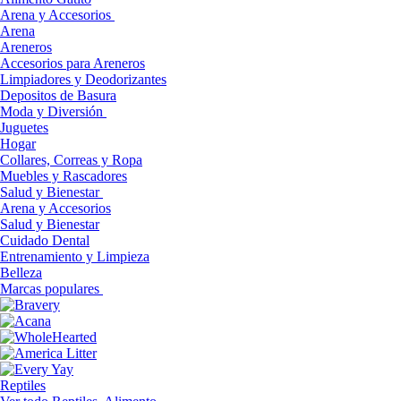
Arena y Accesorios
Arena
Areneros
Accesorios para Areneros
Limpiadores y Deodorizantes
Depositos de Basura
Moda y Diversión
Juguetes
Hogar
Collares, Correas y Ropa
Muebles y Rascadores
Salud y Bienestar
Arena y Accesorios
Salud y Bienestar
Cuidado Dental
Entrenamiento y Limpieza
Belleza
Marcas populares
Reptiles