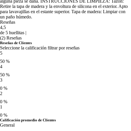
alguna pieza se daña. INSTRUCCIONES DE LIMPIEZA: Tazón:
Retire la tapa de madera y la envoltura de silicona en el exterior. Apto
para lavavajillas en el estante superior. Tapa de madera: Limpiar con
un paño húmedo.
Reseñas
4,5
de 5 huellitas |
(2) Reseñas
Reseñas de Clientes
Seleccione la calificación filtrar por reseñas
5
50 %
4
50 %
3
0 %
2
0 %
1
0 %
Calificación promedio de Clientes
General