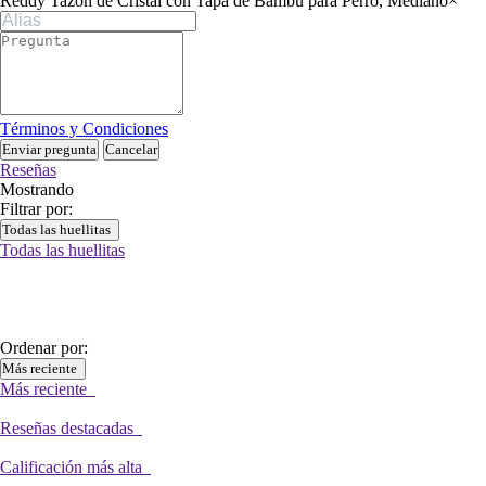
Reddy Tazón de Cristal con Tapa de Bambú para Perro, Mediano
×
Términos y Condiciones
Enviar pregunta
Cancelar
Reseñas
Mostrando
Filtrar por:
Todas las huellitas
Todas las huellitas
Ordenar por:
Más reciente
Más reciente
Reseñas destacadas
Calificación más alta