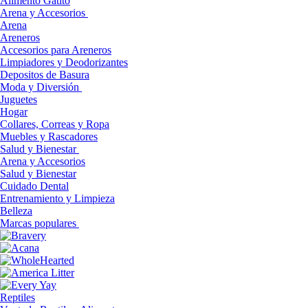
Alimento Gatito
Arena y Accesorios
Arena
Areneros
Accesorios para Areneros
Limpiadores y Deodorizantes
Depositos de Basura
Moda y Diversión
Juguetes
Hogar
Collares, Correas y Ropa
Muebles y Rascadores
Salud y Bienestar
Arena y Accesorios
Salud y Bienestar
Cuidado Dental
Entrenamiento y Limpieza
Belleza
Marcas populares
Reptiles