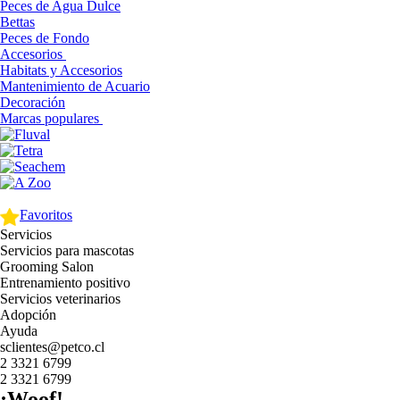
Peces de Agua Dulce
Bettas
Peces de Fondo
Accesorios
Habitats y Accesorios
Mantenimiento de Acuario
Decoración
Marcas populares
Favoritos
Servicios
Servicios para mascotas
Grooming Salon
Entrenamiento positivo
Servicios veterinarios
Adopción
Ayuda
sclientes@petco.cl
2 3321 6799
2 3321 6799
¡Woof!