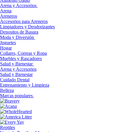
Alimento Gatito
Arena y Accesorios
Arena
Areneros
Accesorios para Areneros
Limpiadores y Deodorizantes
Depositos de Basura
Moda y Diversión
Juguetes
Hogar
Collares, Correas y Ropa
Muebles y Rascadores
Salud y Bienestar
Arena y Accesorios
Salud y Bienestar
Cuidado Dental
Entrenamiento y Limpieza
Belleza
Marcas populares
Reptiles