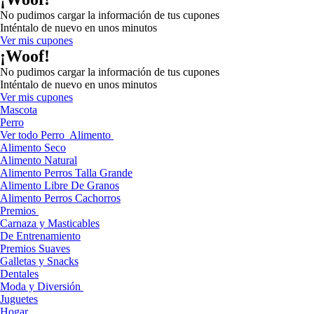
No pudimos cargar la información de tus cupones
Inténtalo de nuevo en unos minutos
Ver mis cupones
¡Woof!
No pudimos cargar la información de tus cupones
Inténtalo de nuevo en unos minutos
Ver mis cupones
Mascota
Perro
Ver todo Perro
Alimento
Alimento Seco
Alimento Natural
Alimento Perros Talla Grande
Alimento Libre De Granos
Alimento Perros Cachorros
Premios
Carnaza y Masticables
De Entrenamiento
Premios Suaves
Galletas y Snacks
Dentales
Moda y Diversión
Juguetes
Hogar