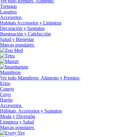
Ver todo Reptiles
Alimento
Tortugas
Lagartos
Accesorios
Habitats Accesorios y Limpieza
Decoración y Sustratos
Iluminación y Calefacción
Salud y Bienestar
Marcas populares
Mamiferos
Ver todo Mamiferos
Alimento y Premios
Erizo
Conejo
Cuyo
Hurón
Accesorios
Hábitats, Accesorios y Sustratos
Moda y Diversión
Limpieza y Salud
Marcas populares