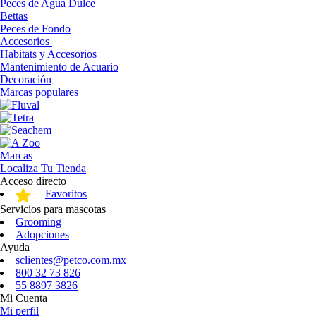
Peces de Agua Dulce
Bettas
Peces de Fondo
Accesorios
Habitats y Accesorios
Mantenimiento de Acuario
Decoración
Marcas populares
Marcas
Localiza Tu Tienda
Acceso directo
Favoritos
Servicios para mascotas
Grooming
Adopciones
Ayuda
sclientes@petco.com.mx
800 32 73 826
55 8897 3826
Mi Cuenta
Mi perfil