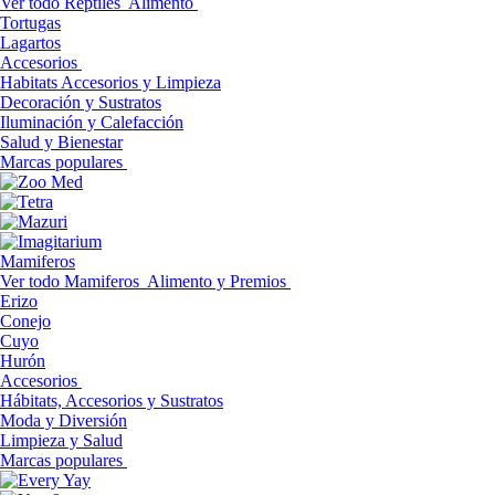
Ver todo Reptiles
Alimento
Tortugas
Lagartos
Accesorios
Habitats Accesorios y Limpieza
Decoración y Sustratos
Iluminación y Calefacción
Salud y Bienestar
Marcas populares
Mamiferos
Ver todo Mamiferos
Alimento y Premios
Erizo
Conejo
Cuyo
Hurón
Accesorios
Hábitats, Accesorios y Sustratos
Moda y Diversión
Limpieza y Salud
Marcas populares