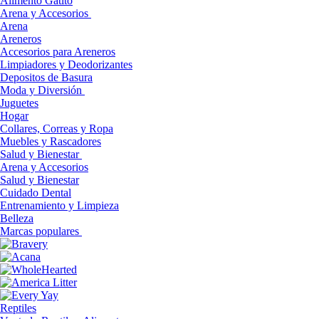
Alimento Gatito
Arena y Accesorios
Arena
Areneros
Accesorios para Areneros
Limpiadores y Deodorizantes
Depositos de Basura
Moda y Diversión
Juguetes
Hogar
Collares, Correas y Ropa
Muebles y Rascadores
Salud y Bienestar
Arena y Accesorios
Salud y Bienestar
Cuidado Dental
Entrenamiento y Limpieza
Belleza
Marcas populares
Reptiles