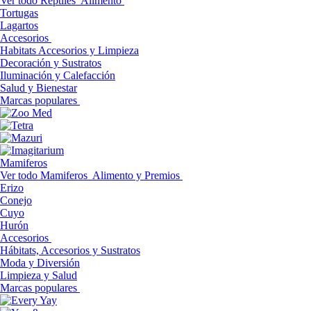
Ver todo Reptiles
Alimento
Tortugas
Lagartos
Accesorios
Habitats Accesorios y Limpieza
Decoración y Sustratos
Iluminación y Calefacción
Salud y Bienestar
Marcas populares
Mamiferos
Ver todo Mamiferos
Alimento y Premios
Erizo
Conejo
Cuyo
Hurón
Accesorios
Hábitats, Accesorios y Sustratos
Moda y Diversión
Limpieza y Salud
Marcas populares