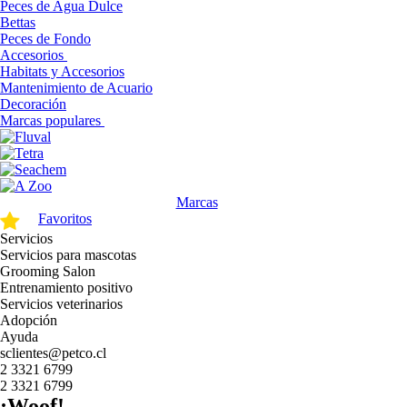
Peces de Agua Dulce
Bettas
Peces de Fondo
Accesorios
Habitats y Accesorios
Mantenimiento de Acuario
Decoración
Marcas populares
Marcas
Favoritos
Servicios
Servicios para mascotas
Grooming Salon
Entrenamiento positivo
Servicios veterinarios
Adopción
Ayuda
sclientes@petco.cl
2 3321 6799
2 3321 6799
¡Woof!