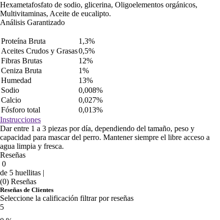
Hexametafosfato de sodio, glicerina, Oligoelementos orgánicos,
Multivitaminas, Aceite de eucalipto.
Análisis Garantizado
Proteína Bruta
1,3%
Aceites Crudos y Grasas
0,5%
Fibras Brutas
12%
Ceniza Bruta
1%
Humedad
13%
Sodio
0,008%
Calcio
0,027%
Fósforo total
0,013%
Instrucciones
Dar entre 1 a 3 piezas por día, dependiendo del tamaño, peso y
capacidad para mascar del perro. Mantener siempre el libre acceso a
agua limpia y fresca.
Reseñas
0
de 5 huellitas |
(0) Reseñas
Reseñas de Clientes
Seleccione la calificación filtrar por reseñas
5