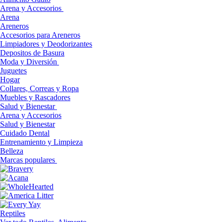
Arena y Accesorios
Arena
Areneros
Accesorios para Areneros
Limpiadores y Deodorizantes
Depositos de Basura
Moda y Diversión
Juguetes
Hogar
Collares, Correas y Ropa
Muebles y Rascadores
Salud y Bienestar
Arena y Accesorios
Salud y Bienestar
Cuidado Dental
Entrenamiento y Limpieza
Belleza
Marcas populares
Reptiles