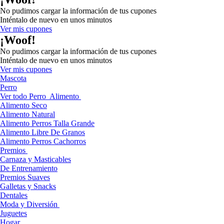
No pudimos cargar la información de tus cupones
Inténtalo de nuevo en unos minutos
Ver mis cupones
¡Woof!
No pudimos cargar la información de tus cupones
Inténtalo de nuevo en unos minutos
Ver mis cupones
Mascota
Perro
Ver todo Perro
Alimento
Alimento Seco
Alimento Natural
Alimento Perros Talla Grande
Alimento Libre De Granos
Alimento Perros Cachorros
Premios
Carnaza y Masticables
De Entrenamiento
Premios Suaves
Galletas y Snacks
Dentales
Moda y Diversión
Juguetes
Hogar