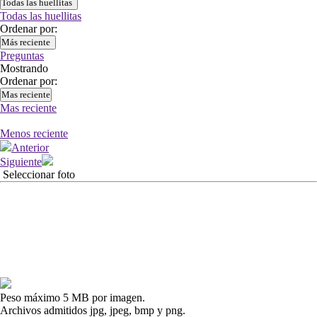
Todas las huellitas
Todas las huellitas
Ordenar por:
Más reciente
Preguntas
Mostrando
Ordenar por:
Mas reciente
Mas reciente
Menos reciente
Anterior
Siguiente
Seleccionar foto
Peso máximo 5 MB por imagen.
Archivos admitidos jpg, jpeg, bmp y png.