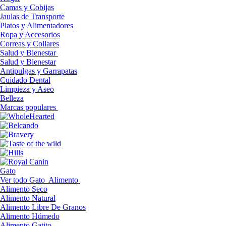
Camas y Cobijas
Jaulas de Transporte
Platos y Alimentadores
Ropa y Accesorios
Correas y Collares
Salud y Bienestar
Salud y Bienestar
Antipulgas y Garrapatas
Cuidado Dental
Limpieza y Aseo
Belleza
Marcas populares
Gato
Ver todo Gato
Alimento
Alimento Seco
Alimento Natural
Alimento Libre De Granos
Alimento Húmedo
Alimento Gatito