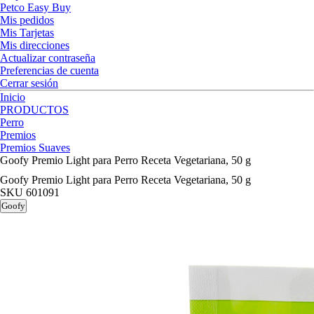
Petco Easy Buy
Mis pedidos
Mis Tarjetas
Mis direcciones
Actualizar contraseña
Preferencias de cuenta
Cerrar sesión
Inicio
PRODUCTOS
Perro
Premios
Premios Suaves
Goofy Premio Light para Perro Receta Vegetariana, 50 g
Goofy Premio Light para Perro Receta Vegetariana, 50 g
SKU
601091
Goofy