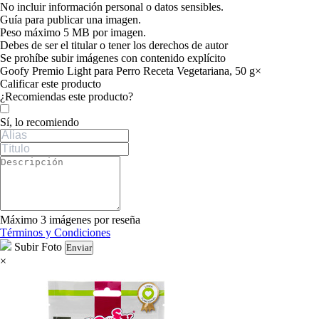
No incluir información personal o datos sensibles.
Guía para publicar una imagen.
Peso máximo 5 MB por imagen.
Debes de ser el titular o tener los derechos de autor
Se prohíbe subir imágenes con contenido explícito
Goofy Premio Light para Perro Receta Vegetariana, 50 g
×
Calificar este producto
Tu valoración
¿Recomiendas este producto?
Sí, lo recomiendo
Máximo 3 imágenes por reseña
Términos y Condiciones
Subir Foto
Enviar
×