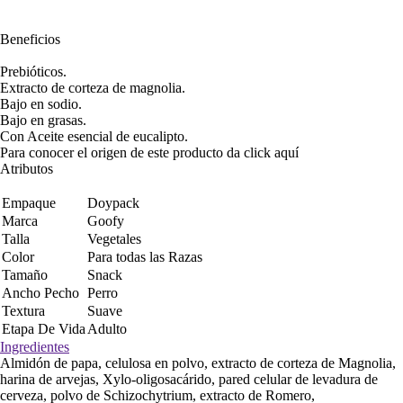
Beneficios
Prebióticos.
Extracto de corteza de magnolia.
Bajo en sodio.
Bajo en grasas.
Con Aceite esencial de eucalipto.
Para conocer el origen de este producto da click
aquí
Atributos
Empaque
Doypack
Marca
Goofy
Talla
Vegetales
Color
Para todas las Razas
Tamaño
Snack
Ancho Pecho
Perro
Textura
Suave
Etapa De Vida
Adulto
Ingredientes
Almidón de papa, celulosa en polvo, extracto de corteza de Magnolia,
harina de arvejas, Xylo-oligosacárido, pared celular de levadura de
cerveza, polvo de Schizochytrium, extracto de Romero,