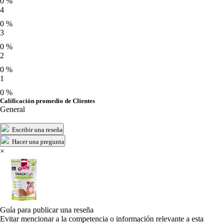
0 %
4
0 %
3
0 %
2
0 %
1
0 %
Calificación promedio de Clientes
General
Escribir una reseña
Hacer una pregunta
×
Guía para publicar una reseña
Evitar mencionar a la competencia o información relevante a esta