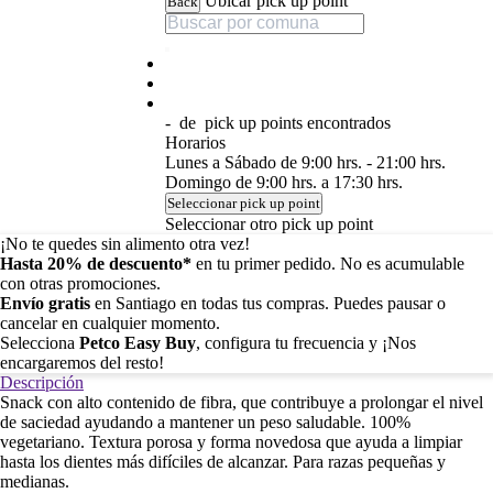
Ubicar pick up point
Back
-
de
pick up points encontrados
Horarios
Lunes a Sábado de 9:00 hrs. - 21:00 hrs.
Domingo de 9:00 hrs. a 17:30 hrs.
Seleccionar pick up point
Seleccionar otro pick up point
¡No te quedes sin alimento otra vez!
Hasta 20% de descuento*
en tu primer pedido. No es acumulable
con otras promociones.
Envío gratis
en Santiago en todas tus compras. Puedes pausar o
cancelar en cualquier momento.
Selecciona
Petco Easy Buy
, configura tu frecuencia y ¡Nos
encargaremos del resto!
Descripción
Snack con alto contenido de fibra, que contribuye a prolongar el nivel
de saciedad ayudando a mantener un peso saludable. 100%
vegetariano. Textura porosa y forma novedosa que ayuda a limpiar
hasta los dientes más difíciles de alcanzar. Para razas pequeñas y
medianas.