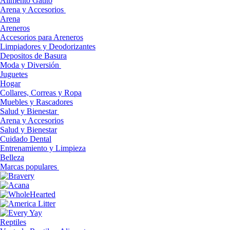
Alimento Gatito
Arena y Accesorios
Arena
Areneros
Accesorios para Areneros
Limpiadores y Deodorizantes
Depositos de Basura
Moda y Diversión
Juguetes
Hogar
Collares, Correas y Ropa
Muebles y Rascadores
Salud y Bienestar
Arena y Accesorios
Salud y Bienestar
Cuidado Dental
Entrenamiento y Limpieza
Belleza
Marcas populares
Reptiles