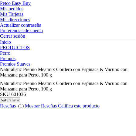
Petco Easy Buy
Mis pedidos
Mis Tarjetas
Mis direcciones
Actualizar contraseña
Preferencias de cuenta
Cerrar sesión
Inicio
PRODUCTOS
Perro
Premios
Premios Suaves
Naturalistic Premio Meatmix Cordero con Espinaca & Vacuno con
Manzana para Perro, 100 g
Naturalistic Premio Meatmix Cordero con Espinaca & Vacuno con
Manzana para Perro, 100 g
SKU
601036
Naturalistic
Reseñas
(1)
Mostrar Reseñas
Califica este producto