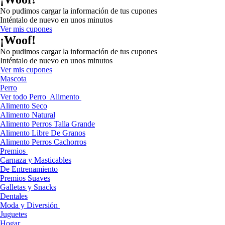
No pudimos cargar la información de tus cupones
Inténtalo de nuevo en unos minutos
Ver mis cupones
¡Woof!
No pudimos cargar la información de tus cupones
Inténtalo de nuevo en unos minutos
Ver mis cupones
Mascota
Perro
Ver todo Perro
Alimento
Alimento Seco
Alimento Natural
Alimento Perros Talla Grande
Alimento Libre De Granos
Alimento Perros Cachorros
Premios
Carnaza y Masticables
De Entrenamiento
Premios Suaves
Galletas y Snacks
Dentales
Moda y Diversión
Juguetes
Hogar