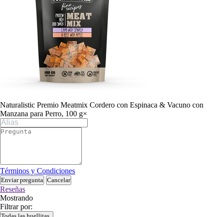
Naturalistic Premio Meatmix Cordero con Espinaca & Vacuno con
Manzana para Perro, 100 g
×
Términos y Condiciones
Enviar pregunta
Cancelar
Reseñas
Mostrando
Filtrar por:
Todas las huellitas