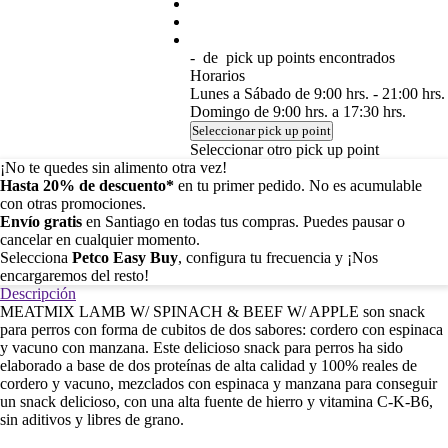
-
de
pick up points encontrados
Horarios
Lunes a Sábado de 9:00 hrs. - 21:00 hrs.
Domingo de 9:00 hrs. a 17:30 hrs.
Seleccionar pick up point
Seleccionar otro pick up point
¡No te quedes sin alimento otra vez!
Hasta 20% de descuento*
en tu primer pedido. No es acumulable
con otras promociones.
Envío gratis
en Santiago en todas tus compras. Puedes pausar o
cancelar en cualquier momento.
Selecciona
Petco Easy Buy
, configura tu frecuencia y ¡Nos
encargaremos del resto!
Descripción
MEATMIX LAMB W/ SPINACH & BEEF W/ APPLE son snack
para perros con forma de cubitos de dos sabores: cordero con espinaca
y vacuno con manzana. Este delicioso snack para perros ha sido
elaborado a base de dos proteínas de alta calidad y 100% reales de
cordero y vacuno, mezclados con espinaca y manzana para conseguir
un snack delicioso, con una alta fuente de hierro y vitamina C-K-B6,
sin aditivos y libres de grano.