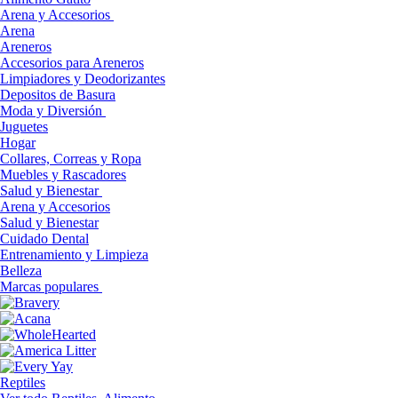
Arena y Accesorios
Arena
Areneros
Accesorios para Areneros
Limpiadores y Deodorizantes
Depositos de Basura
Moda y Diversión
Juguetes
Hogar
Collares, Correas y Ropa
Muebles y Rascadores
Salud y Bienestar
Arena y Accesorios
Salud y Bienestar
Cuidado Dental
Entrenamiento y Limpieza
Belleza
Marcas populares
Reptiles