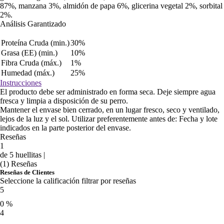
87%, manzana 3%, almidón de papa 6%, glicerina vegetal 2%, sorbital
2%.
Análisis Garantizado
Proteína Cruda (min.)
30%
Grasa (EE) (min.)
10%
Fibra Cruda (máx.)
1%
Humedad (máx.)
25%
Instrucciones
El producto debe ser administrado en forma seca. Deje siempre agua
fresca y limpia a disposición de su perro.
Mantener el envase bien cerrado, en un lugar fresco, seco y ventilado,
lejos de la luz y el sol. Utilizar preferentemente antes de: Fecha y lote
indicados en la parte posterior del envase.
Reseñas
1
de 5 huellitas |
(1) Reseñas
Reseñas de Clientes
Seleccione la calificación filtrar por reseñas
5
0 %
4