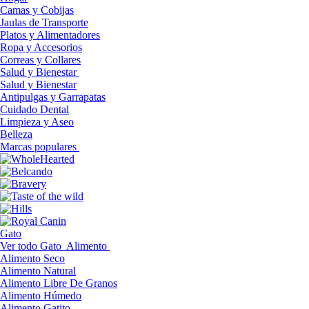
Camas y Cobijas
Jaulas de Transporte
Platos y Alimentadores
Ropa y Accesorios
Correas y Collares
Salud y Bienestar
Salud y Bienestar
Antipulgas y Garrapatas
Cuidado Dental
Limpieza y Aseo
Belleza
Marcas populares
Gato
Ver todo Gato
Alimento
Alimento Seco
Alimento Natural
Alimento Libre De Granos
Alimento Húmedo
Alimento Gatito