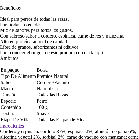
Beneficios
Ideal para perros de todas las razas.
Para todas las edades.
Mix de sabores para todos los gustos.
Con sabroso sabor a cordero, espinaca, carne de res y manzana.
Alto en proteína animal de calidad.
Libre de granos, saborizantes ni aditivos.
Para conocer el origen de este producto da click
aquí
Atributos
Empaque
Bolsa
Tipo De Alimento
Premios Natural
Sabor
Cordero/Vacuno
Marca
Naturalistic
Tamaño
Todas las Razas
Especie
Perro
Contenido
100 g
Textura
Suave
Etapa De Vida
Todas las Etapas de Vida
Ingredientes
Cordero y espinaca: cordero 87%, espinaca 3%, almidón de papa 6%,
glicerina vegetal 2%, sorbital 2%, carne de vacuno con manzana: carne