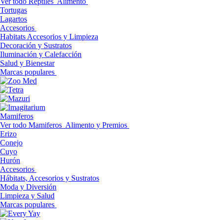
Ver todo Reptiles
Alimento
Tortugas
Lagartos
Accesorios
Habitats Accesorios y Limpieza
Decoración y Sustratos
Iluminación y Calefacción
Salud y Bienestar
Marcas populares
Mamiferos
Ver todo Mamiferos
Alimento y Premios
Erizo
Conejo
Cuyo
Hurón
Accesorios
Hábitats, Accesorios y Sustratos
Moda y Diversión
Limpieza y Salud
Marcas populares