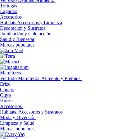
Ver todo Reptiles
Alimento
Tortugas
Lagartos
Accesorios
Habitats Accesorios y Limpieza
Decoración y Sustratos
Iluminación y Calefacción
Salud y Bienestar
Marcas populares
Mamiferos
Ver todo Mamiferos
Alimento y Premios
Erizo
Conejo
Cuyo
Hurón
Accesorios
Hábitats, Accesorios y Sustratos
Moda y Diversión
Limpieza y Salud
Marcas populares