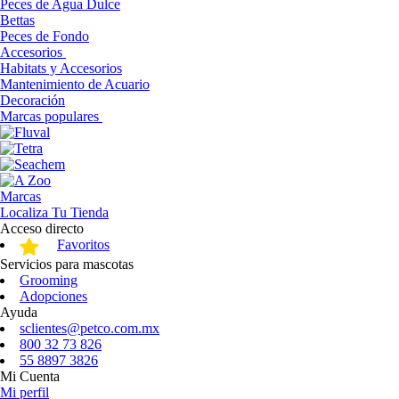
Peces de Agua Dulce
Bettas
Peces de Fondo
Accesorios
Habitats y Accesorios
Mantenimiento de Acuario
Decoración
Marcas populares
Marcas
Localiza Tu Tienda
Acceso directo
Favoritos
Servicios para mascotas
Grooming
Adopciones
Ayuda
sclientes@petco.com.mx
800 32 73 826
55 8897 3826
Mi Cuenta
Mi perfil