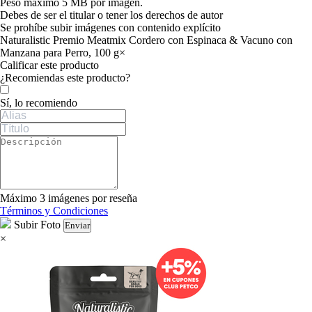
Peso máximo 5 MB por imagen.
Debes de ser el titular o tener los derechos de autor
Se prohíbe subir imágenes con contenido explícito
Naturalistic Premio Meatmix Cordero con Espinaca & Vacuno con
Manzana para Perro, 100 g
×
Calificar este producto
Tu valoración
¿Recomiendas este producto?
Sí, lo recomiendo
Máximo 3 imágenes por reseña
Términos y Condiciones
Subir Foto
Enviar
×