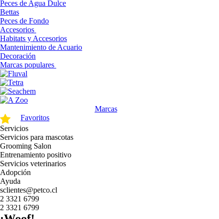
Peces de Agua Dulce
Bettas
Peces de Fondo
Accesorios
Habitats y Accesorios
Mantenimiento de Acuario
Decoración
Marcas populares
Marcas
Favoritos
Servicios
Servicios para mascotas
Grooming Salon
Entrenamiento positivo
Servicios veterinarios
Adopción
Ayuda
sclientes@petco.cl
2 3321 6799
2 3321 6799
¡Woof!