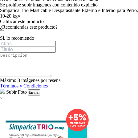
Se prohíbe subir imágenes con contenido explícito
Simparica Trio Masticable Desparasitante Externo e Interno para Perro,
10-20 kg
×
Calificar este producto
Tu valoración
¿Recomiendas este producto?
Sí, lo recomiendo
Máximo 3 imágenes por reseña
Términos y Condiciones
Subir Foto
Enviar
×