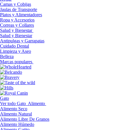
Camas y Cobijas
Jaulas de Transporte
Platos y Alimentadores
Ropa y Accesorios
Correas y Collares
Salud y Bienestar
Salud y Bienestar
Antipulgas y Garrapatas
Cuidado Dental
Limpieza y Aseo
Belleza
Marcas populares
Gato
Ver todo Gato
Alimento
Alimento Seco
Alimento Natural
Alimento Libre De Granos
Alimento Húmedo
Alimento Gatito