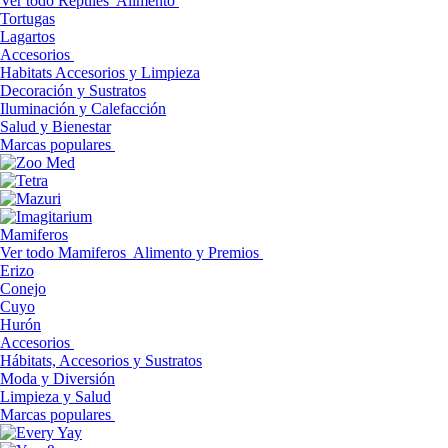
Ver todo Reptiles
Alimento
Tortugas
Lagartos
Accesorios
Habitats Accesorios y Limpieza
Decoración y Sustratos
Iluminación y Calefacción
Salud y Bienestar
Marcas populares
Mamiferos
Ver todo Mamiferos
Alimento y Premios
Erizo
Conejo
Cuyo
Hurón
Accesorios
Hábitats, Accesorios y Sustratos
Moda y Diversión
Limpieza y Salud
Marcas populares