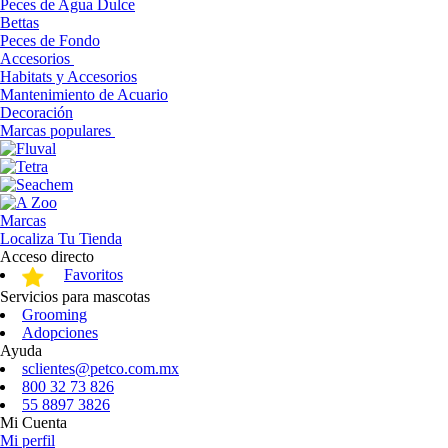
Peces de Agua Dulce
Bettas
Peces de Fondo
Accesorios
Habitats y Accesorios
Mantenimiento de Acuario
Decoración
Marcas populares
Marcas
Localiza Tu Tienda
Acceso directo
Favoritos
Servicios para mascotas
Grooming
Adopciones
Ayuda
sclientes@petco.com.mx
800 32 73 826
55 8897 3826
Mi Cuenta
Mi perfil