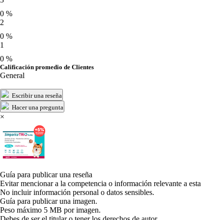
0 %
2
0 %
1
0 %
Calificación promedio de Clientes
General
Escribir una reseña
Hacer una pregunta
×
Guía para publicar una reseña
Evitar mencionar a la competencia o información relevante a esta
No incluir información personal o datos sensibles.
Guía para publicar una imagen.
Peso máximo 5 MB por imagen.
Debes de ser el titular o tener los derechos de autor