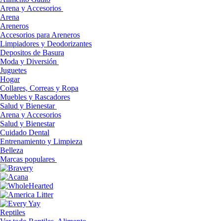
Arena y Accesorios
Arena
Areneros
Accesorios para Areneros
Limpiadores y Deodorizantes
Depositos de Basura
Moda y Diversión
Juguetes
Hogar
Collares, Correas y Ropa
Muebles y Rascadores
Salud y Bienestar
Arena y Accesorios
Salud y Bienestar
Cuidado Dental
Entrenamiento y Limpieza
Belleza
Marcas populares
Reptiles