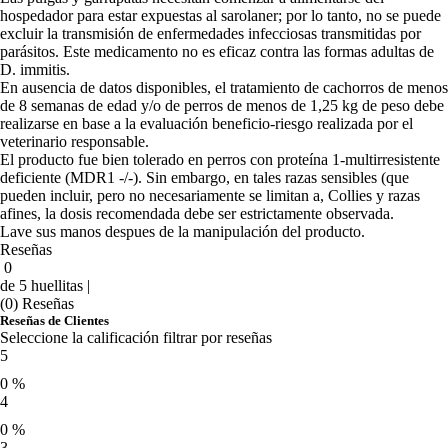
hospedador para estar expuestas al sarolaner; por lo tanto, no se puede
excluir la transmisión de enfermedades infecciosas transmitidas por
parásitos. Este medicamento no es eficaz contra las formas adultas de
D. immitis.
En ausencia de datos disponibles, el tratamiento de cachorros de menos
de 8 semanas de edad y/o de perros de menos de 1,25 kg de peso debe
realizarse en base a la evaluación beneficio-riesgo realizada por el
veterinario responsable.
El producto fue bien tolerado en perros con proteína 1-multirresistente
deficiente (MDR1 -/-). Sin embargo, en tales razas sensibles (que
pueden incluir, pero no necesariamente se limitan a, Collies y razas
afines, la dosis recomendada debe ser estrictamente observada.
Lave sus manos despues de la manipulación del producto.
Reseñas
0
de 5 huellitas |
(0) Reseñas
Reseñas de Clientes
Seleccione la calificación filtrar por reseñas
5
0 %
4
0 %
3