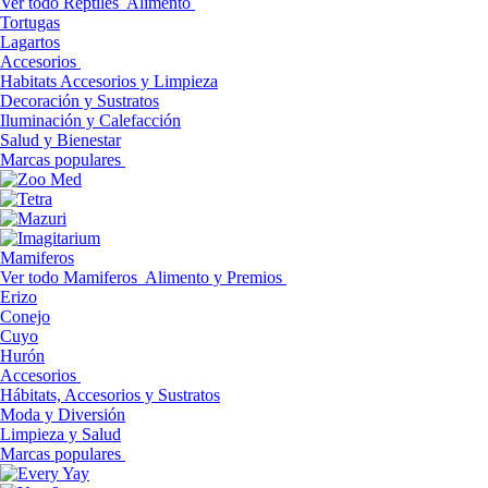
Ver todo Reptiles
Alimento
Tortugas
Lagartos
Accesorios
Habitats Accesorios y Limpieza
Decoración y Sustratos
Iluminación y Calefacción
Salud y Bienestar
Marcas populares
Mamiferos
Ver todo Mamiferos
Alimento y Premios
Erizo
Conejo
Cuyo
Hurón
Accesorios
Hábitats, Accesorios y Sustratos
Moda y Diversión
Limpieza y Salud
Marcas populares