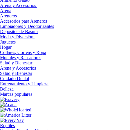
Alimento Gatito
Arena y Accesorios
Arena
Areneros
Accesorios para Areneros
Limpiadores y Deodorizantes
Depositos de Basura
Moda y Diversión
Juguetes
Hogar
Collares, Correas y Ropa
Muebles y Rascadores
Salud y Bienestar
Arena y Accesorios
Salud y Bienestar
Cuidado Dental
Entrenamiento y Limpieza
Belleza
Marcas populares
Reptiles