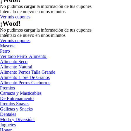
No pudimos cargar la información de tus cupones
Inténtalo de nuevo en unos minutos
Ver mis cupones
¡Woof!
No pudimos cargar la información de tus cupones
Inténtalo de nuevo en unos minutos
Ver mis cupones
Mascota
Perro
Ver todo Perro
Alimento
Alimento Seco
Alimento Natural
Alimento Perros Talla Grande
Alimento Libre De Granos
Alimento Perros Cachorros
Premios
Carnaza y Masticables
De Entrenamiento
Premios Suaves
Galletas y Snacks
Dentales
Moda y Diversión
Juguetes
Hogar