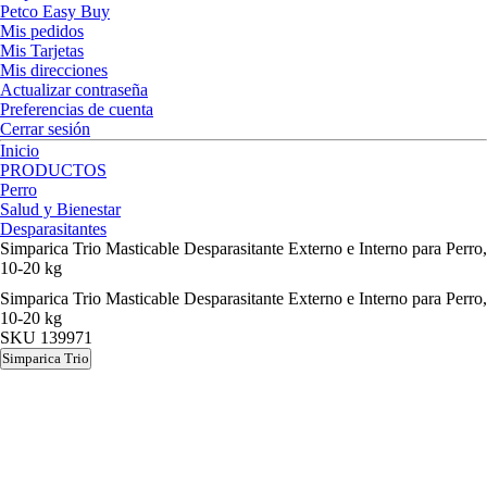
Petco Easy Buy
Mis pedidos
Mis Tarjetas
Mis direcciones
Actualizar contraseña
Preferencias de cuenta
Cerrar sesión
Inicio
PRODUCTOS
Perro
Salud y Bienestar
Desparasitantes
Simparica Trio Masticable Desparasitante Externo e Interno para Perro,
10-20 kg
Simparica Trio Masticable Desparasitante Externo e Interno para Perro,
10-20 kg
SKU
139971
Simparica Trio