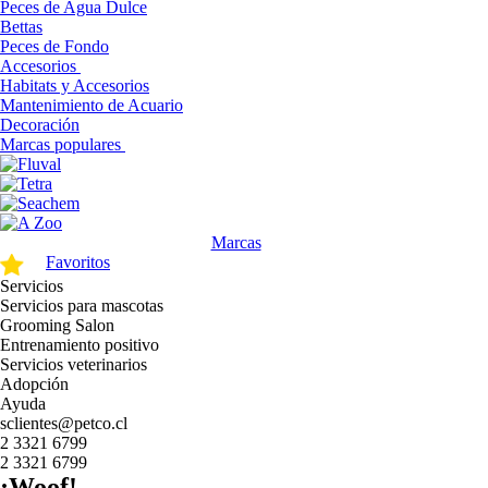
Peces de Agua Dulce
Bettas
Peces de Fondo
Accesorios
Habitats y Accesorios
Mantenimiento de Acuario
Decoración
Marcas populares
Marcas
Favoritos
Servicios
Servicios para mascotas
Grooming Salon
Entrenamiento positivo
Servicios veterinarios
Adopción
Ayuda
sclientes@petco.cl
2 3321 6799
2 3321 6799
¡Woof!