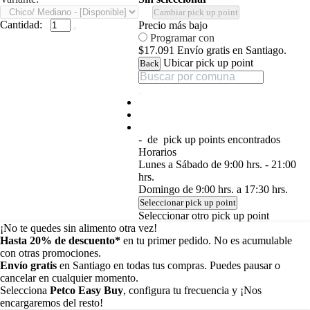
Cambiar pick up point
Cantidad:
Precio más bajo
Programar con
$17.091
Envío gratis en Santiago.
Ubicar pick up point
Back
-
de
pick up points encontrados
Horarios
Lunes a Sábado de 9:00 hrs. - 21:00
hrs.
Domingo de 9:00 hrs. a 17:30 hrs.
Seleccionar pick up point
Seleccionar otro pick up point
¡No te quedes sin alimento otra vez!
Hasta 20% de descuento*
en tu primer pedido. No es acumulable
con otras promociones.
Envío gratis
en Santiago en todas tus compras. Puedes pausar o
cancelar en cualquier momento.
Selecciona
Petco Easy Buy
, configura tu frecuencia y ¡Nos
encargaremos del resto!