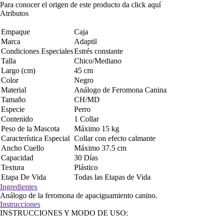
Para conocer el origen de este producto da click
aquí
Atributos
Empaque
Caja
Marca
Adaptil
Condiciones Especiales
Estrés constante
Talla
Chico/Mediano
Largo (cm)
45 cm
Color
Negro
Material
Análogo de Feromona Canina
Tamaño
CH/MD
Especie
Perro
Contenido
1 Collar
Peso de la Mascota
Máximo 15 kg
Característica Especial
Collar con efecto calmante
Ancho Cuello
Máximo 37.5 cm
Capacidad
30 Días
Textura
Plástico
Etapa De Vida
Todas las Etapas de Vida
Ingredientes
Análogo de la feromona de apaciguamiento canino.
Instrucciones
INSTRUCCIONES Y MODO DE USO: