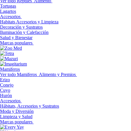
Ver todo Reptiles
Alimento
Tortugas
Lagartos
Accesorios
Habitats Accesorios y Limpieza
Decoración y Sustratos
Iluminación y Calefacción
Salud y Bienestar
Marcas populares
Mamiferos
Ver todo Mamiferos
Alimento y Premios
Erizo
Conejo
Cuyo
Hurón
Accesorios
Hábitats, Accesorios y Sustratos
Moda y Diversión
Limpieza y Salud
Marcas populares