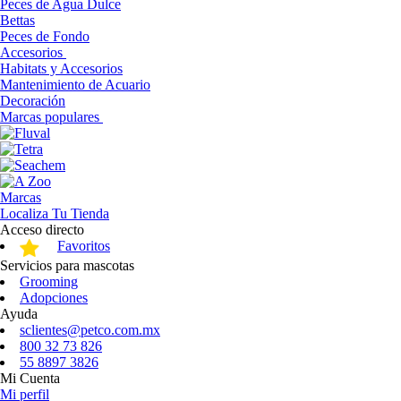
Peces de Agua Dulce
Bettas
Peces de Fondo
Accesorios
Habitats y Accesorios
Mantenimiento de Acuario
Decoración
Marcas populares
Marcas
Localiza Tu Tienda
Acceso directo
Favoritos
Servicios para mascotas
Grooming
Adopciones
Ayuda
sclientes@petco.com.mx
800 32 73 826
55 8897 3826
Mi Cuenta
Mi perfil