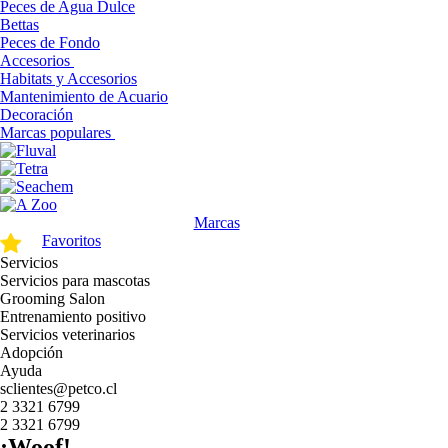
Peces de Agua Dulce
Bettas
Peces de Fondo
Accesorios
Habitats y Accesorios
Mantenimiento de Acuario
Decoración
Marcas populares
Marcas
Favoritos
Servicios
Servicios para mascotas
Grooming Salon
Entrenamiento positivo
Servicios veterinarios
Adopción
Ayuda
sclientes@petco.cl
2 3321 6799
2 3321 6799
¡Woof!