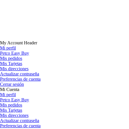
My Account Header
Mi perfil
Petco Easy Buy
Mis pedidos
Mis Tarjetas
Mis direcciones
Actualizar contraseña
Preferencias de cuenta
Cerrar sesión
Mi Cuenta
Mi perfil
Petco Easy Buy
Mis pedidos
Mis Tarjetas
Mis direcciones
Actualizar contraseña
Preferencias de cuenta