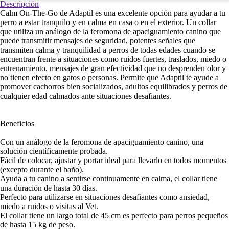
Descripción
Calm On-The-Go de Adaptil es una excelente opción para ayudar a tu
perro a estar tranquilo y en calma en casa o en el exterior. Un collar
que utiliza un análogo de la feromona de apaciguamiento canino que
puede transmitir mensajes de seguridad, potentes señales que
transmiten calma y tranquilidad a perros de todas edades cuando se
encuentran frente a situaciones como ruidos fuertes, traslados, miedo o
entrenamiento, mensajes de gran efectividad que no desprenden olor y
no tienen efecto en gatos o personas. Permite que Adaptil te ayude a
promover cachorros bien socializados, adultos equilibrados y perros de
cualquier edad calmados ante situaciones desafiantes.
Beneficios
Con un análogo de la feromona de apaciguamiento canino, una
solución científicamente probada.
Fácil de colocar, ajustar y portar ideal para llevarlo en todos momentos
(excepto durante el baño).
Ayuda a tu canino a sentirse continuamente en calma, el collar tiene
una duración de hasta 30 días.
Perfecto para utilizarse en situaciones desafiantes como ansiedad,
miedo a ruidos o visitas al Vet.
El collar tiene un largo total de 45 cm es perfecto para perros pequeños
de hasta 15 kg de peso.