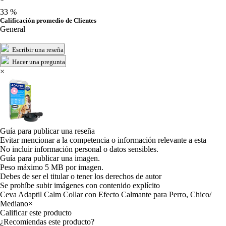
33 %
Calificación promedio de Clientes
General
Escribir una reseña
Hacer una pregunta
×
Guía para publicar una reseña
Evitar mencionar a la competencia o información relevante a esta
No incluir información personal o datos sensibles.
Guía para publicar una imagen.
Peso máximo 5 MB por imagen.
Debes de ser el titular o tener los derechos de autor
Se prohíbe subir imágenes con contenido explícito
Ceva Adaptil Calm Collar con Efecto Calmante para Perro, Chico/
Mediano
×
Calificar este producto
Tu valoración
¿Recomiendas este producto?