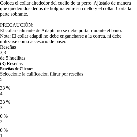
Coloca el collar alrededor del cuello de tu perro. Ajústalo de manera
que queden dos dedos de holgura entre su cuello y el collar. Corta la
parte sobrante.
PRECAUCIÓN:
El collar calmante de Adaptil no se debe portar durante el baño.
Nota: El collar adaptil no debe engancharse a la correa, ni debe
utilizarse como accesorio de paseo.
Reseñas
3,3
de 5 huellitas |
(3) Reseñas
Reseñas de Clientes
Seleccione la calificación filtrar por reseñas
5
33 %
4
33 %
3
0 %
2
0 %
1