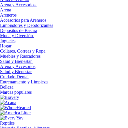
Arena y Accesorios
Arena
Areneros
Accesorios para Areneros
Limpiadores y Deodorizantes
Depositos de Basura
Moda y Diversión
Juguetes
Hogar
Collares, Correas y Ropa
Muebles y Rascadores
Salud y Bienestar
Arena y Accesorios
Salud y Bienestar
Cuidado Dental
Entrenamiento y Limpieza
Belleza
Marcas populares
Reptiles