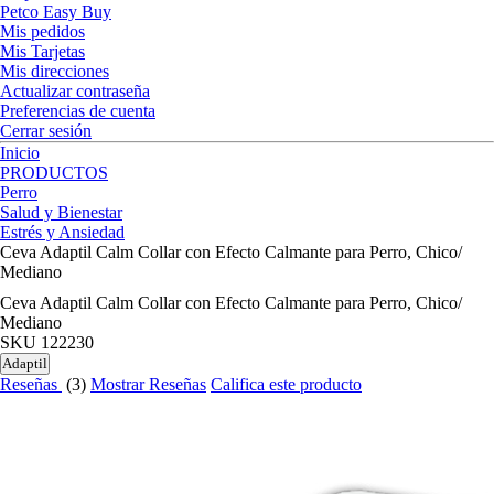
Petco Easy Buy
Mis pedidos
Mis Tarjetas
Mis direcciones
Actualizar contraseña
Preferencias de cuenta
Cerrar sesión
Inicio
PRODUCTOS
Perro
Salud y Bienestar
Estrés y Ansiedad
Ceva Adaptil Calm Collar con Efecto Calmante para Perro, Chico/
Mediano
Ceva Adaptil Calm Collar con Efecto Calmante para Perro, Chico/
Mediano
SKU
122230
Adaptil
Reseñas
(3)
Mostrar Reseñas
Califica este producto