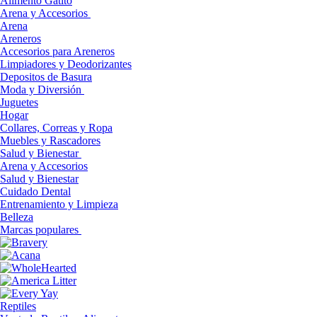
Alimento Gatito
Arena y Accesorios
Arena
Areneros
Accesorios para Areneros
Limpiadores y Deodorizantes
Depositos de Basura
Moda y Diversión
Juguetes
Hogar
Collares, Correas y Ropa
Muebles y Rascadores
Salud y Bienestar
Arena y Accesorios
Salud y Bienestar
Cuidado Dental
Entrenamiento y Limpieza
Belleza
Marcas populares
Reptiles