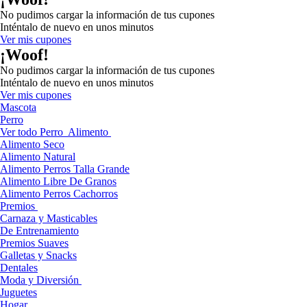
No pudimos cargar la información de tus cupones
Inténtalo de nuevo en unos minutos
Ver mis cupones
¡Woof!
No pudimos cargar la información de tus cupones
Inténtalo de nuevo en unos minutos
Ver mis cupones
Mascota
Perro
Ver todo Perro
Alimento
Alimento Seco
Alimento Natural
Alimento Perros Talla Grande
Alimento Libre De Granos
Alimento Perros Cachorros
Premios
Carnaza y Masticables
De Entrenamiento
Premios Suaves
Galletas y Snacks
Dentales
Moda y Diversión
Juguetes
Hogar