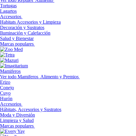
Ver todo Reptiles
Alimento
Tortugas
Lagartos
Accesorios
Habitats Accesorios y Limpieza
Decoración y Sustratos
Iluminación y Calefacción
Salud y Bienestar
Marcas populares
Mamiferos
Ver todo Mamiferos
Alimento y Premios
Erizo
Conejo
Cuyo
Hurón
Accesorios
Hábitats, Accesorios y Sustratos
Moda y Diversión
Limpieza y Salud
Marcas populares