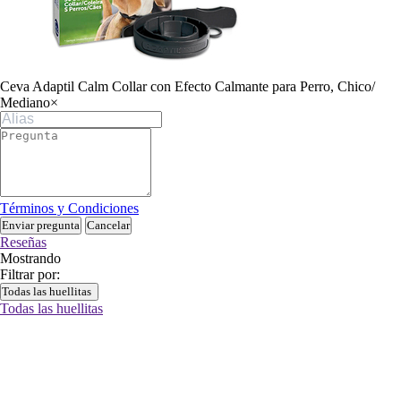
Ceva Adaptil Calm Collar con Efecto Calmante para Perro, Chico/
Mediano
×
Términos y Condiciones
Enviar pregunta
Cancelar
Reseñas
Mostrando
Filtrar por:
Todas las huellitas
Todas las huellitas