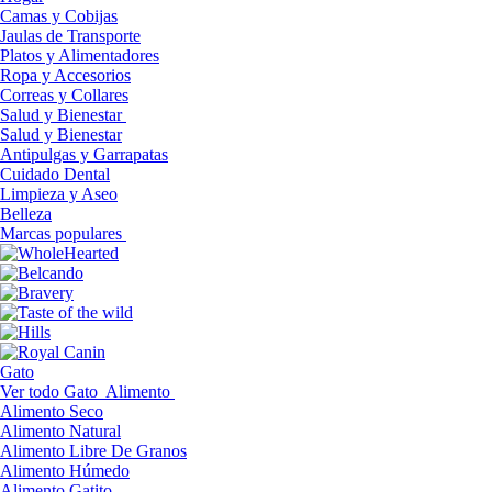
Camas y Cobijas
Jaulas de Transporte
Platos y Alimentadores
Ropa y Accesorios
Correas y Collares
Salud y Bienestar
Salud y Bienestar
Antipulgas y Garrapatas
Cuidado Dental
Limpieza y Aseo
Belleza
Marcas populares
Gato
Ver todo Gato
Alimento
Alimento Seco
Alimento Natural
Alimento Libre De Granos
Alimento Húmedo
Alimento Gatito