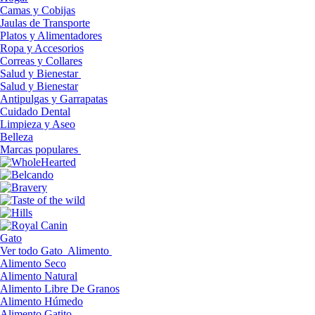
Camas y Cobijas
Jaulas de Transporte
Platos y Alimentadores
Ropa y Accesorios
Correas y Collares
Salud y Bienestar
Salud y Bienestar
Antipulgas y Garrapatas
Cuidado Dental
Limpieza y Aseo
Belleza
Marcas populares
Gato
Ver todo Gato
Alimento
Alimento Seco
Alimento Natural
Alimento Libre De Granos
Alimento Húmedo
Alimento Gatito