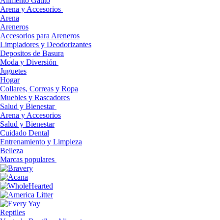
Alimento Gatito
Arena y Accesorios
Arena
Areneros
Accesorios para Areneros
Limpiadores y Deodorizantes
Depositos de Basura
Moda y Diversión
Juguetes
Hogar
Collares, Correas y Ropa
Muebles y Rascadores
Salud y Bienestar
Arena y Accesorios
Salud y Bienestar
Cuidado Dental
Entrenamiento y Limpieza
Belleza
Marcas populares
Reptiles