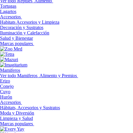
Ver todo Reptiles
Alimento
Tortugas
Lagartos
Accesorios
Habitats Accesorios y Limpieza
Decoración y Sustratos
Iluminación y Calefacción
Salud y Bienestar
Marcas populares
Mamiferos
Ver todo Mamiferos
Alimento y Premios
Erizo
Conejo
Cuyo
Hurón
Accesorios
Hábitats, Accesorios y Sustratos
Moda y Diversión
Limpieza y Salud
Marcas populares