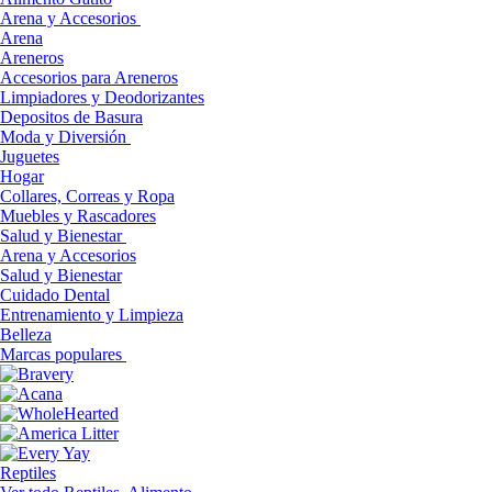
Arena y Accesorios
Arena
Areneros
Accesorios para Areneros
Limpiadores y Deodorizantes
Depositos de Basura
Moda y Diversión
Juguetes
Hogar
Collares, Correas y Ropa
Muebles y Rascadores
Salud y Bienestar
Arena y Accesorios
Salud y Bienestar
Cuidado Dental
Entrenamiento y Limpieza
Belleza
Marcas populares
Reptiles