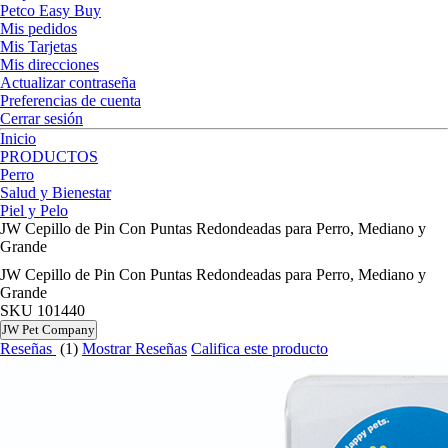
Petco Easy Buy
Mis pedidos
Mis Tarjetas
Mis direcciones
Actualizar contraseña
Preferencias de cuenta
Cerrar sesión
Inicio
PRODUCTOS
Perro
Salud y Bienestar
Piel y Pelo
JW Cepillo de Pin Con Puntas Redondeadas para Perro, Mediano y
Grande
JW Cepillo de Pin Con Puntas Redondeadas para Perro, Mediano y
Grande
SKU
101440
JW Pet Company
Reseñas
(1)
Mostrar Reseñas
Califica este producto