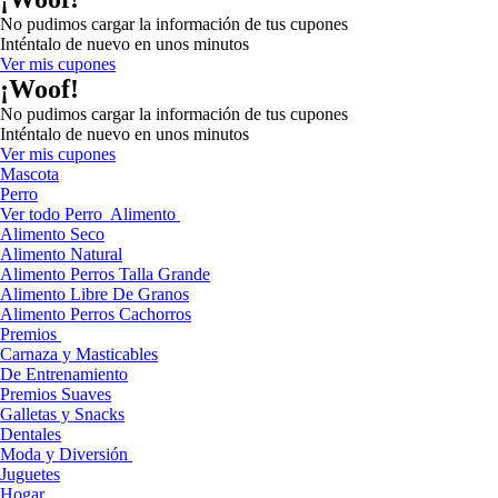
No pudimos cargar la información de tus cupones
Inténtalo de nuevo en unos minutos
Ver mis cupones
¡Woof!
No pudimos cargar la información de tus cupones
Inténtalo de nuevo en unos minutos
Ver mis cupones
Mascota
Perro
Ver todo Perro
Alimento
Alimento Seco
Alimento Natural
Alimento Perros Talla Grande
Alimento Libre De Granos
Alimento Perros Cachorros
Premios
Carnaza y Masticables
De Entrenamiento
Premios Suaves
Galletas y Snacks
Dentales
Moda y Diversión
Juguetes
Hogar