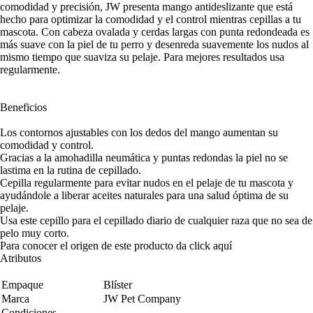
comodidad y precisión, JW presenta mango antideslizante que está
hecho para optimizar la comodidad y el control mientras cepillas a tu
mascota. Con cabeza ovalada y cerdas largas con punta redondeada es
más suave con la piel de tu perro y desenreda suavemente los nudos al
mismo tiempo que suaviza su pelaje. Para mejores resultados usa
regularmente.
Beneficios
Los contornos ajustables con los dedos del mango aumentan su
comodidad y control.
Gracias a la amohadilla neumática y puntas redondas la piel no se
lastima en la rutina de cepillado.
Cepilla regularmente para evitar nudos en el pelaje de tu mascota y
ayudándole a liberar aceites naturales para una salud óptima de su
pelaje.
Usa este cepillo para el cepillado diario de cualquier raza que no sea de
pelo muy corto.
Para conocer el origen de este producto da click
aquí
Atributos
Empaque
Blíster
Marca
JW Pet Company
Condiciones