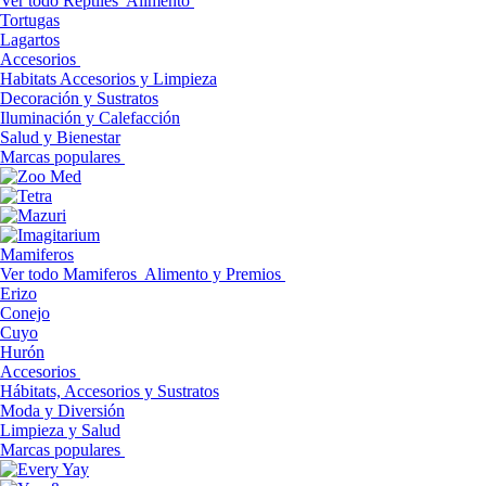
Ver todo Reptiles
Alimento
Tortugas
Lagartos
Accesorios
Habitats Accesorios y Limpieza
Decoración y Sustratos
Iluminación y Calefacción
Salud y Bienestar
Marcas populares
Mamiferos
Ver todo Mamiferos
Alimento y Premios
Erizo
Conejo
Cuyo
Hurón
Accesorios
Hábitats, Accesorios y Sustratos
Moda y Diversión
Limpieza y Salud
Marcas populares