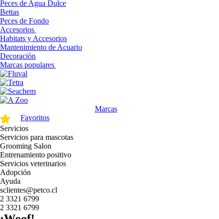
Peces de Agua Dulce
Bettas
Peces de Fondo
Accesorios
Habitats y Accesorios
Mantenimiento de Acuario
Decoración
Marcas populares
Marcas
Favoritos
Servicios
Servicios para mascotas
Grooming Salon
Entrenamiento positivo
Servicios veterinarios
Adopción
Ayuda
sclientes@petco.cl
2 3321 6799
2 3321 6799
¡Woof!