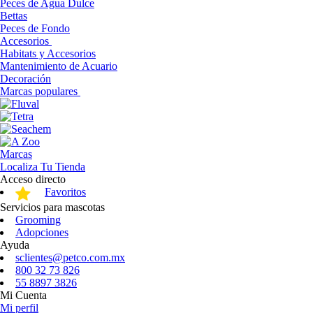
Peces de Agua Dulce
Bettas
Peces de Fondo
Accesorios
Habitats y Accesorios
Mantenimiento de Acuario
Decoración
Marcas populares
Marcas
Localiza Tu Tienda
Acceso directo
Favoritos
Servicios para mascotas
Grooming
Adopciones
Ayuda
sclientes@petco.com.mx
800 32 73 826
55 8897 3826
Mi Cuenta
Mi perfil