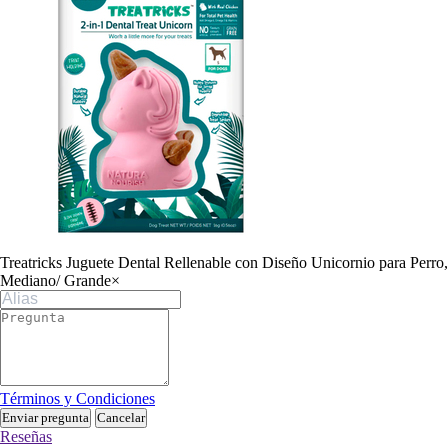
Treatricks Juguete Dental Rellenable con Diseño Unicornio para Perro,
Mediano/ Grande
×
Términos y Condiciones
Enviar pregunta
Cancelar
Reseñas