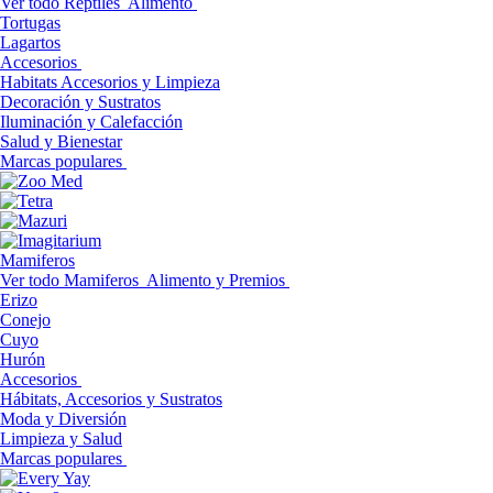
Ver todo Reptiles
Alimento
Tortugas
Lagartos
Accesorios
Habitats Accesorios y Limpieza
Decoración y Sustratos
Iluminación y Calefacción
Salud y Bienestar
Marcas populares
Mamiferos
Ver todo Mamiferos
Alimento y Premios
Erizo
Conejo
Cuyo
Hurón
Accesorios
Hábitats, Accesorios y Sustratos
Moda y Diversión
Limpieza y Salud
Marcas populares