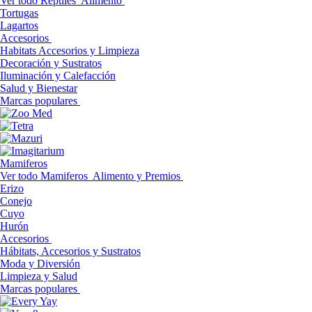
Ver todo Reptiles
Alimento
Tortugas
Lagartos
Accesorios
Habitats Accesorios y Limpieza
Decoración y Sustratos
Iluminación y Calefacción
Salud y Bienestar
Marcas populares
Mamiferos
Ver todo Mamiferos
Alimento y Premios
Erizo
Conejo
Cuyo
Hurón
Accesorios
Hábitats, Accesorios y Sustratos
Moda y Diversión
Limpieza y Salud
Marcas populares