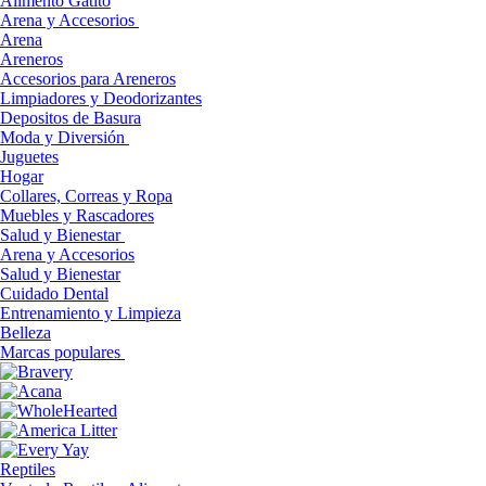
Alimento Gatito
Arena y Accesorios
Arena
Areneros
Accesorios para Areneros
Limpiadores y Deodorizantes
Depositos de Basura
Moda y Diversión
Juguetes
Hogar
Collares, Correas y Ropa
Muebles y Rascadores
Salud y Bienestar
Arena y Accesorios
Salud y Bienestar
Cuidado Dental
Entrenamiento y Limpieza
Belleza
Marcas populares
Reptiles