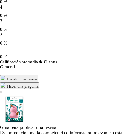
0 %
4
0 %
3
0 %
2
0 %
1
0 %
Calificación promedio de Clientes
General
Escribir una reseña
Hacer una pregunta
×
Guía para publicar una reseña
Evitar mencionar a la competencia o información relevante a esta