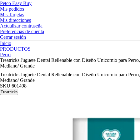
Petco Easy Buy
Mis pedidos
Mis Tarjetas
Mis direcciones
Actualizar contraseña
Preferencias de cuenta
Cerrar sesión
Inicio
PRODUCTOS
Perro
Treatricks Juguete Dental Rellenable con Diseño Unicornio para Perro,
Mediano/ Grande
Treatricks Juguete Dental Rellenable con Diseño Unicornio para Perro,
Mediano/ Grande
SKU
601498
Treatricks