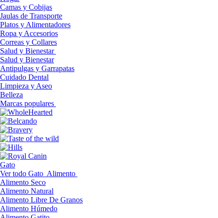
Camas y Cobijas
Jaulas de Transporte
Platos y Alimentadores
Ropa y Accesorios
Correas y Collares
Salud y Bienestar
Salud y Bienestar
Antipulgas y Garrapatas
Cuidado Dental
Limpieza y Aseo
Belleza
Marcas populares
Gato
Ver todo Gato
Alimento
Alimento Seco
Alimento Natural
Alimento Libre De Granos
Alimento Húmedo
Alimento Gatito