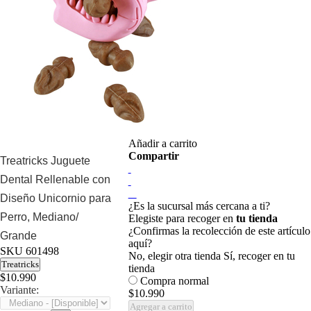
Añadir a carrito
Compartir
Treatricks Juguete
Dental Rellenable con
Diseño Unicornio para
¿Es la sucursal más cercana a ti?
Perro, Mediano/
Elegiste para recoger en
tu tienda
¿Confirmas la recolección de este artículo
Grande
aquí?
SKU
601498
No, elegir otra tienda
Sí, recoger en tu
Treatricks
tienda
$10.990
Compra normal
Variante:
$10.990
Agregar a carrito