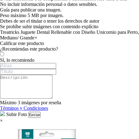
No incluir información personal o datos sensibles.
Guía para publicar una imagen.
Peso máximo 5 MB por imagen.
Debes de ser el titular o tener los derechos de autor
Se prohíbe subir imágenes con contenido explícito
Treatricks Juguete Dental Rellenable con Diseño Unicornio para Perro,
Mediano/ Grande
×
Calificar este producto
Tu valoración
¿Recomiendas este producto?
Sí, lo recomiendo
Máximo 3 imágenes por reseña
Términos y Condiciones
Subir Foto
Enviar
×