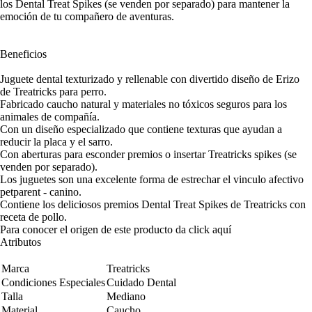
los Dental Treat Spikes (se venden por separado) para mantener la
emoción de tu compañero de aventuras.
Beneficios
Juguete dental texturizado y rellenable con divertido diseño de Erizo
de Treatricks para perro.
Fabricado caucho natural y materiales no tóxicos seguros para los
animales de compañía.
Con un diseño especializado que contiene texturas que ayudan a
reducir la placa y el sarro.
Con aberturas para esconder premios o insertar Treatricks spikes (se
venden por separado).
Los juguetes son una excelente forma de estrechar el vinculo afectivo
petparent - canino.
Contiene los deliciosos premios Dental Treat Spikes de Treatricks con
receta de pollo.
Para conocer el origen de este producto da click
aquí
Atributos
Marca
Treatricks
Condiciones Especiales
Cuidado Dental
Talla
Mediano
Material
Caucho