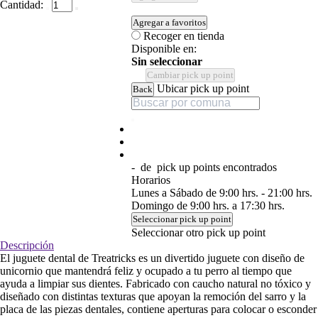
Cantidad:
Agregar a favoritos
Recoger en tienda
Disponible en:
Sin seleccionar
Cambiar pick up point
Ubicar pick up point
Back
-
de
pick up points encontrados
Horarios
Lunes a Sábado de 9:00 hrs. - 21:00 hrs.
Domingo de 9:00 hrs. a 17:30 hrs.
Seleccionar pick up point
Seleccionar otro pick up point
Descripción
El juguete dental de Treatricks es un divertido juguete con diseño de
unicornio que mantendrá feliz y ocupado a tu perro al tiempo que
ayuda a limpiar sus dientes. Fabricado con caucho natural no tóxico y
diseñado con distintas texturas que apoyan la remoción del sarro y la
placa de las piezas dentales, contiene aperturas para colocar o esconder