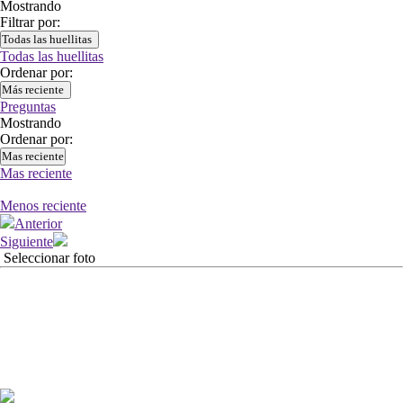
Mostrando
Filtrar por:
Todas las huellitas
Todas las huellitas
Ordenar por:
Más reciente
Preguntas
Mostrando
Ordenar por:
Mas reciente
Mas reciente
Menos reciente
Anterior
Siguiente
Seleccionar foto