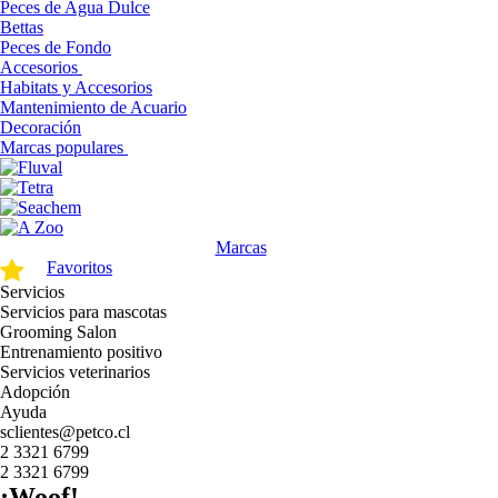
Peces de Agua Dulce
Bettas
Peces de Fondo
Accesorios
Habitats y Accesorios
Mantenimiento de Acuario
Decoración
Marcas populares
Marcas
Favoritos
Servicios
Servicios para mascotas
Grooming Salon
Entrenamiento positivo
Servicios veterinarios
Adopción
Ayuda
sclientes@petco.cl
2 3321 6799
2 3321 6799
¡Woof!