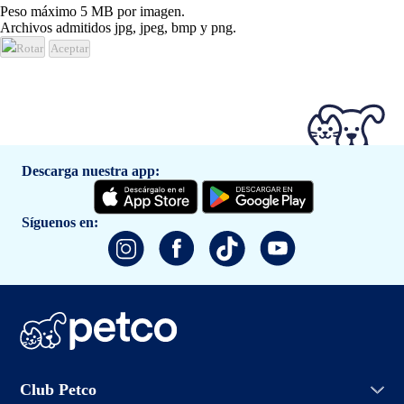
Peso máximo 5 MB por imagen.
Archivos admitidos jpg, jpeg, bmp y png.
Rotar
Aceptar
Descarga nuestra app:
Síguenos en:
Iniciar sesión
Club Petco