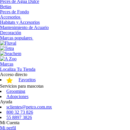
Peces de Agua Dulce
Bettas
Peces de Fondo
Accesorios
Habitats y Accesorios
Mantenimiento de Acuario
Decoración
Marcas populares
Marcas
Localiza Tu Tienda
Acceso directo
Favoritos
Servicios para mascotas
Grooming
Adopciones
Ayuda
sclientes@petco.com.mx
800 32 73 826
55 8897 3826
Mi Cuenta
Mi perfil