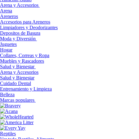
Arena y Accesorios
Arena
Areneros
Accesorios para Areneros
Limpiadores y Deodorizantes
Depositos de Basura
Moda y Diversión
Juguetes
Hogar
Collares, Correas y Ropa
Muebles y Rascadores
Salud y Bienestar
Arena y Accesorios
Salud y Bienestar
Cuidado Dental
Entrenamiento y Limpieza
Belleza
Marcas populares
Reptiles