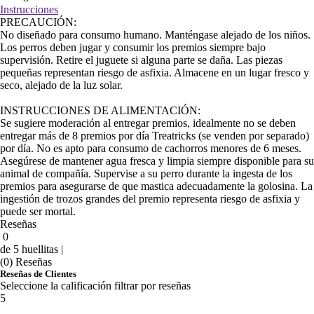
Instrucciones
PRECAUCIÓN:
No diseñado para consumo humano. Manténgase alejado de los niños.
Los perros deben jugar y consumir los premios siempre bajo
supervisión. Retire el juguete si alguna parte se daña. Las piezas
pequeñas representan riesgo de asfixia. Almacene en un lugar fresco y
seco, alejado de la luz solar.
INSTRUCCIONES DE ALIMENTACIÓN:
Se sugiere moderación al entregar premios, idealmente no se deben
entregar más de 8 premios por día Treatricks (se venden por separado)
por día. No es apto para consumo de cachorros menores de 6 meses.
Asegúrese de mantener agua fresca y limpia siempre disponible para su
animal de compañía. Supervise a su perro durante la ingesta de los
premios para asegurarse de que mastica adecuadamente la golosina. La
ingestión de trozos grandes del premio representa riesgo de asfixia y
puede ser mortal.
Reseñas
0
de 5 huellitas |
(0) Reseñas
Reseñas de Clientes
Seleccione la calificación filtrar por reseñas
5