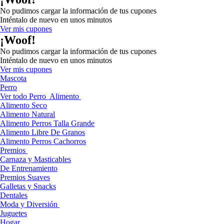
No pudimos cargar la información de tus cupones
Inténtalo de nuevo en unos minutos
Ver mis cupones
¡Woof!
No pudimos cargar la información de tus cupones
Inténtalo de nuevo en unos minutos
Ver mis cupones
Mascota
Perro
Ver todo Perro
Alimento
Alimento Seco
Alimento Natural
Alimento Perros Talla Grande
Alimento Libre De Granos
Alimento Perros Cachorros
Premios
Carnaza y Masticables
De Entrenamiento
Premios Suaves
Galletas y Snacks
Dentales
Moda y Diversión
Juguetes
Hogar