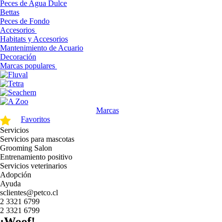
Peces de Agua Dulce
Bettas
Peces de Fondo
Accesorios
Habitats y Accesorios
Mantenimiento de Acuario
Decoración
Marcas populares
Marcas
Favoritos
Servicios
Servicios para mascotas
Grooming Salon
Entrenamiento positivo
Servicios veterinarios
Adopción
Ayuda
sclientes@petco.cl
2 3321 6799
2 3321 6799
¡Woof!