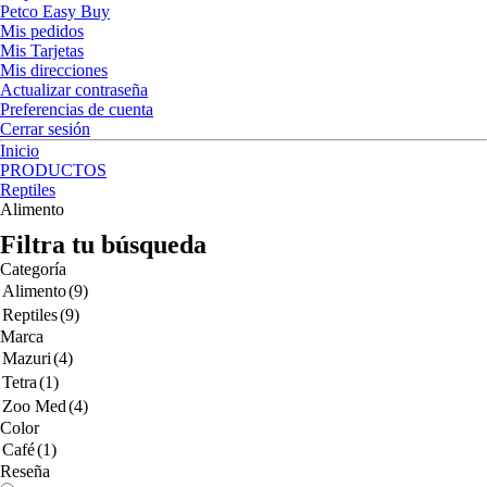
Petco Easy Buy
Mis pedidos
Mis Tarjetas
Mis direcciones
Actualizar contraseña
Preferencias de cuenta
Cerrar sesión
Inicio
PRODUCTOS
Reptiles
Alimento
Filtra tu búsqueda
Categoría
Alimento
(9)
Reptiles
(9)
Marca
Mazuri
(4)
Tetra
(1)
Zoo Med
(4)
Color
Café
(1)
Reseña