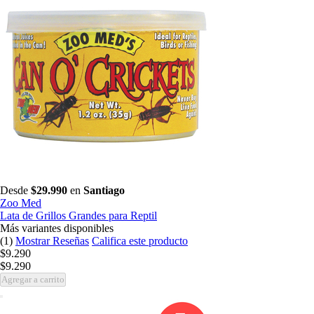
Desde
$29.990
en
Santiago
Zoo Med
Lata de Grillos Grandes para Reptil
Más variantes disponibles
(1)
Mostrar Reseñas
Califica este producto
$9.290
$9.290
Agregar a carrito