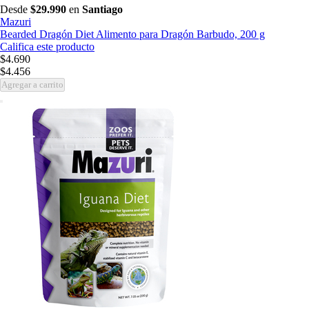
Desde
$29.990
en
Santiago
Mazuri
Bearded Dragón Diet Alimento para Dragón Barbudo, 200 g
Califica este producto
$4.690
$4.456
Agregar a carrito