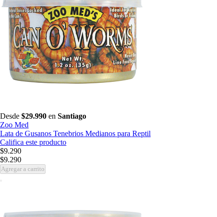
Desde
$29.990
en
Santiago
Zoo Med
Lata de Gusanos Tenebrios Medianos para Reptil
Califica este producto
$9.290
$9.290
Agregar a carrito