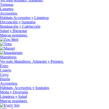
Ver todo Reptiles
Alimento
Tortugas
Lagartos
Accesorios
Habitats Accesorios y Limpieza
Decoración y Sustratos
Iluminación y Calefacción
Salud y Bienestar
Marcas populares
Mamiferos
Ver todo Mamiferos
Alimento y Premios
Erizo
Conejo
Cuyo
Hurón
Accesorios
Hábitats, Accesorios y Sustratos
Moda y Diversión
Limpieza y Salud
Marcas populares