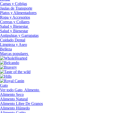
Camas y Cobijas
Jaulas de Transporte
Platos y Alimentadores
Ropa y Accesorios
Correas y Collares
Salud y Bienestar
Salud y Bienestar
Antipulgas y Garrapatas
Cuidado Dental
Limpieza y Aseo
Belleza
Marcas populares
Gato
Ver todo Gato
Alimento
Alimento Seco
Alimento Natural
Alimento Libre De Granos
Alimento Húmedo
Alimento Gatito