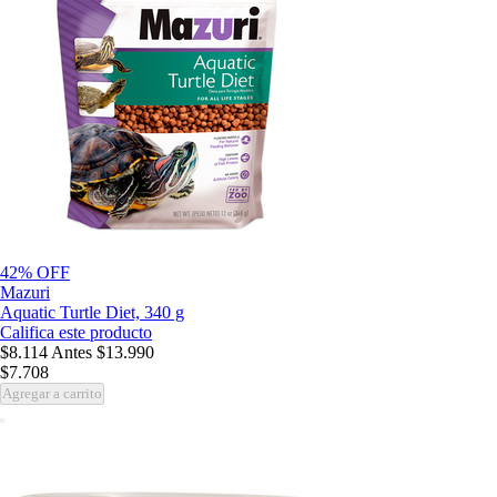
42% OFF
Mazuri
Aquatic Turtle Diet, 340 g
Califica este producto
$8.114
Antes
$13.990
$7.708
Agregar a carrito