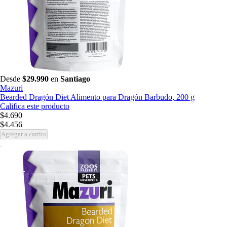
Desde
$29.990
en
Santiago
Mazuri
Bearded Dragón Diet Alimento para Dragón Barbudo, 200 g
Califica este producto
$4.690
$4.456
Agregar a carrito