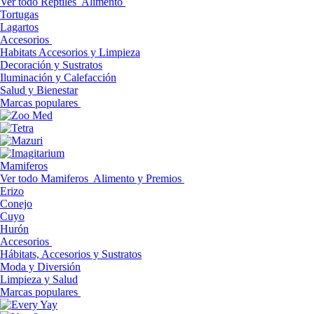
Ver todo Reptiles
Alimento
Tortugas
Lagartos
Accesorios
Habitats Accesorios y Limpieza
Decoración y Sustratos
Iluminación y Calefacción
Salud y Bienestar
Marcas populares
Mamiferos
Ver todo Mamiferos
Alimento y Premios
Erizo
Conejo
Cuyo
Hurón
Accesorios
Hábitats, Accesorios y Sustratos
Moda y Diversión
Limpieza y Salud
Marcas populares