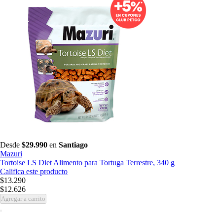
Desde
$29.990
en
Santiago
Mazuri
Tortoise LS Diet Alimento para Tortuga Terrestre, 340 g
Califica este producto
$13.290
$12.626
Agregar a carrito