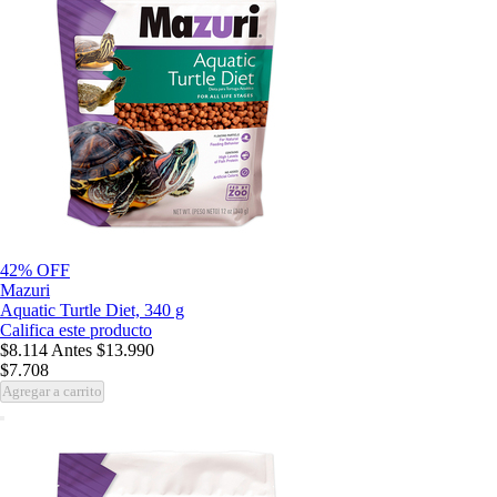
42% OFF
Mazuri
Aquatic Turtle Diet, 340 g
Califica este producto
$8.114
Antes
$13.990
$7.708
Agregar a carrito