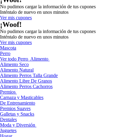
No pudimos cargar la información de tus cupones
Inténtalo de nuevo en unos minutos
Ver mis cupones
¡Woof!
No pudimos cargar la información de tus cupones
Inténtalo de nuevo en unos minutos
Ver mis cupones
Mascota
Perro
Ver todo Perro
Alimento
Alimento Seco
Alimento Natural
Alimento Perros Talla Grande
Alimento Libre De Granos
Alimento Perros Cachorros
Premios
Carnaza y Masticables
De Entrenamiento
Premios Suaves
Galletas y Snacks
Dentales
Moda y Diversión
Juguetes
Hogar