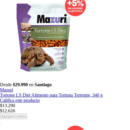
Desde
$29.990
en
Santiago
Mazuri
Tortoise LS Diet Alimento para Tortuga Terrestre, 340 g
Califica este producto
$13.290
$12.626
Agregar a carrito