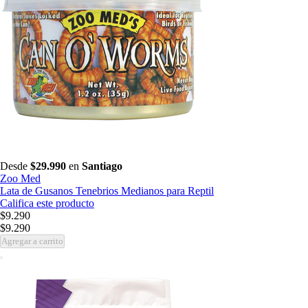
Desde
$29.990
en
Santiago
Zoo Med
Lata de Gusanos Tenebrios Medianos para Reptil
Califica este producto
$9.290
$9.290
Agregar a carrito