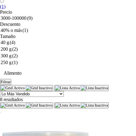
(1)
Precio
3000-100000
(9)
Descuento
40% o más
(1)
Tamaño
40 g
(4)
200 g
(2)
300 g
(2)
250 g
(1)
Alimento
Filtrar
8 resultados