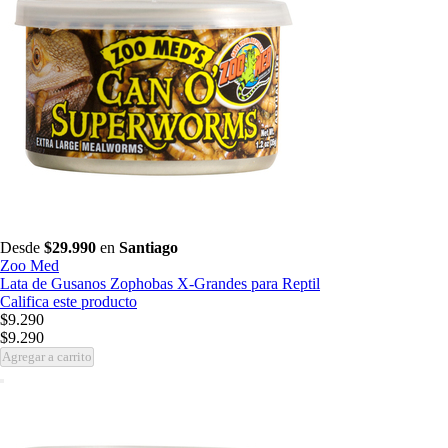
Desde
$29.990
en
Santiago
Zoo Med
Lata de Gusanos Zophobas X-Grandes para Reptil
Califica este producto
$9.290
$9.290
Agregar a carrito