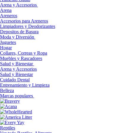
Arena y Accesorios
Arena
Areneros
Accesorios para Areneros
Limpiadores y Deodorizantes
Depositos de Basura
Moda y Diversión
Juguetes
Hogar
Collares, Correas y Ropa
Muebles y Rascadores
Salud y Bienestar
Arena y Accesorios
Salud y Bienestar
Cuidado Dental
Entrenamiento y Limpieza
Belleza
Marcas populares
Reptiles