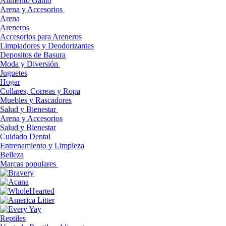
Alimento Gatito
Arena y Accesorios
Arena
Areneros
Accesorios para Areneros
Limpiadores y Deodorizantes
Depositos de Basura
Moda y Diversión
Juguetes
Hogar
Collares, Correas y Ropa
Muebles y Rascadores
Salud y Bienestar
Arena y Accesorios
Salud y Bienestar
Cuidado Dental
Entrenamiento y Limpieza
Belleza
Marcas populares
Reptiles