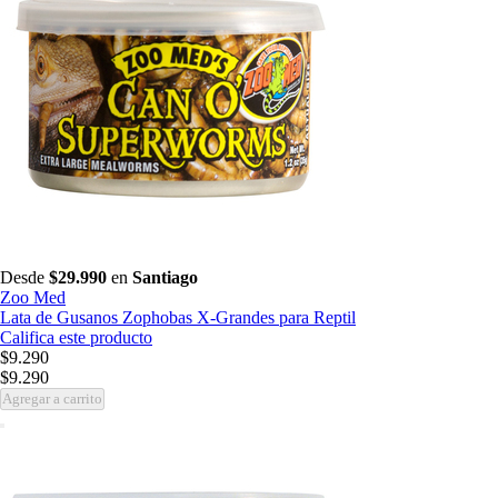
Desde
$29.990
en
Santiago
Zoo Med
Lata de Gusanos Zophobas X-Grandes para Reptil
Califica este producto
$9.290
$9.290
Agregar a carrito