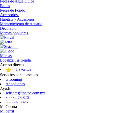
Peces de Agua Dulce
Bettas
Peces de Fondo
Accesorios
Habitats y Accesorios
Mantenimiento de Acuario
Decoración
Marcas populares
Marcas
Localiza Tu Tienda
Acceso directo
Favoritos
Servicios para mascotas
Grooming
Adopciones
Ayuda
sclientes@petco.com.mx
800 32 73 826
55 8897 3826
Mi Cuenta
Mi perfil