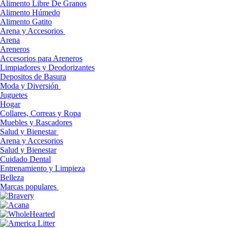
Alimento Libre De Granos
Alimento Húmedo
Alimento Gatito
Arena y Accesorios
Arena
Areneros
Accesorios para Areneros
Limpiadores y Deodorizantes
Depositos de Basura
Moda y Diversión
Juguetes
Hogar
Collares, Correas y Ropa
Muebles y Rascadores
Salud y Bienestar
Arena y Accesorios
Salud y Bienestar
Cuidado Dental
Entrenamiento y Limpieza
Belleza
Marcas populares