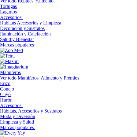
Ver todo Reptiles
Alimento
Tortugas
Lagartos
Accesorios
Habitats Accesorios y Limpieza
Decoración y Sustratos
Iluminación y Calefacción
Salud y Bienestar
Marcas populares
Mamiferos
Ver todo Mamiferos
Alimento y Premios
Erizo
Conejo
Cuyo
Hurón
Accesorios
Hábitats, Accesorios y Sustratos
Moda y Diversión
Limpieza y Salud
Marcas populares