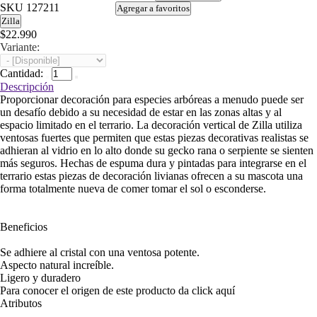
SKU
127211
Agregar a favoritos
Zilla
$22.990
Variante:
Cantidad:
Descripción
Proporcionar decoración para especies arbóreas a menudo puede ser
un desafío debido a su necesidad de estar en las zonas altas y al
espacio limitado en el terrario. La decoración vertical de Zilla utiliza
ventosas fuertes que permiten que estas piezas decorativas realistas se
adhieran al vidrio en lo alto donde su gecko rana o serpiente se sienten
más seguros. Hechas de espuma dura y pintadas para integrarse en el
terrario estas piezas de decoración livianas ofrecen a su mascota una
forma totalmente nueva de comer tomar el sol o esconderse.
Beneficios
Se adhiere al cristal con una ventosa potente.
Aspecto natural increíble.
Ligero y duradero
Para conocer el origen de este producto da click
aquí
Atributos