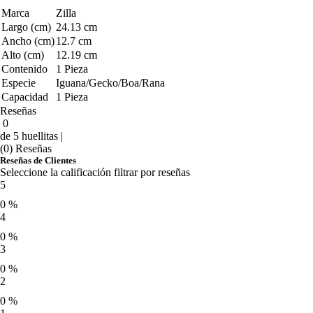
Marca
Zilla
Largo (cm)
24.13 cm
Ancho (cm)
12.7 cm
Alto (cm)
12.19 cm
Contenido
1 Pieza
Especie
Iguana/Gecko/Boa/Rana
Capacidad
1 Pieza
Reseñas
0
de 5 huellitas |
(0) Reseñas
Reseñas de Clientes
Seleccione la calificación filtrar por reseñas
5
0 %
4
0 %
3
0 %
2
0 %