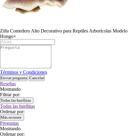
Zilla Comedero Alto Decorativo para Reptiles Arborícolas Modelo
Hongo
×
Términos y Condiciones
Enviar pregunta
Cancelar
Reseñas
Mostrando
Filtrar por:
Todas las huellitas
Todas las huellitas
Ordenar por:
Más reciente
Preguntas
Mostrando
Ordenar por: