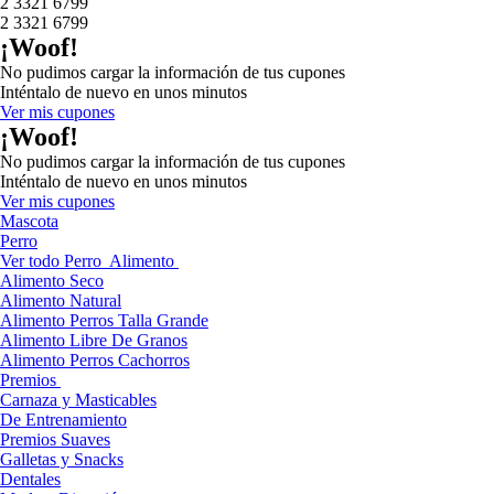
2 3321 6799
2 3321 6799
¡Woof!
No pudimos cargar la información de tus cupones
Inténtalo de nuevo en unos minutos
Ver mis cupones
¡Woof!
No pudimos cargar la información de tus cupones
Inténtalo de nuevo en unos minutos
Ver mis cupones
Mascota
Perro
Ver todo Perro
Alimento
Alimento Seco
Alimento Natural
Alimento Perros Talla Grande
Alimento Libre De Granos
Alimento Perros Cachorros
Premios
Carnaza y Masticables
De Entrenamiento
Premios Suaves
Galletas y Snacks
Dentales