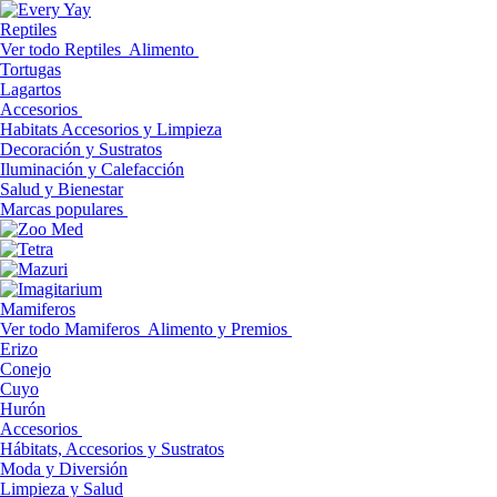
Reptiles
Ver todo Reptiles
Alimento
Tortugas
Lagartos
Accesorios
Habitats Accesorios y Limpieza
Decoración y Sustratos
Iluminación y Calefacción
Salud y Bienestar
Marcas populares
Mamiferos
Ver todo Mamiferos
Alimento y Premios
Erizo
Conejo
Cuyo
Hurón
Accesorios
Hábitats, Accesorios y Sustratos
Moda y Diversión
Limpieza y Salud