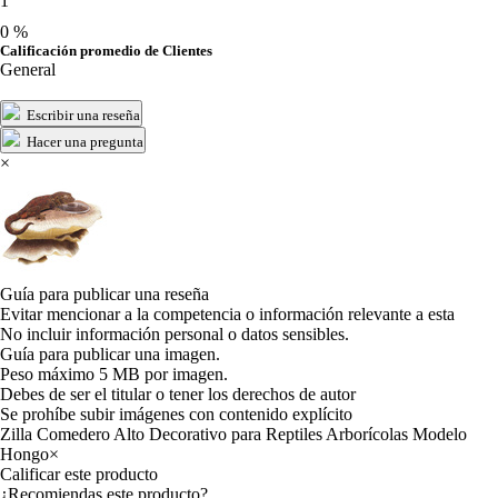
1
0 %
Calificación promedio de Clientes
General
Escribir una reseña
Hacer una pregunta
×
Guía para publicar una reseña
Evitar mencionar a la competencia o información relevante a esta
No incluir información personal o datos sensibles.
Guía para publicar una imagen.
Peso máximo 5 MB por imagen.
Debes de ser el titular o tener los derechos de autor
Se prohíbe subir imágenes con contenido explícito
Zilla Comedero Alto Decorativo para Reptiles Arborícolas Modelo
Hongo
×
Calificar este producto
Tu valoración
¿Recomiendas este producto?