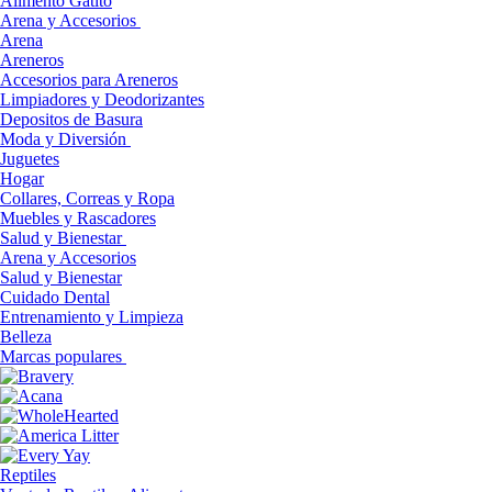
Alimento Gatito
Arena y Accesorios
Arena
Areneros
Accesorios para Areneros
Limpiadores y Deodorizantes
Depositos de Basura
Moda y Diversión
Juguetes
Hogar
Collares, Correas y Ropa
Muebles y Rascadores
Salud y Bienestar
Arena y Accesorios
Salud y Bienestar
Cuidado Dental
Entrenamiento y Limpieza
Belleza
Marcas populares
Reptiles