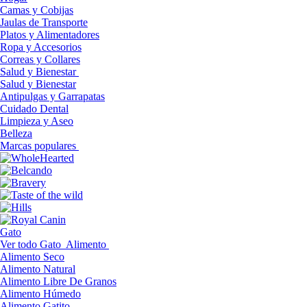
Camas y Cobijas
Jaulas de Transporte
Platos y Alimentadores
Ropa y Accesorios
Correas y Collares
Salud y Bienestar
Salud y Bienestar
Antipulgas y Garrapatas
Cuidado Dental
Limpieza y Aseo
Belleza
Marcas populares
Gato
Ver todo Gato
Alimento
Alimento Seco
Alimento Natural
Alimento Libre De Granos
Alimento Húmedo
Alimento Gatito