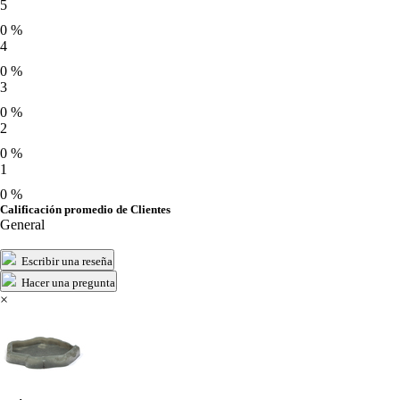
5
0 %
4
0 %
3
0 %
2
0 %
1
0 %
Calificación promedio de Clientes
General
Escribir una reseña
Hacer una pregunta
×