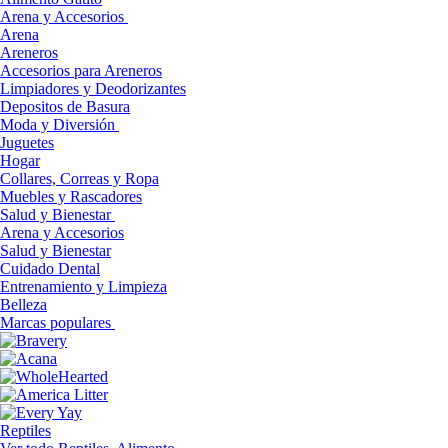
Arena y Accesorios
Arena
Areneros
Accesorios para Areneros
Limpiadores y Deodorizantes
Depositos de Basura
Moda y Diversión
Juguetes
Hogar
Collares, Correas y Ropa
Muebles y Rascadores
Salud y Bienestar
Arena y Accesorios
Salud y Bienestar
Cuidado Dental
Entrenamiento y Limpieza
Belleza
Marcas populares
Reptiles