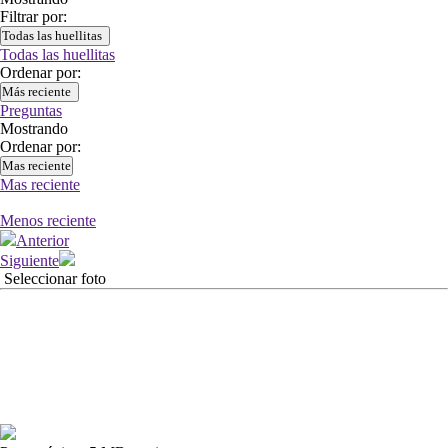
Filtrar por:
Todas las huellitas
Todas las huellitas
Ordenar por:
Más reciente
Preguntas
Mostrando
Ordenar por:
Mas reciente
Mas reciente
Menos reciente
Anterior
Siguiente
Seleccionar foto