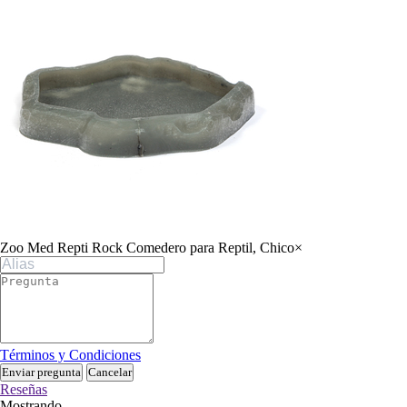
Zoo Med Repti Rock Comedero para Reptil, Chico
×
Términos y Condiciones
Enviar pregunta
Cancelar
Reseñas
Mostrando