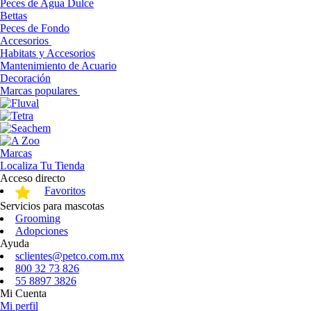
Peces de Agua Dulce
Bettas
Peces de Fondo
Accesorios
Habitats y Accesorios
Mantenimiento de Acuario
Decoración
Marcas populares
Marcas
Localiza Tu Tienda
Acceso directo
Favoritos
Servicios para mascotas
Grooming
Adopciones
Ayuda
sclientes@petco.com.mx
800 32 73 826
55 8897 3826
Mi Cuenta
Mi perfil