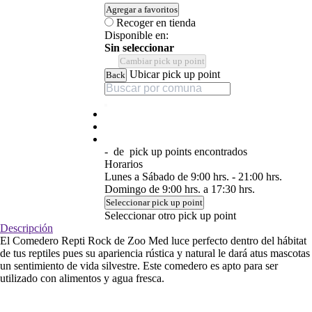
Agregar a favoritos
Recoger en tienda
Disponible en:
Sin seleccionar
Cambiar pick up point
Ubicar pick up point
Back
-
de
pick up points encontrados
Horarios
Lunes a Sábado de 9:00 hrs. - 21:00 hrs.
Domingo de 9:00 hrs. a 17:30 hrs.
Seleccionar pick up point
Seleccionar otro pick up point
Descripción
El Comedero Repti Rock de Zoo Med luce perfecto dentro del hábitat
de tus reptiles pues su apariencia rústica y natural le dará atus mascotas
un sentimiento de vida silvestre. Este comedero es apto para ser
utilizado con alimentos y agua fresca.