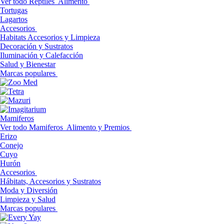
Ver todo Reptiles
Alimento
Tortugas
Lagartos
Accesorios
Habitats Accesorios y Limpieza
Decoración y Sustratos
Iluminación y Calefacción
Salud y Bienestar
Marcas populares
Mamiferos
Ver todo Mamiferos
Alimento y Premios
Erizo
Conejo
Cuyo
Hurón
Accesorios
Hábitats, Accesorios y Sustratos
Moda y Diversión
Limpieza y Salud
Marcas populares