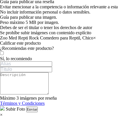
Guía para publicar una reseña
Evitar mencionar a la competencia o información relevante a esta
No incluir información personal o datos sensibles.
Guía para publicar una imagen.
Peso máximo 5 MB por imagen.
Debes de ser el titular o tener los derechos de autor
Se prohíbe subir imágenes con contenido explícito
Zoo Med Repti Rock Comedero para Reptil, Chico
×
Calificar este producto
Tu valoración
¿Recomiendas este producto?
Sí, lo recomiendo
Máximo 3 imágenes por reseña
Términos y Condiciones
Subir Foto
Enviar
×