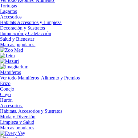
Ver todo Reptiles
Alimento
Tortugas
Lagartos
Accesorios
Habitats Accesorios y Limpieza
Decoración y Sustratos
Iluminación y Calefacción
Salud y Bienestar
Marcas populares
Mamiferos
Ver todo Mamiferos
Alimento y Premios
Erizo
Conejo
Cuyo
Hurón
Accesorios
Hábitats, Accesorios y Sustratos
Moda y Diversión
Limpieza y Salud
Marcas populares