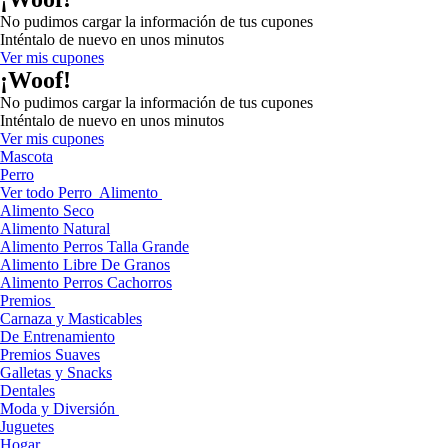
No pudimos cargar la información de tus cupones
Inténtalo de nuevo en unos minutos
Ver mis cupones
¡Woof!
No pudimos cargar la información de tus cupones
Inténtalo de nuevo en unos minutos
Ver mis cupones
Mascota
Perro
Ver todo Perro
Alimento
Alimento Seco
Alimento Natural
Alimento Perros Talla Grande
Alimento Libre De Granos
Alimento Perros Cachorros
Premios
Carnaza y Masticables
De Entrenamiento
Premios Suaves
Galletas y Snacks
Dentales
Moda y Diversión
Juguetes
Hogar