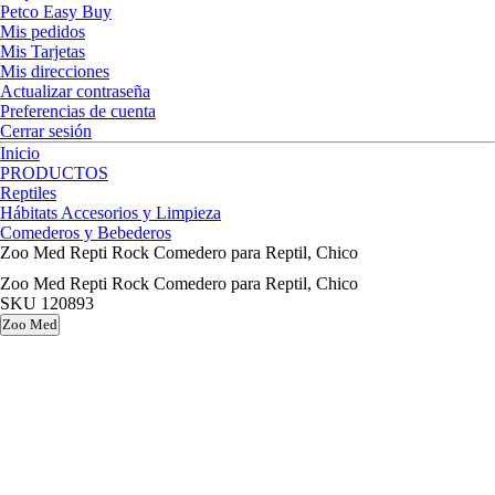
Petco Easy Buy
Mis pedidos
Mis Tarjetas
Mis direcciones
Actualizar contraseña
Preferencias de cuenta
Cerrar sesión
Inicio
PRODUCTOS
Reptiles
Hábitats Accesorios y Limpieza
Comederos y Bebederos
Zoo Med Repti Rock Comedero para Reptil, Chico
Zoo Med Repti Rock Comedero para Reptil, Chico
SKU
120893
Zoo Med