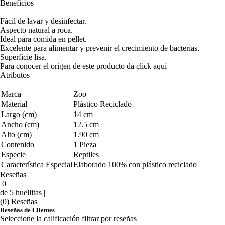
Beneficios
Fácil de lavar y desinfectar.
Aspecto natural a roca.
Ideal para comida en pellet.
Excelente para alimentar y prevenir el crecimiento de bacterias.
Superficie lisa.
Para conocer el origen de este producto da click
aquí
Atributos
Marca
Zoo
Material
Plástico Reciclado
Largo (cm)
14 cm
Ancho (cm)
12.5 cm
Alto (cm)
1.90 cm
Contenido
1 Pieza
Especie
Reptiles
Característica Especial
Elaborado 100% con plástico reciclado
Reseñas
0
de 5 huellitas |
(0) Reseñas
Reseñas de Clientes
Seleccione la calificación filtrar por reseñas