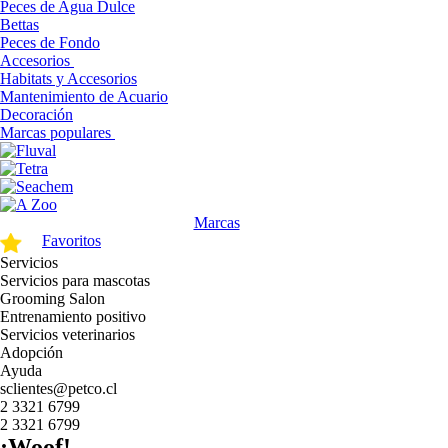
Peces de Agua Dulce
Bettas
Peces de Fondo
Accesorios
Habitats y Accesorios
Mantenimiento de Acuario
Decoración
Marcas populares
Marcas
Favoritos
Servicios
Servicios para mascotas
Grooming Salon
Entrenamiento positivo
Servicios veterinarios
Adopción
Ayuda
sclientes@petco.cl
2 3321 6799
2 3321 6799
¡Woof!