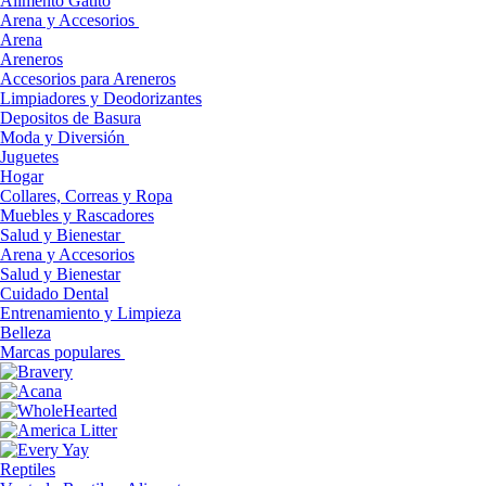
Alimento Gatito
Arena y Accesorios
Arena
Areneros
Accesorios para Areneros
Limpiadores y Deodorizantes
Depositos de Basura
Moda y Diversión
Juguetes
Hogar
Collares, Correas y Ropa
Muebles y Rascadores
Salud y Bienestar
Arena y Accesorios
Salud y Bienestar
Cuidado Dental
Entrenamiento y Limpieza
Belleza
Marcas populares
Reptiles