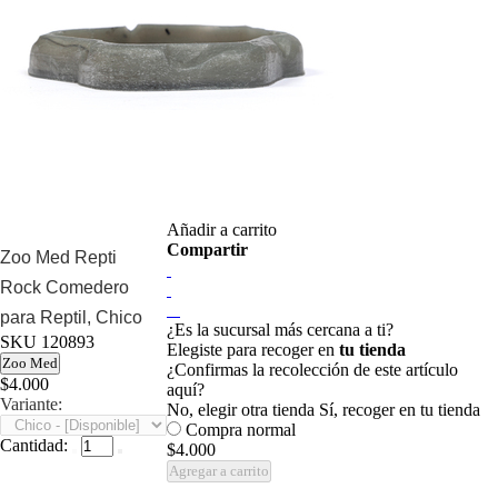
Añadir a carrito
Compartir
Zoo Med Repti
Rock Comedero
para Reptil, Chico
¿Es la sucursal más cercana a ti?
SKU
120893
Elegiste para recoger en
tu tienda
Zoo Med
¿Confirmas la recolección de este artículo
$4.000
aquí?
Variante:
No, elegir otra tienda
Sí, recoger en tu tienda
Compra normal
Cantidad:
$4.000
Agregar a carrito