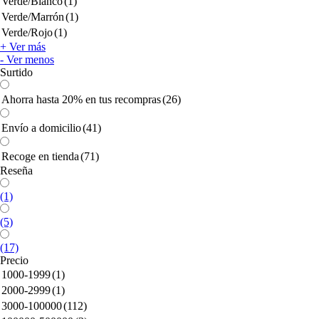
Verde/Blanco
(1)
Verde/Marrón
(1)
Verde/Rojo
(1)
+ Ver más
- Ver menos
Surtido
Ahorra hasta 20% en tus recompras
(26)
Envío a domicilio
(41)
Recoge en tienda
(71)
Reseña
(1)
(5)
(17)
Precio
1000-1999
(1)
2000-2999
(1)
3000-100000
(112)