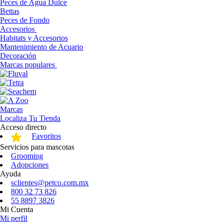
Peces de Agua Dulce
Bettas
Peces de Fondo
Accesorios
Habitats y Accesorios
Mantenimiento de Acuario
Decoración
Marcas populares
Marcas
Localiza Tu Tienda
Acceso directo
Favoritos
Servicios para mascotas
Grooming
Adopciones
Ayuda
sclientes@petco.com.mx
800 32 73 826
55 8897 3826
Mi Cuenta
Mi perfil