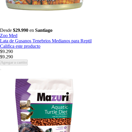
Desde
$29.990
en
Santiago
Zoo Med
Lata de Gusanos Tenebrios Medianos para Reptil
Califica este producto
$9.290
$9.290
Agregar a carrito