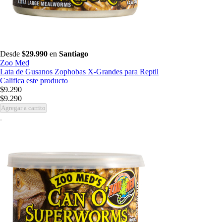
Desde
$29.990
en
Santiago
Zoo Med
Lata de Gusanos Zophobas X-Grandes para Reptil
Califica este producto
$9.290
$9.290
Agregar a carrito