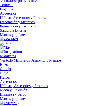
Ver todo Reptiles
Alimento
Tortugas
Lagartos
Accesorios
Habitats Accesorios y Limpieza
Decoración y Sustratos
Iluminación y Calefacción
Salud y Bienestar
Marcas populares
Mamiferos
Ver todo Mamiferos
Alimento y Premios
Erizo
Conejo
Cuyo
Hurón
Accesorios
Hábitats, Accesorios y Sustratos
Moda y Diversión
Limpieza y Salud
Marcas populares