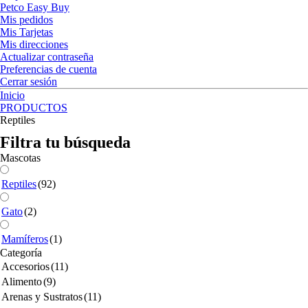
Petco Easy Buy
Mis pedidos
Mis Tarjetas
Mis direcciones
Actualizar contraseña
Preferencias de cuenta
Cerrar sesión
Inicio
PRODUCTOS
Reptiles
Filtra tu búsqueda
Mascotas
Reptiles
(92)
Gato
(2)
Mamíferos
(1)
Categoría
Accesorios
(11)
Alimento
(9)
Arenas y Sustratos
(11)