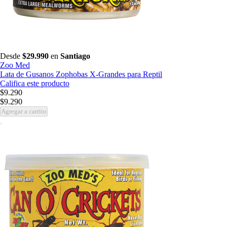
Desde
$29.990
en
Santiago
Zoo Med
Lata de Gusanos Zophobas X-Grandes para Reptil
Califica este producto
$9.290
$9.290
Agregar a carrito