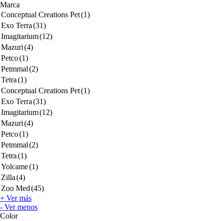
Marca
Conceptual Creations Pet
(1)
Exo Terra
(31)
Imagitarium
(12)
Mazuri
(4)
Petco
(1)
Petmmal
(2)
Tetra
(1)
Conceptual Creations Pet
(1)
Exo Terra
(31)
Imagitarium
(12)
Mazuri
(4)
Petco
(1)
Petmmal
(2)
Tetra
(1)
Yolcame
(1)
Zilla
(4)
Zoo Med
(45)
+ Ver más
- Ver menos
Color