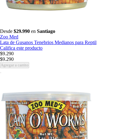
Desde
$29.990
en
Santiago
Zoo Med
Lata de Gusanos Tenebrios Medianos para Reptil
Califica este producto
$9.290
$9.290
Agregar a carrito