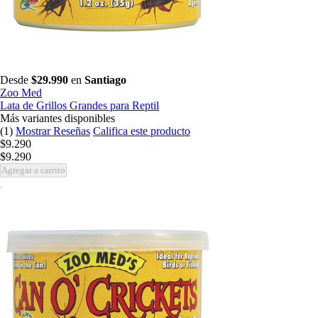
Desde
$29.990
en
Santiago
Zoo Med
Lata de Grillos Grandes para Reptil
Más variantes disponibles
(1)
Mostrar Reseñas
Califica este producto
$9.290
$9.290
Agregar a carrito