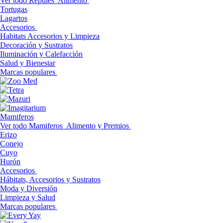
Ver todo Reptiles
Alimento
Tortugas
Lagartos
Accesorios
Habitats Accesorios y Limpieza
Decoración y Sustratos
Iluminación y Calefacción
Salud y Bienestar
Marcas populares
Mamiferos
Ver todo Mamiferos
Alimento y Premios
Erizo
Conejo
Cuyo
Hurón
Accesorios
Hábitats, Accesorios y Sustratos
Moda y Diversión
Limpieza y Salud
Marcas populares