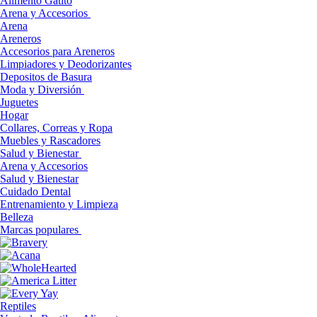
Alimento Gatito
Arena y Accesorios
Arena
Areneros
Accesorios para Areneros
Limpiadores y Deodorizantes
Depositos de Basura
Moda y Diversión
Juguetes
Hogar
Collares, Correas y Ropa
Muebles y Rascadores
Salud y Bienestar
Arena y Accesorios
Salud y Bienestar
Cuidado Dental
Entrenamiento y Limpieza
Belleza
Marcas populares
Reptiles