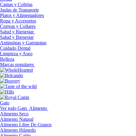
Camas y Cobijas
Jaulas de Transporte
Platos y Alimentadores
Ropa y Accesorios
Correas y Collares
Salud y Bienestar
Salud y Bienestar
Antipulgas y Garrapatas
Cuidado Dental
Limpieza y Aseo
Belleza
Marcas populares
Gato
Ver todo Gato
Alimento
Alimento Seco
Alimento Natural
Alimento Libre De Granos
Alimento Húmedo
Alimento Gatito