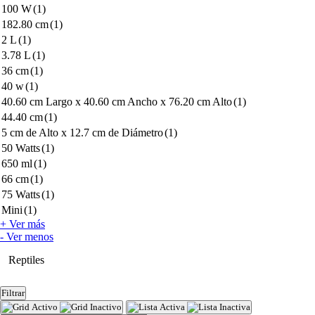
100 W
(1)
182.80 cm
(1)
2 L
(1)
3.78 L
(1)
36 cm
(1)
40 w
(1)
40.60 cm Largo x 40.60 cm Ancho x 76.20 cm Alto
(1)
44.40 cm
(1)
5 cm de Alto x 12.7 cm de Diámetro
(1)
50 Watts
(1)
650 ml
(1)
66 cm
(1)
75 Watts
(1)
Mini
(1)
+ Ver más
- Ver menos
Reptiles
Filtrar