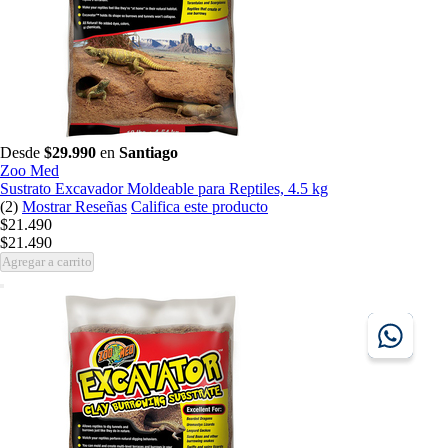
Desde
$29.990
en
Santiago
Zoo Med
Sustrato Excavador Moldeable para Reptiles, 4.5 kg
(2)
Mostrar Reseñas
Califica este producto
$21.490
$21.490
Agregar a carrito