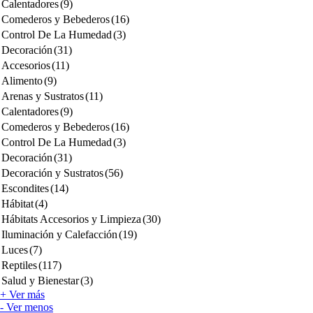
Calentadores
(9)
Comederos y Bebederos
(16)
Control De La Humedad
(3)
Decoración
(31)
Accesorios
(11)
Alimento
(9)
Arenas y Sustratos
(11)
Calentadores
(9)
Comederos y Bebederos
(16)
Control De La Humedad
(3)
Decoración
(31)
Decoración y Sustratos
(56)
Escondites
(14)
Hábitat
(4)
Hábitats Accesorios y Limpieza
(30)
Iluminación y Calefacción
(19)
Luces
(7)
Reptiles
(117)
Salud y Bienestar
(3)
+ Ver más
- Ver menos