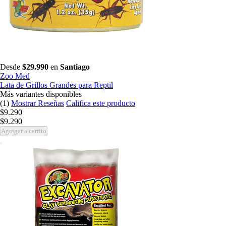
Desde
$29.990
en
Santiago
Zoo Med
Lata de Grillos Grandes para Reptil
Más variantes disponibles
(1)
Mostrar Reseñas
Califica este producto
$9.290
$9.290
Agregar a carrito