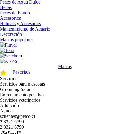
Peces de Agua Dulce
Bettas
Peces de Fondo
Accesorios
Habitats y Accesorios
Mantenimiento de Acuario
Decoración
Marcas populares
Marcas
Favoritos
Servicios
Servicios para mascotas
Grooming Salon
Entrenamiento positivo
Servicios veterinarios
Adopción
Ayuda
sclientes@petco.cl
2 3321 6799
2 3321 6799
¡Woof!