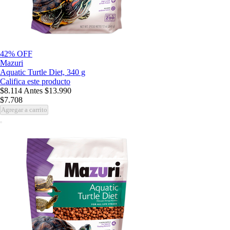
42% OFF
Mazuri
Aquatic Turtle Diet, 340 g
Califica este producto
$8.114
Antes
$13.990
$7.708
Agregar a carrito