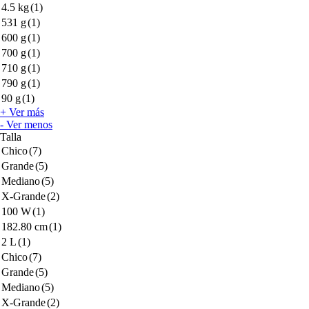
4.5 kg
(1)
531 g
(1)
600 g
(1)
700 g
(1)
710 g
(1)
790 g
(1)
90 g
(1)
+ Ver más
- Ver menos
Talla
Chico
(7)
Grande
(5)
Mediano
(5)
X-Grande
(2)
100 W
(1)
182.80 cm
(1)
2 L
(1)
Chico
(7)
Grande
(5)
Mediano
(5)
X-Grande
(2)