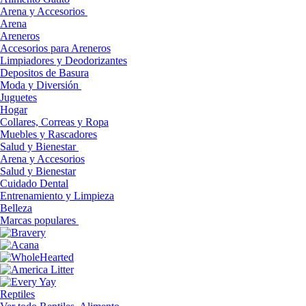
Arena y Accesorios
Arena
Areneros
Accesorios para Areneros
Limpiadores y Deodorizantes
Depositos de Basura
Moda y Diversión
Juguetes
Hogar
Collares, Correas y Ropa
Muebles y Rascadores
Salud y Bienestar
Arena y Accesorios
Salud y Bienestar
Cuidado Dental
Entrenamiento y Limpieza
Belleza
Marcas populares
Reptiles