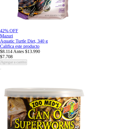
42% OFF
Mazuri
Aquatic Turtle Diet, 340 g
Califica este producto
$8.114
Antes
$13.990
$7.708
Agregar a carrito