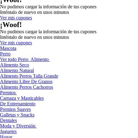
No pudimos cargar la información de tus cupones
Inténtalo de nuevo en unos minutos
Ver mis cupones
¡Woof!
No pudimos cargar la información de tus cupones
Inténtalo de nuevo en unos minutos
Ver mis cupones
Mascota
Perro
Ver todo Perro
Alimento
Alimento Seco
Alimento Natural
Alimento Perros Talla Grande
Alimento Libre De Granos
Alimento Perros Cachorros
Premios
Carnaza y Masticables
De Entrenamiento
Premios Suaves
Galletas y Snacks
Dentales
Moda y Diversión
Juguetes
Hogar