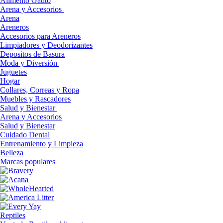
Alimento Gatito
Arena y Accesorios
Arena
Areneros
Accesorios para Areneros
Limpiadores y Deodorizantes
Depositos de Basura
Moda y Diversión
Juguetes
Hogar
Collares, Correas y Ropa
Muebles y Rascadores
Salud y Bienestar
Arena y Accesorios
Salud y Bienestar
Cuidado Dental
Entrenamiento y Limpieza
Belleza
Marcas populares
Reptiles