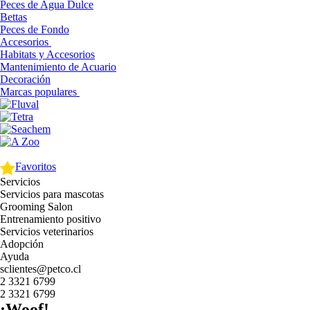
Peces de Agua Dulce
Bettas
Peces de Fondo
Accesorios
Habitats y Accesorios
Mantenimiento de Acuario
Decoración
Marcas populares
Favoritos
Servicios
Servicios para mascotas
Grooming Salon
Entrenamiento positivo
Servicios veterinarios
Adopción
Ayuda
sclientes@petco.cl
2 3321 6799
2 3321 6799
¡Woof!