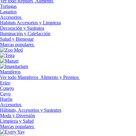
Ver todo Reptiles
Alimento
Tortugas
Lagartos
Accesorios
Habitats Accesorios y Limpieza
Decoración y Sustratos
Iluminación y Calefacción
Salud y Bienestar
Marcas populares
Mamiferos
Ver todo Mamiferos
Alimento y Premios
Erizo
Conejo
Cuyo
Hurón
Accesorios
Hábitats, Accesorios y Sustratos
Moda y Diversión
Limpieza y Salud
Marcas populares