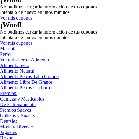
No pudimos cargar la información de tus cupones
Inténtalo de nuevo en unos minutos
Ver mis cupones
¡Woof!
No pudimos cargar la información de tus cupones
Inténtalo de nuevo en unos minutos
Ver mis cupones
Mascota
Perro
Ver todo Perro
Alimento
Alimento Seco
Alimento Natural
Alimento Perros Talla Grande
Alimento Libre De Granos
Alimento Perros Cachorros
Premios
Carnaza y Masticables
De Entrenamiento
Premios Suaves
Galletas y Snacks
Dentales
Moda y Diversión
Juguetes
Hogar