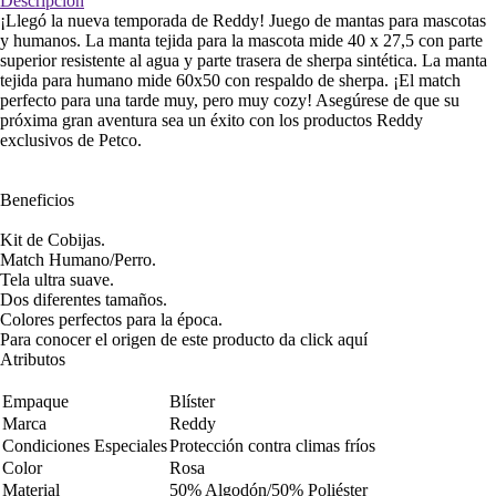
Descripción
¡Llegó la nueva temporada de Reddy! Juego de mantas para mascotas
y humanos. La manta tejida para la mascota mide 40 x 27,5 con parte
superior resistente al agua y parte trasera de sherpa sintética. La manta
tejida para humano mide 60x50 con respaldo de sherpa. ¡El match
perfecto para una tarde muy, pero muy cozy! Asegúrese de que su
próxima gran aventura sea un éxito con los productos Reddy
exclusivos de Petco.
Beneficios
Kit de Cobijas.
Match Humano/Perro.
Tela ultra suave.
Dos diferentes tamaños.
Colores perfectos para la época.
Para conocer el origen de este producto da click
aquí
Atributos
Empaque
Blíster
Marca
Reddy
Condiciones Especiales
Protección contra climas fríos
Color
Rosa
Material
50% Algodón/50% Poliéster