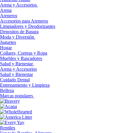
Arena y Accesorios
Arena
Areneros
Accesorios para Areneros
Limpiadores y Deodorizantes
Depositos de Basura
Moda y Diversión
Juguetes
Hogar
Collares, Correas y Ropa
Muebles y Rascadores
Salud y Bienestar
Arena y Accesorios
Salud y Bienestar
Cuidado Dental
Entrenamiento y Limpieza
Belleza
Marcas populares
Reptiles