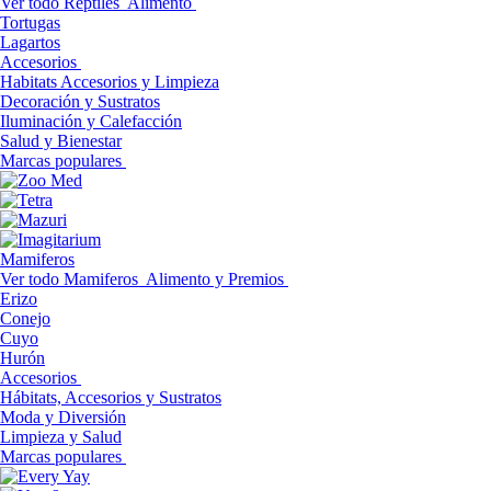
Ver todo Reptiles
Alimento
Tortugas
Lagartos
Accesorios
Habitats Accesorios y Limpieza
Decoración y Sustratos
Iluminación y Calefacción
Salud y Bienestar
Marcas populares
Mamiferos
Ver todo Mamiferos
Alimento y Premios
Erizo
Conejo
Cuyo
Hurón
Accesorios
Hábitats, Accesorios y Sustratos
Moda y Diversión
Limpieza y Salud
Marcas populares