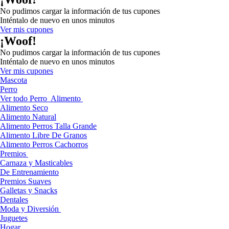
No pudimos cargar la información de tus cupones
Inténtalo de nuevo en unos minutos
Ver mis cupones
¡Woof!
No pudimos cargar la información de tus cupones
Inténtalo de nuevo en unos minutos
Ver mis cupones
Mascota
Perro
Ver todo Perro
Alimento
Alimento Seco
Alimento Natural
Alimento Perros Talla Grande
Alimento Libre De Granos
Alimento Perros Cachorros
Premios
Carnaza y Masticables
De Entrenamiento
Premios Suaves
Galletas y Snacks
Dentales
Moda y Diversión
Juguetes
Hogar