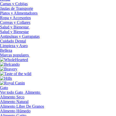
Camas y Cobijas
Jaulas de Transporte
Platos y Alimentadores
Ropa y Accesorios
Correas y Collares
Salud y Bienestar
Salud y Bienestar
Antipulgas y Garrapatas
Cuidado Dental
Limpieza y Aseo
Belleza
Marcas populares
Gato
Ver todo Gato
Alimento
Alimento Seco
Alimento Natural
Alimento Libre De Granos
Alimento Húmedo
Alimento Gatito