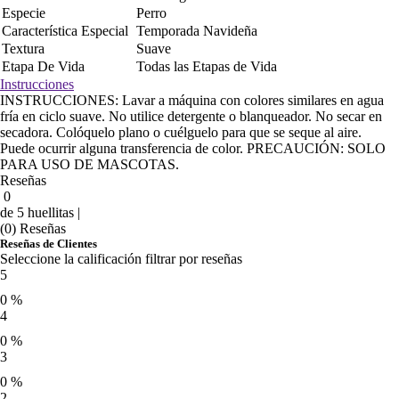
Especie
Perro
Característica Especial
Temporada Navideña
Textura
Suave
Etapa De Vida
Todas las Etapas de Vida
Instrucciones
INSTRUCCIONES: Lavar a máquina con colores similares en agua
fría en ciclo suave. No utilice detergente o blanqueador. No secar en
secadora. Colóquelo plano o cuélguelo para que se seque al aire.
Puede ocurrir alguna transferencia de color. PRECAUCIÓN: SOLO
PARA USO DE MASCOTAS.
Reseñas
0
de 5 huellitas |
(0) Reseñas
Reseñas de Clientes
Seleccione la calificación filtrar por reseñas
5
0 %
4
0 %
3
0 %
2