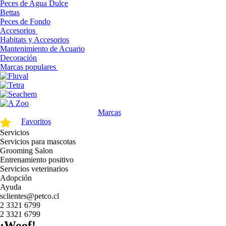
Peces de Agua Dulce
Bettas
Peces de Fondo
Accesorios
Habitats y Accesorios
Mantenimiento de Acuario
Decoración
Marcas populares
Marcas
Favoritos
Servicios
Servicios para mascotas
Grooming Salon
Entrenamiento positivo
Servicios veterinarios
Adopción
Ayuda
sclientes@petco.cl
2 3321 6799
2 3321 6799
¡Woof!