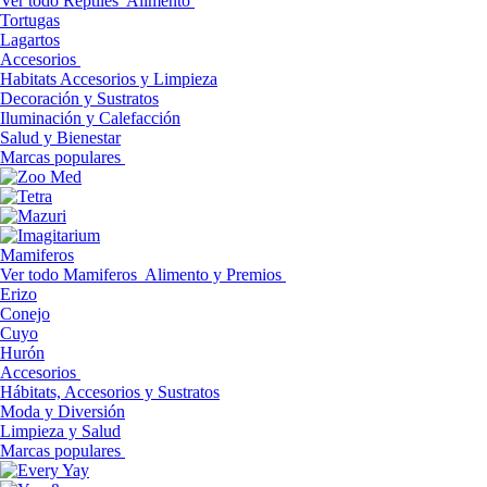
Ver todo Reptiles
Alimento
Tortugas
Lagartos
Accesorios
Habitats Accesorios y Limpieza
Decoración y Sustratos
Iluminación y Calefacción
Salud y Bienestar
Marcas populares
Mamiferos
Ver todo Mamiferos
Alimento y Premios
Erizo
Conejo
Cuyo
Hurón
Accesorios
Hábitats, Accesorios y Sustratos
Moda y Diversión
Limpieza y Salud
Marcas populares