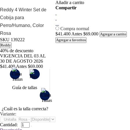
Añadir a carrito
Compartir
Reddy 4 Winter Set de
Cobija para
Perro/Humano, Color
Compra normal
Rosa
$41.400
Antes
$69.000
Agregar a carrito
SKU
139222
Agregar a favoritos
Reddy
40%
de descuento
VIGENCIA DEL 03 AL
30 DE AGOSTO 2026
$41.400
Antes
$69.000
Guía de tallas
¿Cuál es la talla correcta?
Variante:
Cantidad: