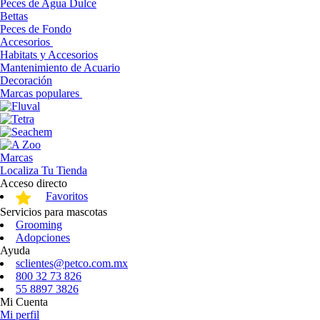
Peces de Agua Dulce
Bettas
Peces de Fondo
Accesorios
Habitats y Accesorios
Mantenimiento de Acuario
Decoración
Marcas populares
Marcas
Localiza Tu Tienda
Acceso directo
Favoritos
Servicios para mascotas
Grooming
Adopciones
Ayuda
sclientes@petco.com.mx
800 32 73 826
55 8897 3826
Mi Cuenta
Mi perfil