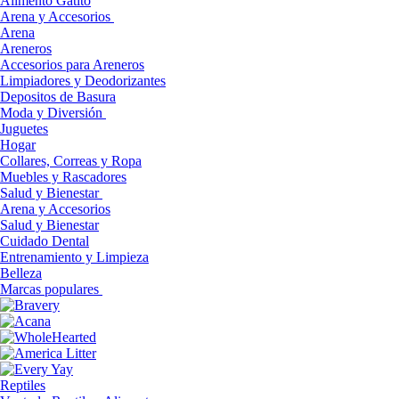
Alimento Gatito
Arena y Accesorios
Arena
Areneros
Accesorios para Areneros
Limpiadores y Deodorizantes
Depositos de Basura
Moda y Diversión
Juguetes
Hogar
Collares, Correas y Ropa
Muebles y Rascadores
Salud y Bienestar
Arena y Accesorios
Salud y Bienestar
Cuidado Dental
Entrenamiento y Limpieza
Belleza
Marcas populares
Reptiles