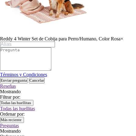
Reddy 4 Winter Set de Cobija para Perro/Humano, Color Rosa
×
Términos y Condiciones
Enviar pregunta
Cancelar
Reseñas
Mostrando
Filtrar por:
Todas las huellitas
Todas las huellitas
Ordenar por:
Más reciente
Preguntas
Mostrando