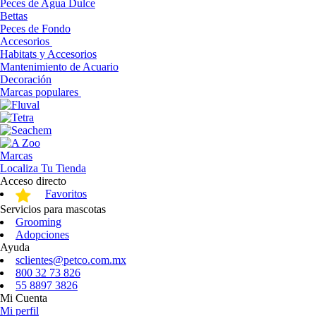
Peces de Agua Dulce
Bettas
Peces de Fondo
Accesorios
Habitats y Accesorios
Mantenimiento de Acuario
Decoración
Marcas populares
Marcas
Localiza Tu Tienda
Acceso directo
Favoritos
Servicios para mascotas
Grooming
Adopciones
Ayuda
sclientes@petco.com.mx
800 32 73 826
55 8897 3826
Mi Cuenta
Mi perfil