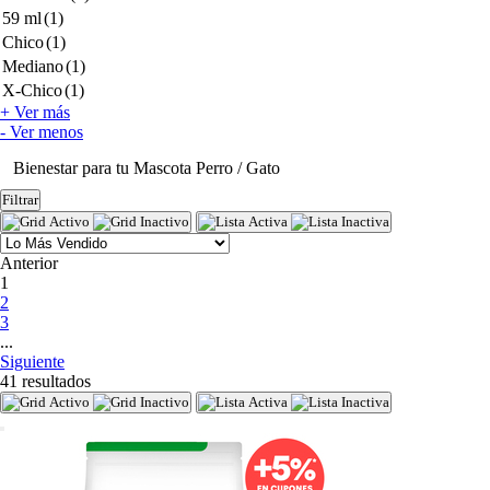
59 ml
(1)
Chico
(1)
Mediano
(1)
X-Chico
(1)
+ Ver más
- Ver menos
Bienestar para tu Mascota Perro / Gato
Filtrar
Anterior
(current)
1
2
3
...
Siguiente
41 resultados