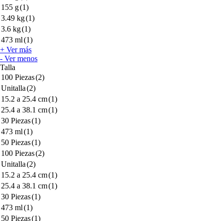
155 g
(1)
3.49 kg
(1)
3.6 kg
(1)
473 ml
(1)
+ Ver más
- Ver menos
Talla
100 Piezas
(2)
Unitalla
(2)
15.2 a 25.4 cm
(1)
25.4 a 38.1 cm
(1)
30 Piezas
(1)
473 ml
(1)
50 Piezas
(1)
100 Piezas
(2)
Unitalla
(2)
15.2 a 25.4 cm
(1)
25.4 a 38.1 cm
(1)
30 Piezas
(1)
473 ml
(1)
50 Piezas
(1)