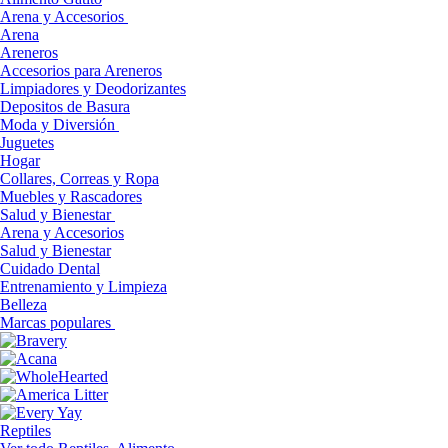
Arena y Accesorios
Arena
Areneros
Accesorios para Areneros
Limpiadores y Deodorizantes
Depositos de Basura
Moda y Diversión
Juguetes
Hogar
Collares, Correas y Ropa
Muebles y Rascadores
Salud y Bienestar
Arena y Accesorios
Salud y Bienestar
Cuidado Dental
Entrenamiento y Limpieza
Belleza
Marcas populares
Reptiles