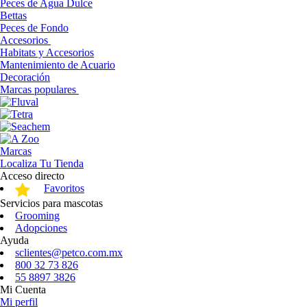
Peces de Agua Dulce
Bettas
Peces de Fondo
Accesorios
Habitats y Accesorios
Mantenimiento de Acuario
Decoración
Marcas populares
Marcas
Localiza Tu Tienda
Acceso directo
Favoritos
Servicios para mascotas
Grooming
Adopciones
Ayuda
sclientes@petco.com.mx
800 32 73 826
55 8897 3826
Mi Cuenta
Mi perfil