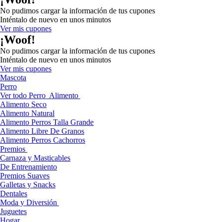
No pudimos cargar la información de tus cupones
Inténtalo de nuevo en unos minutos
Ver mis cupones
¡Woof!
No pudimos cargar la información de tus cupones
Inténtalo de nuevo en unos minutos
Ver mis cupones
Mascota
Perro
Ver todo Perro
Alimento
Alimento Seco
Alimento Natural
Alimento Perros Talla Grande
Alimento Libre De Granos
Alimento Perros Cachorros
Premios
Carnaza y Masticables
De Entrenamiento
Premios Suaves
Galletas y Snacks
Dentales
Moda y Diversión
Juguetes
Hogar