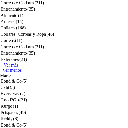
Correas y Collares
(211)
Entrenamiento
(35)
Alimento
(1)
Arneses
(15)
Collares
(168)
Collares, Correas y Ropa
(46)
Correas
(11)
Correas y Collares
(211)
Entrenamiento
(35)
Exteriores
(21)
+ Ver más
- Ver menos
Marca
Bond & Co
(5)
Catit
(3)
Every Yay
(2)
Good2Go
(21)
Kurgo
(1)
Petspaces
(49)
Reddy
(6)
Bond & Co
(5)