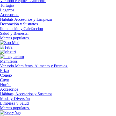
Ver todo Reptiles
Alimento
Tortugas
Lagartos
Accesorios
Habitats Accesorios y Limpieza
Decoración y Sustratos
Iluminación y Calefacción
Salud y Bienestar
Marcas populares
Mamiferos
Ver todo Mamiferos
Alimento y Premios
Erizo
Conejo
Cuyo
Hurón
Accesorios
Hábitats, Accesorios y Sustratos
Moda y Diversión
Limpieza y Salud
Marcas populares