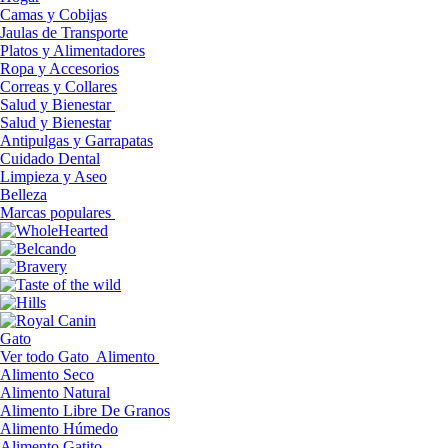
Camas y Cobijas
Jaulas de Transporte
Platos y Alimentadores
Ropa y Accesorios
Correas y Collares
Salud y Bienestar
Salud y Bienestar
Antipulgas y Garrapatas
Cuidado Dental
Limpieza y Aseo
Belleza
Marcas populares
Gato
Ver todo Gato
Alimento
Alimento Seco
Alimento Natural
Alimento Libre De Granos
Alimento Húmedo
Alimento Gatito