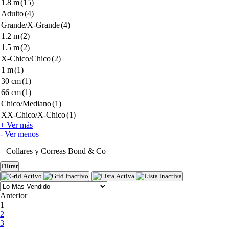
1.8 m
(15)
Adulto
(4)
Grande/X-Grande
(4)
1.2 m
(2)
1.5 m
(2)
X-Chico/Chico
(2)
1 m
(1)
30 cm
(1)
66 cm
(1)
Chico/Mediano
(1)
XX-Chico/X-Chico
(1)
+ Ver más
- Ver menos
Collares y Correas Bond & Co
Filtrar
Anterior
(current)
1
2
3