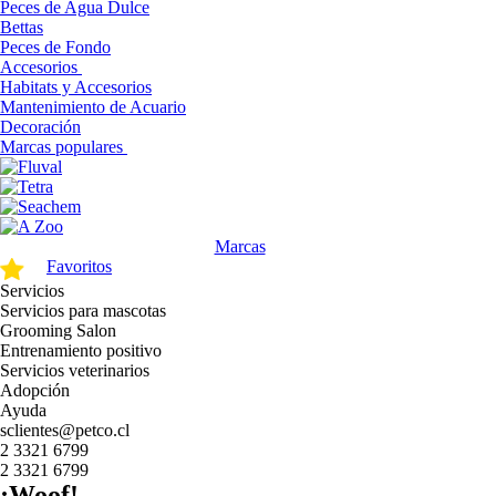
Peces de Agua Dulce
Bettas
Peces de Fondo
Accesorios
Habitats y Accesorios
Mantenimiento de Acuario
Decoración
Marcas populares
Marcas
Favoritos
Servicios
Servicios para mascotas
Grooming Salon
Entrenamiento positivo
Servicios veterinarios
Adopción
Ayuda
sclientes@petco.cl
2 3321 6799
2 3321 6799
¡Woof!