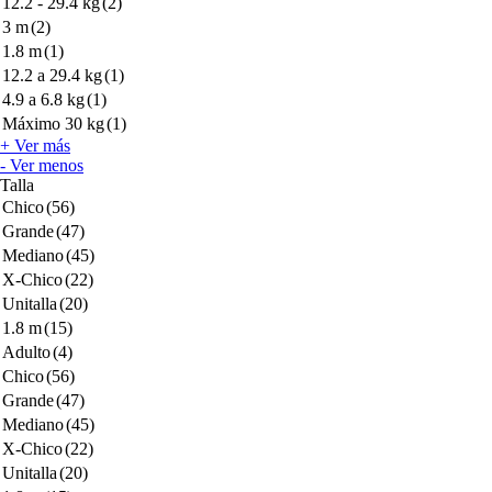
12.2 - 29.4 kg
(2)
3 m
(2)
1.8 m
(1)
12.2 a 29.4 kg
(1)
4.9 a 6.8 kg
(1)
Máximo 30 kg
(1)
+ Ver más
- Ver menos
Talla
Chico
(56)
Grande
(47)
Mediano
(45)
X-Chico
(22)
Unitalla
(20)
1.8 m
(15)
Adulto
(4)
Chico
(56)
Grande
(47)
Mediano
(45)
X-Chico
(22)
Unitalla
(20)