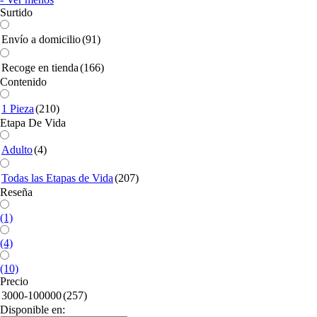
Surtido
Envío a domicilio
(91)
Recoge en tienda
(166)
Contenido
1 Pieza
(210)
Etapa De Vida
Adulto
(4)
Todas las Etapas de Vida
(207)
Reseña
(1)
(4)
(10)
Precio
3000-100000
(257)
Disponible en: