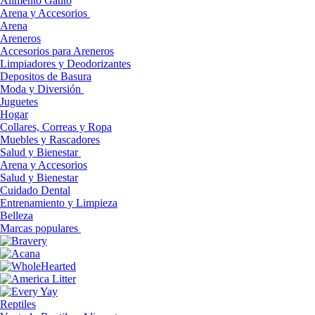
Alimento Gatito
Arena y Accesorios
Arena
Areneros
Accesorios para Areneros
Limpiadores y Deodorizantes
Depositos de Basura
Moda y Diversión
Juguetes
Hogar
Collares, Correas y Ropa
Muebles y Rascadores
Salud y Bienestar
Arena y Accesorios
Salud y Bienestar
Cuidado Dental
Entrenamiento y Limpieza
Belleza
Marcas populares
Reptiles