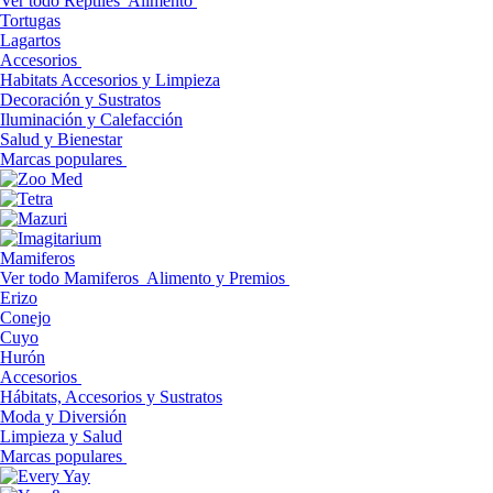
Ver todo Reptiles
Alimento
Tortugas
Lagartos
Accesorios
Habitats Accesorios y Limpieza
Decoración y Sustratos
Iluminación y Calefacción
Salud y Bienestar
Marcas populares
Mamiferos
Ver todo Mamiferos
Alimento y Premios
Erizo
Conejo
Cuyo
Hurón
Accesorios
Hábitats, Accesorios y Sustratos
Moda y Diversión
Limpieza y Salud
Marcas populares