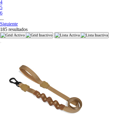
4
5
6
...
Siguiente
185 resultados