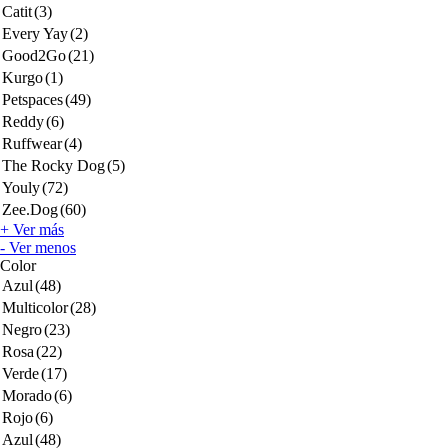
Catit
(3)
Every Yay
(2)
Good2Go
(21)
Kurgo
(1)
Petspaces
(49)
Reddy
(6)
Ruffwear
(4)
The Rocky Dog
(5)
Youly
(72)
Zee.Dog
(60)
+ Ver más
- Ver menos
Color
Azul
(48)
Multicolor
(28)
Negro
(23)
Rosa
(22)
Verde
(17)
Morado
(6)
Rojo
(6)
Azul
(48)