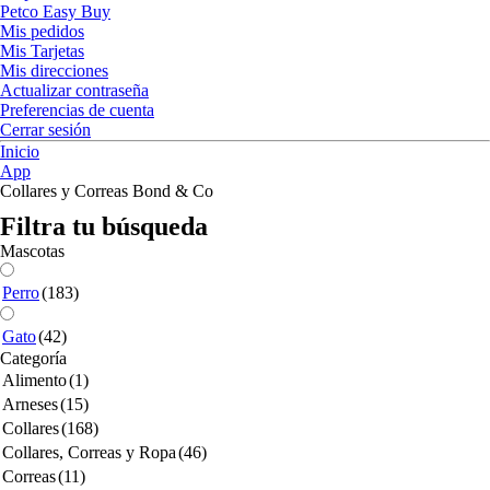
Petco Easy Buy
Mis pedidos
Mis Tarjetas
Mis direcciones
Actualizar contraseña
Preferencias de cuenta
Cerrar sesión
Inicio
App
Collares y Correas Bond & Co
Filtra tu búsqueda
Mascotas
Perro
(183)
Gato
(42)
Categoría
Alimento
(1)
Arneses
(15)
Collares
(168)
Collares, Correas y Ropa
(46)
Correas
(11)