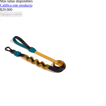
Más tallas disponibles
Califica este producto
$29.900
Agregar a carrito