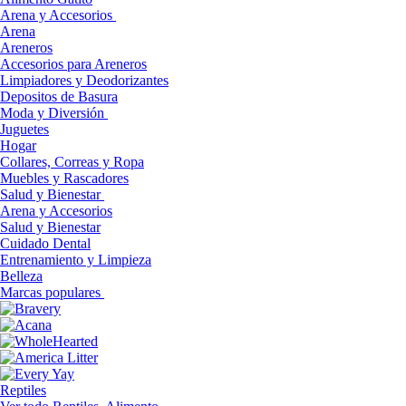
Arena y Accesorios
Arena
Areneros
Accesorios para Areneros
Limpiadores y Deodorizantes
Depositos de Basura
Moda y Diversión
Juguetes
Hogar
Collares, Correas y Ropa
Muebles y Rascadores
Salud y Bienestar
Arena y Accesorios
Salud y Bienestar
Cuidado Dental
Entrenamiento y Limpieza
Belleza
Marcas populares
Reptiles